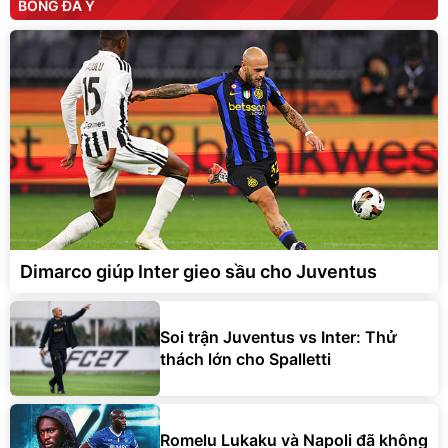
BÓNG ĐÁ Ý
Dimarco giúp Inter gieo sầu cho Juventus
Soi trận Juventus vs Inter: Thử
thách lớn cho Spalletti
Romelu Lukaku và Napoli đã không