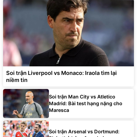
Soi trận Liverpool vs Monaco: Iraola tìm lại
niềm tin
Soi trận Man City vs Atletico
Madrid: Bài test hạng nặng cho
Maresca
Soi trận Arsenal vs Dortmund: