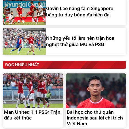
Gavin Lee nâng tầm Singapore
bằng tư duy bóng đá hiện đại
Những yếu tố làm nên trận hòa
nghẹt thở giữa MU và PSG
ĐỌC NHIỀU NHẤT
Man United 1-1 PSG: Trận
Bài học cho thủ quân
đấu kết thúc
Indonesia sau lời chỉ trích
Việt Nam