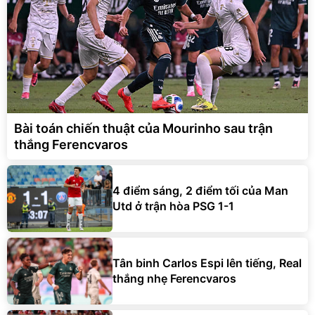
Bài toán chiến thuật của Mourinho sau trận
thắng Ferencvaros
4 điểm sáng, 2 điểm tối của Man
Utd ở trận hòa PSG 1-1
Tân binh Carlos Espi lên tiếng, Real
thắng nhẹ Ferencvaros