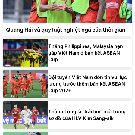
Quang Hải và quy luật nghiệt ngã của thời gian
Thắng Philippines, Malaysia hẹn
gặp Việt Nam ở bán kết ASEAN
Cup
Đội tuyển Việt Nam đón tin vui lực
lượng trước thềm bán kết ASEAN
Cup 2026
Thành Long là "trái tim" mới trong
sơ đồ của HLV Kim Sang-sik