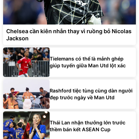
Chelsea cần kiên nhẫn thay vì ruồng bỏ Nicolas
Jackson
Tielemans có thể là mảnh ghép
giúp tuyến giữa Man Utd lột xác
Rashford tiệc tùng cùng dàn người
đẹp trước ngày về Man Utd
Thái Lan nhận thưởng lớn trước
thềm bán kết ASEAN Cup