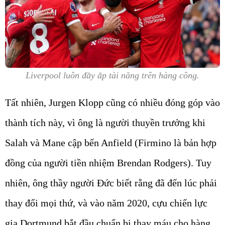
Liverpool luôn đầy ắp tài năng trên hàng công.
Tất nhiên, Jurgen Klopp cũng có nhiều đóng góp vào
thành tích này, vì ông là người thuyền trưởng khi
Salah và Mane cập bến Anfield (Firmino là bản hợp
đồng của người tiền nhiệm Brendan Rodgers). Tuy
nhiên, ông thầy người Đức biết rằng đã đến lúc phải
thay đổi mọi thứ, và vào năm 2020, cựu chiến lực
gia Dortmund bắt đầu chuẩn bị thay máu cho hàng