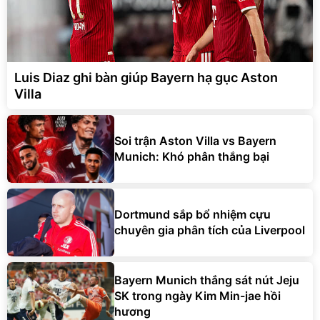
Luis Diaz ghi bàn giúp Bayern hạ gục Aston
Villa
Soi trận Aston Villa vs Bayern
Munich: Khó phân thắng bại
Dortmund sắp bổ nhiệm cựu
chuyên gia phân tích của Liverpool
Bayern Munich thắng sát nút Jeju
SK trong ngày Kim Min-jae hồi
hương