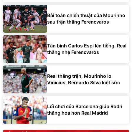
Bài toán chiến thuật của Mourinho
sau trận thắng Ferencvaros
Tân binh Carlos Espi lên tiếng, Real
thắng nhẹ Ferencvaros
Real thắng trận, Mourinho lo
Vinicius, Bernardo Silva kiệt sức
Lối chơi của Barcelona giúp Rodri
thăng hoa hơn Real Madrid