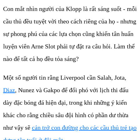
Con mắt nhìn người của Klopp là rất sáng suốt - mỗi
cầu thủ đều tuyệt vời theo cách riêng của họ - nhưng
sự phong phú của các lựa chọn cũng khiến tân huấn
luyện viên Arne Slot phải tự đặt ra câu hỏi. Làm thế
nào để tất cả họ đều tỏa sáng?
Một số người tin rằng Liverpool cần Salah, Jota,
Diaz
, Nunez và Gakpo để đối phó với lịch thi đấu
dày đặc bóng đá hiện đại, trong khi những ý kiến
khác cho rằng chiều sâu đội hình có phần dư thừa
như vậy sẽ
cản trở con đường cho các cầu thủ trẻ tạo
dựng tên tuổi ở đội một.