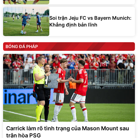
Soi trận Jeju FC vs Bayern Munich:
Khẳng định bản lĩnh
BÓNG ĐÁ PHÁP
Carrick làm rõ tình trạng của Mason Mount sau
trận hòa PSG