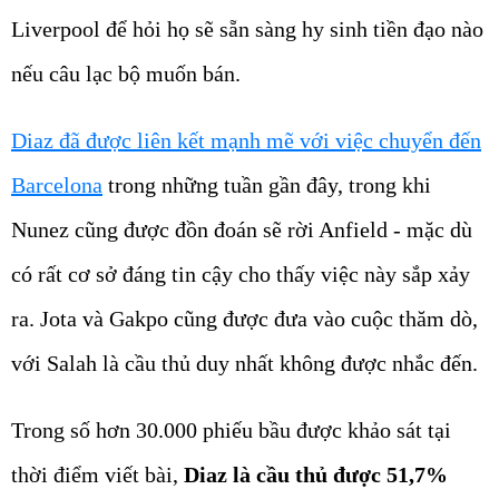
Liverpool để hỏi họ sẽ sẵn sàng hy sinh tiền đạo nào
nếu câu lạc bộ muốn bán.
Diaz đã được liên kết mạnh mẽ với việc chuyển đến
Barcelona
trong những tuần gần đây, trong khi
Nunez cũng được đồn đoán sẽ rời Anfield - mặc dù
có rất cơ sở đáng tin cậy cho thấy việc này sắp xảy
ra. Jota và Gakpo cũng được đưa vào cuộc thăm dò,
với Salah là cầu thủ duy nhất không được nhắc đến.
Trong số hơn 30.000 phiếu bầu được khảo sát tại
thời điểm viết bài,
Diaz là cầu thủ được 51,7%