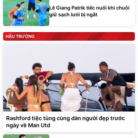
Lê Giang Patrik tiếc nuối khi chuỗi
giữ sạch lưới bị ngắt
HẬU TRƯỜNG
Rashford tiệc tùng cùng dàn người đẹp trước
ngày về Man Utd