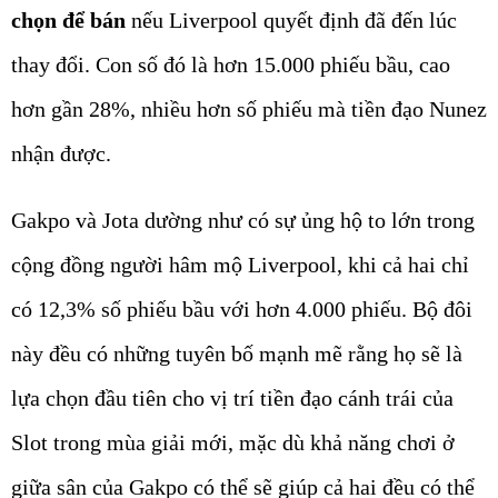
chọn để bán
nếu Liverpool quyết định đã đến lúc
thay đổi. Con số đó là hơn 15.000 phiếu bầu, cao
hơn gần 28%, nhiều hơn số phiếu mà tiền đạo Nunez
nhận được.
Gakpo và Jota dường như có sự ủng hộ to lớn trong
cộng đồng người hâm mộ Liverpool, khi cả hai chỉ
có 12,3% số phiếu bầu với hơn 4.000 phiếu. Bộ đôi
này đều có những tuyên bố mạnh mẽ rằng họ sẽ là
lựa chọn đầu tiên cho vị trí tiền đạo cánh trái của
Slot trong mùa giải mới, mặc dù khả năng chơi ở
giữa sân của Gakpo có thể sẽ giúp cả hai đều có thể