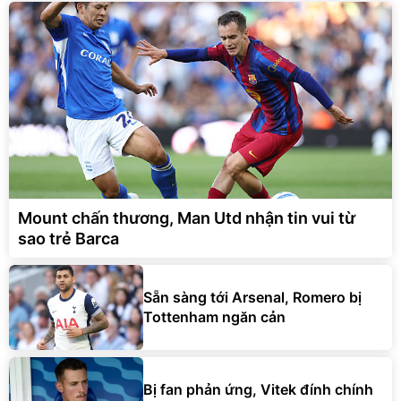
Mount chấn thương, Man Utd nhận tin vui từ
sao trẻ Barca
Sẵn sàng tới Arsenal, Romero bị
Tottenham ngăn cản
Bị fan phản ứng, Vitek đính chính