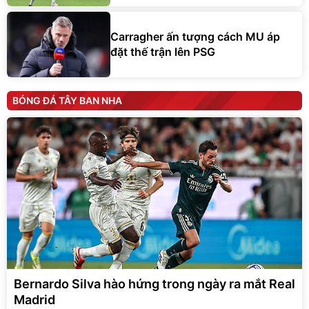
Carragher ấn tượng cách MU áp
đặt thế trận lên PSG
BÓNG ĐÁ TÂY BAN NHA
Bernardo Silva hào hứng trong ngày ra mắt Real
Madrid