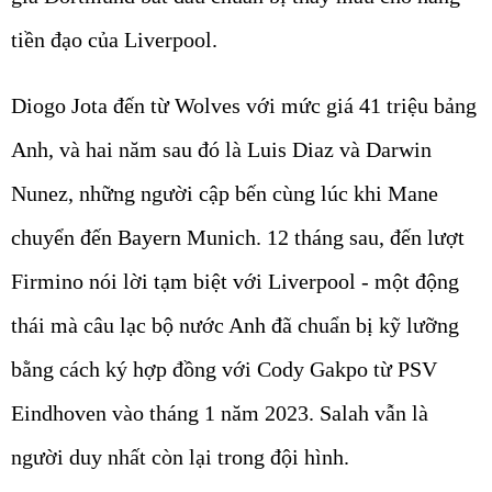
tiền đạo của Liverpool.
Diogo Jota đến từ Wolves với mức giá 41 triệu bảng
Anh, và hai năm sau đó là Luis Diaz và Darwin
Nunez, những người cập bến cùng lúc khi Mane
chuyển đến Bayern Munich. 12 tháng sau, đến lượt
Firmino nói lời tạm biệt với Liverpool - một động
thái mà câu lạc bộ nước Anh đã chuẩn bị kỹ lưỡng
bằng cách ký hợp đồng với Cody Gakpo từ PSV
Eindhoven vào tháng 1 năm 2023. Salah vẫn là
người duy nhất còn lại trong đội hình.