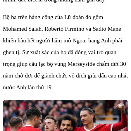
Bộ ba trên hàng công của Lữ đoàn đỏ gồm
Mohamed Salah, Roberto Firmino và Sadio Mane
khiến hầu hết người hâm mộ Ngoại hạng Anh phải
ghen tị. Sự xuất sắc của họ đã đóng vai trò quan
trọng giúp câu lạc bộ vùng Merseyside chấm dứt 30
năm chờ đợi để giành chức vô địch giải đấu cao nhất
nước Anh lần thứ 19.