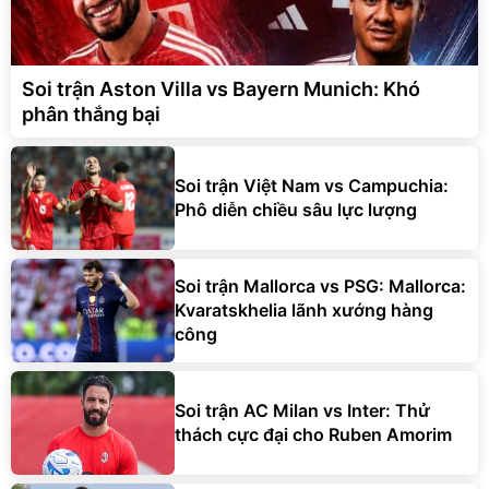
Soi trận Aston Villa vs Bayern Munich: Khó
phân thắng bại
Soi trận Việt Nam vs Campuchia:
Phô diễn chiều sâu lực lượng
Soi trận Mallorca vs PSG: Mallorca:
Kvaratskhelia lãnh xướng hàng
công
Soi trận AC Milan vs Inter: Thử
thách cực đại cho Ruben Amorim