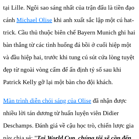
tại Lille. Ngôi sao sáng nhất của trận đấu là tiền đạo
cánh
Michael Olise
khi anh xuất sắc lập một cú hat-
trick. Cầu thủ thuộc biên chế Bayern Munich ghi hai
bàn thắng từ các tình huống đá bồi ở cuối hiệp một
và đầu hiệp hai, trước khi tung cú sút cứa lòng tuyệt
đẹp từ ngoài vòng cấm để ấn định tỷ số sau khi
Patrick Kelly gỡ lại một bàn cho đội khách.
Màn trình diễn chói sáng của Olise
đã nhận được
nhiều lời tán dương từ huấn luyện viên Didier
Deschamps. Đánh giá về cậu học trò, chiến lược gia
này chia sẻ: "
Tại World Cup, chúng tôi sẽ cần đến