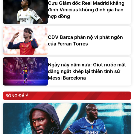
Cựu Giám đốc Real Madrid khẳng
định Vinicius không định gia hạn
hợp đồng
CĐV Barca phẫn nộ vì phát ngôn
của Ferran Torres
Ngày này năm xưa: Giọt nước mắt
đắng ngắt khép lại thiên tình sử
Messi Barcelona
BÓNG ĐÁ Ý