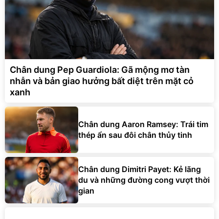
Chân dung Pep Guardiola: Gã mộng mơ tàn
nhẫn và bản giao hưởng bất diệt trên mặt cỏ
xanh
Chân dung Aaron Ramsey: Trái tim
thép ẩn sau đôi chân thủy tinh
Chân dung Dimitri Payet: Kẻ lãng
du và những đường cong vượt thời
gian