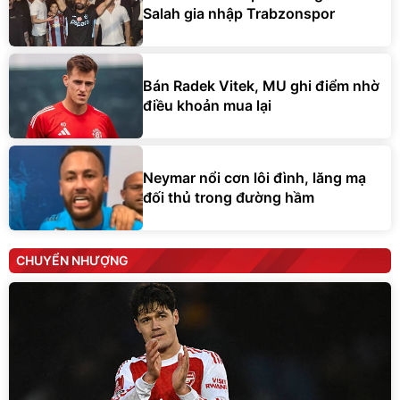
Salah gia nhập Trabzonspor
Bán Radek Vitek, MU ghi điểm nhờ
điều khoản mua lại
Neymar nổi cơn lôi đình, lăng mạ
đối thủ trong đường hầm
CHUYỂN NHƯỢNG