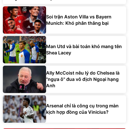
Soi trận Aston Villa vs Bayern
Munich: Khó phân thắng bại
Man Utd và bài toán khó mang tên
Shea Lacey
Ally McCoist nêu lý do Chelsea là
"ngựa ô" đua vô địch Ngoại hạng
Anh
Arsenal chỉ là công cụ trong màn
kịch hợp đồng của Vinicius?