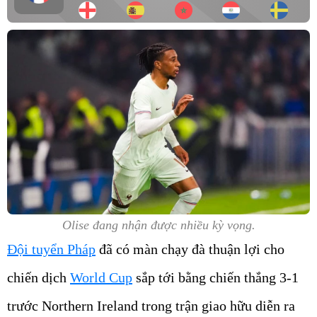
Olise đang nhận được nhiều kỳ vọng.
Đội tuyển Pháp
đã có màn chạy đà thuận lợi cho
chiến dịch
World Cup
sắp tới bằng chiến thắng 3-1
trước Northern Ireland trong trận giao hữu diễn ra