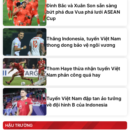
Đình Bắc và Xuân Son sẵn sàng
bứt phá đua Vua phá lưới ASEAN
Cup
Thắng Indonesia, tuyển Việt Nam
thong dong bảo vệ ngôi vương
Thom Haye thừa nhận tuyển Việt
Nam phản công quá hay
Tuyển Việt Nam đập tan ảo tưởng
về đội hình B của Indonesia
HẬU TRƯỜNG