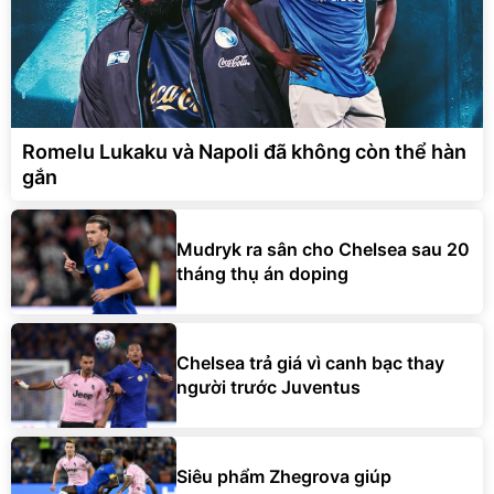
Romelu Lukaku và Napoli đã không còn thể hàn
gắn
Mudryk ra sân cho Chelsea sau 20
tháng thụ án doping
Chelsea trả giá vì canh bạc thay
người trước Juventus
Siêu phẩm Zhegrova giúp