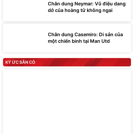
Chân dung Neymar: Vũ điệu dang
dở của hoàng tử không ngai
Chân dung Casemiro: Di sản của
một chiến binh tại Man Utd
KÝ ỨC SÂN CỎ