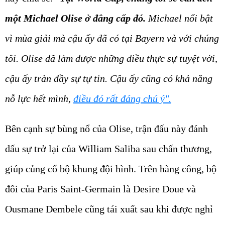
một Michael Olise ở đẳng cấp đó.
Michael nổi bật
vì mùa giải mà cậu ấy đã có tại Bayern và với chúng
tôi. Olise đã làm được những điều thực sự tuyệt vời,
cậu ấy tràn đầy sự tự tin. Cậu ấy cũng có khả năng
nỗ lực hết mình,
điều đó rất đáng chú ý".
Bên cạnh sự bùng nổ của Olise, trận đấu này đánh
dấu sự trở lại của William Saliba sau chấn thương,
giúp củng cố bộ khung đội hình. Trên hàng công, bộ
đôi của Paris Saint-Germain là Desire Doue và
Ousmane Dembele cũng tái xuất sau khi được nghỉ