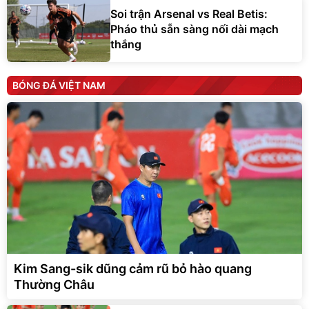
Soi trận Arsenal vs Real Betis:
Pháo thủ sẵn sàng nối dài mạch
thắng
BÓNG ĐÁ VIỆT NAM
Kim Sang-sik dũng cảm rũ bỏ hào quang
Thường Châu