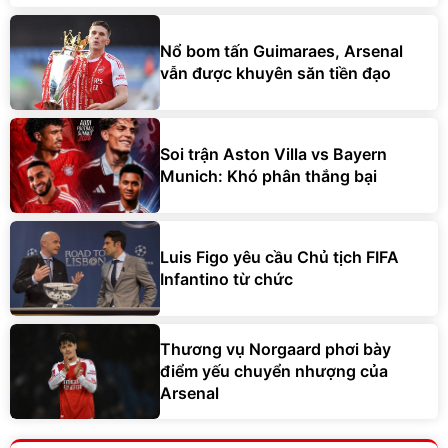
Nổ bom tấn Guimaraes, Arsenal
vẫn được khuyên săn tiền đạo
Soi trận Aston Villa vs Bayern
Munich: Khó phân thắng bại
Luis Figo yêu cầu Chủ tịch FIFA
Infantino từ chức
Thương vụ Norgaard phơi bày
điểm yếu chuyển nhượng của
Arsenal