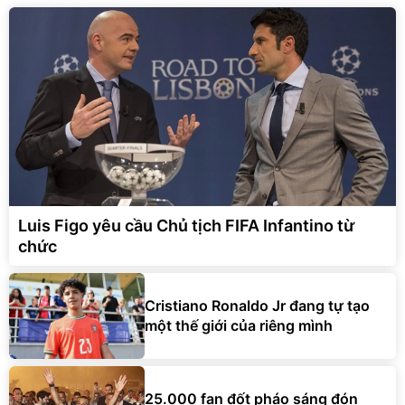
Luis Figo yêu cầu Chủ tịch FIFA Infantino từ
chức
Cristiano Ronaldo Jr đang tự tạo
một thế giới của riêng mình
25.000 fan đốt pháo sáng đón