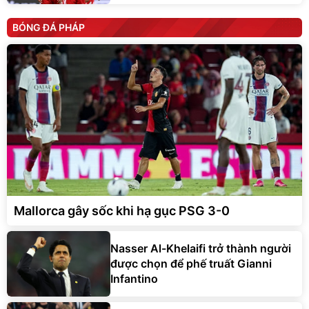
BÓNG ĐÁ PHÁP
Mallorca gây sốc khi hạ gục PSG 3-0
Nasser Al-Khelaifi trở thành người
được chọn để phế truất Gianni
Infantino