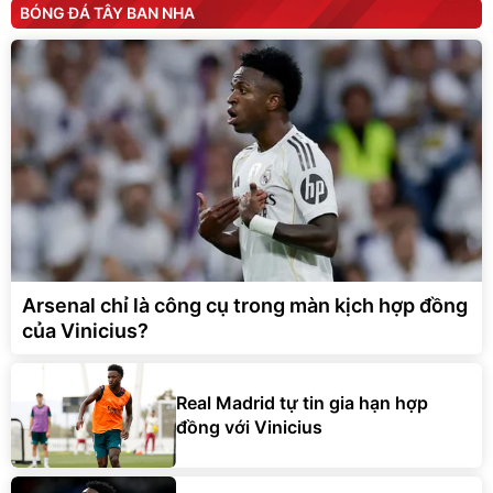
BÓNG ĐÁ TÂY BAN NHA
Arsenal chỉ là công cụ trong màn kịch hợp đồng
của Vinicius?
Real Madrid tự tin gia hạn hợp
đồng với Vinicius