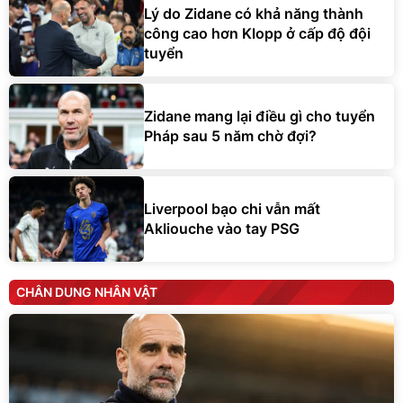
Lý do Zidane có khả năng thành
công cao hơn Klopp ở cấp độ đội
tuyển
Zidane mang lại điều gì cho tuyển
Pháp sau 5 năm chờ đợi?
Liverpool bạo chi vẫn mất
Akliouche vào tay PSG
CHÂN DUNG NHÂN VẬT