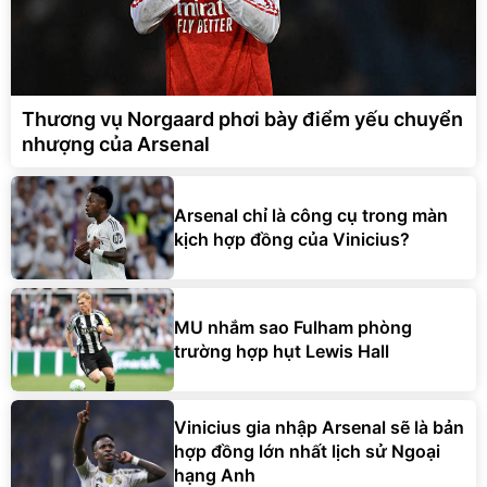
Thương vụ Norgaard phơi bày điểm yếu chuyển
nhượng của Arsenal
Arsenal chỉ là công cụ trong màn
kịch hợp đồng của Vinicius?
MU nhắm sao Fulham phòng
trường hợp hụt Lewis Hall
Vinicius gia nhập Arsenal sẽ là bản
hợp đồng lớn nhất lịch sử Ngoại
hạng Anh