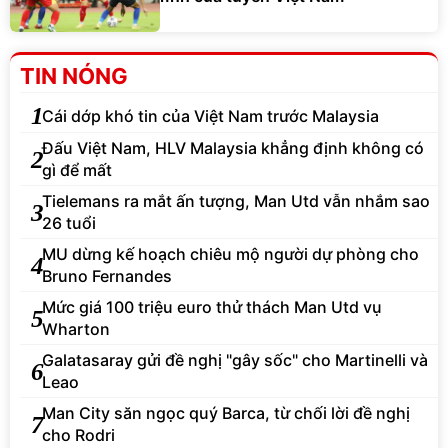
TIN NÓNG
1
Cái dớp khó tin của Việt Nam trước Malaysia
Đấu Việt Nam, HLV Malaysia khẳng định không có
2
gì để mất
Tielemans ra mắt ấn tượng, Man Utd vẫn nhắm sao
3
26 tuổi
MU dừng kế hoạch chiêu mộ người dự phòng cho
4
Bruno Fernandes
Mức giá 100 triệu euro thử thách Man Utd vụ
5
Wharton
Galatasaray gửi đề nghị "gây sốc" cho Martinelli và
6
Leao
Man City săn ngọc quý Barca, từ chối lời đề nghị
7
cho Rodri