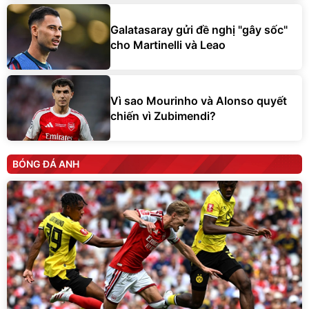
Galatasaray gửi đề nghị "gây sốc"
cho Martinelli và Leao
Vì sao Mourinho và Alonso quyết
chiến vì Zubimendi?
BÓNG ĐÁ ANH