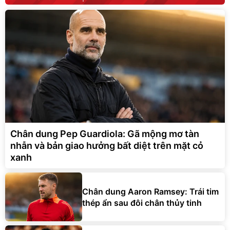
Chân dung Pep Guardiola: Gã mộng mơ tàn
nhẫn và bản giao hưởng bất diệt trên mặt cỏ
xanh
Chân dung Aaron Ramsey: Trái tim
thép ẩn sau đôi chân thủy tinh