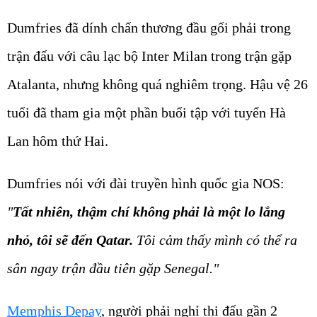
Dumfries đã dính chấn thương đầu gối phải trong
trận đấu với câu lạc bộ Inter Milan trong trận gặp
Atalanta, nhưng không quá nghiêm trọng. Hậu vệ 26
tuổi đã tham gia một phần buổi tập với tuyển Hà
Lan hôm thứ Hai.
Dumfries nói với đài truyền hình quốc gia NOS:
"
Tất nhiên, thậm chí không phải là một lo lắng
nhỏ, tôi sẽ đến Qatar.
Tôi cảm thấy mình có thể ra
sân ngay trận đầu tiên gặp Senegal."
Memphis Depay
, người phải nghỉ thi đấu gần 2