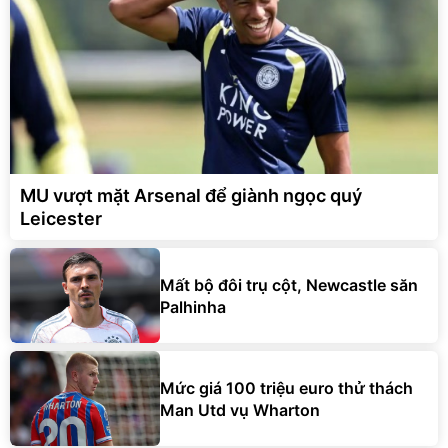
MU vượt mặt Arsenal để giành ngọc quý
Leicester
Mất bộ đôi trụ cột, Newcastle săn
Palhinha
Mức giá 100 triệu euro thử thách
Man Utd vụ Wharton