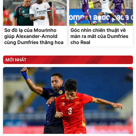
Sơ đồ lạ của Mourinho
Góc nhìn chiến thuật về
giúp Alexander-Arnold
màn ra mắt của Dumfries
cùng Dumfries thăng hoa
cho Real
MỚI NHẤT