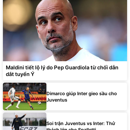
Maldini tiết lộ lý do Pep Guardiola từ chối dẫn
dắt tuyển Ý
Dimarco giúp Inter gieo sầu cho
Juventus
Soi trận Juventus vs Inter: Thử
thách lớn cho Spalletti