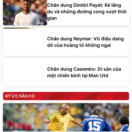
Chân dung Dimitri Payet: Kẻ lãng
du và những đường cong vượt thời
gian
Chân dung Neymar: Vũ điệu dang
dở của hoàng tử không ngai
Chân dung Casemiro: Di sản của
một chiến binh tại Man Utd
KÝ ỨC SÂN CỎ