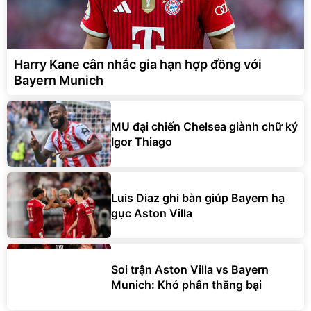
Harry Kane cân nhắc gia hạn hợp đồng với
Bayern Munich
MU đại chiến Chelsea giành chữ ký
Igor Thiago
Luis Diaz ghi bàn giúp Bayern hạ
gục Aston Villa
Soi trận Aston Villa vs Bayern
Munich: Khó phân thắng bại