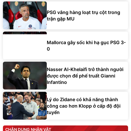
PSG vắng hàng loạt trụ cột trong
trận gặp MU
Mallorca gây sốc khi hạ gục PSG 3-
0
Nasser Al-Khelaifi trở thành người
được chọn để phế truất Gianni
Infantino
Lý do Zidane có khả năng thành
công cao hơn Klopp ở cấp độ đội
tuyển
CHÂN DUNG NHÂN VẬT