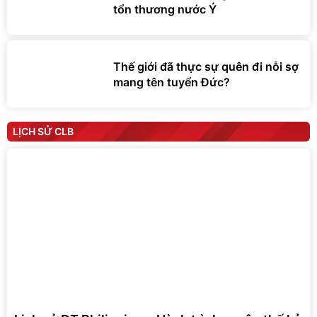
tổn thương nước Ý
Thế giới đã thực sự quên đi nỗi sợ
mang tên tuyển Đức?
LỊCH SỬ CLB