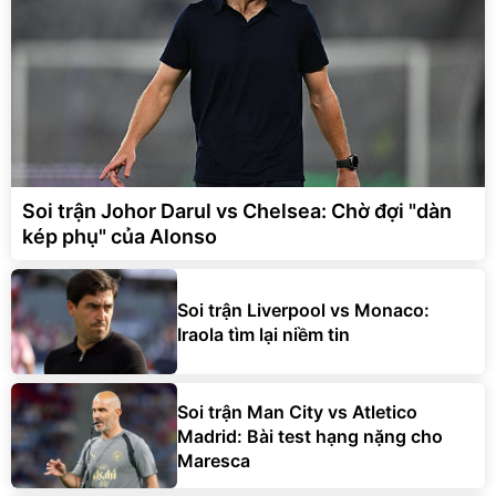
Soi trận Johor Darul vs Chelsea: Chờ đợi "dàn
kép phụ" của Alonso
Soi trận Liverpool vs Monaco:
Iraola tìm lại niềm tin
Soi trận Man City vs Atletico
Madrid: Bài test hạng nặng cho
Maresca