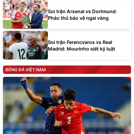
Soi trận Arsenal vs Dortmund:
Pháo thủ bảo vệ ngai vàng
Soi trận Ferencvaros vs Real
Madrid: Mourinho siết kỷ luật
BÓNG ĐÁ VIỆT NAM