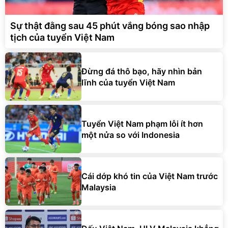
Sự thật đằng sau 45 phút vắng bóng sao nhập
tịch của tuyển Việt Nam
Đừng đá thô bạo, hãy nhìn bản
lĩnh của tuyển Việt Nam
Tuyển Việt Nam phạm lỗi ít hơn
một nửa so với Indonesia
Cái dớp khó tin của Việt Nam trước
Malaysia