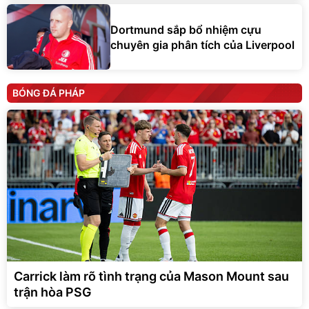
Dortmund sắp bổ nhiệm cựu
chuyên gia phân tích của Liverpool
BÓNG ĐÁ PHÁP
Carrick làm rõ tình trạng của Mason Mount sau
trận hòa PSG