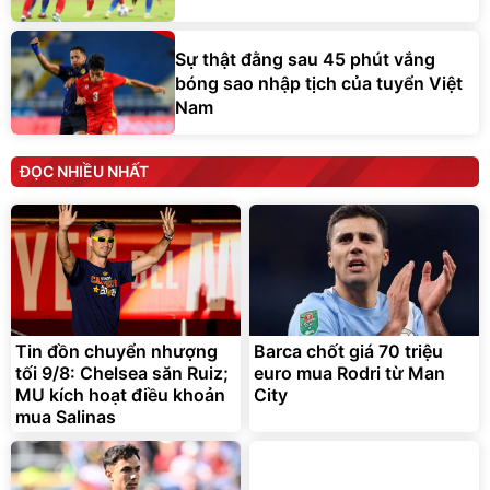
Sự thật đằng sau 45 phút vắng
bóng sao nhập tịch của tuyển Việt
Nam
ĐỌC NHIỀU NHẤT
Tin đồn chuyển nhượng
Barca chốt giá 70 triệu
tối 9/8: Chelsea săn Ruiz;
euro mua Rodri từ Man
MU kích hoạt điều khoản
City
mua Salinas