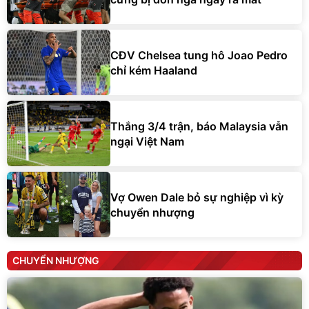
CĐV Chelsea tung hô Joao Pedro
chỉ kém Haaland
Thắng 3/4 trận, báo Malaysia vẫn
ngại Việt Nam
Vợ Owen Dale bỏ sự nghiệp vì kỳ
chuyển nhượng
CHUYỂN NHƯỢNG