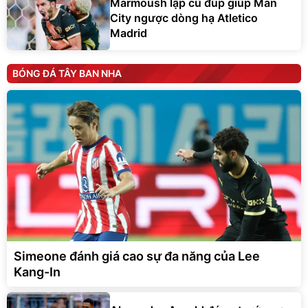
Marmoush lập cú đúp giúp Man
City ngược dòng hạ Atletico
Madrid
BÓNG ĐÁ TÂY BAN NHA
Simeone đánh giá cao sự đa năng của Lee
Kang-In