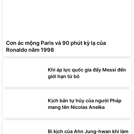
Cơn ác mộng Paris và 90 phút kỳ lạ của
Ronaldo năm 1998
Khi áp lực quốc gia đẩy Messi đến
giới hạn từ bỏ
Kịch bản tự hủy của người Pháp
mang tên Nicolas Anelka
Bi kịch của Ahn Jung-hwan khi làm