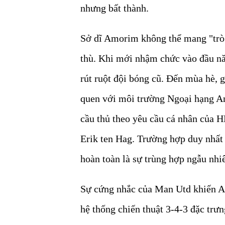
nhưng bất thành.
Sở dĩ Amorim không thể mang "trò 
thù. Khi mới nhậm chức vào đầu nă
rút ruột đội bóng cũ. Đến mùa hè, 
quen với môi trường Ngoại hạng An
cầu thủ theo yêu cầu cá nhân của H
Erik ten Hag. Trường hợp duy nhất
hoàn toàn là sự trùng hợp ngẫu nhi
Sự cứng nhắc của Man Utd khiến A
hệ thống chiến thuật 3-4-3 đặc trư