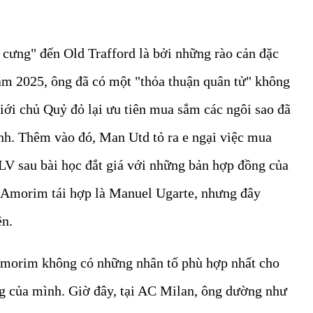
cưng" đến Old Trafford là bởi những rào cản đặc
m 2025, ông đã có một "thỏa thuận quân tử" không
giới chủ Quỷ đỏ lại ưu tiên mua sắm các ngôi sao đã
h. Thêm vào đó, Man Utd tỏ ra e ngại việc mua
LV sau bài học đắt giá với những bản hợp đồng của
 Amorim tái hợp là Manuel Ugarte, nhưng đây
ên.
morim không có những nhân tố phù hợp nhất cho
ng của mình. Giờ đây, tại AC Milan, ông dường như