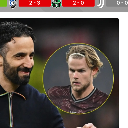
2 - 3
2 - 0
0 - 0