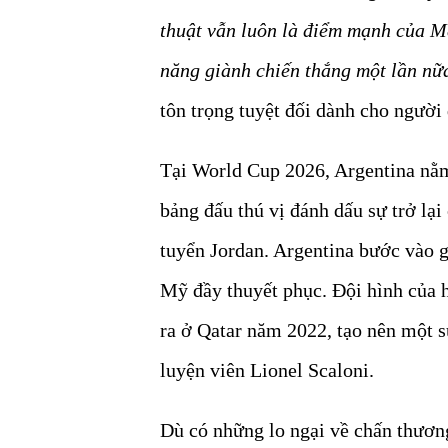
thuật vẫn luôn là điểm mạnh của Me
năng giành chiến thắng một lần nữ
tôn trọng tuyệt đối dành cho người 
Tại World Cup 2026, Argentina nằm
bảng đấu thú vị đánh dấu sự trở lại
tuyển Jordan. Argentina bước vào 
Mỹ đầy thuyết phục. Đội hình của h
ra ở Qatar năm 2022, tạo nên một s
luyện viên Lionel Scaloni.
Dù có những lo ngại về chấn thương