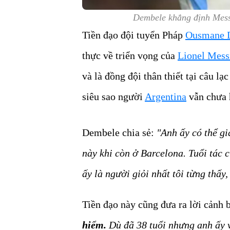
Dembele khẳng định Messi
Tiền đạo đội tuyển Pháp
Ousmane 
thực về triển vọng của
Lionel Mess
và là đồng đội thân thiết tại câu 
siêu sao người
Argentina
vẫn chưa 
Dembele chia sẻ:
"Anh ấy có thể gi
này khi còn ở Barcelona. Tuổi tác 
ấy là người giỏi nhất tôi từng thấy,
Tiền đạo này cũng đưa ra lời cảnh b
hiểm.
Dù đã 38 tuổi nhưng anh ấy v