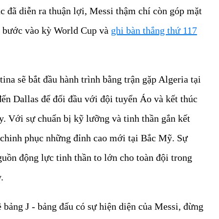
ục đã diễn ra thuận lợi, Messi thậm chí còn góp mặt
hi bước vào kỳ World Cup và
ghi bàn thắng thứ 117
tina sẽ bắt đầu hành trình bằng trận gặp Algeria tại
đến Dallas để đối đầu với đội tuyển Áo và kết thúc
y. Với sự chuẩn bị kỹ lưỡng và tinh thần gắn kết
ẽ chinh phục những đỉnh cao mới tại Bắc Mỹ. Sự
uồn động lực tinh thần to lớn cho toàn đội trong
.
 bảng J - bảng đấu có sự hiện diện của Messi, đừng