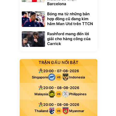
Barcelona
Bóng ma từ những bản
hợp đồng cũ đang kìm
hãm Man Utd trên TTCN
Rashford mang đến lời
giải cho hàng công của
Carrick
TRẬN ĐẤU NỔI BẬT
20:00 - 07-08-2026
Singapore
Indonesia
VS
20:00 - 08-08-2026
Malaysia
Philippines
VS
20:00 - 08-08-2026
Thailand
Myanmar
VS