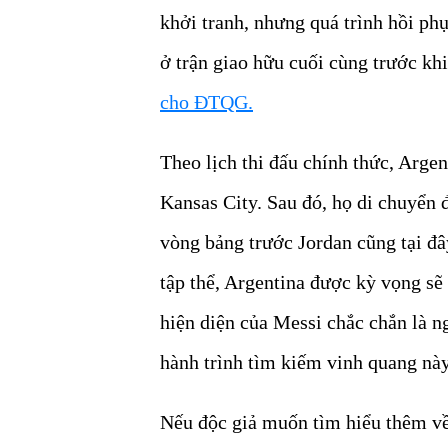
khởi tranh, nhưng quá trình hồi ph
ở trận giao hữu cuối cùng trước k
cho ĐTQG.
Theo lịch thi đấu chính thức, Argen
Kansas City. Sau đó, họ di chuyển 
vòng bảng trước Jordan cũng tại đâ
tập thể, Argentina được kỳ vọng s
hiện diện của Messi chắc chắn là ng
hành trình tìm kiếm vinh quang này
Nếu độc giả muốn tìm hiểu thêm về