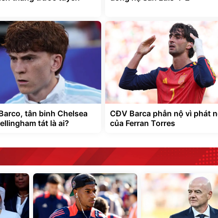
 Barco, tân binh Chelsea
CĐV Barca phẫn nộ vì phát 
ellingham tát là ai?
của Ferran Torres