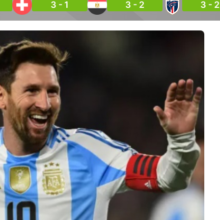
3 - 1
3 - 2
3 - 2