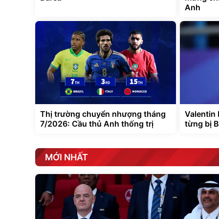
Anh
Thị trường chuyển nhượng tháng
Valentin
7/2026: Cầu thủ Anh thống trị
từng bị B
MỚI NHẤT