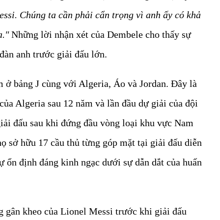
ssi. Chúng ta cần phải cẩn trọng vì anh ấy có khả
a."
Những lời nhận xét của Dembele cho thấy sự
đàn anh trước giải đấu lớn.
 ở bảng J cùng với Algeria, Áo và Jordan. Đây là
 của Algeria sau 12 năm và lần đầu dự giải của đội
giải đấu sau khi đứng đầu vòng loại khu vực Nam
ọ sở hữu 17 cầu thủ từng góp mặt tại giải đấu diễn
ự ổn định đáng kinh ngạc dưới sự dẫn dắt của huấn
 gân kheo của Lionel Messi trước khi giải đấu