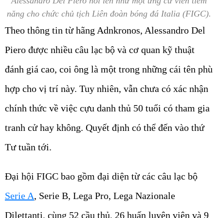
Alessandro Del Piero nổi lên như một ứng cử viên tiềm
năng cho chức chủ tịch Liên đoàn bóng đá Italia (FIGC).
Theo thông tin từ hãng Adnkronos, Alessandro Del
Piero được nhiều câu lạc bộ và cơ quan kỹ thuật
đánh giá cao, coi ông là một trong những cái tên phù
hợp cho vị trí này. Tuy nhiên, vẫn chưa có xác nhận
chính thức về việc cựu danh thủ 50 tuổi có tham gia
tranh cử hay không. Quyết định có thể đến vào thứ
Tư tuần tới.
Đại hội FIGC bao gồm đại diện từ các câu lạc bộ
Serie A
, Serie B, Lega Pro, Lega Nazionale
Dilettanti, cùng 52 cầu thủ, 26 huấn luyện viên và 9