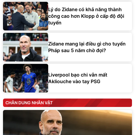
Lý do Zidane có khả năng thành
công cao hơn Klopp ở cấp độ đội
tuyển
Zidane mang lại điều gì cho tuyển
Pháp sau 5 năm chờ đợi?
Liverpool bạo chi vẫn mất
Akliouche vào tay PSG
CHÂN DUNG NHÂN VẬT