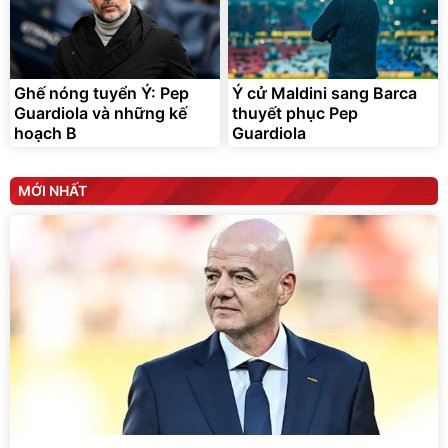
Ghế nóng tuyển Ý: Pep
Ý cử Maldini sang Barca
Guardiola và những kế
thuyết phục Pep
hoạch B
Guardiola
MỚI NHẤT