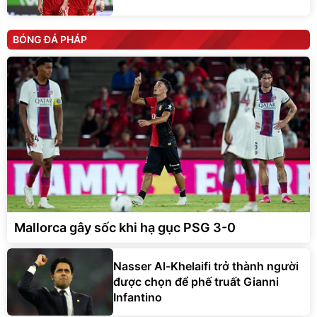
BÓNG ĐÁ PHÁP
Mallorca gây sốc khi hạ gục PSG 3-0
Nasser Al-Khelaifi trở thành người
được chọn để phế truất Gianni
Infantino