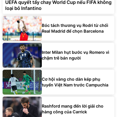
UEFA quyết tẩy chay World Cup nếu FIFA không
loại bỏ Infantino
Bóc tách thương vụ Rodri từ chối
Real Madrid để chọn Barcelona
Inter Milan hụt bước vụ Romero vì
chậm trễ bán người
Cơ hội vàng cho dàn kép phụ
tuyển Việt Nam trước Campuchia
Rashford mang đến lời giải cho
hàng công của Carrick