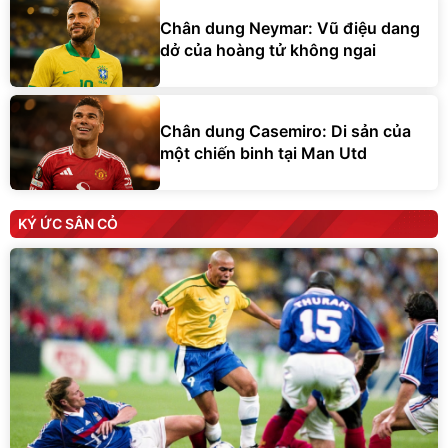
Chân dung Neymar: Vũ điệu dang
dở của hoàng tử không ngai
Chân dung Casemiro: Di sản của
một chiến binh tại Man Utd
KÝ ỨC SÂN CỎ