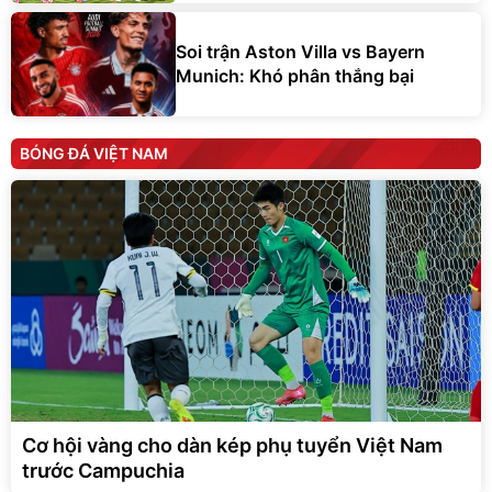
Soi trận Aston Villa vs Bayern
Munich: Khó phân thắng bại
BÓNG ĐÁ VIỆT NAM
Cơ hội vàng cho dàn kép phụ tuyển Việt Nam
trước Campuchia