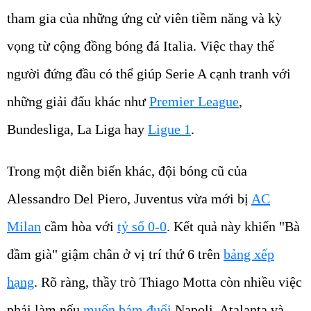
tham gia của những ứng cử viên tiềm năng và kỳ
vọng từ cộng đồng bóng đá Italia. Việc thay thế
người đứng đầu có thể giúp Serie A cạnh tranh với
những giải đấu khác như
Premier League
,
Bundesliga, La Liga hay
Ligue 1
.
Trong một diễn biến khác, đội bóng cũ của
Alessandro Del Piero, Juventus vừa mới bị
AC
Milan
cầm hòa với
tỷ số 0-0
. Kết quả này khiến "Bà
đầm già" giậm chân ở vị trí thứ 6 trên
bảng xếp
hạng
. Rõ ràng, thầy trò Thiago Motta còn nhiều việc
phải làm nếu
muốn bám đuổi
Napoli, Atalanta và