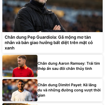
Chân dung Pep Guardiola: Gã mộng mơ tàn
nhẫn và bản giao hưởng bất diệt trên mặt cỏ
xanh
Chân dung Aaron Ramsey: Trái tim
thép ẩn sau đôi chân thủy tinh
Chân dung Dimitri Payet: Kẻ lãng
du và những đường cong vượt thời
gian