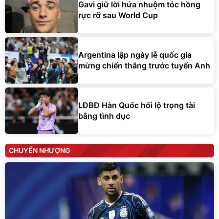
Gavi giữ lời hứa nhuộm tóc hồng
rực rỡ sau World Cup
Argentina lập ngày lễ quốc gia
mừng chiến thắng trước tuyển Anh
LĐBĐ Hàn Quốc hối lộ trọng tài
bằng tình dục
CHUYỂN NHƯỢNG