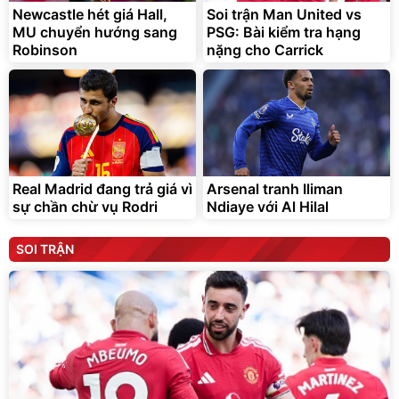
Newcastle hét giá Hall,
Soi trận Man United vs
MU chuyển hướng sang
PSG: Bài kiểm tra hạng
Robinson
nặng cho Carrick
Real Madrid đang trả giá vì
Arsenal tranh Iliman
sự chần chừ vụ Rodri
Ndiaye với Al Hilal
SOI TRẬN