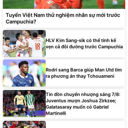
Tuyển Việt Nam thử nghiệm nhân sự mới trước
Campuchia?
HLV Kim Sang-sik có thể tính kế
vẹn cả đôi đường trước Campuchia
Rodri sang Barca giúp Man Utd tìm
ra phương án thay Tchouameni
Tin đồn chuyển nhượng sáng 7/8:
Juventus mượn Joshua Zirkzee;
Galatasaray muốn có Gabriel
Martinelli