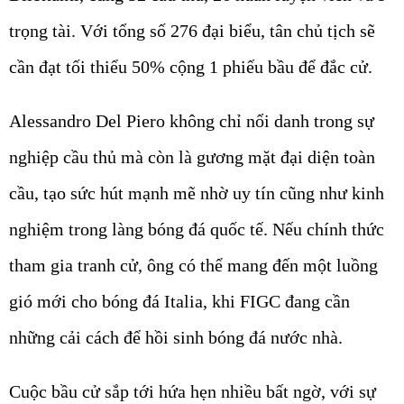
trọng tài. Với tổng số 276 đại biểu, tân chủ tịch sẽ
cần đạt tối thiểu 50% cộng 1 phiếu bầu để đắc cử.
Alessandro Del Piero không chỉ nổi danh trong sự
nghiệp cầu thủ mà còn là gương mặt đại diện toàn
cầu, tạo sức hút mạnh mẽ nhờ uy tín cũng như kinh
nghiệm trong làng bóng đá quốc tế. Nếu chính thức
tham gia tranh cử, ông có thể mang đến một luồng
gió mới cho bóng đá Italia, khi FIGC đang cần
những cải cách để hồi sinh bóng đá nước nhà.
Cuộc bầu cử sắp tới hứa hẹn nhiều bất ngờ, với sự