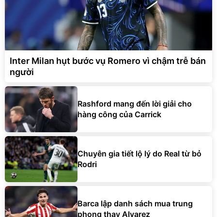
Inter Milan hụt bước vụ Romero vì chậm trễ bán
người
Rashford mang đến lời giải cho
hàng công của Carrick
Chuyên gia tiết lộ lý do Real từ bỏ
Rodri
Barca lập danh sách mua trung
phong thay Alvarez