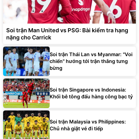
Soi trận Man United vs PSG: Bài kiểm tra hạng
nặng cho Carrick
Soi trận Thái Lan vs Myanmar: "Voi
chiến" hướng tới trận thắng tưng
bừng
Soi trận Singapore vs Indonesia:
Khối bê tông đấu hàng công bạc tỷ
Soi trận Malaysia vs Philippines:
Chủ nhà giật vé đi tiếp