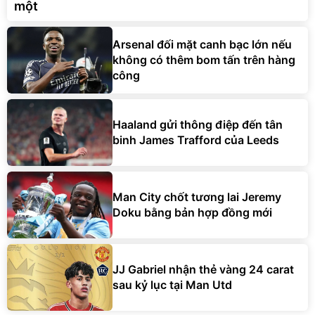
một
Arsenal đối mặt canh bạc lớn nếu
không có thêm bom tấn trên hàng
công
Haaland gửi thông điệp đến tân
binh James Trafford của Leeds
Man City chốt tương lai Jeremy
Doku bằng bản hợp đồng mới
JJ Gabriel nhận thẻ vàng 24 carat
sau kỷ lục tại Man Utd