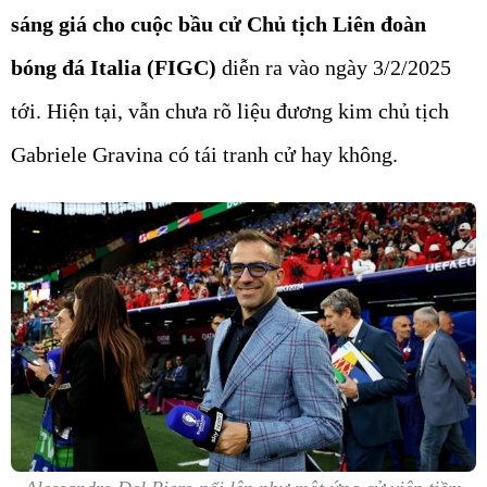
sáng giá cho cuộc bầu cử Chủ tịch Liên đoàn
bóng đá Italia (FIGC)
diễn ra vào ngày 3/2/2025
tới. Hiện tại, vẫn chưa rõ liệu đương kim chủ tịch
Gabriele Gravina có tái tranh cử hay không.