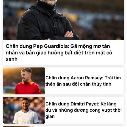
Chân dung Pep Guardiola: Gã mộng mơ tàn
nhẫn và bản giao hưởng bất diệt trên mặt cỏ
xanh
Chân dung Aaron Ramsey: Trái tim
thép ẩn sau đôi chân thủy tinh
Chân dung Dimitri Payet: Kẻ lãng
du và những đường cong vượt thời
gian