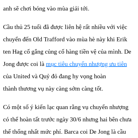
anh sẽ chơi bóng vào mùa giải tới.
Cầu thủ 25 tuổi đã được liên hệ rất nhiều với việc
chuyển đến Old Trafford vào mùa hè này khi Erik
ten Hag cố gắng củng cố hàng tiền vệ của mình. De
Jong được coi là
mục tiêu chuyển nhượng ưu tiên
của United và Quỷ đỏ đang hy vọng hoàn
thành thương vụ này càng sớm càng tốt.
Có một số ý kiến lạc quan rằng vụ chuyển nhượng
có thể hoàn tất trước ngày 30/6 nhưng hai bên chưa
thể thống nhất mức phí. Barca coi De Jong là cầu