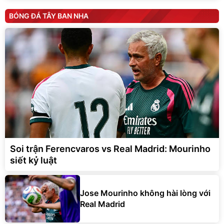
BÓNG ĐÁ TÂY BAN NHA
Soi trận Ferencvaros vs Real Madrid: Mourinho
siết kỷ luật
Jose Mourinho không hài lòng với
Real Madrid