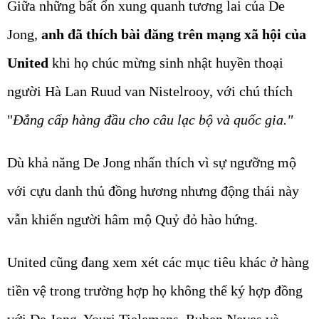
Giữa những bất ổn xung quanh tương lai của De
Jong,
anh đã thích bài đăng trên mạng xã hội của
United
khi họ chúc mừng sinh nhật huyền thoại
người Hà Lan Ruud van Nistelrooy, với chú thích
"
Đẳng cấp hàng đầu cho câu lạc bộ và quốc gia."
Dù khả năng De Jong nhấn thích vì sự ngưỡng mộ
với cựu danh thủ đồng hương nhưng động thái này
vẫn khiến người hâm mộ Quỷ đỏ hào hứng.
United cũng đang xem xét các mục tiêu khác ở hàng
tiền vệ trong trường hợp họ không thể ký hợp đồng
với De Jong. Youri Tielemans, Ruben Neves và