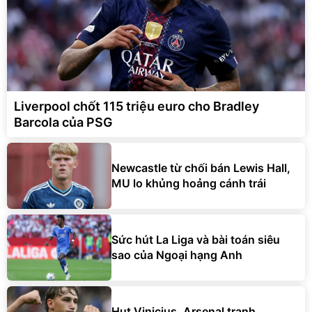
Liverpool chốt 115 triệu euro cho Bradley
Barcola của PSG
Newcastle từ chối bán Lewis Hall,
MU lo khủng hoảng cánh trái
Sức hút La Liga và bài toán siêu
sao của Ngoại hạng Anh
Hụt Vinicius, Arsenal tranh