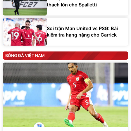
thách lớn cho Spalletti
Soi trận Man United vs PSG: Bài
kiểm tra hạng nặng cho Carrick
BÓNG ĐÁ VIỆT NAM