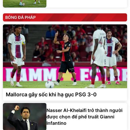
BÓNG ĐÁ PHÁP
Mallorca gây sốc khi hạ gục PSG 3-0
Nasser Al-Khelaifi trở thành người
được chọn để phế truất Gianni
Infantino