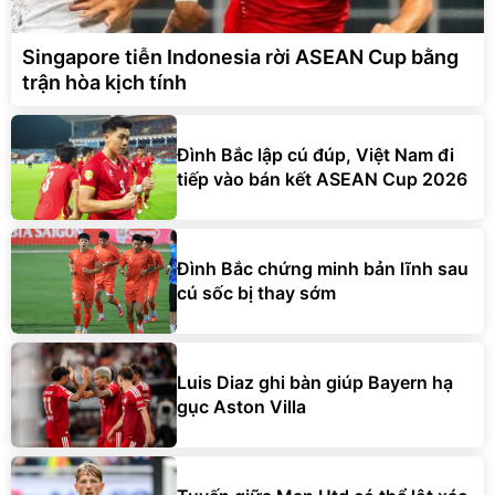
Singapore tiễn Indonesia rời ASEAN Cup bằng
trận hòa kịch tính
Đình Bắc lập cú đúp, Việt Nam đi
tiếp vào bán kết ASEAN Cup 2026
Đình Bắc chứng minh bản lĩnh sau
cú sốc bị thay sớm
Luis Diaz ghi bàn giúp Bayern hạ
gục Aston Villa