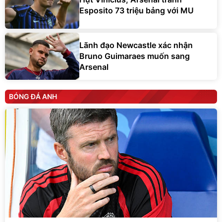
Esposito 73 triệu bảng với MU
Lãnh đạo Newcastle xác nhận
Bruno Guimaraes muốn sang
Arsenal
BÓNG ĐÁ ANH