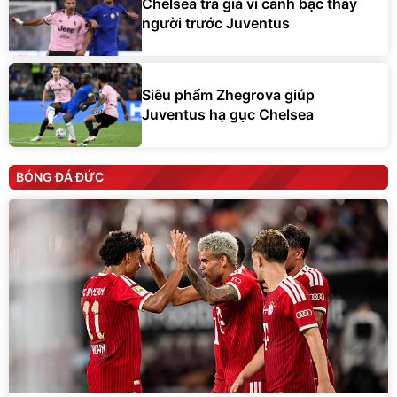
Chelsea trả giá vì canh bạc thay
người trước Juventus
Siêu phẩm Zhegrova giúp
Juventus hạ gục Chelsea
BÓNG ĐÁ ĐỨC