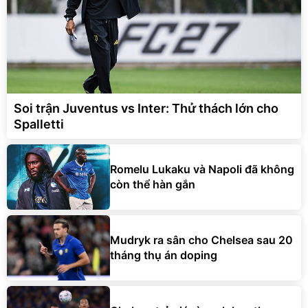
Soi trận Juventus vs Inter: Thử thách lớn cho
Spalletti
Romelu Lukaku và Napoli đã không
còn thể hàn gắn
Mudryk ra sân cho Chelsea sau 20
tháng thụ án doping