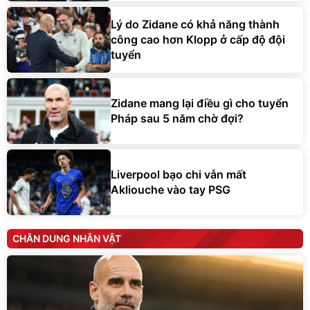
Lý do Zidane có khả năng thành
công cao hơn Klopp ở cấp độ đội
tuyển
Zidane mang lại điều gì cho tuyển
Pháp sau 5 năm chờ đợi?
Liverpool bạo chi vẫn mất
Akliouche vào tay PSG
CHÂN DUNG NHÂN VẬT