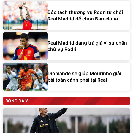
Bóc tách thương vụ Rodri từ chối
Real Madrid để chọn Barcelona
Real Madrid đang trả giá vì sự chần
chừ vụ Rodri
Diomande sẽ giúp Mourinho giải
bài toán cánh phải tại Real
BÓNG ĐÁ Ý