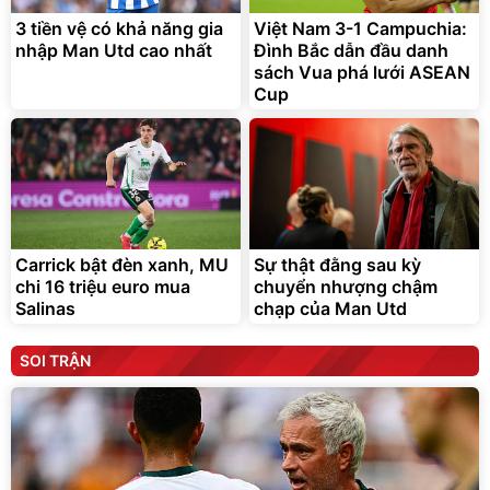
3 tiền vệ có khả năng gia
Việt Nam 3-1 Campuchia:
nhập Man Utd cao nhất
Đình Bắc dẫn đầu danh
sách Vua phá lưới ASEAN
Cup
Carrick bật đèn xanh, MU
Sự thật đằng sau kỳ
chi 16 triệu euro mua
chuyển nhượng chậm
Salinas
chạp của Man Utd
SOI TRẬN