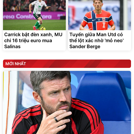
Carrick bật đèn xanh, MU
Tuyến giữa Man Utd có
chi 16 triệu euro mua
thể lột xác nhờ 'mỏ neo'
Salinas
Sander Berge
MỚI NHẤT