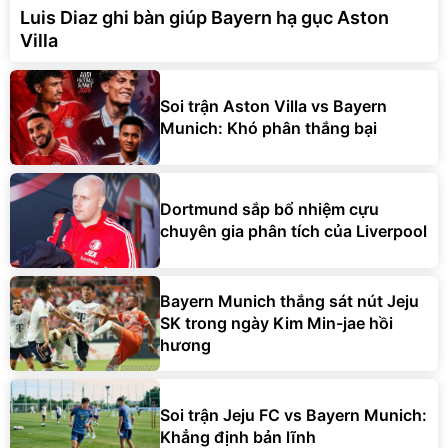
Luis Diaz ghi bàn giúp Bayern hạ gục Aston
Villa
Soi trận Aston Villa vs Bayern
Munich: Khó phân thắng bại
Dortmund sắp bổ nhiệm cựu
chuyên gia phân tích của Liverpool
Bayern Munich thắng sát nút Jeju
SK trong ngày Kim Min-jae hồi
hương
Soi trận Jeju FC vs Bayern Munich:
Khẳng định bản lĩnh