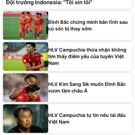
Đội trưởng Indonesia: "Tôi xin lỗi"
Đình Bắc chứng minh bản lĩnh sau
cú sốc bị thay sớm
HLV Campuchia thừa nhận không
tìm thấy điểm yếu của tuyển Việt
Nam
HLV Kim Sang Sik muốn Đình Bắc
vươn tầm châu Á
HLV Campuchia tự tin nếu tái đấu
Việt Nam