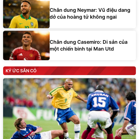
Chân dung Neymar: Vũ điệu dang
dở của hoàng tử không ngai
Chân dung Casemiro: Di sản của
một chiến binh tại Man Utd
KÝ ỨC SÂN CỎ