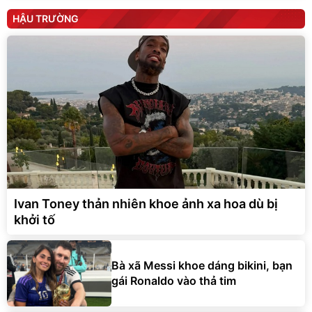
HẬU TRƯỜNG
Ivan Toney thản nhiên khoe ảnh xa hoa dù bị
khởi tố
Bà xã Messi khoe dáng bikini, bạn
gái Ronaldo vào thả tim