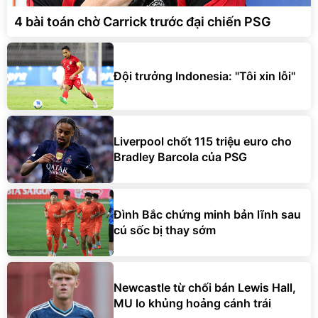
4 bài toán chờ Carrick trước đại chiến PSG
Đội trưởng Indonesia: "Tôi xin lỗi"
Liverpool chốt 115 triệu euro cho
Bradley Barcola của PSG
Đình Bắc chứng minh bản lĩnh sau
cú sốc bị thay sớm
Newcastle từ chối bán Lewis Hall,
MU lo khủng hoảng cánh trái