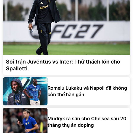
Soi trận Juventus vs Inter: Thử thách lớn cho
Spalletti
Romelu Lukaku và Napoli đã không
còn thể hàn gắn
Mudryk ra sân cho Chelsea sau 20
tháng thụ án doping