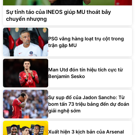
Sự tỉnh táo của INEOS giúp MU thoát bẫy
chuyển nhượng
PSG vắng hàng loạt trụ cột trong
trận gặp MU
Man Utd đón tín hiệu tích cực từ
Benjamin Sesko
Sự sụp đổ của Jadon Sancho: Từ
bom tấn 73 triệu bảng đến dự đoán
giải nghệ sớm
Xuất hiện 3 kịch bản của Arsenal