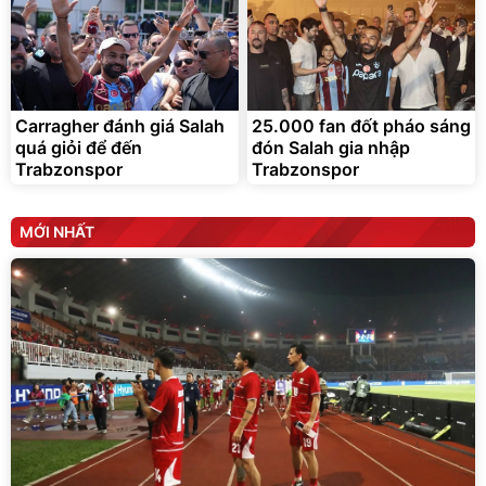
Carragher đánh giá Salah
25.000 fan đốt pháo sáng
quá giỏi để đến
đón Salah gia nhập
Trabzonspor
Trabzonspor
MỚI NHẤT