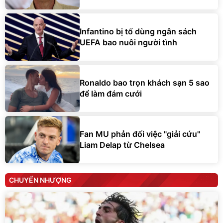
Infantino bị tố dùng ngân sách
UEFA bao nuôi người tình
Ronaldo bao trọn khách sạn 5 sao
để làm đám cưới
Fan MU phản đối việc "giải cứu"
Liam Delap từ Chelsea
CHUYỂN NHƯỢNG