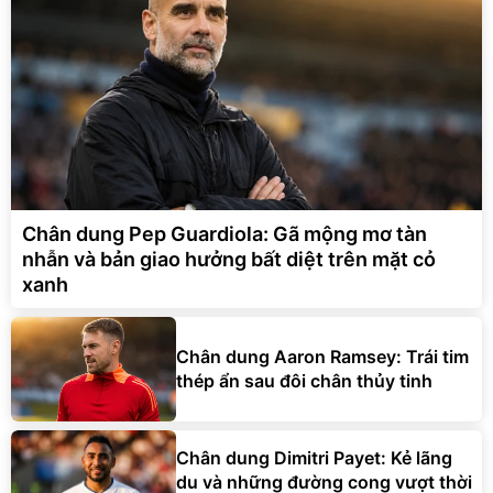
Chân dung Pep Guardiola: Gã mộng mơ tàn
nhẫn và bản giao hưởng bất diệt trên mặt cỏ
xanh
Chân dung Aaron Ramsey: Trái tim
thép ẩn sau đôi chân thủy tinh
Chân dung Dimitri Payet: Kẻ lãng
du và những đường cong vượt thời