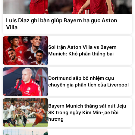
Luis Diaz ghi bàn giúp Bayern hạ gục Aston
Villa
Soi trận Aston Villa vs Bayern
Munich: Khó phân thắng bại
Dortmund sắp bổ nhiệm cựu
chuyên gia phân tích của Liverpool
Bayern Munich thắng sát nút Jeju
SK trong ngày Kim Min-jae hồi
hương