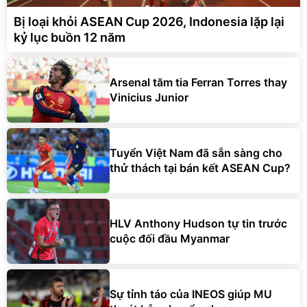
Bị loại khỏi ASEAN Cup 2026, Indonesia lặp lại
kỷ lục buồn 12 năm
Arsenal tăm tia Ferran Torres thay
Vinicius Junior
Tuyển Việt Nam đã sẵn sàng cho
thử thách tại bán kết ASEAN Cup?
HLV Anthony Hudson tự tin trước
cuộc đối đầu Myanmar
Sự tỉnh táo của INEOS giúp MU