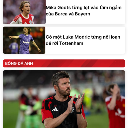
Mika Godts từng lọt vào tầm ngắm
của Barca và Bayern
Có một Luka Modric từng nổi loạn
để rời Tottenham
BÓNG ĐÁ ANH