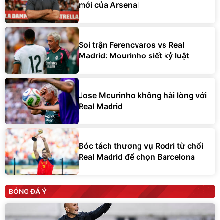
mới của Arsenal
Soi trận Ferencvaros vs Real
Madrid: Mourinho siết kỷ luật
Jose Mourinho không hài lòng với
Real Madrid
Bóc tách thương vụ Rodri từ chối
Real Madrid để chọn Barcelona
BÓNG ĐÁ Ý