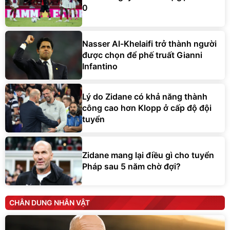
0
Nasser Al-Khelaifi trở thành người
được chọn để phế truất Gianni
Infantino
Lý do Zidane có khả năng thành
công cao hơn Klopp ở cấp độ đội
tuyển
Zidane mang lại điều gì cho tuyển
Pháp sau 5 năm chờ đợi?
CHÂN DUNG NHÂN VẬT