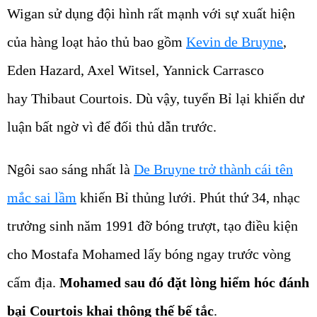
Wigan sử dụng đội hình rất mạnh với sự xuất hiện
của hàng loạt hảo thủ bao gồm
Kevin de Bruyne
,
Eden Hazard, Axel Witsel, Yannick Carrasco
hay Thibaut Courtois. Dù vậy, tuyển Bỉ lại khiến dư
luận bất ngờ vì để đối thủ dẫn trước.
Ngôi sao sáng nhất là
De Bruyne trở thành cái tên
mắc sai lầm
khiến Bỉ thủng lưới. Phút thứ 34, nhạc
trưởng sinh năm 1991 đỡ bóng trượt, tạo điều kiện
cho Mostafa Mohamed lấy bóng ngay trước vòng
cấm địa.
Mohamed sau đó đặt lòng hiểm hóc đánh
bại Courtois khai thông thế bế tắc
.