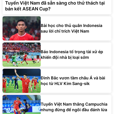
Tuyển Việt Nam đã sẵn sàng cho thử thách tại
bán kết ASEAN Cup?
Bài học cho thủ quân Indonesia
sau lời chỉ trích Việt Nam
Báo Indonesia tố trọng tài xử ép
khiến đội nhà bị loại sớm
Đình Bắc vươn tầm châu Á và bài
học từ HLV Kim Sang-sik
Tuyển Việt Nam thắng Campuchia
nhưng đừng để ngôi đầu đánh lừa