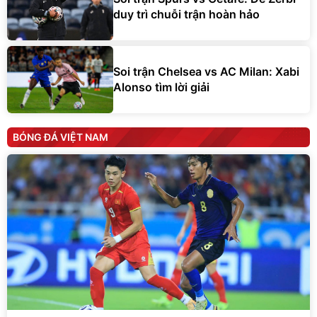
duy trì chuỗi trận hoàn hảo
Soi trận Chelsea vs AC Milan: Xabi
Alonso tìm lời giải
BÓNG ĐÁ VIỆT NAM