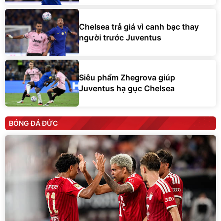
Chelsea trả giá vì canh bạc thay
người trước Juventus
Siêu phẩm Zhegrova giúp
Juventus hạ gục Chelsea
BÓNG ĐÁ ĐỨC