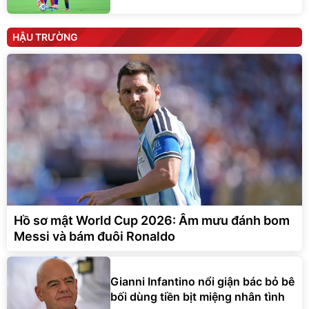
HẬU TRƯỜNG
Hồ sơ mật World Cup 2026: Âm mưu đánh bom
Messi và bám đuôi Ronaldo
Gianni Infantino nổi giận bác bỏ bê
bối dùng tiền bịt miệng nhân tình