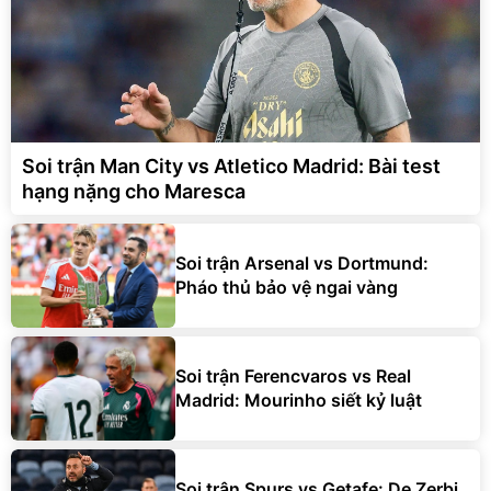
Soi trận Man City vs Atletico Madrid: Bài test
hạng nặng cho Maresca
Soi trận Arsenal vs Dortmund:
Pháo thủ bảo vệ ngai vàng
Soi trận Ferencvaros vs Real
Madrid: Mourinho siết kỷ luật
Soi trận Spurs vs Getafe: De Zerbi