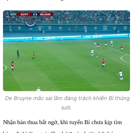
De Bruyne mắc sai lầm đáng trách khiến Bỉ thủng
lưới.
Nhận bàn thua bất ngờ, khi tuyển Bỉ chưa kịp tìm