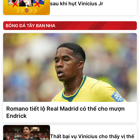
sau khi hụt Vinicius Jr
BÓNG ĐÁ TÂY BAN NHA
Romano tiết lộ Real Madrid có thể cho mượn
Endrick
Thất bại vụ Vinicius cho thấy vị thế