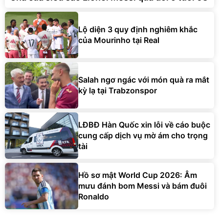
Lộ diện 3 quy định nghiêm khắc
của Mourinho tại Real
Salah ngơ ngác với món quà ra mắt
kỳ lạ tại Trabzonspor
LĐBĐ Hàn Quốc xin lỗi về cáo buộc
cung cấp dịch vụ mờ ám cho trọng
tài
Hồ sơ mật World Cup 2026: Âm
mưu đánh bom Messi và bám đuôi
Ronaldo