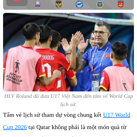
HLV Roland đã đưa U17 Việt Nam đến tấm vé World Cup
lịch sử.
Tấm vé lịch sử tham dự vòng chung kết
U17 World
Cup 2026
tại Qatar không phải là một món quà từ