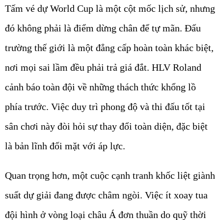
Tấm vé dự World Cup là một cột mốc lịch sử, nhưng
đó không phải là điểm dừng chân để tự mãn. Đấu
trường thế giới là một đẳng cấp hoàn toàn khác biệt,
nơi mọi sai lầm đều phải trả giá đắt. HLV Roland
cảnh báo toàn đội về những thách thức khổng lồ
phía trước. Việc duy trì phong độ và thi đấu tốt tại
sân chơi này đòi hỏi sự thay đổi toàn diện, đặc biệt
là bản lĩnh đối mặt với áp lực.
Quan trọng hơn, một cuộc cạnh tranh khốc liệt giành
suất dự giải đang được châm ngòi. Việc ít xoay tua
đội hình ở vòng loại châu Á đơn thuần do quỹ thời