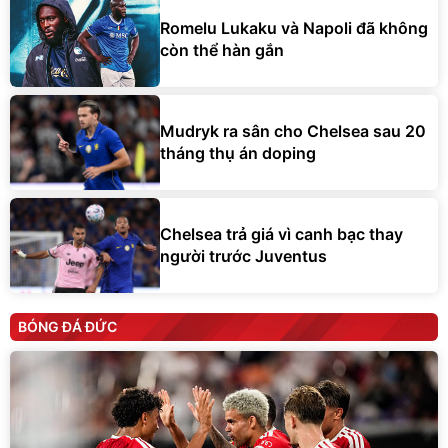
Romelu Lukaku và Napoli đã không
còn thể hàn gắn
Mudryk ra sân cho Chelsea sau 20
tháng thụ án doping
Chelsea trả giá vì canh bạc thay
người trước Juventus
BÓNG ĐÁ ĐỨC