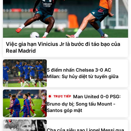
Việc gia hạn Vinicius Jr là bước đi táo bạo của
Real Madrid
5 điểm nhấn Chelsea 3-0 AC
Milan: Sự hủy diệt từ tuyến giữa
Man United 0-0 PSG:
Bruno dự bị; Song tấu Mount -
Santos góp mặt
Cha của siêu sao Lionel Messi qua