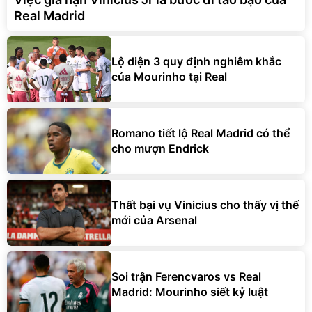
Real Madrid
Lộ diện 3 quy định nghiêm khắc
của Mourinho tại Real
Romano tiết lộ Real Madrid có thể
cho mượn Endrick
Thất bại vụ Vinicius cho thấy vị thế
mới của Arsenal
Soi trận Ferencvaros vs Real
Madrid: Mourinho siết kỷ luật