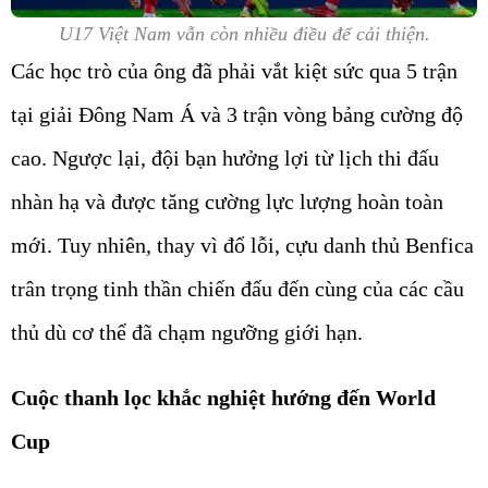
U17 Việt Nam vẫn còn nhiều điều để cải thiện.
Các học trò của ông đã phải vắt kiệt sức qua 5 trận
tại giải Đông Nam Á và 3 trận vòng bảng cường độ
cao. Ngược lại, đội bạn hưởng lợi từ lịch thi đấu
nhàn hạ và được tăng cường lực lượng hoàn toàn
mới. Tuy nhiên, thay vì đổ lỗi, cựu danh thủ Benfica
trân trọng tinh thần chiến đấu đến cùng của các cầu
thủ dù cơ thể đã chạm ngưỡng giới hạn.
Cuộc thanh lọc khắc nghiệt hướng đến World
Cup