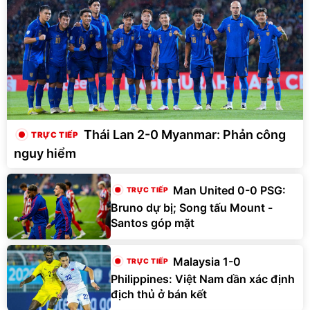
Thái Lan 2-0 Myanmar: Phản công
nguy hiểm
Man United 0-0 PSG:
Bruno dự bị; Song tấu Mount -
Santos góp mặt
Malaysia 1-0
Philippines: Việt Nam dần xác định
địch thủ ở bán kết