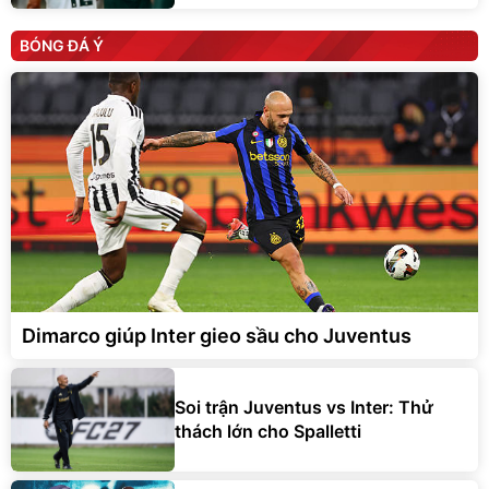
BÓNG ĐÁ Ý
Dimarco giúp Inter gieo sầu cho Juventus
Soi trận Juventus vs Inter: Thử
thách lớn cho Spalletti