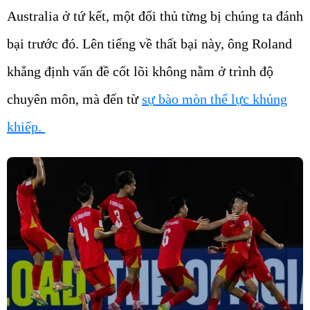
Australia ở tứ kết, một đối thủ từng bị chúng ta đánh
bại trước đó. Lên tiếng về thất bại này, ông Roland
khẳng định vấn đề cốt lõi không nằm ở trình độ
chuyên môn, mà đến từ
sự bào mòn thể lực khủng
khiếp.