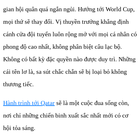
gian hội quân quá ngắn ngủi. Hướng tới World Cup,
mọi thứ sẽ thay đổi. Vị thuyền trưởng khẳng định
cánh cửa đội tuyển luôn rộng mở với mọi cá nhân có
phong độ cao nhất, không phân biệt câu lạc bộ.
Không có bất kỳ đặc quyền nào được duy trì. Những
cái tên lơ là, sa sút chắc chắn sẽ bị loại bỏ không
thương tiếc.
Hành trình tới Qatar
sẽ là một cuộc đua sống còn,
nơi chỉ những chiến binh xuất sắc nhất mới có cơ
hội tỏa sáng.