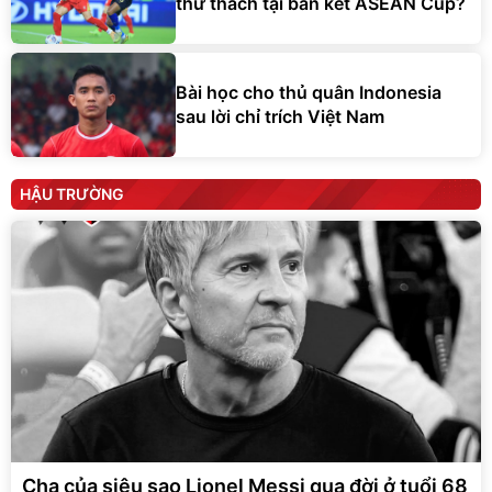
thử thách tại bán kết ASEAN Cup?
Bài học cho thủ quân Indonesia
sau lời chỉ trích Việt Nam
HẬU TRƯỜNG
Cha của siêu sao Lionel Messi qua đời ở tuổi 68