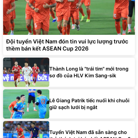
Đội tuyển Việt Nam đón tin vui lực lượng trước
thềm bán kết ASEAN Cup 2026
Thành Long là "trái tim" mới trong
sơ đồ của HLV Kim Sang-sik
Lê Giang Patrik tiếc nuối khi chuỗi
giữ sạch lưới bị ngắt
Tuyển Việt Nam đã sẵn sàng cho