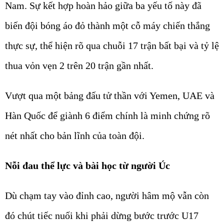
Nam. Sự kết hợp hoàn hảo giữa ba yếu tố này đã
biến đội bóng áo đỏ thành một cỗ máy chiến thắng
thực sự, thể hiện rõ qua chuỗi 17 trận bất bại và tỷ lệ
thua vỏn vẹn 2 trên 20 trận gần nhất.
Vượt qua một bảng đấu tử thần với Yemen, UAE và
Hàn Quốc để giành 6 điểm chính là minh chứng rõ
nét nhất cho bản lĩnh của toàn đội.
Nỗi đau thể lực và bài học từ người Úc
Dù chạm tay vào đỉnh cao, người hâm mộ vẫn còn
đó chút tiếc nuối khi phải dừng bước trước U17