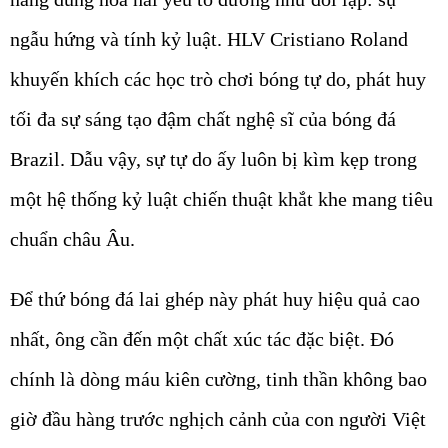
ngẫu hứng và tính kỷ luật. HLV Cristiano Roland
khuyến khích các học trò chơi bóng tự do, phát huy
tối đa sự sáng tạo đậm chất nghệ sĩ của bóng đá
Brazil. Dẫu vậy, sự tự do ấy luôn bị kìm kẹp trong
một hệ thống kỷ luật chiến thuật khắt khe mang tiêu
chuẩn châu Âu.
Để thứ bóng đá lai ghép này phát huy hiệu quả cao
nhất, ông cần đến một chất xúc tác đặc biệt. Đó
chính là dòng máu kiên cường, tinh thần không bao
giờ đầu hàng trước nghịch cảnh của con người Việt