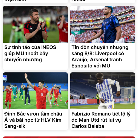
Sự tỉnh táo của INEOS
Tin đồn chuyển nhượng
giúp MU thoát bẫy
sáng 8/8: Liverpool có
chuyển nhượng
Araujo; Arsenal tranh
Esposito với MU
Đình Bắc vươn tầm châu
Fabrizio Romano tiết lộ lý
Á và bài học từ HLV Kim
do Man Utd rút lui vụ
Sang-sik
Carlos Baleba