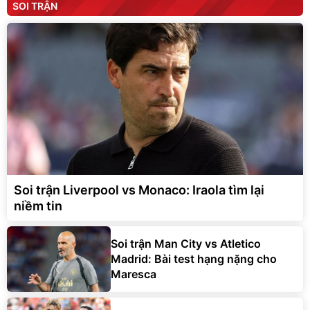
SOI TRẬN
Soi trận Liverpool vs Monaco: Iraola tìm lại
niềm tin
Soi trận Man City vs Atletico
Madrid: Bài test hạng nặng cho
Maresca