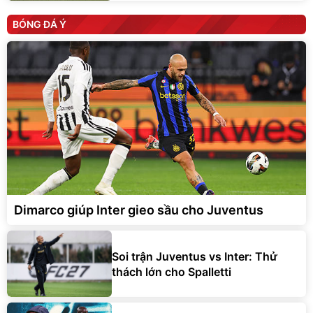
BÓNG ĐÁ Ý
Dimarco giúp Inter gieo sầu cho Juventus
Soi trận Juventus vs Inter: Thử
thách lớn cho Spalletti