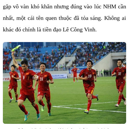
gặp vô vàn khó khăn nhưng đúng vào lúc NHM cần
nhất, một cái tên quen thuộc đã tỏa sáng. Không ai
khác đó chính là tiền đạo Lê Công Vinh.