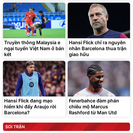
Truyền thông Malaysia e
Hansi Flick chỉ ra nguyên
ngại tuyển Việt Nam ở bán
nhân Barcelona thua trận
kết
giao hữu
Hansi Flick đang mạo
Fenerbahce đàm phán
hiểm khi đẩy Araujo rời
chiêu mộ Marcus
Barcelona?
Rashford từ Man Utd
SOI TRẬN