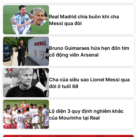
Real Madrid chia buồn khi cha
Messi qua đời
Bruno Guimaraes hứa hẹn đốn tim
cổ động viên Arsenal
Cha của siêu sao Lionel Messi qua
đời ở tuổi 68
Lộ diện 3 quy định nghiêm khắc
của Mourinho tại Real