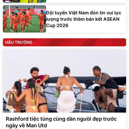
Đội tuyển Việt Nam đón tin vui lực
lượng trước thềm bán kết ASEAN
Cup 2026
HẬU TRƯỜNG
Rashford tiệc tùng cùng dàn người đẹp trước
ngày về Man Utd