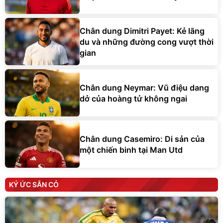
Chân dung Dimitri Payet: Kẻ lãng
du và những đường cong vượt thời
gian
Chân dung Neymar: Vũ điệu dang
dở của hoàng tử không ngai
Chân dung Casemiro: Di sản của
một chiến binh tại Man Utd
KÝ ỨC SÂN CỎ