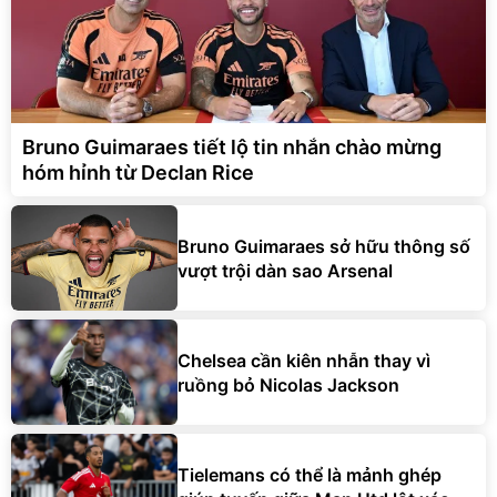
Bruno Guimaraes tiết lộ tin nhắn chào mừng
hóm hỉnh từ Declan Rice
Bruno Guimaraes sở hữu thông số
vượt trội dàn sao Arsenal
Chelsea cần kiên nhẫn thay vì
ruồng bỏ Nicolas Jackson
Tielemans có thể là mảnh ghép