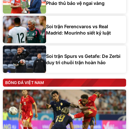
Pháo thủ bảo vệ ngai vàng
Soi trận Ferencvaros vs Real
Madrid: Mourinho siết kỷ luật
Soi trận Spurs vs Getafe: De Zerbi
duy trì chuỗi trận hoàn hảo
BÓNG ĐÁ VIỆT NAM