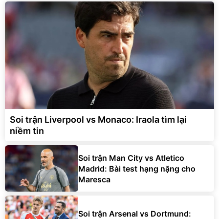
Soi trận Liverpool vs Monaco: Iraola tìm lại
niềm tin
Soi trận Man City vs Atletico
Madrid: Bài test hạng nặng cho
Maresca
Soi trận Arsenal vs Dortmund: