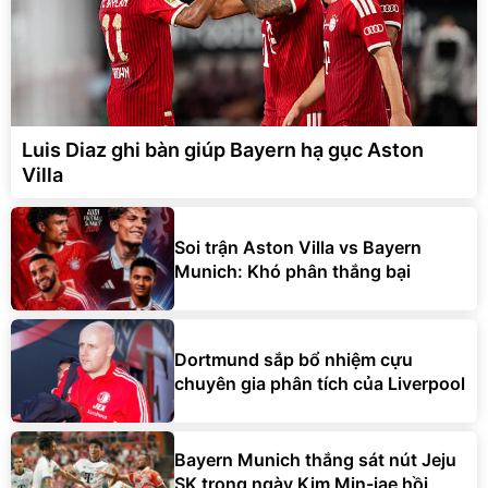
Luis Diaz ghi bàn giúp Bayern hạ gục Aston
Villa
Soi trận Aston Villa vs Bayern
Munich: Khó phân thắng bại
Dortmund sắp bổ nhiệm cựu
chuyên gia phân tích của Liverpool
Bayern Munich thắng sát nút Jeju
SK trong ngày Kim Min-jae hồi