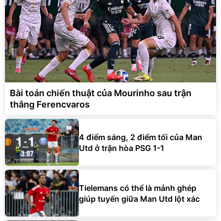
Bài toán chiến thuật của Mourinho sau trận
thắng Ferencvaros
4 điểm sáng, 2 điểm tối của Man
Utd ở trận hòa PSG 1-1
Tielemans có thể là mảnh ghép
giúp tuyến giữa Man Utd lột xác