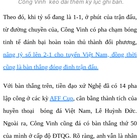
Công Vinh kéo dài thêm kỷ lục ghi bàn.
Theo đó, khi tỷ số đang là 1-1, ở phút của trận đấu,
từ đường chuyền của, Công Vinh có pha chạm bóng
tinh tế đánh bại hoàn toàn thủ thành đối phương,
nâng tỷ số lên 2-1 cho tuyển Việt Nam, đồng thời
cũng là bàn thắng đóng đinh trận đấu.
Với bàn thắng trên, tiền đạo xứ Nghệ đã có 14 pha
lập công ở các kỳ
AFF Cup
, cân bằng thành tích của
huyền thoại bóng đá Việt Nam, Lê Huỳnh Đức.
Ngoài ra, Công Vinh cũng đá có bàn thắng thứ 50
của mình ở cấp độ ĐTQG. Rõ ràng, anh vẫn là nhân