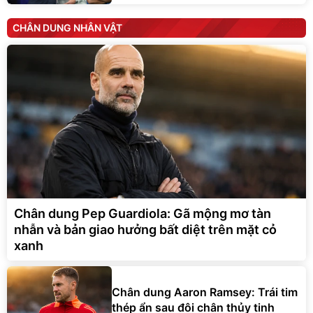
CHÂN DUNG NHÂN VẬT
Chân dung Pep Guardiola: Gã mộng mơ tàn
nhẫn và bản giao hưởng bất diệt trên mặt cỏ
xanh
Chân dung Aaron Ramsey: Trái tim
thép ẩn sau đôi chân thủy tinh