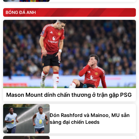
BÓNG ĐÁ ANH
Mason Mount dính chấn thương ở trận gặp PSG
Đón Rashford và Mainoo, MU sẵn
sàng đại chiến Leeds