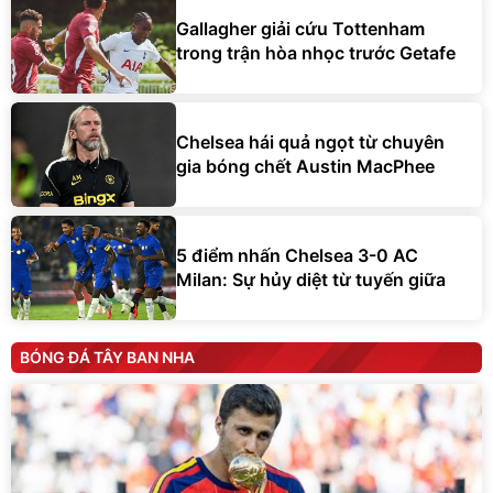
Gallagher giải cứu Tottenham
trong trận hòa nhọc trước Getafe
Chelsea hái quả ngọt từ chuyên
gia bóng chết Austin MacPhee
5 điểm nhấn Chelsea 3-0 AC
Milan: Sự hủy diệt từ tuyến giữa
BÓNG ĐÁ TÂY BAN NHA