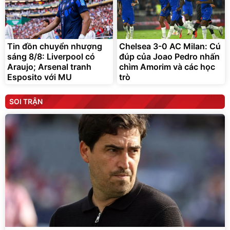
Tin đồn chuyển nhượng
Chelsea 3-0 AC Milan: Cú
sáng 8/8: Liverpool có
đúp của Joao Pedro nhấn
Araujo; Arsenal tranh
chìm Amorim và các học
Esposito với MU
trò
SOI TRẬN