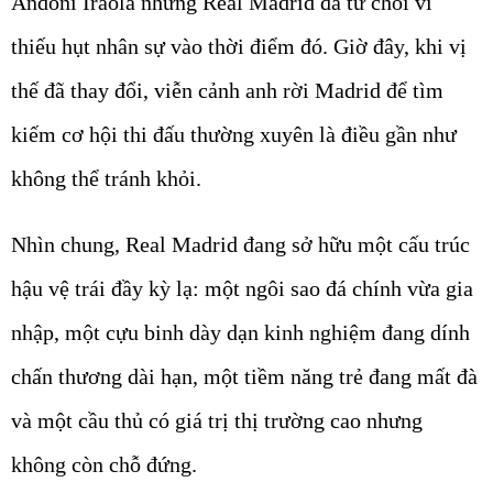
Andoni Iraola nhưng Real Madrid đã từ chối vì
thiếu hụt nhân sự vào thời điểm đó. Giờ đây, khi vị
thế đã thay đổi, viễn cảnh anh rời Madrid để tìm
kiếm cơ hội thi đấu thường xuyên là điều gần như
không thể tránh khỏi.
Nhìn chung, Real Madrid đang sở hữu một cấu trúc
hậu vệ trái đầy kỳ lạ: một ngôi sao đá chính vừa gia
nhập, một cựu binh dày dạn kinh nghiệm đang dính
chấn thương dài hạn, một tiềm năng trẻ đang mất đà
và một cầu thủ có giá trị thị trường cao nhưng
không còn chỗ đứng.