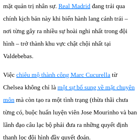
mặt quản trị nhân sự.
Real Madrid
đang trải qua
chính kịch bản này khi biến hành lang cánh trái –
nơi từng gây ra nhiều sự hoài nghi nhất trong đội
hình – trở thành khu vực chật chội nhất tại
Valdebebas.
Việc
chiêu mộ thành công Marc Cucurella
từ
Chelsea không chỉ là
một sự bổ sung về mặt chuyên
môn
mà còn tạo ra một tình trạng (thừa thãi chưa
từng có, buộc huấn luyện viên Jose Mourinho và ban
lãnh đạo câu lạc bộ phải đưa ra những quyết định
thanh lọc đội hình đầy quyết đoán.