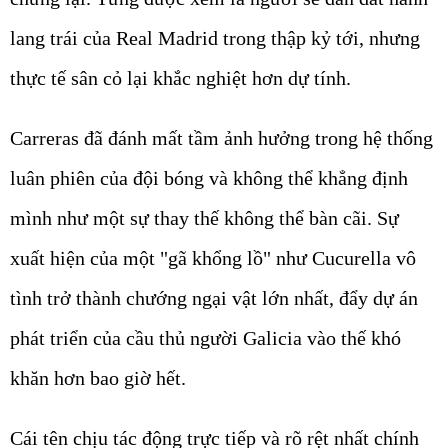
lang trái của Real Madrid trong thập kỷ tới, nhưng
thực tế sân cỏ lại khắc nghiệt hơn dự tính.
Carreras đã đánh mất tầm ảnh hưởng trong hệ thống
luân phiên của đội bóng và không thể khẳng định
mình như một sự thay thế không thể bàn cãi. Sự
xuất hiện của một "gã khổng lồ" như Cucurella vô
tình trở thành chướng ngại vật lớn nhất, đẩy dự án
phát triển của cầu thủ người Galicia vào thế khó
khăn hơn bao giờ hết.
Cái tên chịu tác động trực tiếp và rõ rệt nhất chính