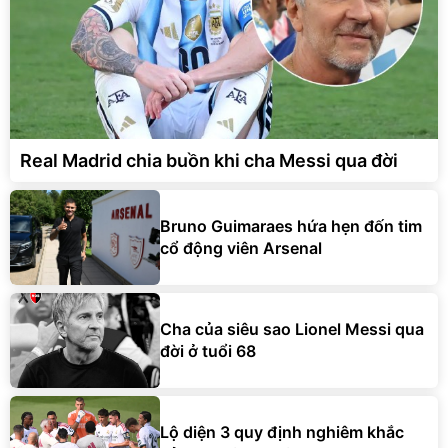
Real Madrid chia buồn khi cha Messi qua đời
Bruno Guimaraes hứa hẹn đốn tim
cổ động viên Arsenal
Cha của siêu sao Lionel Messi qua
đời ở tuổi 68
Lộ diện 3 quy định nghiêm khắc