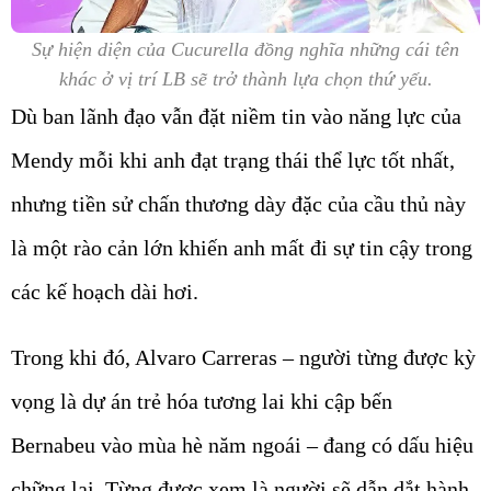
Sự hiện diện của Cucurella đồng nghĩa những cái tên
khác ở vị trí LB sẽ trở thành lựa chọn thứ yếu.
Dù ban lãnh đạo vẫn đặt niềm tin vào năng lực của
Mendy mỗi khi anh đạt trạng thái thể lực tốt nhất,
nhưng tiền sử chấn thương dày đặc của cầu thủ này
là một rào cản lớn khiến anh mất đi sự tin cậy trong
các kế hoạch dài hơi.
Trong khi đó, Alvaro Carreras – người từng được kỳ
vọng là dự án trẻ hóa tương lai khi cập bến
Bernabeu vào mùa hè năm ngoái – đang có dấu hiệu
chững lại. Từng được xem là người sẽ dẫn dắt hành