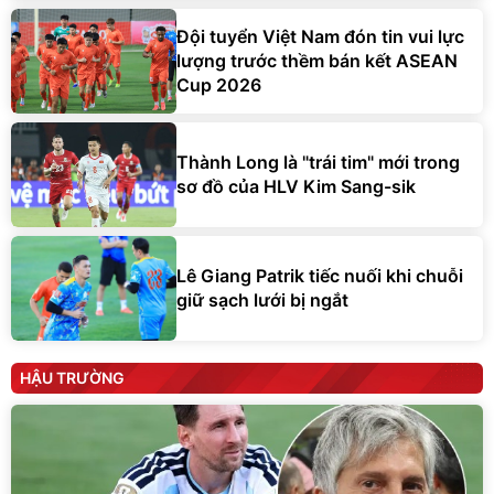
Đội tuyển Việt Nam đón tin vui lực
lượng trước thềm bán kết ASEAN
Cup 2026
Thành Long là "trái tim" mới trong
sơ đồ của HLV Kim Sang-sik
Lê Giang Patrik tiếc nuối khi chuỗi
giữ sạch lưới bị ngắt
HẬU TRƯỜNG