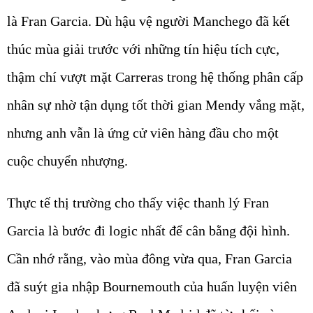
là Fran Garcia. Dù hậu vệ người Manchego đã kết
thúc mùa giải trước với những tín hiệu tích cực,
thậm chí vượt mặt Carreras trong hệ thống phân cấp
nhân sự nhờ tận dụng tốt thời gian Mendy vắng mặt,
nhưng anh vẫn là ứng cử viên hàng đầu cho một
cuộc chuyển nhượng.
Thực tế thị trường cho thấy việc thanh lý Fran
Garcia là bước đi logic nhất để cân bằng đội hình.
Cần nhớ rằng, vào mùa đông vừa qua, Fran Garcia
đã suýt gia nhập Bournemouth của huấn luyện viên