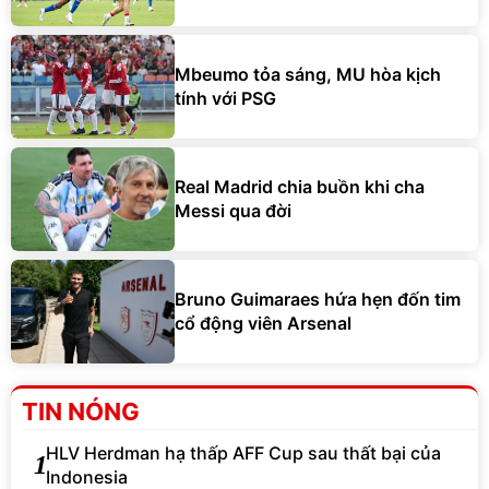
Mbeumo tỏa sáng, MU hòa kịch
tính với PSG
Real Madrid chia buồn khi cha
Messi qua đời
Bruno Guimaraes hứa hẹn đốn tim
cổ động viên Arsenal
TIN NÓNG
HLV Herdman hạ thấp AFF Cup sau thất bại của
1
Indonesia