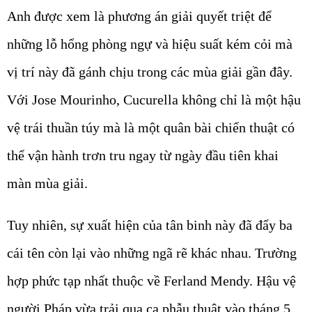
Anh được xem là phương án giải quyết triệt để
những lỗ hổng phòng ngự và hiệu suất kém cỏi mà
vị trí này đã gánh chịu trong các mùa giải gần đây.
Với Jose Mourinho, Cucurella không chỉ là một hậu
vệ trái thuần túy mà là một quân bài chiến thuật có
thể vận hành trơn tru ngay từ ngày đầu tiên khai
màn mùa giải.
Tuy nhiên, sự xuất hiện của tân binh này đã đẩy ba
cái tên còn lại vào những ngã rẽ khác nhau. Trường
hợp phức tạp nhất thuộc về Ferland Mendy. Hậu vệ
người Pháp vừa trải qua ca phẫu thuật vào tháng 5