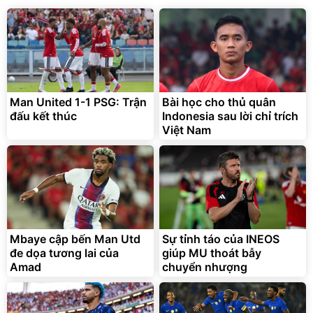
Man United 1-1 PSG: Trận
Bài học cho thủ quân
đấu kết thúc
Indonesia sau lời chỉ trích
Việt Nam
Mbaye cập bến Man Utd
Sự tỉnh táo của INEOS
đe dọa tương lai của
giúp MU thoát bẫy
Amad
chuyển nhượng