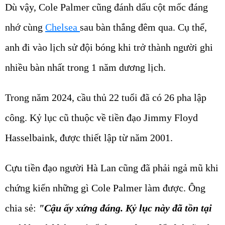
Dù vậy, Cole Palmer cũng đánh dấu cột mốc đáng
nhớ cùng
Chelsea
sau bàn thắng đêm qua. Cụ thể,
anh đi vào lịch sử đội bóng khi trở thành người ghi
nhiều bàn nhất trong 1 năm dương lịch.
Trong năm 2024, cầu thủ 22 tuổi đã có 26 pha lập
công. Kỷ lục cũ thuộc về tiền đạo Jimmy Floyd
Hasselbaink, được thiết lập từ năm 2001.
Cựu tiền đạo người Hà Lan cũng đã phải ngả mũ khi
chứng kiến những gì Cole Palmer làm được. Ông
chia sẻ:
"Cậu ấy xứng đáng. Kỷ lục này đã tồn tại