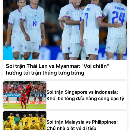
Soi trận Thái Lan vs Myanmar: "Voi chiến"
hướng tới trận thắng tưng bừng
Soi trận Singapore vs Indonesia:
Khối bê tông đấu hàng công bạc tỷ
Soi trận Malaysia vs Philippines:
Chủ nhà giật vé đi tiếp