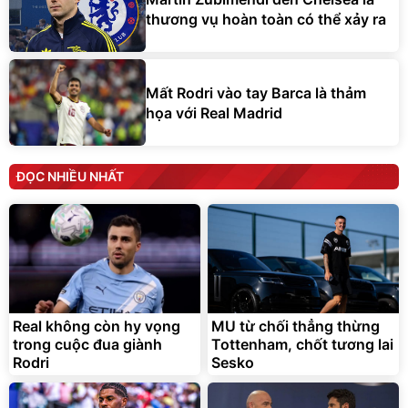
thương vụ hoàn toàn có thể xảy ra
Mất Rodri vào tay Barca là thảm
họa với Real Madrid
ĐỌC NHIỀU NHẤT
Real không còn hy vọng
MU từ chối thẳng thừng
trong cuộc đua giành
Tottenham, chốt tương lai
Rodri
Sesko