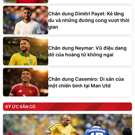
Chân dung Dimitri Payet: Kẻ lãng
du và những đường cong vượt thời
gian
Chân dung Neymar: Vũ điệu dang
dở của hoàng tử không ngai
Chân dung Casemiro: Di sản của
một chiến binh tại Man Utd
KÝ ỨC SÂN CỎ