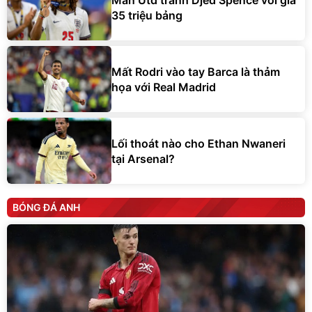
35 triệu bảng
Mất Rodri vào tay Barca là thảm
họa với Real Madrid
Lối thoát nào cho Ethan Nwaneri
tại Arsenal?
BÓNG ĐÁ ANH