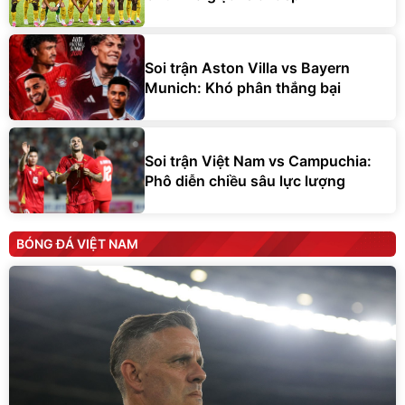
Soi trận Aston Villa vs Bayern
Munich: Khó phân thắng bại
Soi trận Việt Nam vs Campuchia:
Phô diễn chiều sâu lực lượng
BÓNG ĐÁ VIỆT NAM