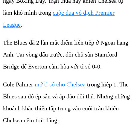
ngày Boxing Day. Trận thua này khiến Chelsea tự
làm khó mình trong
cuộc đua vô địch Premier
League
.
The Blues đã 2 lần mất điểm liên tiếp ở Ngoại hạng
Anh. Tại vòng đấu trước, đội chủ sân Stamford
Bridge để Everton cầm hòa với tỉ số 0-0.
Cole Palmer
mở tỉ số cho Chelsea
trong hiệp 1. The
Blues sau đó ép sân và áp đảo đối thủ. Nhưng những
khoảnh khắc thiếu tập trung vào cuối trận khiến
Chelsea nếm trái đắng.