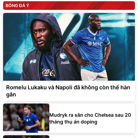
BÓNG ĐÁ Ý
Romelu Lukaku và Napoli đã không còn thể hàn
gắn
Mudryk ra sân cho Chelsea sau 20
tháng thụ án doping