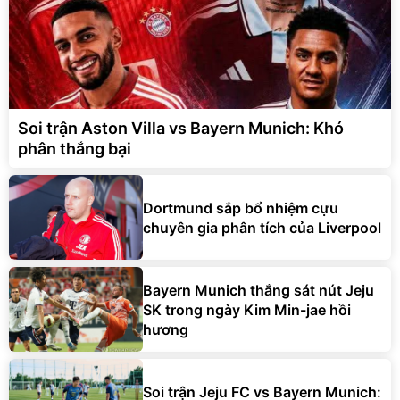
Soi trận Aston Villa vs Bayern Munich: Khó
phân thắng bại
Dortmund sắp bổ nhiệm cựu
chuyên gia phân tích của Liverpool
Bayern Munich thắng sát nút Jeju
SK trong ngày Kim Min-jae hồi
hương
Soi trận Jeju FC vs Bayern Munich: