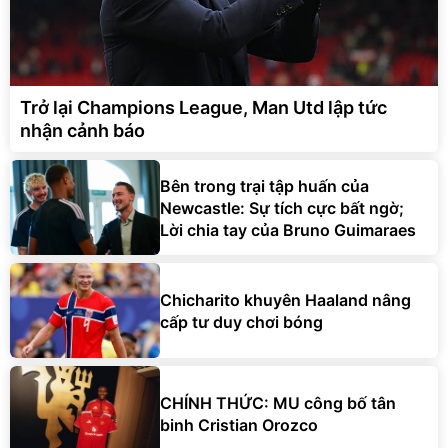
Trở lại Champions League, Man Utd lập tức
nhận cảnh báo
Bên trong trại tập huấn của
Newcastle: Sự tích cực bất ngờ;
Lời chia tay của Bruno Guimaraes
Chicharito khuyên Haaland nâng
cấp tư duy chơi bóng
CHÍNH THỨC: MU công bố tân
binh Cristian Orozco