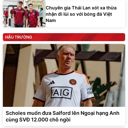
Chuyên gia Thái Lan xót xa thừa
nhận đi lùi so với bóng đá Việt
Nam
HẬU TRƯỜNG
Scholes muốn đưa Salford lên Ngoại hạng Anh
cùng SVĐ 12.000 chỗ ngồi