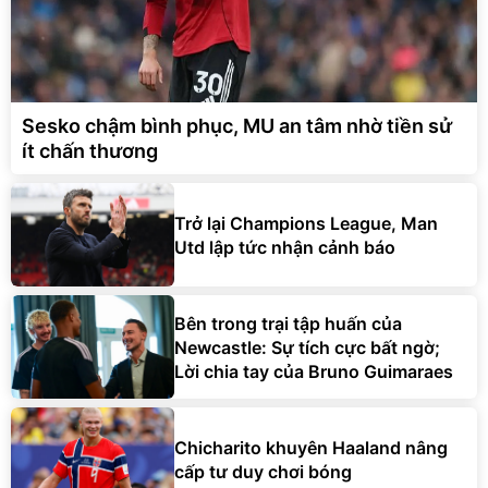
Sesko chậm bình phục, MU an tâm nhờ tiền sử
ít chấn thương
Trở lại Champions League, Man
Utd lập tức nhận cảnh báo
Bên trong trại tập huấn của
Newcastle: Sự tích cực bất ngờ;
Lời chia tay của Bruno Guimaraes
Chicharito khuyên Haaland nâng
cấp tư duy chơi bóng