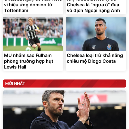
vì hiệu ứng domino từ
Chelsea là "ngựa ô" đua
Tottenham
vô địch Ngoại hạng Anh
MU nhắm sao Fulham
Chelsea loại trừ khả năng
phòng trường hợp hụt
chiêu mộ Diogo Costa
Lewis Hall
MỚI NHẤT