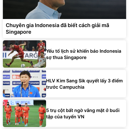
Chuyên gia Indonesia đã biết cách giải mã
Singapore
Yếu tố lịch sử khiến báo Indonesia
sợ thua Singapore
HLV Kim Sang Sik quyết lấy 3 điểm
trước Campuchia
5 trụ cột bất ngờ vắng mặt ở buổi
tập của tuyển VN