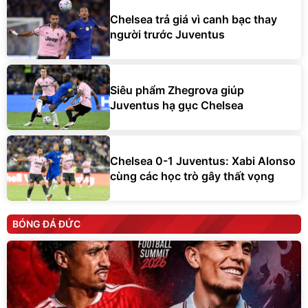
Chelsea trả giá vì canh bạc thay
người trước Juventus
Siêu phẩm Zhegrova giúp
Juventus hạ gục Chelsea
Chelsea 0-1 Juventus: Xabi Alonso
cùng các học trò gây thất vọng
BÓNG ĐÁ ĐỨC