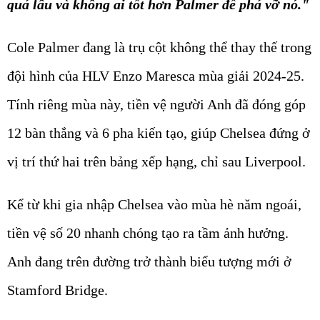
quá lâu và không ai tốt hơn Palmer để phá vỡ nó."
Cole Palmer đang là trụ cột không thể thay thế trong
đội hình của HLV Enzo Maresca mùa giải 2024-25.
Tính riêng mùa này, tiền vệ người Anh đã đóng góp
12 bàn thắng và 6 pha kiến tạo, giúp Chelsea đứng ở
vị trí thứ hai trên bảng xếp hạng, chỉ sau Liverpool.
Kể từ khi gia nhập Chelsea vào mùa hè năm ngoái,
tiền vệ số 20 nhanh chóng tạo ra tầm ảnh hưởng.
Anh đang trên đường trở thành biểu tượng mới ở
Stamford Bridge.