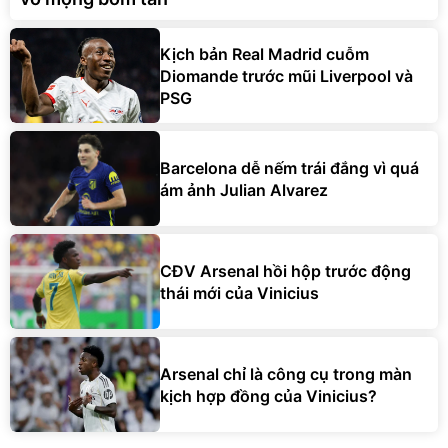
Kịch bản Real Madrid cuỗm
Diomande trước mũi Liverpool và
PSG
Barcelona dễ nếm trái đắng vì quá
ám ảnh Julian Alvarez
CĐV Arsenal hồi hộp trước động
thái mới của Vinicius
Arsenal chỉ là công cụ trong màn
kịch hợp đồng của Vinicius?