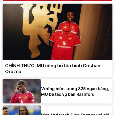
CHÍNH THỨC: MU công bố tân binh Cristian
Orozco
Vướng mức lương 325 ngàn bảng,
MU bế tắc vụ bán Rashford
Man Utd tranh Djed Spence với giá