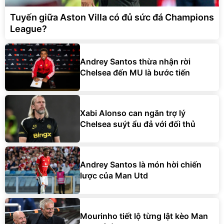
Tuyến giữa Aston Villa có đủ sức đá Champions
League?
Andrey Santos thừa nhận rời
Chelsea đến MU là bước tiến
Xabi Alonso can ngăn trợ lý
Chelsea suýt ẩu đả với đối thủ
Andrey Santos là món hời chiến
lược của Man Utd
Mourinho tiết lộ từng lật kèo Man