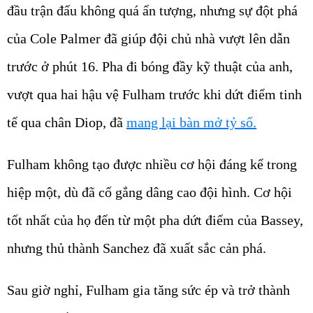
đầu trận đấu không quá ấn tượng, nhưng sự đột phá
của Cole Palmer đã giúp đội chủ nhà vượt lên dẫn
trước ở phút 16. Pha đi bóng đầy kỹ thuật của anh,
vượt qua hai hậu vệ Fulham trước khi dứt điểm tinh
tế qua chân Diop, đã
mang lại bàn mở tỷ số.
Fulham không tạo được nhiều cơ hội đáng kể trong
hiệp một, dù đã cố gắng dâng cao đội hình. Cơ hội
tốt nhất của họ đến từ một pha dứt điểm của Bassey,
nhưng thủ thành Sanchez đã xuất sắc cản phá.
Sau giờ nghỉ, Fulham gia tăng sức ép và trở thành