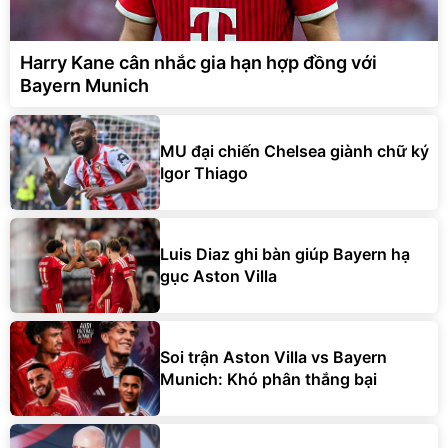
Harry Kane cân nhắc gia hạn hợp đồng với
Bayern Munich
MU đại chiến Chelsea giành chữ ký
Igor Thiago
Luis Diaz ghi bàn giúp Bayern hạ
gục Aston Villa
Soi trận Aston Villa vs Bayern
Munich: Khó phân thắng bại