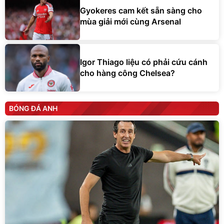
Gyokeres cam kết sẵn sàng cho
mùa giải mới cùng Arsenal
Igor Thiago liệu có phải cứu cánh
cho hàng công Chelsea?
BÓNG ĐÁ ANH