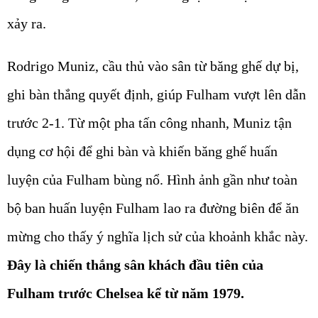
xảy ra.
Rodrigo Muniz, cầu thủ vào sân từ băng ghế dự bị,
ghi bàn thắng quyết định, giúp Fulham vượt lên dẫn
trước 2-1. Từ một pha tấn công nhanh, Muniz tận
dụng cơ hội để ghi bàn và khiến băng ghế huấn
luyện của Fulham bùng nổ. Hình ảnh gần như toàn
bộ ban huấn luyện Fulham lao ra đường biên để ăn
mừng cho thấy ý nghĩa lịch sử của khoảnh khắc này.
Đây là chiến thắng sân khách đầu tiên của
Fulham trước Chelsea kể từ năm 1979.