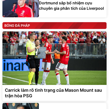
Dortmund sắp bổ nhiệm cựu
chuyên gia phân tích của Liverpool
BÓNG ĐÁ PHÁP
Carrick làm rõ tình trạng của Mason Mount sau
trận hòa PSG