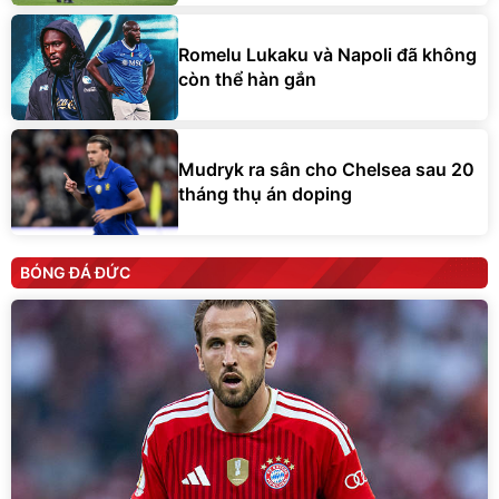
Romelu Lukaku và Napoli đã không
còn thể hàn gắn
Mudryk ra sân cho Chelsea sau 20
tháng thụ án doping
BÓNG ĐÁ ĐỨC