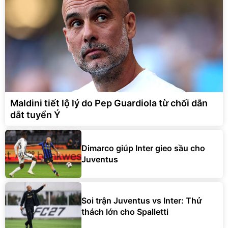
Maldini tiết lộ lý do Pep Guardiola từ chối dẫn
dắt tuyển Ý
Dimarco giúp Inter gieo sầu cho
Juventus
Soi trận Juventus vs Inter: Thử
thách lớn cho Spalletti