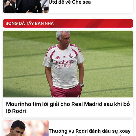
Utd để về Chelsea
BÓNG ĐÁ TÂY BAN NHA
Mourinho tìm lời giải cho Real Madrid sau khi bỏ
lỡ Rodri
Thương vụ Rodri đánh dấu sự xoay