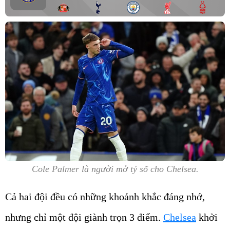
Cole Palmer là người mở tỷ số cho Chelsea.
Cả hai đội đều có những khoảnh khắc đáng nhớ,
nhưng chỉ một đội giành trọn 3 điểm.
Chelsea
khởi