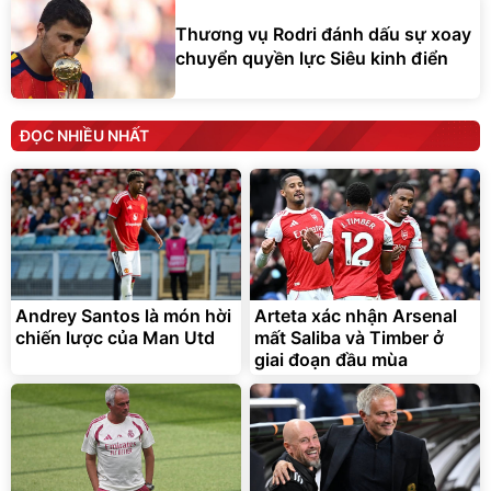
Thương vụ Rodri đánh dấu sự xoay
chuyển quyền lực Siêu kinh điển
ĐỌC NHIỀU NHẤT
Andrey Santos là món hời
Arteta xác nhận Arsenal
chiến lược của Man Utd
mất Saliba và Timber ở
giai đoạn đầu mùa