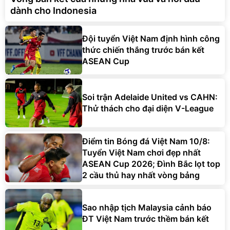
dành cho Indonesia
Đội tuyển Việt Nam định hình công
thức chiến thắng trước bán kết
ASEAN Cup
Soi trận Adelaide United vs CAHN:
Thử thách cho đại diện V-League
Điểm tin Bóng đá Việt Nam 10/8:
Tuyển Việt Nam chơi đẹp nhất
ASEAN Cup 2026; Đình Bắc lọt top
2 cầu thủ hay nhất vòng bảng
Sao nhập tịch Malaysia cảnh báo
ĐT Việt Nam trước thềm bán kết