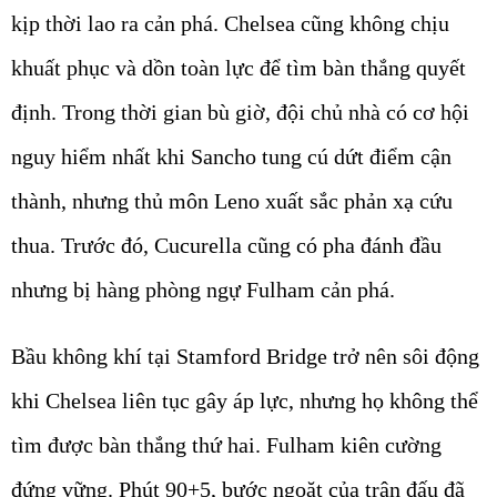
kịp thời lao ra cản phá. Chelsea cũng không chịu
khuất phục và dồn toàn lực để tìm bàn thắng quyết
định. Trong thời gian bù giờ, đội chủ nhà có cơ hội
nguy hiểm nhất khi Sancho tung cú dứt điểm cận
thành, nhưng thủ môn Leno xuất sắc phản xạ cứu
thua. Trước đó, Cucurella cũng có pha đánh đầu
nhưng bị hàng phòng ngự Fulham cản phá.
Bầu không khí tại Stamford Bridge trở nên sôi động
khi Chelsea liên tục gây áp lực, nhưng họ không thể
tìm được bàn thắng thứ hai. Fulham kiên cường
đứng vững. Phút 90+5, bước ngoặt của trận đấu đã