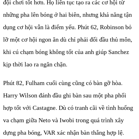
đội chơi tốt hơn. Họ liên tục tạo ra các cơ hội từ
những pha lên bóng ở hai biên, nhưng khả năng tận
dụng cơ hội vẫn là điểm yếu. Phút 62, Robinson bỏ
lỡ một cơ hội ngon ăn dù chỉ phải đối đầu thủ môn,
khi cú chạm bóng không tốt của anh giúp Sanchez
kịp thời lao ra ngăn chặn.
Phút 82, Fulham cuối cùng cũng có bàn gỡ hòa.
Harry Wilson đánh đầu ghi bàn sau một pha phối
hợp tốt với Castagne. Dù có tranh cãi về tình huống
va chạm giữa Neto và Iwobi trong quá trình xây
dựng pha bóng, VAR xác nhận bàn thắng hợp lệ.