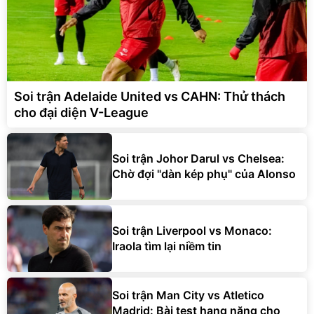
Soi trận Adelaide United vs CAHN: Thử thách
cho đại diện V-League
Soi trận Johor Darul vs Chelsea:
Chờ đợi "dàn kép phụ" của Alonso
Soi trận Liverpool vs Monaco:
Iraola tìm lại niềm tin
Soi trận Man City vs Atletico
Madrid: Bài test hạng nặng cho