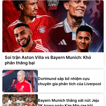
Soi trận Aston Villa vs Bayern Munich: Khó
phân thắng bại
Dortmund sắp bổ nhiệm cựu
chuyên gia phân tích của Liverpool
Bayern Munich thắng sát nút Jeju
SK trong ngày Kim Min-jae hồi