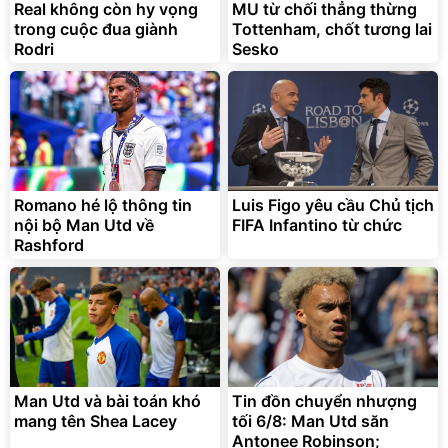
Real không còn hy vọng
MU từ chối thẳng thừng
trong cuộc đua giành
Tottenham, chốt tương lai
Rodri
Sesko
Romano hé lộ thông tin
Luis Figo yêu cầu Chủ tịch
nội bộ Man Utd về
FIFA Infantino từ chức
Rashford
Man Utd và bài toán khó
Tin đồn chuyển nhượng
mang tên Shea Lacey
tối 6/8: Man Utd săn
Antonee Robinson;