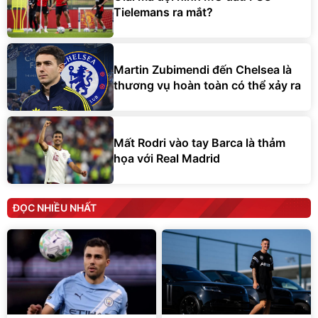
Tielemans ra mắt?
Martin Zubimendi đến Chelsea là
thương vụ hoàn toàn có thể xảy ra
Mất Rodri vào tay Barca là thảm
họa với Real Madrid
ĐỌC NHIỀU NHẤT