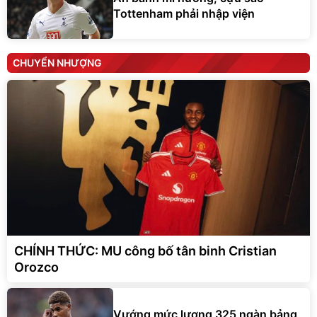
Tottenham phải nhập viện
CHUYỂN NHƯỢNG
CHÍNH THỨC: MU công bố tân binh Cristian
Orozco
Vướng mức lương 325 ngàn bảng,