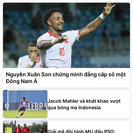
Nguyễn Xuân Son chứng minh đẳng cấp số một
Đông Nam Á
Jacob Mahler và khát khao vượt
qua bóng ma Indonesia
Giải mã đội hình MU đấu PSG: