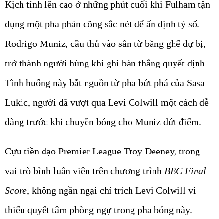
Kịch tính lên cao ở những phút cuối khi Fulham tận
dụng một pha phản công sắc nét để ấn định tỷ số.
Rodrigo Muniz, cầu thủ vào sân từ băng ghế dự bị,
trở thành người hùng khi ghi bàn thắng quyết định.
Tình huống này bắt nguồn từ pha bứt phá của Sasa
Lukic, người đã vượt qua Levi Colwill một cách dễ
dàng trước khi chuyền bóng cho Muniz dứt điểm.
Cựu tiền đạo Premier League Troy Deeney, trong
vai trò bình luận viên trên chương trình
BBC Final
Score
, không ngần ngại chỉ trích Levi Colwill vì
thiếu quyết tâm phòng ngự trong pha bóng này.