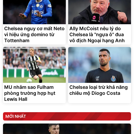
Chelsea nguy cơ mất Neto
Ally McCoist nêu lý do
vì hiệu ứng domino từ
Chelsea là "ngựa ô" đua
Tottenham
vô địch Ngoại hạng Anh
MU nhắm sao Fulham
Chelsea loại trừ khả năng
phòng trường hợp hụt
chiêu mộ Diogo Costa
Lewis Hall
MỚI NHẤT