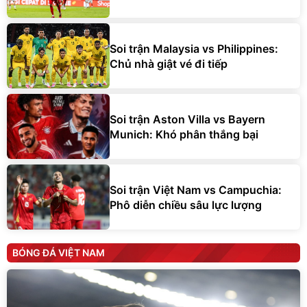
Soi trận Malaysia vs Philippines:
Chủ nhà giật vé đi tiếp
Soi trận Aston Villa vs Bayern
Munich: Khó phân thắng bại
Soi trận Việt Nam vs Campuchia:
Phô diễn chiều sâu lực lượng
BÓNG ĐÁ VIỆT NAM