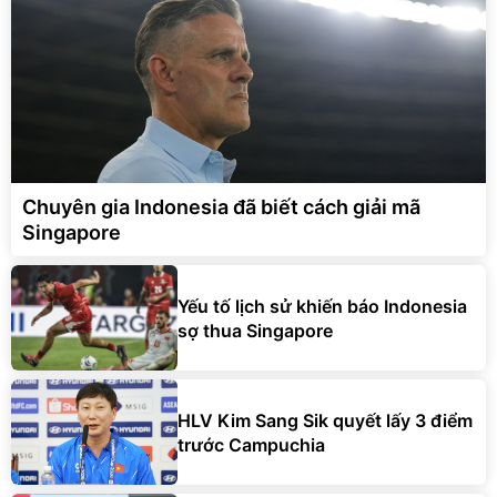
Chuyên gia Indonesia đã biết cách giải mã
Singapore
Yếu tố lịch sử khiến báo Indonesia
sợ thua Singapore
HLV Kim Sang Sik quyết lấy 3 điểm
trước Campuchia