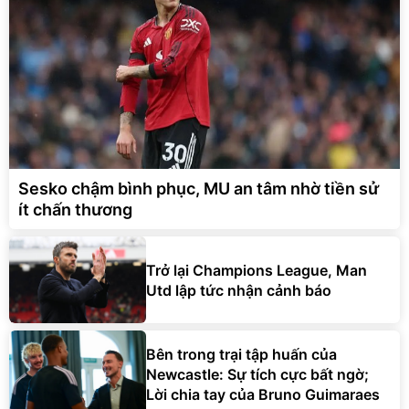
Sesko chậm bình phục, MU an tâm nhờ tiền sử
ít chấn thương
Trở lại Champions League, Man
Utd lập tức nhận cảnh báo
Bên trong trại tập huấn của
Newcastle: Sự tích cực bất ngờ;
Lời chia tay của Bruno Guimaraes