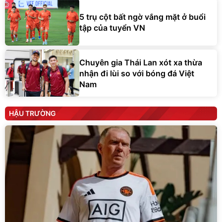
5 trụ cột bất ngờ vắng mặt ở buổi
tập của tuyển VN
Chuyên gia Thái Lan xót xa thừa
nhận đi lùi so với bóng đá Việt
Nam
HẬU TRƯỜNG