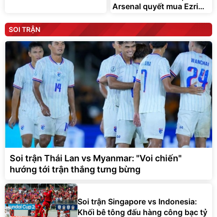
Arsenal quyết mua Ezri
Konsa
SOI TRẬN
Soi trận Thái Lan vs Myanmar: "Voi chiến"
hướng tới trận thắng tưng bừng
Soi trận Singapore vs Indonesia:
Khối bê tông đấu hàng công bạc tỷ