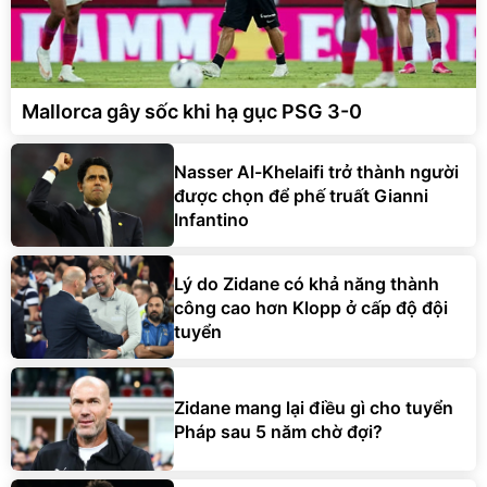
Mallorca gây sốc khi hạ gục PSG 3-0
Nasser Al-Khelaifi trở thành người
được chọn để phế truất Gianni
Infantino
Lý do Zidane có khả năng thành
công cao hơn Klopp ở cấp độ đội
tuyển
Zidane mang lại điều gì cho tuyển
Pháp sau 5 năm chờ đợi?