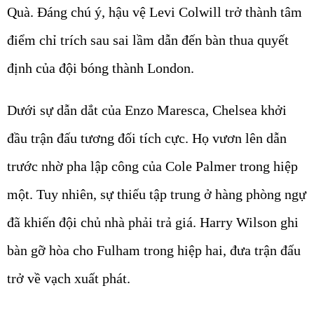
Quà. Đáng chú ý, hậu vệ Levi Colwill trở thành tâm
điểm chỉ trích sau sai lầm dẫn đến bàn thua quyết
định của đội bóng thành London.
Dưới sự dẫn dắt của Enzo Maresca, Chelsea khởi
đầu trận đấu tương đối tích cực. Họ vươn lên dẫn
trước nhờ pha lập công của Cole Palmer trong hiệp
một. Tuy nhiên, sự thiếu tập trung ở hàng phòng ngự
đã khiến đội chủ nhà phải trả giá. Harry Wilson ghi
bàn gỡ hòa cho Fulham trong hiệp hai, đưa trận đấu
trở về vạch xuất phát.