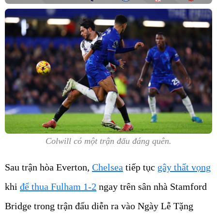
Colwill có một trận đấu đáng quên.
Sau trận hòa Everton,
Chelsea
tiếp tục
gây thất vọng
khi
để thua Fulham 1-2
ngay trên sân nhà Stamford
Bridge trong trận đấu diễn ra vào Ngày Lễ Tặng