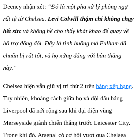
Deeney nhận xét:
“Đó là một pha xử lý phòng ngự
rất tệ từ Chelsea.
Levi Colwill thậm chí không chạy
hết sức
và không hề cho thấy khát khao để quay về
hỗ trợ đồng đội. Đây là tình huống mà Fulham đã
chuẩn bị rất tốt, và họ xứng đáng với bàn thắng
này.”
Chelsea hiện vẫn giữ vị trí thứ 2 trên
bảng xếp hạng
.
Tuy nhiên, khoảng cách giữa họ và đội đầu bảng
Liverpool đã nới rộng sau khi đại diện vùng
Merseyside giành chiến thắng trước Leicester City.
Trong khi đó, Arsenal có cơ hội vượt qua Chelsea