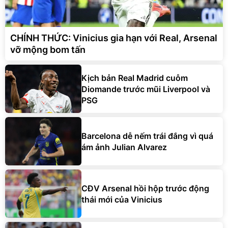
CHÍNH THỨC: Vinicius gia hạn với Real, Arsenal
vỡ mộng bom tấn
Kịch bản Real Madrid cuỗm
Diomande trước mũi Liverpool và
PSG
Barcelona dễ nếm trái đắng vì quá
ám ảnh Julian Alvarez
CĐV Arsenal hồi hộp trước động
thái mới của Vinicius