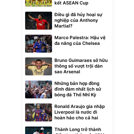
kết ASEAN Cup
Điều gì đã hủy hoại sự
nghiệp của Anthony
Martial?
Marco Palestra: Hậu vệ
đa năng của Chelsea
Bruno Guimaraes sở hữu
thông số vượt trội dàn
sao Arsenal
Những bản hợp đồng
đình đám nhất lịch sử
bóng đá Thổ Nhĩ Kỳ
Ronald Araujo gia nhập
Liverpool là nước đi
hoàn hảo cho cả hai
Thành Long trở thành