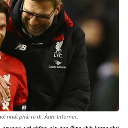
ới nhất phải ra đi. Ảnh: Internet.
Liverpool với những bản hợp đồng chất lượng như