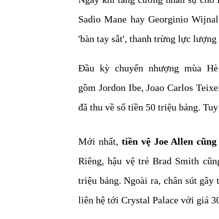
Sadio Mane hay Georginio Wijn
'bàn tay sắt', thanh trừng lực lượng
Đầu kỳ chuyển nhượng mùa Hè 
gồm Jordon Ibe, Joao Carlos Teixei
đã thu về số tiền 50 triệu bảng. Tu
Mới nhất,
tiền vệ Joe Allen cũng
Riêng, hậu vệ trẻ Brad Smith cũn
triệu bảng. Ngoài ra, chân sút gây
liên hệ tới Crystal Palace với giá 3