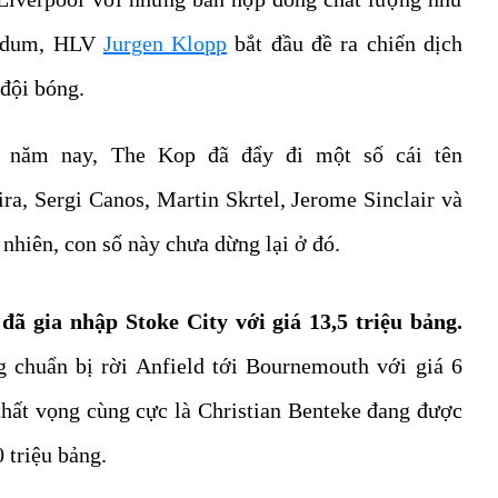
aldum, HLV
Jurgen Klopp
bắt đầu đề ra chiến dịch
 đội bóng.
năm nay, The Kop đã đẩy đi một số cái tên
ra, Sergi Canos, Martin Skrtel, Jerome Sinclair và
y nhiên, con số này chưa dừng lại ở đó.
 đã gia nhập Stoke City với giá 13,5 triệu bảng.
g chuẩn bị rời Anfield tới Bournemouth với giá 6
 thất vọng cùng cực là Christian Benteke đang được
0 triệu bảng.