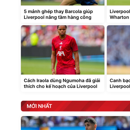
5 mảnh ghép thay Barcola giúp
Liverpoo
Liverpool nâng tầm hàng công
Wharton 
Cách Iraola dùng Ngumoha đã giải
Canh bạc
thích cho kế hoạch của Liverpool
Liverpool
MỚI NHẤT