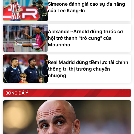
Simeone đánh giá cao sự đa năng
của Lee Kang-In
Alexander-Arnold đứng trước cơ
hội trở thành ''trò cưng'' của
Mourinho
Real Madrid dùng tiềm lực tài chính
thống trị thị trường chuyển
nhượng
BÓNG ĐÁ Ý