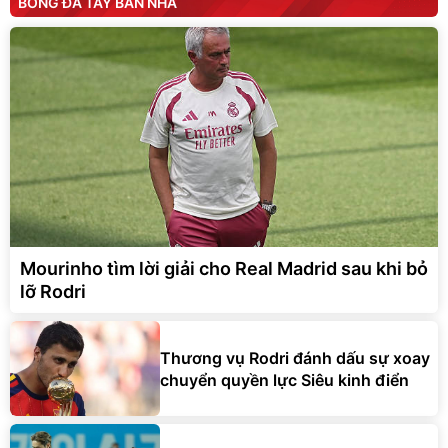
BÓNG ĐÁ TÂY BAN NHA
Mourinho tìm lời giải cho Real Madrid sau khi bỏ
lỡ Rodri
Thương vụ Rodri đánh dấu sự xoay
chuyển quyền lực Siêu kinh điển