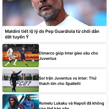
Maldini tiết lộ lý do Pep Guardiola từ chối dẫn
dắt tuyển Ý
Dimarco giúp Inter gieo sầu cho
Juventus
Soi trận Juventus vs Inter: Thử
thách lớn cho Spalletti
Romelu Lukaku và Napoli đã không
còn thể hàn gắn