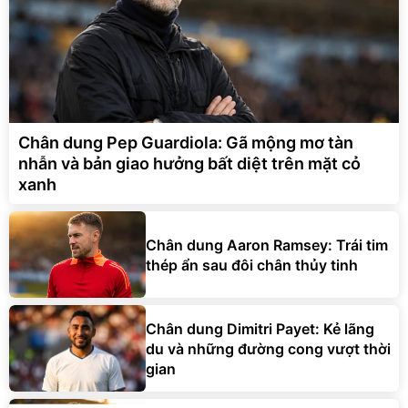
Chân dung Pep Guardiola: Gã mộng mơ tàn
nhẫn và bản giao hưởng bất diệt trên mặt cỏ
xanh
Chân dung Aaron Ramsey: Trái tim
thép ẩn sau đôi chân thủy tinh
Chân dung Dimitri Payet: Kẻ lãng
du và những đường cong vượt thời
gian