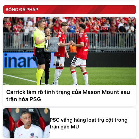
BÓNG ĐÁ PHÁP
Carrick làm rõ tình trạng của Mason Mount sau
trận hòa PSG
PSG vắng hàng loạt trụ cột trong
trận gặp MU