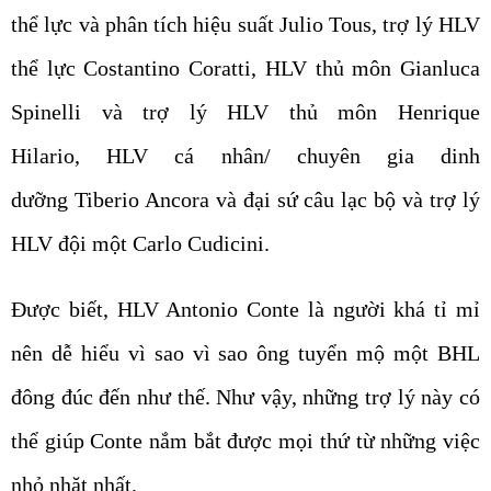
thể lực và phân tích hiệu suất Julio Tous, trợ lý HLV
thể lực Costantino Coratti, HLV thủ môn Gianluca
Spinelli và trợ lý HLV thủ môn Henrique
Hilario, HLV cá nhân/ chuyên gia dinh
dưỡng Tiberio Ancora và đại sứ câu lạc bộ và trợ lý
HLV đội một Carlo Cudicini.
Được biết, HLV Antonio Conte là người khá tỉ mỉ
nên dễ hiểu vì sao vì sao ông tuyển mộ một BHL
đông đúc đến như thế. Như vậy, những trợ lý này có
thể giúp Conte nắm bắt được mọi thứ từ những việc
nhỏ nhặt nhất.