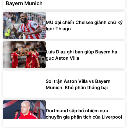
Bayern Munich
MU đại chiến Chelsea giành chữ ký
Igor Thiago
Luis Diaz ghi bàn giúp Bayern hạ
gục Aston Villa
Soi trận Aston Villa vs Bayern
Munich: Khó phân thắng bại
Dortmund sắp bổ nhiệm cựu
chuyên gia phân tích của Liverpool