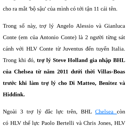
cho ra mắt 'bộ sậu' của mình có tới tận 11 cái tên.
Trong số này, trợ lý Angelo Alessio và Gianluca
Conte (em của Antonio Conte) là 2 người từng sát
cánh với HLV Conte từ Juventus đến tuyển Italia.
Trong khi đó,
trợ lý Steve Holland gia nhập BHL
của Chelsea từ năm 2011 dưới thời Villas-Boas
trước khi làm trợ lý cho Di Matteo, Benitez và
Hiddink.
Ngoài 3 trợ lý đắc lực trên, BHL
Chelsea
còn
có HLV thể lực Paolo Bertelli và Chris Jones, HLV