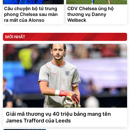
Câu chuyện bộ tứ trung
CĐV Chelsea ủng hộ
phong Chelsea sau màn
thương vụ Danny
ra mắt của Alonso
Welbeck
MỚI NHẤT
Giải mã thương vụ 40 triệu bảng mang tên
James Trafford của Leeds