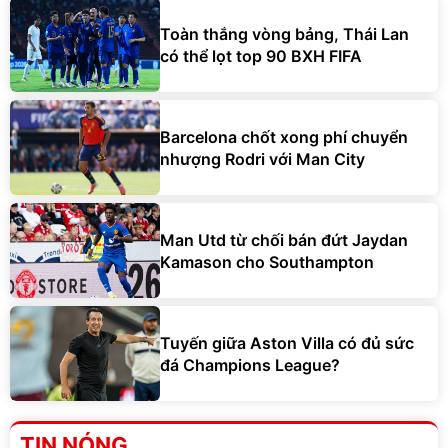
Toàn thắng vòng bảng, Thái Lan
có thể lọt top 90 BXH FIFA
Barcelona chốt xong phí chuyển
nhượng Rodri với Man City
Man Utd từ chối bán đứt Jaydan
Kamason cho Southampton
Tuyến giữa Aston Villa có đủ sức
đá Champions League?
TIN NÓNG