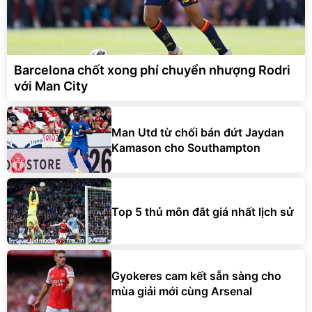
Barcelona chốt xong phí chuyển nhượng Rodri
với Man City
Man Utd từ chối bán đứt Jaydan
Kamason cho Southampton
Top 5 thủ môn đắt giá nhất lịch sử
Gyokeres cam kết sẵn sàng cho
mùa giải mới cùng Arsenal