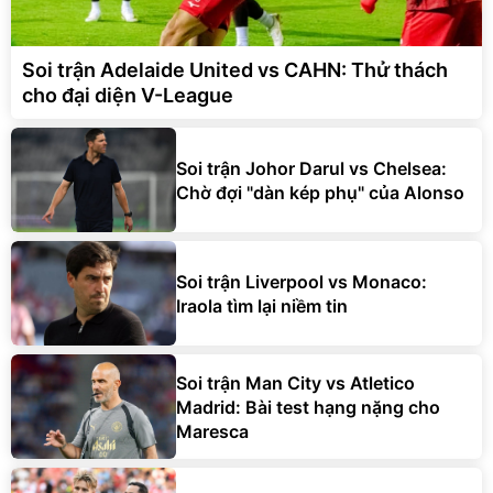
Soi trận Adelaide United vs CAHN: Thử thách
cho đại diện V-League
Soi trận Johor Darul vs Chelsea:
Chờ đợi "dàn kép phụ" của Alonso
Soi trận Liverpool vs Monaco:
Iraola tìm lại niềm tin
Soi trận Man City vs Atletico
Madrid: Bài test hạng nặng cho
Maresca