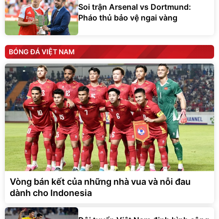
Soi trận Arsenal vs Dortmund:
Pháo thủ bảo vệ ngai vàng
BÓNG ĐÁ VIỆT NAM
Vòng bán kết của những nhà vua và nỗi đau
dành cho Indonesia