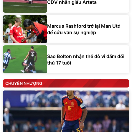
CĐV nhắn giấu Arteta
Marcus Rashford trở lại Man Utd
để cứu vãn sự nghiệp
Sao Bolton nhận thẻ đỏ vì đấm đối
thủ 17 tuổi
CHUYỂN NHƯỢNG