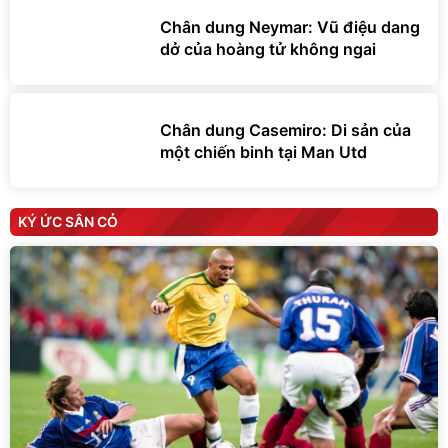
Chân dung Neymar: Vũ điệu dang
dở của hoàng tử không ngai
Chân dung Casemiro: Di sản của
một chiến binh tại Man Utd
KÝ ỨC SÂN CỎ