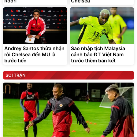
Rodri
Chelsea
Andrey Santos thừa nhận
Sao nhập tịch Malaysia
rời Chelsea đến MU là
cảnh báo ĐT Việt Nam
bước tiến
trước thềm bán kết
SOI TRẬN