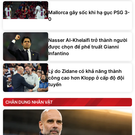
Mallorca gây sốc khi hạ gục PSG 3-
0
Nasser Al-Khelaifi trở thành người
được chọn để phế truất Gianni
Infantino
Lý do Zidane có khả năng thành
công cao hơn Klopp ở cấp độ đội
tuyển
CHÂN DUNG NHÂN VẬT