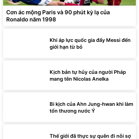
Cơn ác mộng Paris và 90 phút kỳ lạ của
Ronaldo năm 1998
Khi áp lực quốc gia đẩy Messi đến
giới hạn từ bỏ
Kịch bản tự hủy của người Pháp
mang tên Nicolas Anelka
Bi kịch của Ahn Jung-hwan khi làm
tổn thương nước Ý
Thế giới đã thực sự quên đi nỗi sợ