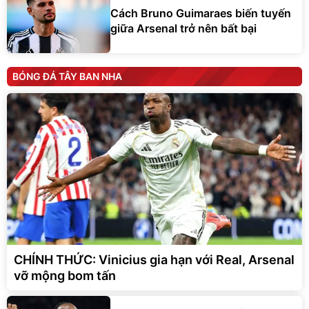
Cách Bruno Guimaraes biến tuyến
giữa Arsenal trở nên bất bại
BÓNG ĐÁ TÂY BAN NHA
CHÍNH THỨC: Vinicius gia hạn với Real, Arsenal
vỡ mộng bom tấn