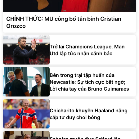
CHÍNH THỨC: MU công bố tân binh Cristian
Orozco
Trở lại Champions League, Man
Utd lập tức nhận cảnh báo
Bên trong trại tập huấn của
Newcastle: Sự tích cực bất ngờ;
Lời chia tay của Bruno Guimaraes
Chicharito khuyên Haaland nâng
cấp tư duy chơi bóng
Scholes muốn đưa Salford lên