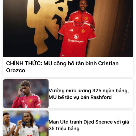
CHÍNH THỨC: MU công bố tân binh Cristian
Orozco
Vướng mức lương 325 ngàn bảng,
MU bế tắc vụ bán Rashford
Man Utd tranh Djed Spence với giá
35 triệu bảng