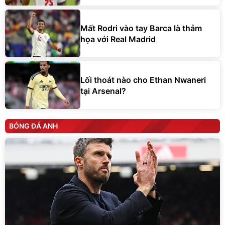
Mất Rodri vào tay Barca là thảm
họa với Real Madrid
Lối thoát nào cho Ethan Nwaneri
tại Arsenal?
BÓNG ĐÁ ANH