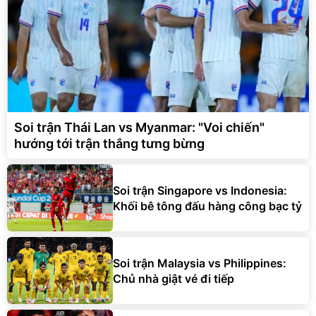
Soi trận Thái Lan vs Myanmar: "Voi chiến"
hướng tới trận thắng tưng bừng
Soi trận Singapore vs Indonesia:
Khối bê tông đấu hàng công bạc tỷ
Soi trận Malaysia vs Philippines:
Chủ nhà giật vé đi tiếp