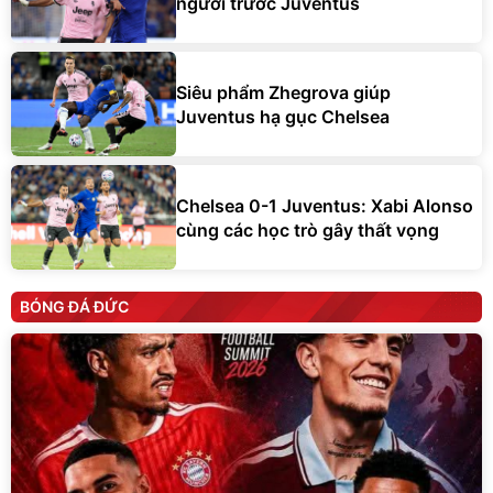
người trước Juventus
Siêu phẩm Zhegrova giúp
Juventus hạ gục Chelsea
Chelsea 0-1 Juventus: Xabi Alonso
cùng các học trò gây thất vọng
BÓNG ĐÁ ĐỨC