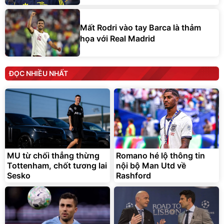
Mất Rodri vào tay Barca là thảm
họa với Real Madrid
ĐỌC NHIỀU NHẤT
MU từ chối thẳng thừng
Romano hé lộ thông tin
Tottenham, chốt tương lai
nội bộ Man Utd về
Sesko
Rashford