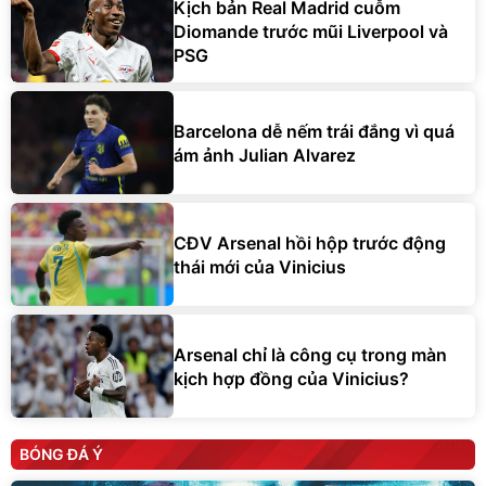
Kịch bản Real Madrid cuỗm
Diomande trước mũi Liverpool và
PSG
Barcelona dễ nếm trái đắng vì quá
ám ảnh Julian Alvarez
CĐV Arsenal hồi hộp trước động
thái mới của Vinicius
Arsenal chỉ là công cụ trong màn
kịch hợp đồng của Vinicius?
BÓNG ĐÁ Ý