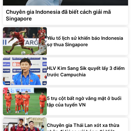
Chuyên gia Indonesia đã biết cách giải mã
Singapore
Yếu tố lịch sử khiến báo Indonesia
sợ thua Singapore
HLV Kim Sang Sik quyết lấy 3 điểm
trước Campuchia
5 trụ cột bất ngờ vắng mặt ở buổi
tập của tuyển VN
Chuyên gia Thái Lan xót xa thừa