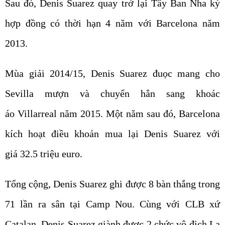
Sau đó, Denis Suarez quay trở lại Tây Ban Nha ký
hợp đồng có thời hạn 4 năm với Barcelona năm
2013.
Mùa giải 2014/15, Denis Suarez đuọc mang cho
Sevilla mượn và chuyển hẳn sang khoác
áo Villarreal năm 2015. Một năm sau đó, Barcelona
kích hoạt điều khoản mua lại Denis Suarez với
giá 32.5 triệu euro.
Tổng cộng, Denis Suarez ghi được 8 bàn thắng trong
71 lần ra sân tại Camp Nou. Cùng với CLB xứ
Catalan, Denis Suarez giành được 2 chức vô địch La