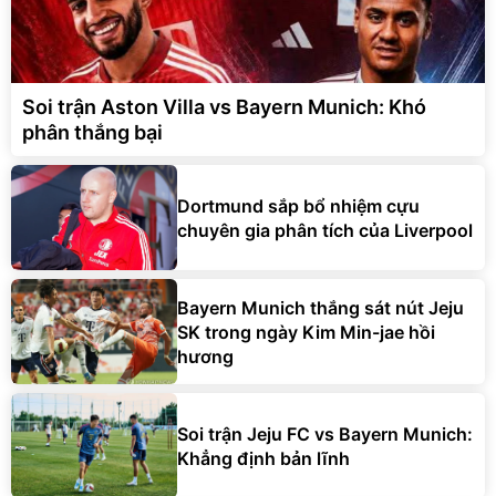
Soi trận Aston Villa vs Bayern Munich: Khó
phân thắng bại
Dortmund sắp bổ nhiệm cựu
chuyên gia phân tích của Liverpool
Bayern Munich thắng sát nút Jeju
SK trong ngày Kim Min-jae hồi
hương
Soi trận Jeju FC vs Bayern Munich:
Khẳng định bản lĩnh