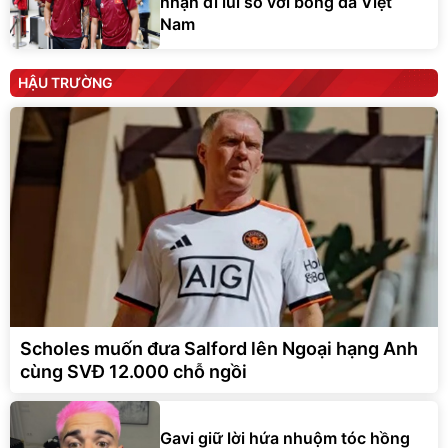
nhận đi lùi so với bóng đá Việt
Nam
HẬU TRƯỜNG
Scholes muốn đưa Salford lên Ngoại hạng Anh
cùng SVĐ 12.000 chỗ ngồi
Gavi giữ lời hứa nhuộm tóc hồng