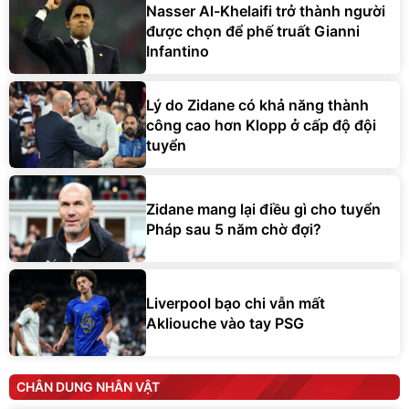
Nasser Al-Khelaifi trở thành người
được chọn để phế truất Gianni
Infantino
Lý do Zidane có khả năng thành
công cao hơn Klopp ở cấp độ đội
tuyển
Zidane mang lại điều gì cho tuyển
Pháp sau 5 năm chờ đợi?
Liverpool bạo chi vẫn mất
Akliouche vào tay PSG
CHÂN DUNG NHÂN VẬT