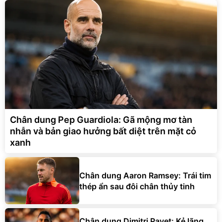
Chân dung Pep Guardiola: Gã mộng mơ tàn
nhẫn và bản giao hưởng bất diệt trên mặt cỏ
xanh
Chân dung Aaron Ramsey: Trái tim
thép ẩn sau đôi chân thủy tinh
Chân dung Dimitri Payet: Kẻ lãng