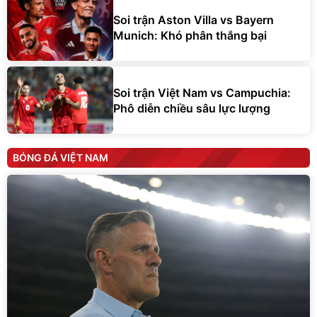
Soi trận Aston Villa vs Bayern
Munich: Khó phân thắng bại
Soi trận Việt Nam vs Campuchia:
Phô diễn chiều sâu lực lượng
BÓNG ĐÁ VIỆT NAM