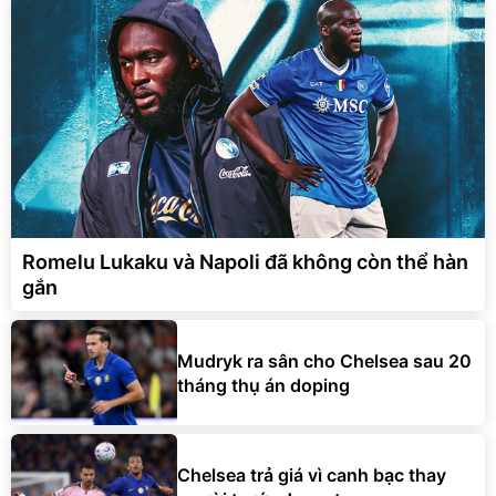
Romelu Lukaku và Napoli đã không còn thể hàn
gắn
Mudryk ra sân cho Chelsea sau 20
tháng thụ án doping
Chelsea trả giá vì canh bạc thay