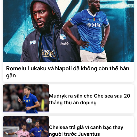
Romelu Lukaku và Napoli đã không còn thể hàn
gắn
Mudryk ra sân cho Chelsea sau 20
tháng thụ án doping
Chelsea trả giá vì canh bạc thay
người trước Juventus