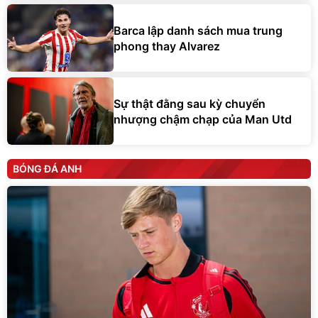
Barca lập danh sách mua trung
phong thay Alvarez
Sự thật đằng sau kỳ chuyển
nhượng chậm chạp của Man Utd
BÓNG ĐÁ ANH