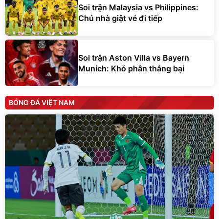
Soi trận Malaysia vs Philippines:
Chủ nhà giật vé đi tiếp
Soi trận Aston Villa vs Bayern
Munich: Khó phân thắng bại
BÓNG ĐÁ VIỆT NAM