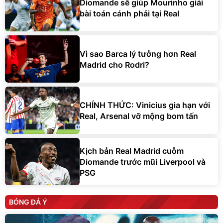
Diomande sẽ giúp Mourinho giải
bài toán cánh phải tại Real
Vì sao Barca lý tưởng hơn Real
Madrid cho Rodri?
CHÍNH THỨC: Vinicius gia hạn với
Real, Arsenal vỡ mộng bom tấn
Kịch bản Real Madrid cuỗm
Diomande trước mũi Liverpool và
PSG
BÓNG ĐÁ Ý