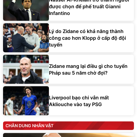
được chọn để phế truất Gianni
Infantino
Lý do Zidane có khả năng thành
công cao hơn Klopp ở cấp độ đội
tuyển
Zidane mang lại điều gì cho tuyển
Pháp sau 5 năm chờ đợi?
Liverpool bạo chi vẫn mất
Akliouche vào tay PSG
CHÂN DUNG NHÂN VẬT