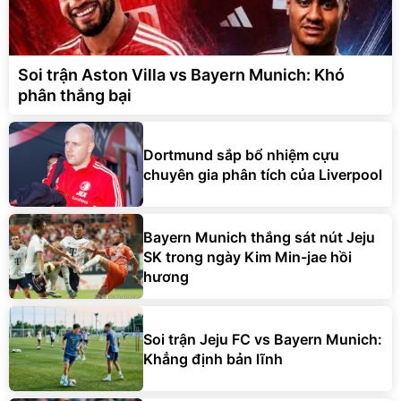
Soi trận Aston Villa vs Bayern Munich: Khó
phân thắng bại
Dortmund sắp bổ nhiệm cựu
chuyên gia phân tích của Liverpool
Bayern Munich thắng sát nút Jeju
SK trong ngày Kim Min-jae hồi
hương
Soi trận Jeju FC vs Bayern Munich:
Khẳng định bản lĩnh