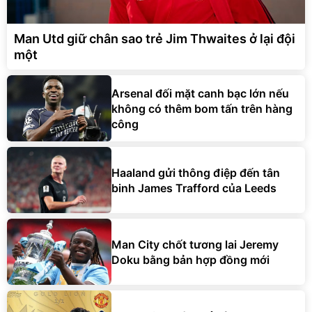
Man Utd giữ chân sao trẻ Jim Thwaites ở lại đội
một
Arsenal đối mặt canh bạc lớn nếu
không có thêm bom tấn trên hàng
công
Haaland gửi thông điệp đến tân
binh James Trafford của Leeds
Man City chốt tương lai Jeremy
Doku bằng bản hợp đồng mới