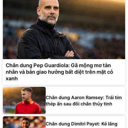
Chân dung Pep Guardiola: Gã mộng mơ tàn
nhẫn và bản giao hưởng bất diệt trên mặt cỏ
xanh
Chân dung Aaron Ramsey: Trái tim
thép ẩn sau đôi chân thủy tinh
Chân dung Dimitri Payet: Kẻ lãng