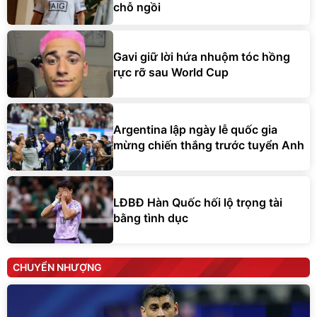
chỗ ngồi
Gavi giữ lời hứa nhuộm tóc hồng
rực rỡ sau World Cup
Argentina lập ngày lễ quốc gia
mừng chiến thắng trước tuyển Anh
LĐBĐ Hàn Quốc hối lộ trọng tài
bằng tình dục
CHUYỂN NHƯỢNG