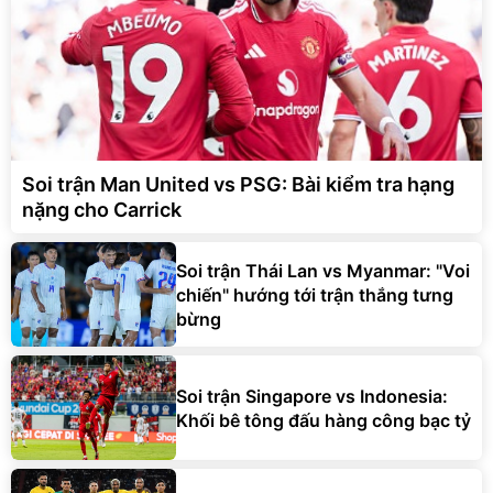
Soi trận Man United vs PSG: Bài kiểm tra hạng
nặng cho Carrick
Soi trận Thái Lan vs Myanmar: "Voi
chiến" hướng tới trận thắng tưng
bừng
Soi trận Singapore vs Indonesia:
Khối bê tông đấu hàng công bạc tỷ