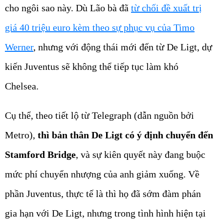
cho ngôi sao này. Dù Lão bà đã
từ chối đề xuất trị
giá 40 triệu euro kèm theo sự phục vụ của Timo
Werner
, nhưng với động thái mới đến từ De Ligt, dự
kiến Juventus sẽ không thể tiếp tục làm khó
Chelsea.
Cụ thể, theo tiết lộ từ Telegraph (dẫn nguồn bởi
Metro),
thì bản thân De Ligt có ý định chuyển đến
Stamford Bridge
, và sự kiên quyết này đang buộc
mức phí chuyển nhượng của anh giảm xuống. Về
phần Juventus, thực tế là thì họ đã sớm đàm phán
gia hạn với De Ligt, nhưng trong tình hình hiện tại