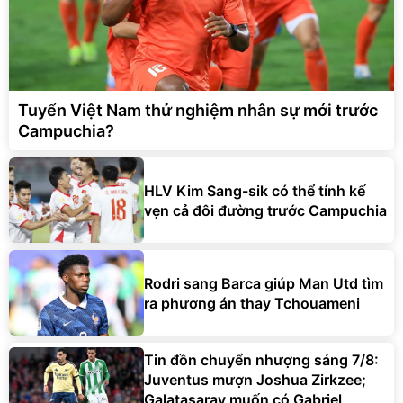
Tuyển Việt Nam thử nghiệm nhân sự mới trước
Campuchia?
HLV Kim Sang-sik có thể tính kế
vẹn cả đôi đường trước Campuchia
Rodri sang Barca giúp Man Utd tìm
ra phương án thay Tchouameni
Tin đồn chuyển nhượng sáng 7/8:
Juventus mượn Joshua Zirkzee;
Galatasaray muốn có Gabriel