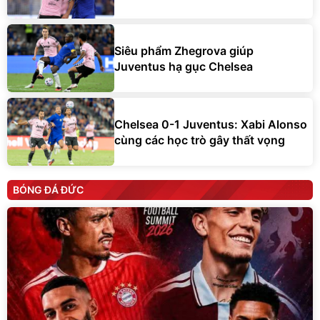
Siêu phẩm Zhegrova giúp
Juventus hạ gục Chelsea
Chelsea 0-1 Juventus: Xabi Alonso
cùng các học trò gây thất vọng
BÓNG ĐÁ ĐỨC