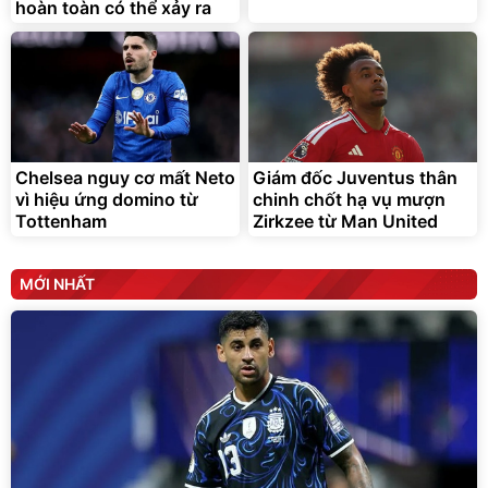
hoàn toàn có thể xảy ra
Chelsea nguy cơ mất Neto
Giám đốc Juventus thân
vì hiệu ứng domino từ
chinh chốt hạ vụ mượn
Tottenham
Zirkzee từ Man United
MỚI NHẤT