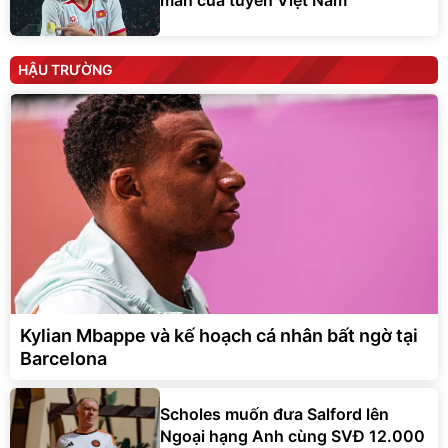
HẬU TRƯỜNG
Kylian Mbappe và kế hoạch cá nhân bất ngờ tại
Barcelona
Scholes muốn đưa Salford lên
Ngoại hạng Anh cùng SVĐ 12.000