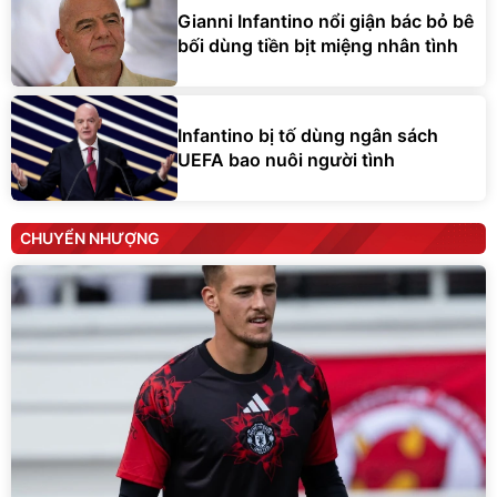
Gianni Infantino nổi giận bác bỏ bê
bối dùng tiền bịt miệng nhân tình
Infantino bị tố dùng ngân sách
UEFA bao nuôi người tình
CHUYỂN NHƯỢNG