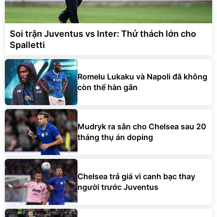
Soi trận Juventus vs Inter: Thử thách lớn cho
Spalletti
Romelu Lukaku và Napoli đã không
còn thể hàn gắn
Mudryk ra sân cho Chelsea sau 20
tháng thụ án doping
Chelsea trả giá vì canh bạc thay
người trước Juventus