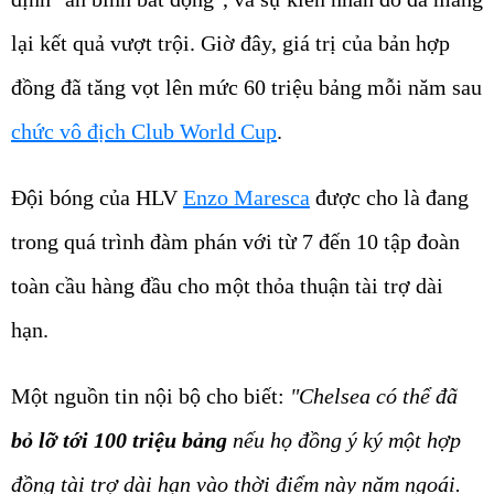
lại kết quả vượt trội. Giờ đây, giá trị của bản hợp
đồng đã tăng vọt lên mức 60 triệu bảng mỗi năm sau
chức vô địch Club World Cup
.
Đội bóng của HLV
Enzo Maresca
được cho là đang
trong quá trình đàm phán với từ 7 đến 10 tập đoàn
toàn cầu hàng đầu cho một thỏa thuận tài trợ dài
hạn.
Một nguồn tin nội bộ cho biết:
"Chelsea có thể đã
bỏ lỡ tới 100 triệu bảng
nếu họ đồng ý ký một hợp
đồng tài trợ dài hạn vào thời điểm này năm ngoái.