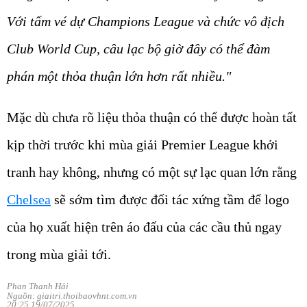
Với tấm vé dự Champions League và chức vô địch
Club World Cup, câu lạc bộ giờ đây có thể đàm
phán một thỏa thuận lớn hơn rất nhiều."
Mặc dù chưa rõ liệu thỏa thuận có thể được hoàn tất
kịp thời trước khi mùa giải Premier League khởi
tranh hay không, nhưng có một sự lạc quan lớn rằng
Chelsea
sẽ sớm tìm được đối tác xứng tầm để logo
của họ xuất hiện trên áo đấu của các cầu thủ ngay
trong mùa giải tới.
Phan Thanh Hải
Nguồn: giaitri.thoibaovhnt.com.vn
20:25 19/07/2025