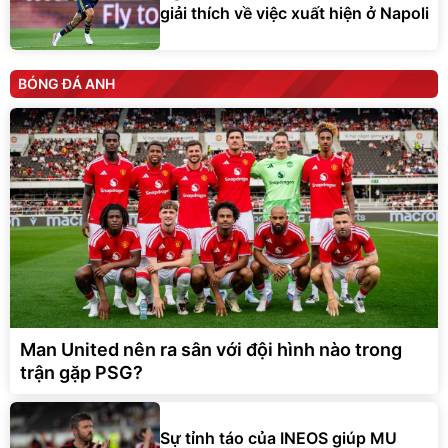
giải thích về việc xuất hiện ở Napoli
BÓNG ĐÁ ANH
Man United nên ra sân với đội hình nào trong
trận gặp PSG?
Sự tỉnh táo của INEOS giúp MU