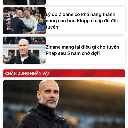
Lý do Zidane có khả năng thành
công cao hơn Klopp ở cấp độ đội
tuyển
Zidane mang lại điều gì cho tuyển
Pháp sau 5 năm chờ đợi?
CHÂN DUNG NHÂN VẬT