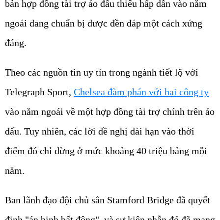
bản hợp đồng tài trợ áo đấu thiếu hấp dẫn vào năm
ngoái đang chuẩn bị được đền đáp một cách xứng
đáng.
Theo các nguồn tin uy tín trong ngành tiết lộ với
Telegraph Sport,
Chelsea đàm phán với hai công ty
vào năm ngoái về một hợp đồng tài trợ chính trên áo
đấu. Tuy nhiên, các lời đề nghị dài hạn vào thời
điểm đó chỉ dừng ở mức khoảng 40 triệu bảng mỗi
năm.
Ban lãnh đạo đội chủ sân Stamford Bridge đã quyết
định "án binh bất động", và sự kiên nhẫn đó đã mang