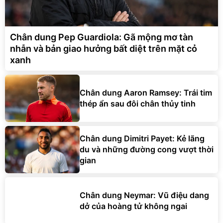
Chân dung Pep Guardiola: Gã mộng mơ tàn
nhẫn và bản giao hưởng bất diệt trên mặt cỏ
xanh
Chân dung Aaron Ramsey: Trái tim
thép ẩn sau đôi chân thủy tinh
Chân dung Dimitri Payet: Kẻ lãng
du và những đường cong vượt thời
gian
Chân dung Neymar: Vũ điệu dang
dở của hoàng tử không ngai