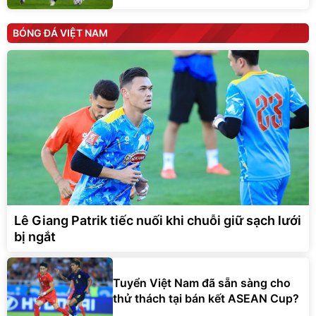
BÓNG ĐÁ VIỆT NAM
Lê Giang Patrik tiếc nuối khi chuỗi giữ sạch lưới
bị ngắt
Tuyển Việt Nam đã sẵn sàng cho
thử thách tại bán kết ASEAN Cup?