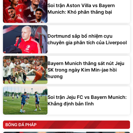
Soi trận Aston Villa vs Bayern
Munich: Khó phân thắng bại
Dortmund sắp bổ nhiệm cựu
chuyên gia phân tích của Liverpool
Bayern Munich thắng sát nút Jeju
SK trong ngày Kim Min-jae hồi
hương
Soi trận Jeju FC vs Bayern Munich:
Khẳng định bản lĩnh
BÓNG ĐÁ PHÁP