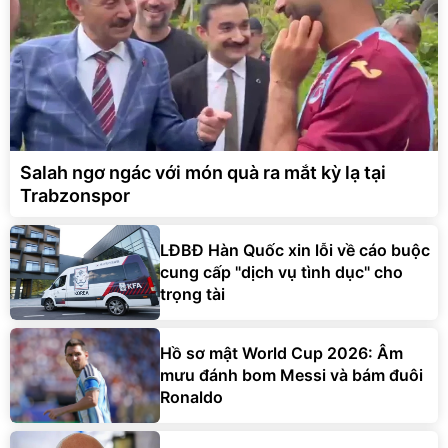
Salah ngơ ngác với món quà ra mắt kỳ lạ tại
Trabzonspor
LĐBĐ Hàn Quốc xin lỗi về cáo buộc
cung cấp "dịch vụ tình dục" cho
trọng tài
Hồ sơ mật World Cup 2026: Âm
mưu đánh bom Messi và bám đuôi
Ronaldo