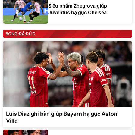
Siêu phẩm Zhegrova giúp
Juventus hạ gục Chelsea
BÓNG ĐÁ ĐỨC
Luis Diaz ghi bàn giúp Bayern hạ gục Aston
Villa