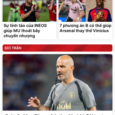
Sự tỉnh táo của INEOS
7 phương án B có thể giúp
giúp MU thoát bẫy
Arsenal thay thế Vinicius
chuyển nhượng
SOI TRẬN