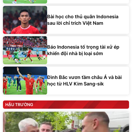
Bài học cho thủ quân Indonesia
sau lời chỉ trích Việt Nam
Báo Indonesia tố trọng tài xử ép
khiến đội nhà bị loại sớm
Đình Bắc vươn tầm châu Á và bài
học từ HLV Kim Sang-sik
HẬU TRƯỜNG