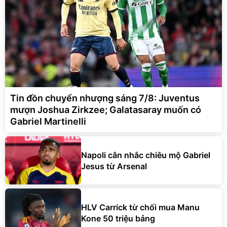
Tin đồn chuyển nhượng sáng 7/8: Juventus
mượn Joshua Zirkzee; Galatasaray muốn có
Gabriel Martinelli
Napoli cân nhắc chiêu mộ Gabriel
Jesus từ Arsenal
HLV Carrick từ chối mua Manu
Kone 50 triệu bảng