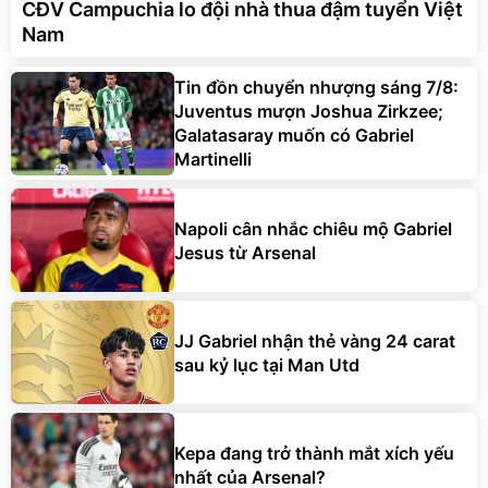
CĐV Campuchia lo đội nhà thua đậm tuyển Việt
Nam
Tin đồn chuyển nhượng sáng 7/8:
Juventus mượn Joshua Zirkzee;
Galatasaray muốn có Gabriel
Martinelli
Napoli cân nhắc chiêu mộ Gabriel
Jesus từ Arsenal
JJ Gabriel nhận thẻ vàng 24 carat
sau kỷ lục tại Man Utd
Kepa đang trở thành mắt xích yếu
nhất của Arsenal?