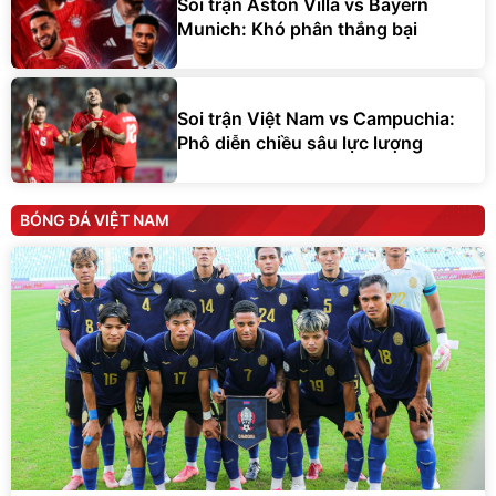
Soi trận Aston Villa vs Bayern
Munich: Khó phân thắng bại
Soi trận Việt Nam vs Campuchia:
Phô diễn chiều sâu lực lượng
BÓNG ĐÁ VIỆT NAM