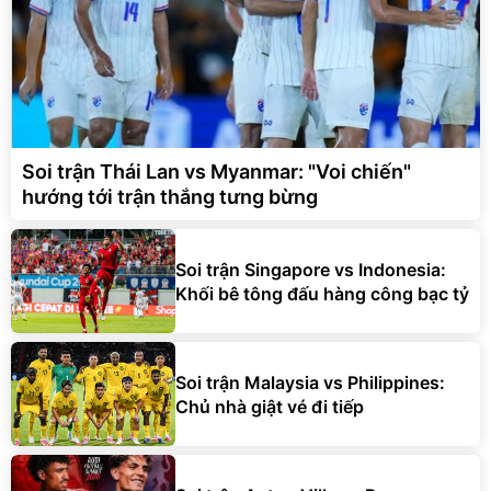
Soi trận Thái Lan vs Myanmar: "Voi chiến"
hướng tới trận thắng tưng bừng
Soi trận Singapore vs Indonesia:
Khối bê tông đấu hàng công bạc tỷ
Soi trận Malaysia vs Philippines:
Chủ nhà giật vé đi tiếp