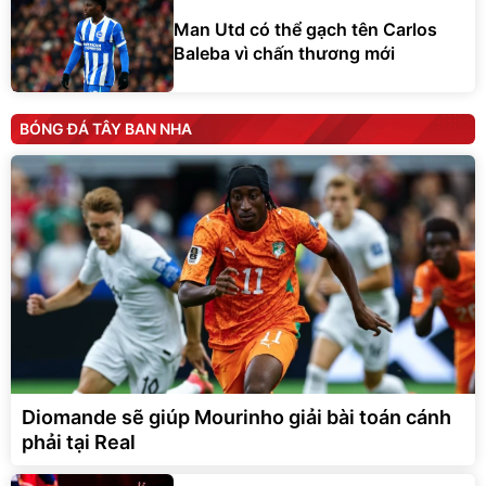
Man Utd có thể gạch tên Carlos
Baleba vì chấn thương mới
BÓNG ĐÁ TÂY BAN NHA
Diomande sẽ giúp Mourinho giải bài toán cánh
phải tại Real