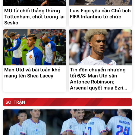
MU từ chối thẳng thừng
Luis Figo yêu cầu Chủ tịch
Tottenham, chốt tương lai
FIFA Infantino từ chức
Sesko
Man Utd và bài toán khó
Tin đồn chuyển nhượng
mang tên Shea Lacey
tối 6/8: Man Utd săn
Antonee Robinson;
Arsenal quyết mua Ezri
Konsa
SOI TRẬN