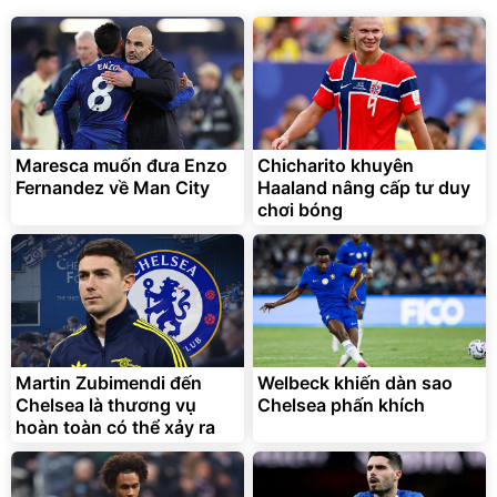
Lót ghế ôtô, nâng lưng
chống nóng giúp thoải mái
trong di chuyển
295.000
Maresca muốn đưa Enzo
Chicharito khuyên
đ
Fernandez về Man City
Haaland nâng cấp tư duy
Đã bán nhiều
chơi bóng
Martin Zubimendi đến
Welbeck khiến dàn sao
Chelsea là thương vụ
Chelsea phấn khích
hoàn toàn có thể xảy ra