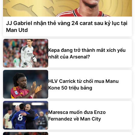
JJ Gabriel nhận thẻ vàng 24 carat sau kỷ lục tại
Man Utd
Kepa đang trở thành mắt xích yếu
nhất của Arsenal?
HLV Carrick từ chối mua Manu
Kone 50 triệu bảng
Maresca muốn đưa Enzo
Fernandez về Man City