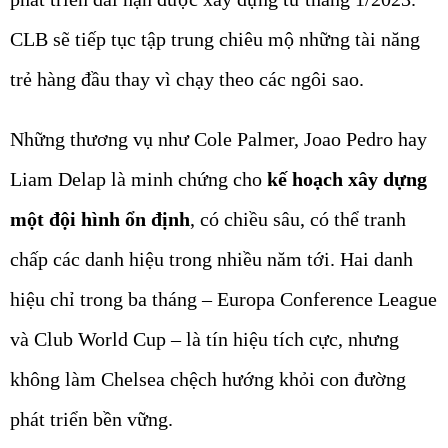
CLB sẽ tiếp tục tập trung chiêu mộ những tài năng
trẻ hàng đầu thay vì chạy theo các ngôi sao.
Những thương vụ như Cole Palmer, Joao Pedro hay
Liam Delap là minh chứng cho
kế hoạch xây dựng
một đội hình ổn định
, có chiều sâu, có thể tranh
chấp các danh hiệu trong nhiều năm tới. Hai danh
hiệu chỉ trong ba tháng – Europa Conference League
và Club World Cup – là tín hiệu tích cực, nhưng
không làm Chelsea chệch hướng khỏi con đường
phát triển bền vững.