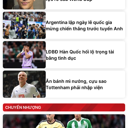
Argentina lập ngày lễ quốc gia
mừng chiến thắng trước tuyển Anh
LĐBĐ Hàn Quốc hối lộ trọng tài
bằng tình dục
Ăn bánh mì nướng, cựu sao
Tottenham phải nhập viện
CHUYỂN NHƯỢNG