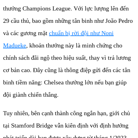
thưởng Champions League. Với lực lượng lên đến
29 cầu thủ, bao gồm những tân binh như João Pedro
và các gương mặt
chuẩn bị rời đội như Noni
Madueke
, khoản thưởng này là minh chứng cho
chính sách đãi ngộ theo hiệu suất, thay vì trả lương
cơ bản cao. Đây cũng là thông điệp gửi đến các tân
binh tiềm năng: Chelsea thưởng lớn nếu bạn giúp
đội giành chiến thắng.
Tuy nhiên, bên cạnh thành công ngắn hạn, giới chủ
tại Stamford Bridge vẫn kiên định với định hướng
phát triển dài hạn được xây dựng từ tháng 1/2023.