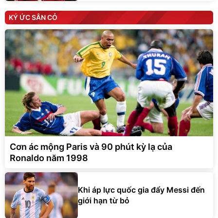
KÝ ỨC SÂN CỎ
Cơn ác mộng Paris và 90 phút kỳ lạ của
Ronaldo năm 1998
Khi áp lực quốc gia đẩy Messi đến
giới hạn từ bỏ