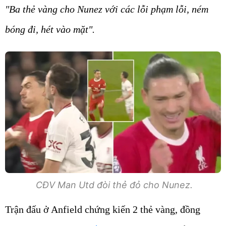
"Ba thẻ vàng cho Nunez với các lỗi phạm lỗi, ném
bóng đi, hét vào mặt".
CĐV Man Utd đòi thẻ đỏ cho Nunez.
Trận đấu ở Anfield chứng kiến 2 thẻ vàng, đồng