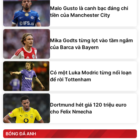
Malo Gusto là canh bạc đáng chi
tiền của Manchester City
Mika Godts từng lọt vào tầm ngắm
của Barca và Bayern
Có một Luka Modric từng nổi loạn
để rời Tottenham
Dortmund hét giá 120 triệu euro
cho Felix Nmecha
BÓNG ĐÁ ANH