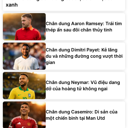
xanh
Chân dung Aaron Ramsey: Trái tim
thép ẩn sau đôi chân thủy tinh
Chân dung Dimitri Payet: Kẻ lãng
du và những đường cong vượt thời
gian
Chân dung Neymar: Vũ điệu dang
dở của hoàng tử không ngai
Chân dung Casemiro: Di sản của
một chiến binh tại Man Utd