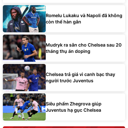
Romelu Lukaku và Napoli đã không
còn thể hàn gắn
Mudryk ra sân cho Chelsea sau 20
tháng thụ án doping
Chelsea trả giá vì canh bạc thay
người trước Juventus
Siêu phẩm Zhegrova giúp
Juventus hạ gục Chelsea