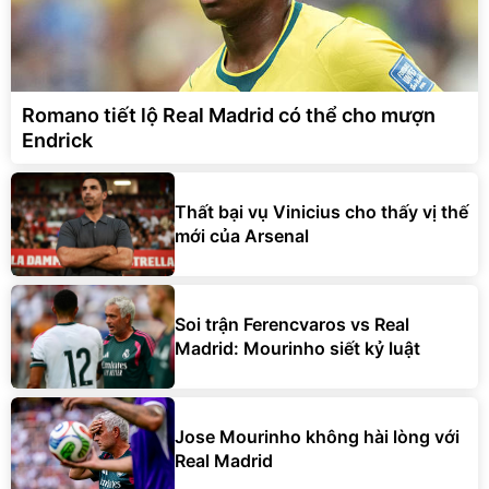
Romano tiết lộ Real Madrid có thể cho mượn
Endrick
Thất bại vụ Vinicius cho thấy vị thế
mới của Arsenal
Soi trận Ferencvaros vs Real
Madrid: Mourinho siết kỷ luật
Jose Mourinho không hài lòng với
Real Madrid