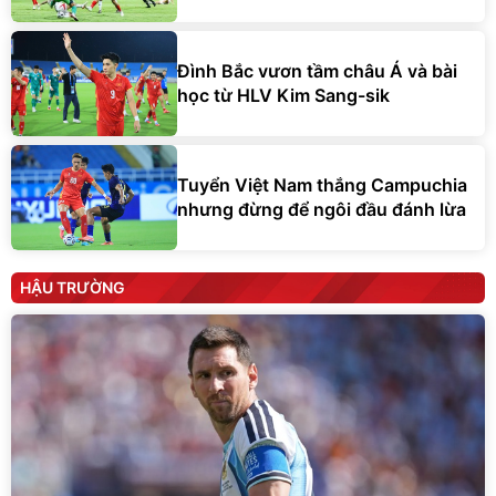
Đình Bắc vươn tầm châu Á và bài
học từ HLV Kim Sang-sik
Tuyển Việt Nam thắng Campuchia
nhưng đừng để ngôi đầu đánh lừa
HẬU TRƯỜNG