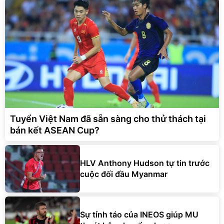
Tuyển Việt Nam đã sẵn sàng cho thử thách tại
bán kết ASEAN Cup?
HLV Anthony Hudson tự tin trước
cuộc đối đầu Myanmar
Sự tỉnh táo của INEOS giúp MU