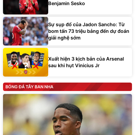
Benjamin Sesko
Sự sụp đổ của Jadon Sancho: Từ
bom tấn 73 triệu bảng đến dự đoán
giải nghệ sớm
Xuất hiện 3 kịch bản của Arsenal
sau khi hụt Vinicius Jr
BÓNG ĐÁ TÂY BAN NHA