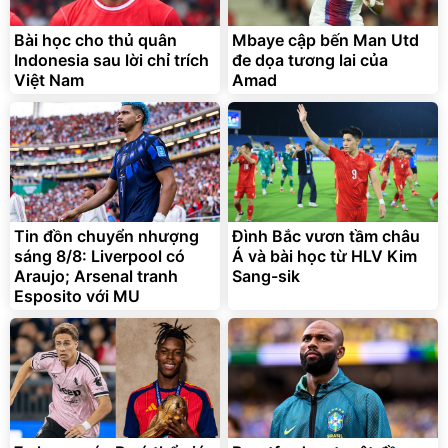
Bài học cho thủ quân
Mbaye cập bến Man Utd
Indonesia sau lời chỉ trích
đe dọa tương lai của
Việt Nam
Amad
Tin đồn chuyển nhượng
Đình Bắc vươn tầm châu
sáng 8/8: Liverpool có
Á và bài học từ HLV Kim
Araujo; Arsenal tranh
Sang-sik
Esposito với MU