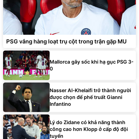
PSG vắng hàng loạt trụ cột trong trận gặp MU
Mallorca gây sốc khi hạ gục PSG 3-
0
Nasser Al-Khelaifi trở thành người
được chọn để phế truất Gianni
Infantino
Lý do Zidane có khả năng thành
công cao hơn Klopp ở cấp độ đội
tuyển