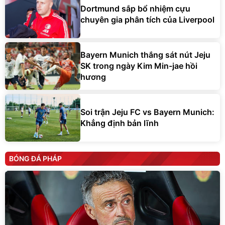
Dortmund sắp bổ nhiệm cựu
chuyên gia phân tích của Liverpool
Bayern Munich thắng sát nút Jeju
SK trong ngày Kim Min-jae hồi
hương
Soi trận Jeju FC vs Bayern Munich:
Khẳng định bản lĩnh
BÓNG ĐÁ PHÁP