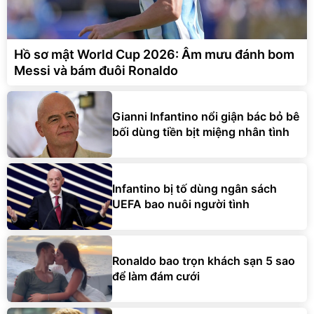
Hồ sơ mật World Cup 2026: Âm mưu đánh bom
Messi và bám đuôi Ronaldo
Gianni Infantino nổi giận bác bỏ bê
bối dùng tiền bịt miệng nhân tình
Infantino bị tố dùng ngân sách
UEFA bao nuôi người tình
Ronaldo bao trọn khách sạn 5 sao
để làm đám cưới