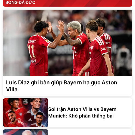
BÓNG ĐÁ ĐỨC
Luis Diaz ghi bàn giúp Bayern hạ gục Aston
Villa
Soi trận Aston Villa vs Bayern
Munich: Khó phân thắng bại