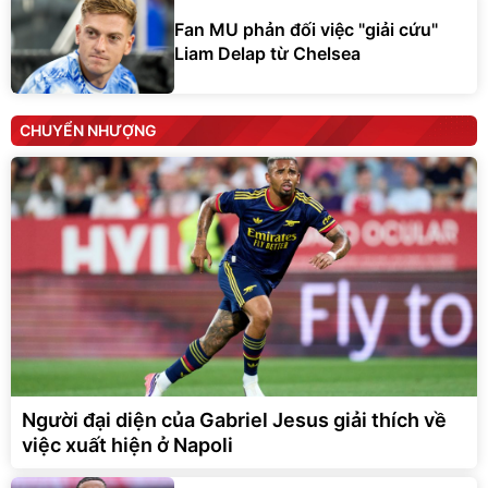
Fan MU phản đối việc "giải cứu"
Liam Delap từ Chelsea
CHUYỂN NHƯỢNG
Người đại diện của Gabriel Jesus giải thích về
việc xuất hiện ở Napoli