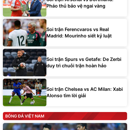
Pháo thủ bảo vệ ngai vàng
Soi trận Ferencvaros vs Real
Madrid: Mourinho siết kỷ luật
Soi trận Spurs vs Getafe: De Zerbi
duy trì chuỗi trận hoàn hảo
Soi trận Chelsea vs AC Milan: Xabi
Alonso tìm lời giải
BÓNG ĐÁ VIỆT NAM