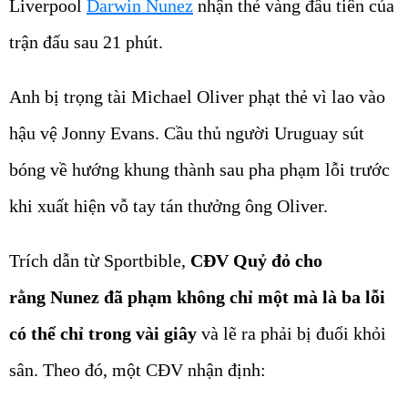
Liverpool
Darwin Nunez
nhận thẻ vàng đầu tiên của
trận đấu sau 21 phút.
Anh bị trọng tài Michael Oliver phạt thẻ vì lao vào
hậu vệ Jonny Evans. Cầu thủ người Uruguay sút
bóng về hướng khung thành sau pha phạm lỗi trước
khi xuất hiện vỗ tay tán thưởng ông Oliver.
Trích dẫn từ Sportbible,
CĐV Quỷ đỏ cho
rằng Nunez đã phạm không chỉ một mà là ba lỗi
có thể chỉ trong vài giây
và lẽ ra phải bị đuổi khỏi
sân. Theo đó, một CĐV nhận định: