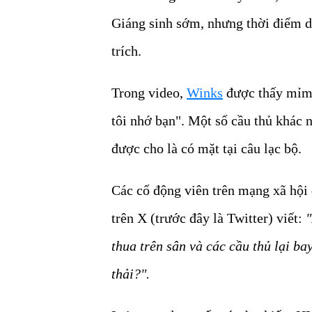
Giáng sinh sớm, nhưng thời điểm di
trích.
Trong video,
Winks
được thấy mỉm 
tôi nhớ bạn". Một số cầu thủ khác
được cho là có mặt tại câu lạc bộ.
Các cổ động viên trên mạng xã hội 
trên X (trước đây là Twitter) viết:
"
thua trên sân và các cầu thủ lại b
thải?".