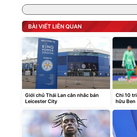
BÀI VIẾT LIÊN QUAN
Giới chủ Thái Lan cân nhắc bán
Chi 10 t
Leicester City
hữu Ben 