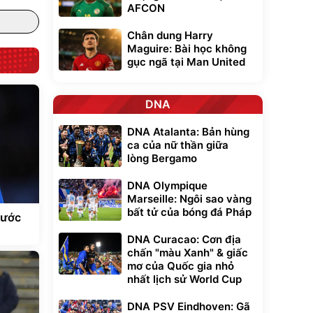
AFCON
Chân dung Harry
Maguire: Bài học không
gục ngã tại Man United
DNA
DNA Atalanta: Bản hùng
ca của nữ thần giữa
lòng Bergamo
DNA Olympique
Marseille: Ngôi sao vàng
bất tử của bóng đá Pháp
nước
DNA Curacao: Cơn địa
chấn "màu Xanh" & giấc
mơ của Quốc gia nhỏ
nhất lịch sử World Cup
DNA PSV Eindhoven: Gã