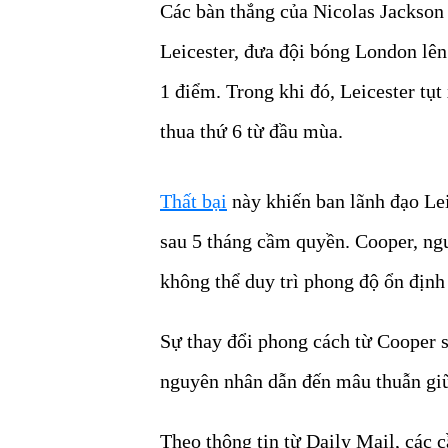
Các bàn thắng của Nicolas Jackson
Leicester, đưa đội bóng London lên
1 điểm. Trong khi đó, Leicester tụt
thua thứ 6 từ đầu mùa.
Thất bại
này khiến ban lãnh đạo Le
sau 5 tháng cầm quyền. Cooper, ng
không thể duy trì phong độ ổn định 
Sự thay đổi phong cách từ Cooper 
nguyên nhân dẫn đến mâu thuẫn giữ
Theo thông tin từ Daily Mail, các 