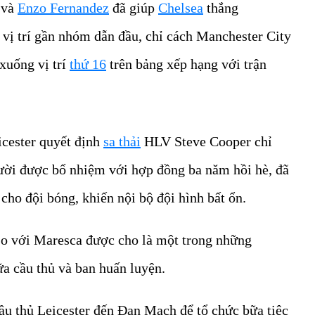
 và
Enzo Fernandez
đã giúp
Chelsea
thắng
 vị trí gần nhóm dẫn đầu, chỉ cách Manchester City
 xuống vị trí
thứ 16
trên bảng xếp hạng với trận
icester quyết định
sa thải
HLV Steve Cooper chỉ
ười được bổ nhiệm với hợp đồng ba năm hồi hè, đã
cho đội bóng, khiến nội bộ đội hình bất ổn.
so với Maresca được cho là một trong những
a cầu thủ và ban huấn luyện.
cầu thủ Leicester đến Đan Mạch để tổ chức bữa tiệc