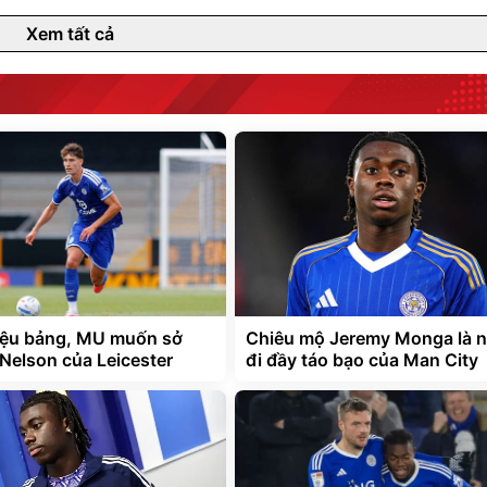
Xem tất cả
riệu bảng, MU muốn sở
Chiêu mộ Jeremy Monga là 
Nelson của Leicester
đi đầy táo bạo của Man City