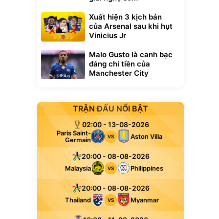
Xuất hiện 3 kịch bản
của Arsenal sau khi hụt
Vinicius Jr
Malo Gusto là canh bạc
đáng chi tiền của
Manchester City
TRẬN ĐẤU NỔI BẬT
02:00 - 13-08-2026
Paris Saint-
Aston Villa
VS
Germain
20:00 - 08-08-2026
Malaysia
Philippines
VS
20:00 - 08-08-2026
Thailand
Myanmar
VS