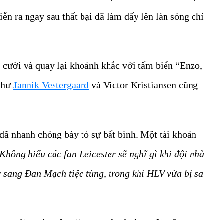
ễn ra ngay sau thất bại đã làm dấy lên làn sóng chỉ
cười và quay lại khoảnh khắc với tấm biển “Enzo,
 như
Jannik Vestergaard
và Victor Kristiansen cũng
đã nhanh chóng bày tỏ sự bất bình. Một tài khoản
Không hiểu các fan Leicester sẽ nghĩ gì khi đội nhà
ay sang Đan Mạch tiệc tùng, trong khi HLV vừa bị sa