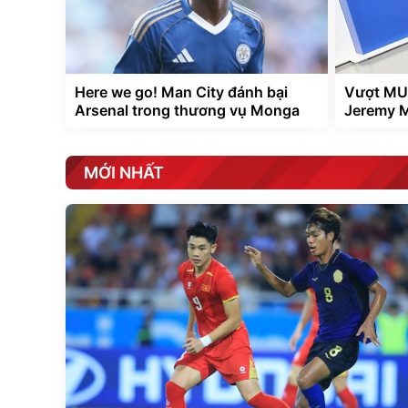
Here we go! Man City đánh bại
Vượt MU,
Arsenal trong thương vụ Monga
Jeremy M
MỚI NHẤT