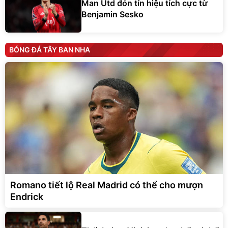
Man Utd đón tín hiệu tích cực từ
Benjamin Sesko
BÓNG ĐÁ TÂY BAN NHA
Romano tiết lộ Real Madrid có thể cho mượn
Endrick