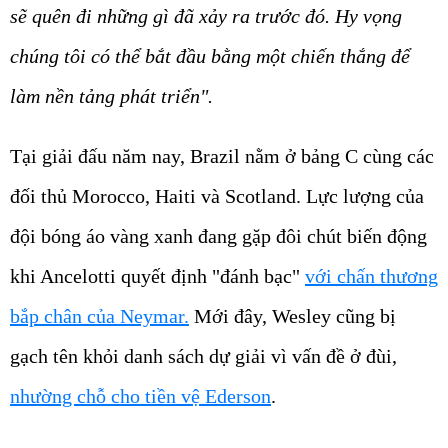
sẽ quên đi những gì đã xảy ra trước đó. Hy vọng
chúng tôi có thể bắt đầu bằng một chiến thắng để
làm nền tảng phát triển".
Tại giải đấu năm nay, Brazil nằm ở bảng C cùng các
đối thủ Morocco, Haiti và Scotland. Lực lượng của
đội bóng áo vàng xanh đang gặp đôi chút biến động
khi Ancelotti quyết định "đánh bạc"
với chấn thương
bắp chân của Neymar.
Mới đây, Wesley cũng bị
gạch tên khỏi danh sách dự giải vì vấn đề ở đùi,
nhường chỗ cho tiền vệ Ederson
.