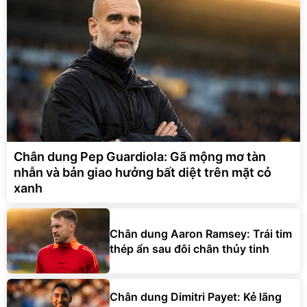
Chân dung Pep Guardiola: Gã mộng mơ tàn
nhẫn và bản giao hưởng bất diệt trên mặt cỏ
xanh
Chân dung Aaron Ramsey: Trái tim
thép ẩn sau đôi chân thủy tinh
Chân dung Dimitri Payet: Kẻ lãng