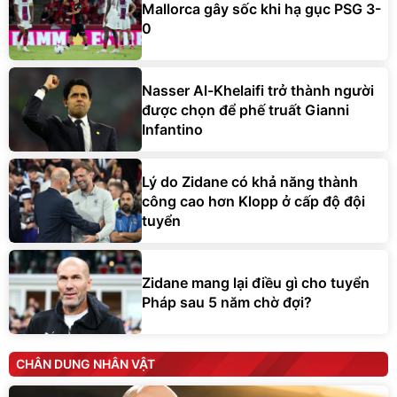
Mallorca gây sốc khi hạ gục PSG 3-
0
Nasser Al-Khelaifi trở thành người
được chọn để phế truất Gianni
Infantino
Lý do Zidane có khả năng thành
công cao hơn Klopp ở cấp độ đội
tuyển
Zidane mang lại điều gì cho tuyển
Pháp sau 5 năm chờ đợi?
CHÂN DUNG NHÂN VẬT