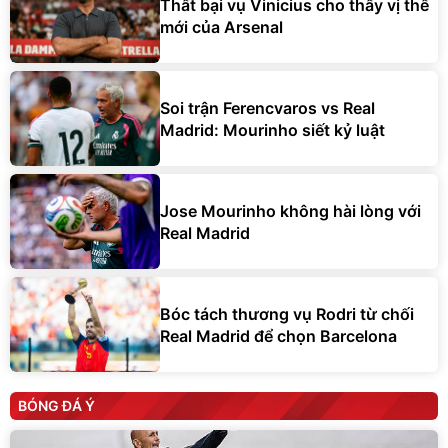
Thất bại vụ Vinicius cho thấy vị thế
mới của Arsenal
Soi trận Ferencvaros vs Real
Madrid: Mourinho siết kỷ luật
Jose Mourinho không hài lòng với
Real Madrid
Bóc tách thương vụ Rodri từ chối
Real Madrid để chọn Barcelona
BÓNG ĐÁ Ý