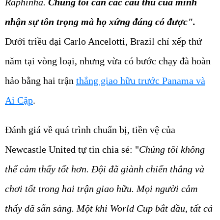
Raphinha.
Chúng tôi cần các cầu thủ của mình
nhận sự tôn trọng mà họ xứng đáng có được".
Dưới triều đại Carlo Ancelotti, Brazil chỉ xếp thứ
năm tại vòng loại, nhưng vừa có bước chạy đà hoàn
hảo bằng hai trận
thắng giao hữu trước Panama và
Ai Cập
.
Đánh giá về quá trình chuẩn bị, tiền vệ của
Newcastle United tự tin chia sẻ: "
Chúng tôi không
thể cảm thấy tốt hơn. Đội đã giành chiến thắng và
chơi tốt trong hai trận giao hữu. Mọi người cảm
thấy đã sẵn sàng. Một khi World Cup bắt đầu, tất cả