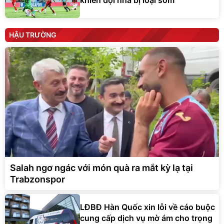
HẬU TRƯỜNG
Salah ngơ ngác với món quà ra mắt kỳ lạ tại
Trabzonspor
LĐBĐ Hàn Quốc xin lỗi về cáo buộc
cung cấp dịch vụ mờ ám cho trọng