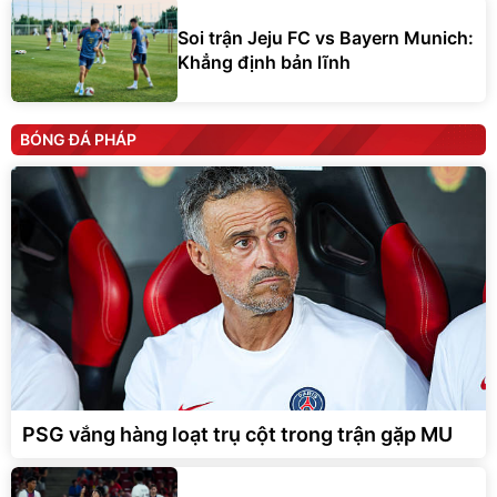
Soi trận Jeju FC vs Bayern Munich:
Khẳng định bản lĩnh
BÓNG ĐÁ PHÁP
PSG vắng hàng loạt trụ cột trong trận gặp MU