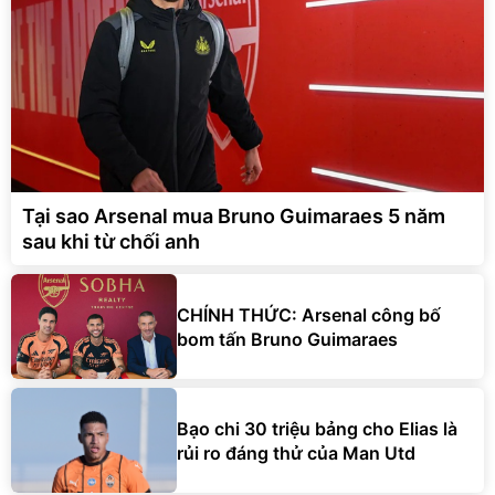
Tại sao Arsenal mua Bruno Guimaraes 5 năm
sau khi từ chối anh
CHÍNH THỨC: Arsenal công bố
bom tấn Bruno Guimaraes
Bạo chi 30 triệu bảng cho Elias là
rủi ro đáng thử của Man Utd