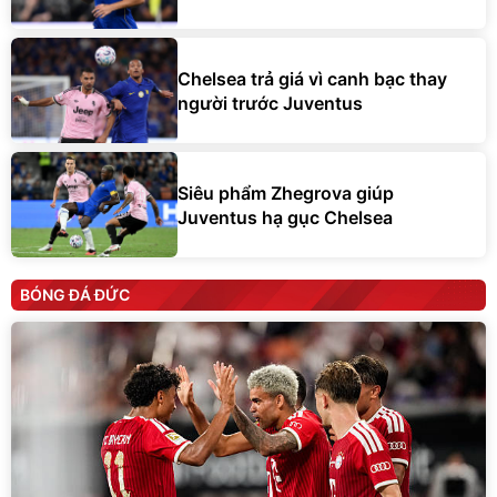
Chelsea trả giá vì canh bạc thay
người trước Juventus
Siêu phẩm Zhegrova giúp
Juventus hạ gục Chelsea
BÓNG ĐÁ ĐỨC