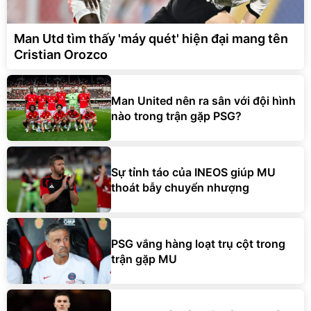
Man Utd tìm thấy 'máy quét' hiện đại mang tên
Cristian Orozco
Man United nên ra sân với đội hình
nào trong trận gặp PSG?
Sự tỉnh táo của INEOS giúp MU
thoát bẫy chuyển nhượng
PSG vắng hàng loạt trụ cột trong
trận gặp MU