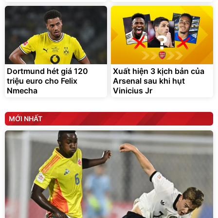
Dortmund hét giá 120
Xuất hiện 3 kịch bản của
triệu euro cho Felix
Arsenal sau khi hụt
Nmecha
Vinicius Jr
MỚI NHẤT