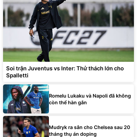
Soi trận Juventus vs Inter: Thử thách lớn cho
Spalletti
Romelu Lukaku và Napoli đã không
còn thể hàn gắn
Mudryk ra sân cho Chelsea sau 20
tháng thụ án doping