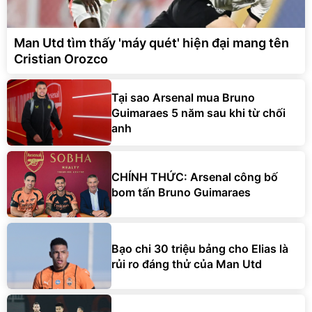
Man Utd tìm thấy 'máy quét' hiện đại mang tên
Cristian Orozco
Tại sao Arsenal mua Bruno
Guimaraes 5 năm sau khi từ chối
anh
CHÍNH THỨC: Arsenal công bố
bom tấn Bruno Guimaraes
Bạo chi 30 triệu bảng cho Elias là
rủi ro đáng thử của Man Utd