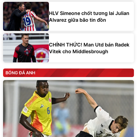
HLV Simeone chốt tương lai Julian
Alvarez giữa bão tin đồn
CHÍNH THỨC! Man Utd bán Radek
Vitek cho Middlesbrough
BÓNG ĐÁ ANH