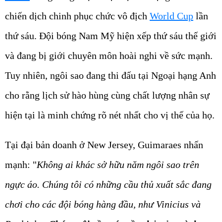
chiến dịch chinh phục chức vô địch
World Cup
lần
thứ sáu. Đội bóng Nam Mỹ hiện xếp thứ sáu thế giới
và đang bị giới chuyên môn hoài nghi về sức mạnh.
Tuy nhiên, ngôi sao đang thi đấu tại Ngoại hạng Anh
cho rằng lịch sử hào hùng cùng chất lượng nhân sự
hiện tại là minh chứng rõ nét nhất cho vị thế của họ.
Tại đại bản doanh ở New Jersey, Guimaraes nhấn
mạnh: "
Không ai khác sở hữu năm ngôi sao trên
ngực áo. Chúng tôi có những cầu thủ xuất sắc đang
chơi cho các đội bóng hàng đầu, như Vinicius và