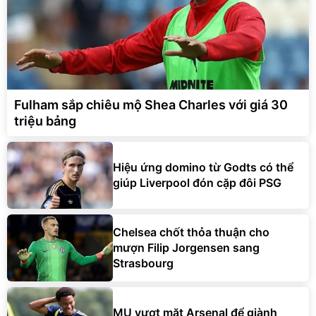
Fulham sắp chiêu mộ Shea Charles với giá 30
triệu bảng
Hiệu ứng domino từ Godts có thể
giúp Liverpool đón cặp đôi PSG
Chelsea chốt thỏa thuận cho
mượn Filip Jorgensen sang
Strasbourg
MU vượt mặt Arsenal để giành