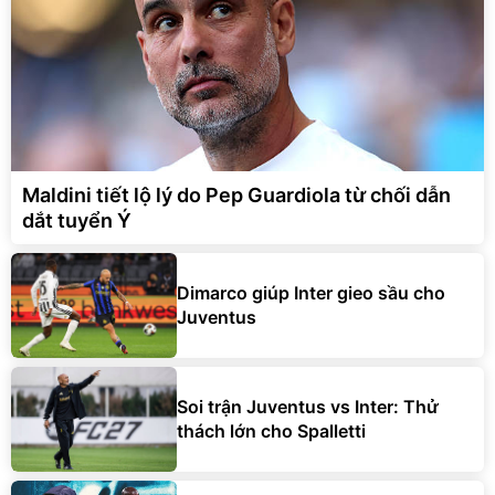
Maldini tiết lộ lý do Pep Guardiola từ chối dẫn
dắt tuyển Ý
Dimarco giúp Inter gieo sầu cho
Juventus
Soi trận Juventus vs Inter: Thử
thách lớn cho Spalletti