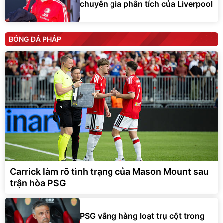
chuyên gia phân tích của Liverpool
BÓNG ĐÁ PHÁP
Carrick làm rõ tình trạng của Mason Mount sau
trận hòa PSG
PSG vắng hàng loạt trụ cột trong