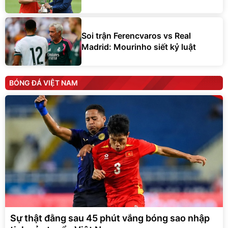
Soi trận Ferencvaros vs Real
Madrid: Mourinho siết kỷ luật
BÓNG ĐÁ VIỆT NAM
Sự thật đằng sau 45 phút vắng bóng sao nhập