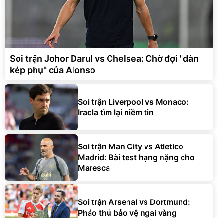
Soi trận Johor Darul vs Chelsea: Chờ đợi "dàn
kép phụ" của Alonso
Soi trận Liverpool vs Monaco:
Iraola tìm lại niềm tin
Soi trận Man City vs Atletico
Madrid: Bài test hạng nặng cho
Maresca
Soi trận Arsenal vs Dortmund:
Pháo thủ bảo vệ ngai vàng