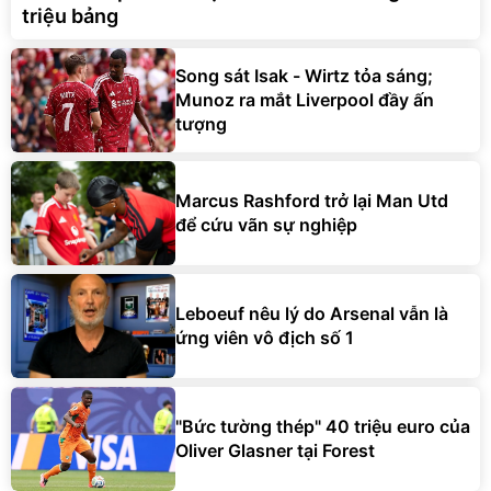
triệu bảng
Song sát Isak - Wirtz tỏa sáng;
Munoz ra mắt Liverpool đầy ấn
tượng
Marcus Rashford trở lại Man Utd
để cứu vãn sự nghiệp
Leboeuf nêu lý do Arsenal vẫn là
ứng viên vô địch số 1
"Bức tường thép" 40 triệu euro của
Oliver Glasner tại Forest