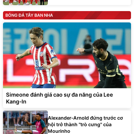
BÓNG ĐÁ TÂY BAN NHA
Simeone đánh giá cao sự đa năng của Lee
Kang-In
Alexander-Arnold đứng trước cơ
hội trở thành ''trò cưng'' của
Mourinho