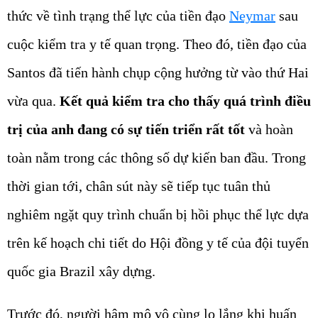
thức về tình trạng thể lực của tiền đạo
Neymar
sau
cuộc kiểm tra y tế quan trọng. Theo đó, tiền đạo của
Santos đã tiến hành chụp cộng hưởng từ vào thứ Hai
vừa qua.
Kết quả kiểm tra cho thấy quá trình điều
trị của anh đang có sự tiến triển rất tốt
và hoàn
toàn nằm trong các thông số dự kiến ban đầu.
Trong
thời gian tới, chân sút này sẽ tiếp tục tuân thủ
nghiêm ngặt quy trình chuẩn bị hồi phục thể lực dựa
trên kế hoạch chi tiết do Hội đồng y tế của đội tuyển
quốc gia Brazil xây dựng.
Trước đó, người hâm mộ vô cùng lo lắng khi huấn