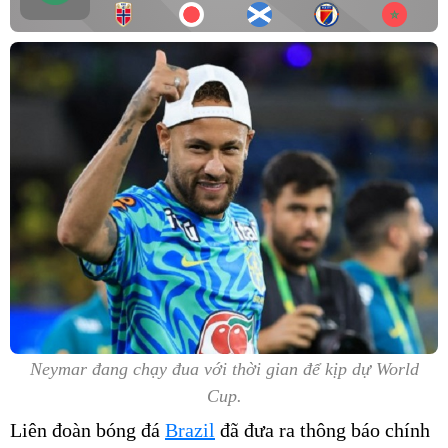
Neymar đang chạy đua với thời gian để kịp dự World
Cup.
Liên đoàn bóng đá
Brazil
đã đưa ra thông báo chính