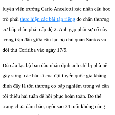
luyện viên trưởng Carlo Ancelotti xác nhận cậu học
trò phải
thực hiện các bài tập riêng
do chấn thương
cơ bắp chân phải cấp độ 2.
Anh gặp phải sự cố này
trong trận đấu giữa câu lạc bộ chủ quản Santos và
đối thủ Coritiba vào ngày 17/5.
Dù câu lạc bộ ban đầu nhận định anh chỉ bị phù nề
gây sưng, các bác sĩ của đội tuyển quốc gia khẳng
định đây là tổn thương cơ bắp nghiêm trọng và cần
tối thiểu hai tuần để hồi phục hoàn toàn. Do thể
trạng chưa đảm bảo, ngôi sao 34 tuổi không cùng