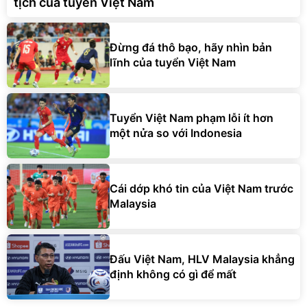
tịch của tuyển Việt Nam
Đừng đá thô bạo, hãy nhìn bản
lĩnh của tuyển Việt Nam
Tuyển Việt Nam phạm lỗi ít hơn
một nửa so với Indonesia
Cái dớp khó tin của Việt Nam trước
Malaysia
Đấu Việt Nam, HLV Malaysia khẳng
định không có gì để mất