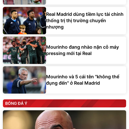
Real Madrid dùng tiềm lực tài chính
thống trị thị trường chuyển
nhượng
Mourinho đang nhào nặn cỗ máy
pressing mới tại Real
Mourinho và 5 cái tên "không thể
đụng đến" ở Real Madrid
BÓNG ĐÁ Ý