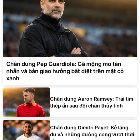
Chân dung Pep Guardiola: Gã mộng mơ tàn
nhẫn và bản giao hưởng bất diệt trên mặt cỏ
xanh
Chân dung Aaron Ramsey: Trái tim
thép ẩn sau đôi chân thủy tinh
Chân dung Dimitri Payet: Kẻ lãng
du và những đường cong vượt thời