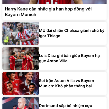
Harry Kane cân nhắc gia hạn hợp đồng với
Bayern Munich
MU đại chiến Chelsea giành chữ ký
Igor Thiago
Luis Diaz ghi bàn giúp Bayern hạ
gục Aston Villa
Soi trận Aston Villa vs Bayern
Munich: Khó phân thắng bại
Dortmund sắp bổ nhiệm cựu