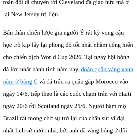
toàn đội di chuyển tới Cleveland đá giao hữu mà ở
lại New Jersey trị liệu.
Bản thân chiến lược gia người Ý rất kỳ vọng cậu
học trò kịp lấy lại phong độ tốt nhất nhằm cống hiến
cho chiến dịch World Cup 2026.
Tại ngày hội bóng
đá lớn nhất hành tinh năm nay,
đoàn quân vàng xanh
nằm ở bảng C
và đá trận ra quân gặp Morocco vào
ngày 14/6, tiếp theo là các cuộc chạm trán với Haiti
ngày 20/6 rồi Scotland ngày 25/6.
Người hâm mộ
Brazil rất mong chờ sự trở lại của chân sút vĩ đại
nhất lịch sử nước nhà, bởi anh đã vắng bóng ở đội