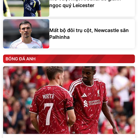
ngọc quý Leicester
Mất bộ đôi trụ cột, Newcastle săn
Palhinha
BÓNG ĐÁ ANH