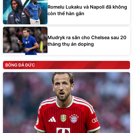
Romelu Lukaku và Napoli đã không
còn thể hàn gắn
Mudryk ra sân cho Chelsea sau 20
tháng thụ án doping
BÓNG ĐÁ ĐỨC