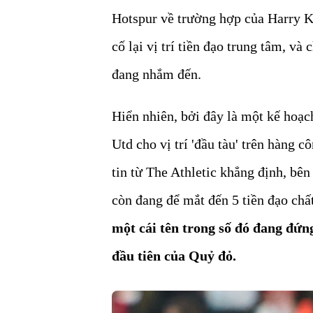
Hotspur về trường hợp của Harry K
cố lại vị trí tiền đạo trung tâm, v
đang nhắm đến.
Hiển nhiên, bởi đây là một kế hoạc
Utd cho vị trí 'đầu tàu' trên hàng 
tin từ The Athletic khẳng định, bên
còn đang để mắt đến 5 tiền đạo chấ
một cái tên trong số đó đang đứn
đầu tiên của Quỷ đỏ.