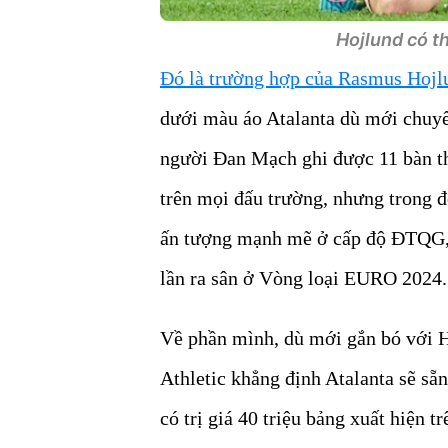
Hojlund có t
Đó là trường hợp của Rasmus Hojl
dưới màu áo Atalanta dù mới chuy
người Đan Mạch ghi được 11 bàn thắ
trên mọi đấu trường, nhưng trong đ
ấn tượng mạnh mẽ ở cấp độ ĐTQG, 
lần ra sân ở Vòng loại EURO 2024.
Về phần mình, dù mới gắn bó với H
Athletic khẳng định Atalanta sẽ sẵn
có trị giá 40 triệu bảng xuất hiện 