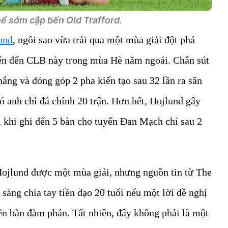
hể sớm cập bến Old Trafford.
und
, ngôi sao vừa trải qua một mùa giải đột phá
ển đến CLB này trong mùa Hè năm ngoái. Chân sút
ng và đóng góp 2 pha kiến tạo sau 32 lần ra sân
ó anh chỉ đá chính 20 trận. Hơn hết, Hojlund gây
khi ghi đến 5 bàn cho tuyển Đan Mạch chỉ sau 2
ojlund được một mùa giải, nhưng nguồn tin từ The
 sàng chia tay tiền đạo 20 tuổi nếu một lời đề nghị
trên bàn đàm phán. Tất nhiên, đây không phải là một