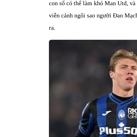
con số có thể làm khó Man Utd, và 
viễn cảnh ngôi sao người Đan Mạch
ra.