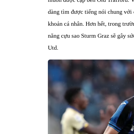
dàng tìm được tiếng nói chung với
khoản cá nhân. Hơn hết, trong trườ
năng cựu sao Sturm Graz sẽ gây sứ
Utd.