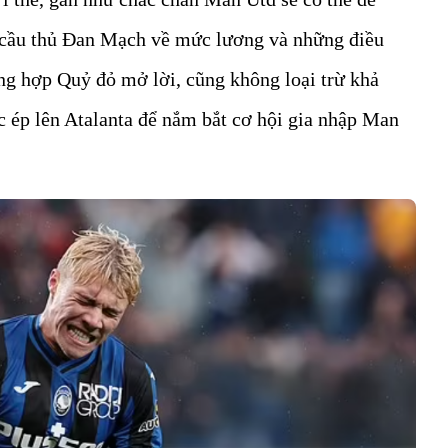
 cầu thủ Đan Mạch về mức lương và những điều
ng hợp Quỷ đỏ mở lời, cũng không loại trừ khả
c ép lên Atalanta để nắm bắt cơ hội gia nhập Man