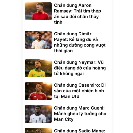
Chân dung Aaron
Ramsey: Trái tim thép
ẩn sau đôi chân thủy
tinh
Chân dung Dimitri
Payet: Kẻ lãng du và
những đường cong vượt
thời gian
Chân dung Neymar: Vũ
điệu dang dở của hoàng
tử không ngai
Chân dung Casemiro: Di
sản của một chiến binh
tại Man Utd
Chân dung Marc Guehi:
Mảnh ghép lý tưởng cho
Man City
Chân dung Sadio Mane: