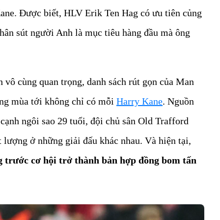
ane. Được biết, HLV Erik Ten Hag có ưu tiên củng
à chân sút người Anh là mục tiêu hàng đầu mà ông
h vô cùng quan trọng, danh sách rút gọn của Man
công mùa tới không chỉ có mỗi
Harry Kane
. Nguồn
 cạnh ngôi sao 29 tuổi, đội chủ sân Old Trafford
t lượng ở những giải đấu khác nhau. Và hiện tại,
g trước cơ hội trở thành bản hợp đồng bom tấn