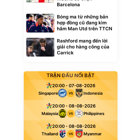
Barcelona
Bóng ma từ những bản
hợp đồng cũ đang kìm
hãm Man Utd trên TTCN
Rashford mang đến lời
giải cho hàng công của
Carrick
TRẬN ĐẤU NỔI BẬT
20:00 - 07-08-2026
Singapore
Indonesia
VS
20:00 - 08-08-2026
Malaysia
Philippines
VS
20:00 - 08-08-2026
Thailand
Myanmar
VS