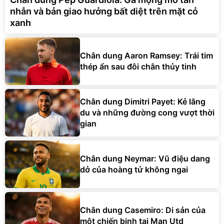
nhẫn và bản giao hưởng bất diệt trên mặt cỏ
xanh
Chân dung Aaron Ramsey: Trái tim
thép ẩn sau đôi chân thủy tinh
Chân dung Dimitri Payet: Kẻ lãng
du và những đường cong vượt thời
gian
Chân dung Neymar: Vũ điệu dang
dở của hoàng tử không ngai
Chân dung Casemiro: Di sản của
một chiến binh tại Man Utd