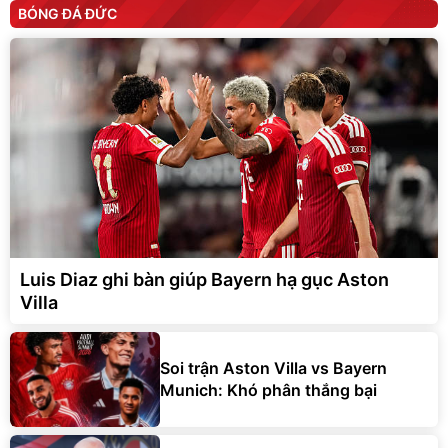
BÓNG ĐÁ ĐỨC
Luis Diaz ghi bàn giúp Bayern hạ gục Aston
Villa
Soi trận Aston Villa vs Bayern
Munich: Khó phân thắng bại