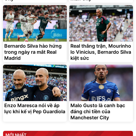
Bernardo Silva hào hứng
Real thắng trận, Mourinho
trong ngày ra mắt Real
lo Vinicius, Bernardo Silva
Madrid
kiệt sức
Enzo Maresca nói về áp
Malo Gusto là canh bạc
lực khi kế vị Pep Guardiola
đáng chi tiền của
Manchester City
MỚI NHẤT