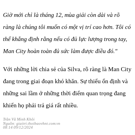
Giờ mới chỉ là tháng 12, mùa giải còn dài và rõ
ràng là chúng tôi muốn có một vị trí cao hơn. Tôi có
thể khẳng định rằng nếu có đủ lực lượng trong tay,
Man City hoàn toàn đủ sức làm được điều đó."
Với những lời chia sẻ của Silva, rõ ràng là Man City
đang trong giai đoạn khó khăn. Sự thiếu ổn định và
những sai lầm ở những thời điểm quan trọng đang
khiến họ phải trả giá rất nhiều.
Trần Vũ Minh Khôi
Nguồn: giaitri.thoibaovhnt.com.vn
08:14 09/12/2024