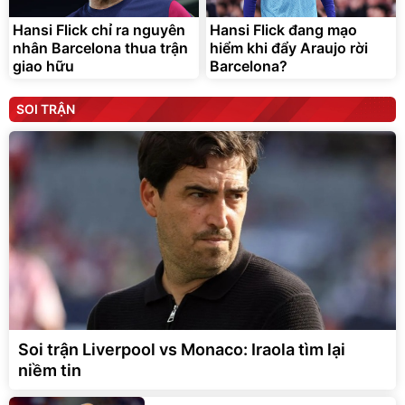
Hansi Flick chỉ ra nguyên
Hansi Flick đang mạo
nhân Barcelona thua trận
hiểm khi đẩy Araujo rời
giao hữu
Barcelona?
SOI TRẬN
Soi trận Liverpool vs Monaco: Iraola tìm lại
niềm tin