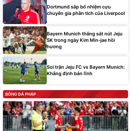
Dortmund sắp bổ nhiệm cựu
chuyên gia phân tích của Liverpool
Bayern Munich thắng sát nút Jeju
SK trong ngày Kim Min-jae hồi
hương
Soi trận Jeju FC vs Bayern Munich:
Khẳng định bản lĩnh
BÓNG ĐÁ PHÁP