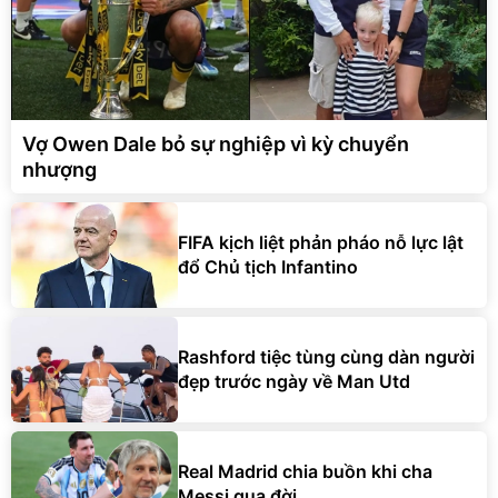
Vợ Owen Dale bỏ sự nghiệp vì kỳ chuyển
nhượng
FIFA kịch liệt phản pháo nỗ lực lật
đổ Chủ tịch Infantino
Rashford tiệc tùng cùng dàn người
đẹp trước ngày về Man Utd
Real Madrid chia buồn khi cha
Messi qua đời