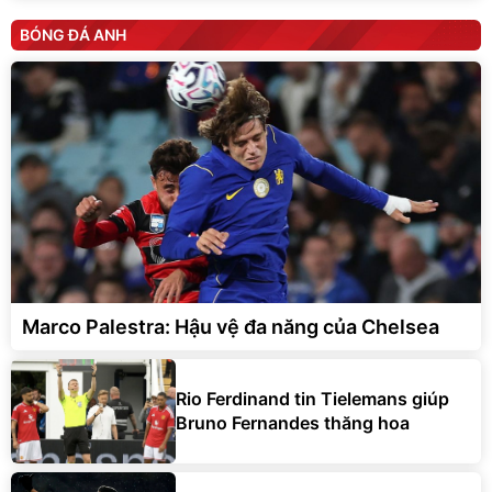
BÓNG ĐÁ ANH
Marco Palestra: Hậu vệ đa năng của Chelsea
Rio Ferdinand tin Tielemans giúp
Bruno Fernandes thăng hoa