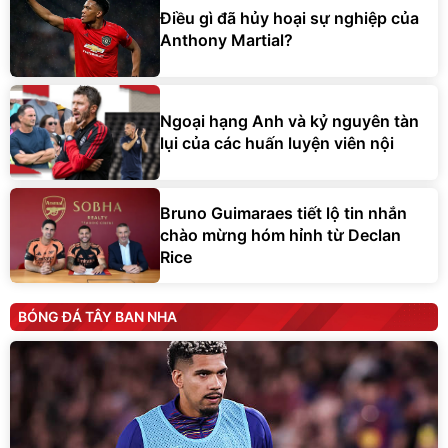
Điều gì đã hủy hoại sự nghiệp của
Anthony Martial?
Ngoại hạng Anh và kỷ nguyên tàn
lụi của các huấn luyện viên nội
Bruno Guimaraes tiết lộ tin nhắn
chào mừng hóm hỉnh từ Declan
Rice
BÓNG ĐÁ TÂY BAN NHA