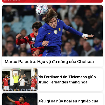
Marco Palestra: Hậu vệ đa năng của Chelsea
Rio Ferdinand tin Tielemans giúp
Bruno Fernandes thăng hoa
Điều gì đã hủy hoại sự nghiệp của