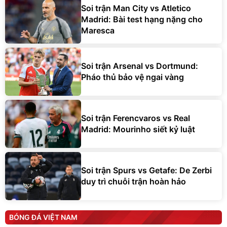
Soi trận Man City vs Atletico
Madrid: Bài test hạng nặng cho
Maresca
Soi trận Arsenal vs Dortmund:
Pháo thủ bảo vệ ngai vàng
Soi trận Ferencvaros vs Real
Madrid: Mourinho siết kỷ luật
Soi trận Spurs vs Getafe: De Zerbi
duy trì chuỗi trận hoàn hảo
BÓNG ĐÁ VIỆT NAM