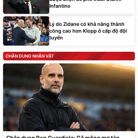
Infantino
Lý do Zidane có khả năng thành
công cao hơn Klopp ở cấp độ đội
tuyển
CHÂN DUNG NHÂN VẬT
Chân dung Pep Guardiola: Gã mộng mơ tàn