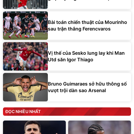
Bài toán chiến thuật của Mourinho
sau trận thắng Ferencvaros
Vị thế của Sesko lung lay khi Man
Utd săn Igor Thiago
Bruno Guimaraes sở hữu thông số
vượt trội dàn sao Arsenal
ĐỌC NHIỀU NHẤT