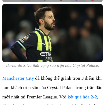
Bernardo Silva thất vọng sau trận hòa Crystal Palace.
Manchester City
đã không thể giành trọn 3 điểm khi
làm khách trên sân của Crystal Palace trong trận đấu
mới nhất tại Premier League. Với
kết quả hòa 2-2
,