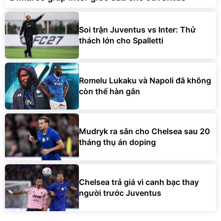
Soi trận Juventus vs Inter: Thử
thách lớn cho Spalletti
Romelu Lukaku và Napoli đã không
còn thể hàn gắn
Mudryk ra sân cho Chelsea sau 20
tháng thụ án doping
Chelsea trả giá vì canh bạc thay
người trước Juventus