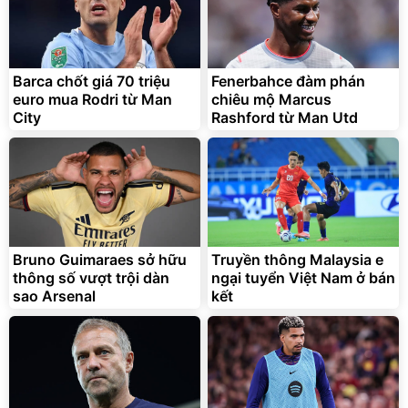
Barca chốt giá 70 triệu
Fenerbahce đàm phán
euro mua Rodri từ Man
chiêu mộ Marcus
City
Rashford từ Man Utd
Bruno Guimaraes sở hữu
Truyền thông Malaysia e
thông số vượt trội dàn
ngại tuyển Việt Nam ở bán
sao Arsenal
kết