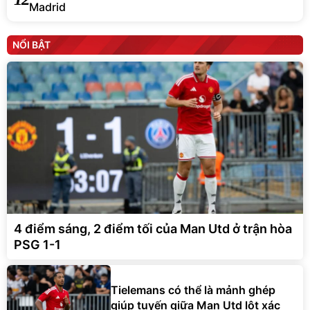
Madrid
NỔI BẬT
4 điểm sáng, 2 điểm tối của Man Utd ở trận hòa
PSG 1-1
Tielemans có thể là mảnh ghép
giúp tuyến giữa Man Utd lột xác