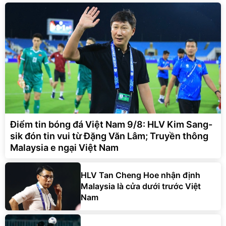
Điểm tin bóng đá Việt Nam 9/8: HLV Kim Sang-
sik đón tin vui từ Đặng Văn Lâm; Truyền thông
Malaysia e ngại Việt Nam
HLV Tan Cheng Hoe nhận định
Malaysia là cửa dưới trước Việt
Nam