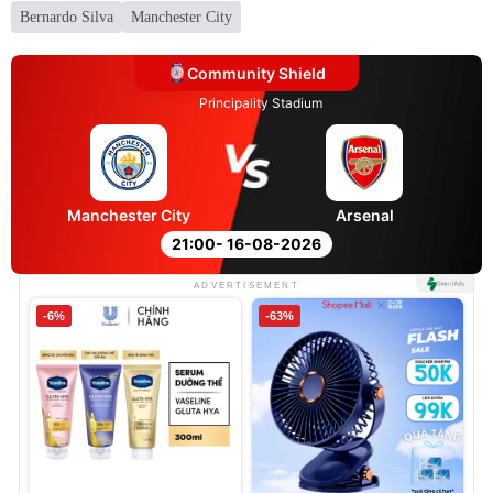
Bernardo Silva
Manchester City
Community Shield
Principality Stadium
Manchester City
Arsenal
21:00
- 16-08-2026
ADVERTISEMENT
-6%
-63%