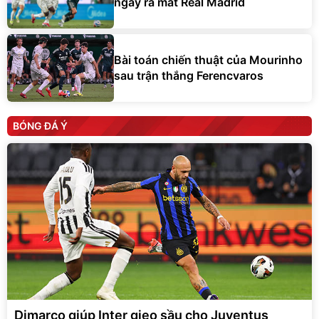
ngày ra mắt Real Madrid
Bài toán chiến thuật của Mourinho
sau trận thắng Ferencvaros
BÓNG ĐÁ Ý
Dimarco giúp Inter gieo sầu cho Juventus