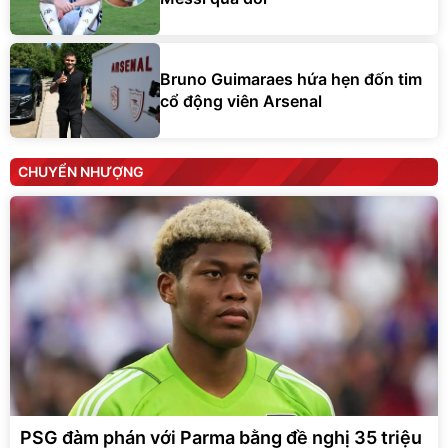
Bruno Guimaraes hứa hẹn đốn tim
cổ động viên Arsenal
CHUYỂN NHƯỢNG
PSG đàm phán với Parma bằng đề nghị 35 triệu