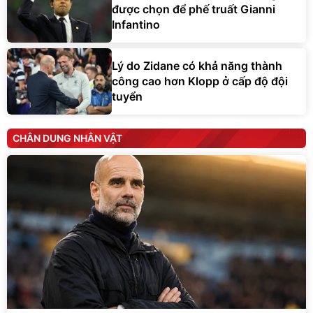
được chọn để phế truất Gianni
Infantino
Lý do Zidane có khả năng thành
công cao hơn Klopp ở cấp độ đội
tuyển
CHÂN DUNG NHÂN VẬT