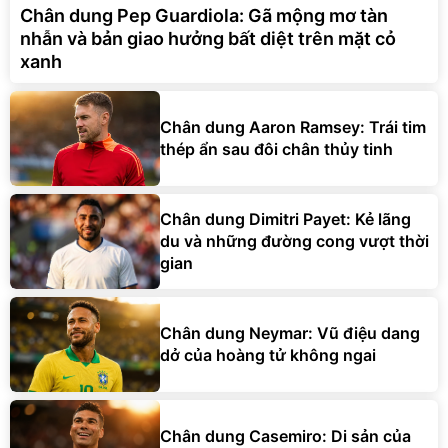
Chân dung Pep Guardiola: Gã mộng mơ tàn
nhẫn và bản giao hưởng bất diệt trên mặt cỏ
xanh
Chân dung Aaron Ramsey: Trái tim
thép ẩn sau đôi chân thủy tinh
Chân dung Dimitri Payet: Kẻ lãng
du và những đường cong vượt thời
gian
Chân dung Neymar: Vũ điệu dang
dở của hoàng tử không ngai
Chân dung Casemiro: Di sản của