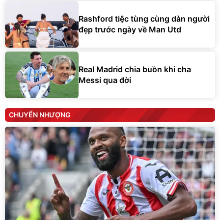
Rashford tiệc tùng cùng dàn người
đẹp trước ngày về Man Utd
Real Madrid chia buồn khi cha
Messi qua đời
CHUYỂN NHƯỢNG