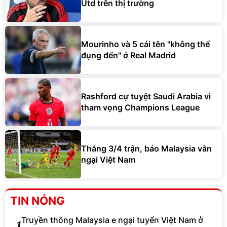
Utd trên thị trường
Mourinho và 5 cái tên "không thể
đụng đến" ở Real Madrid
Rashford cự tuyệt Saudi Arabia vì
tham vọng Champions League
Thắng 3/4 trận, báo Malaysia vẫn
ngại Việt Nam
TIN NÓNG
Truyền thông Malaysia e ngại tuyển Việt Nam ở
1