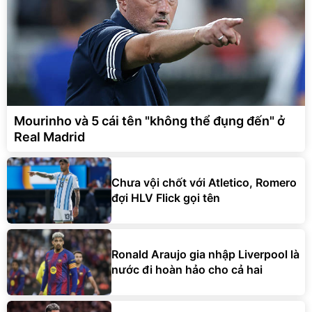
Mourinho và 5 cái tên "không thể đụng đến" ở
Real Madrid
Chưa vội chốt với Atletico, Romero
đợi HLV Flick gọi tên
Ronald Araujo gia nhập Liverpool là
nước đi hoàn hảo cho cả hai