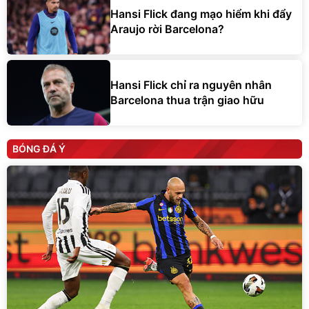
Hansi Flick đang mạo hiểm khi đẩy
Araujo rời Barcelona?
Hansi Flick chỉ ra nguyên nhân
Barcelona thua trận giao hữu
BÓNG ĐÁ Ý