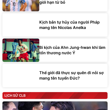
giới hạn từ bỏ
Kịch bản tự hủy của người Pháp
mang tên Nicolas Anelka
Bi kịch của Ahn Jung-hwan khi làm
tổn thương nước Ý
Thế giới đã thực sự quên đi nỗi sợ
mang tên tuyển Đức?
LỊCH SỬ CLB