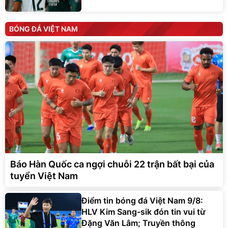
BÓNG ĐÁ VIỆT NAM
Báo Hàn Quốc ca ngợi chuỗi 22 trận bất bại của
tuyển Việt Nam
Điểm tin bóng đá Việt Nam 9/8:
HLV Kim Sang-sik đón tin vui từ
Đặng Văn Lâm; Truyền thông