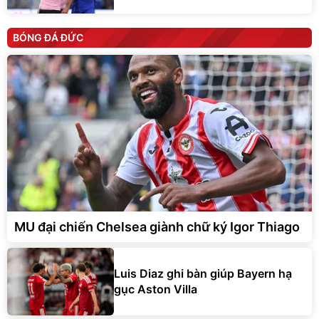
BÓNG ĐÁ ĐỨC
MU đại chiến Chelsea giành chữ ký Igor Thiago
Luis Diaz ghi bàn giúp Bayern hạ
gục Aston Villa