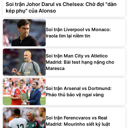
Soi trận Johor Darul vs Chelsea: Chờ đợi "dàn
kép phụ" của Alonso
Soi trận Liverpool vs Monaco:
Iraola tìm lại niềm tin
Soi trận Man City vs Atletico
Madrid: Bài test hạng nặng cho
Maresca
Soi trận Arsenal vs Dortmund:
Pháo thủ bảo vệ ngai vàng
Soi trận Ferencvaros vs Real
Madrid: Mourinho siết kỷ luật