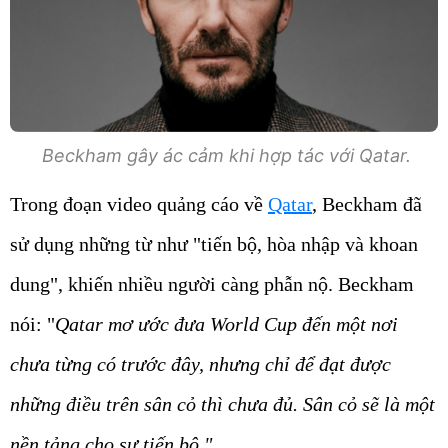
Beckham gây ác cảm khi hợp tác với Qatar.
Trong đoạn video quảng cáo về
Qatar
, Beckham đã
sử dụng những từ như "tiến bộ, hòa nhập và khoan
dung", khiến nhiều người càng phẫn nộ. Beckham
nói: "
Qatar mơ ước đưa World Cup đến một nơi
chưa từng có trước đây, nhưng chỉ để đạt được
những điều trên sân cỏ thì chưa đủ. Sân cỏ sẽ là một
nền tảng cho sự tiến bộ."