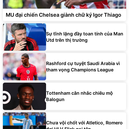
MU đại chiến Chelsea giành chữ ký Igor Thiago
Sự tĩnh lặng đầy toan tính của Man
Utd trên thị trường
Rashford cự tuyệt Saudi Arabia vì
tham vọng Champions League
Tottenham cân nhắc chiêu mộ
Balogun
Chưa vội chốt với Atletico, Romero