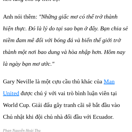
Anh nói thêm:
"Những giấc mơ có thể trở thành
hiện thực. Đó là lý do tại sao bạn ở đây. Bạn chia sẻ
niềm đam mê đối với bóng đá và biến thế giới trở
thành một nơi bao dung và hòa nhập hơn. Hôm nay
là ngày bạn mơ ước."
Gary Neville là một cựu cầu thủ khác của
Man
United
được chú ý với vai trò bình luận viên tại
World Cup. Giải đấu gây tranh cãi sẽ bắt đầu vào
Chủ nhật khi đội chủ nhà đối đầu với Ecuador.
Phan Nguyễn Hoài Thu