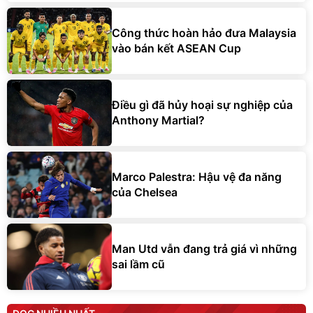
Công thức hoàn hảo đưa Malaysia
vào bán kết ASEAN Cup
Điều gì đã hủy hoại sự nghiệp của
Anthony Martial?
Marco Palestra: Hậu vệ đa năng
của Chelsea
Man Utd vẫn đang trả giá vì những
sai lầm cũ