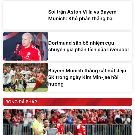
Soi trận Aston Villa vs Bayern
Munich: Khó phân thắng bại
Dortmund sắp bổ nhiệm cựu
chuyên gia phân tích của Liverpool
Bayern Munich thắng sát nút Jeju
SK trong ngày Kim Min-jae hồi
hương
BÓNG ĐÁ PHÁP