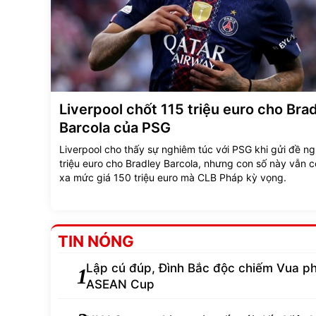
Liverpool chốt 115 triệu euro cho Bra
Barcola của PSG
Liverpool cho thấy sự nghiêm túc với PSG khi gửi đề ng
triệu euro cho Bradley Barcola, nhưng con số này vẫn 
xa mức giá 150 triệu euro mà CLB Pháp kỳ vọng.
TIN NÓNG
Lập cú đúp, Đình Bắc độc chiếm Vua ph
1
ASEAN Cup