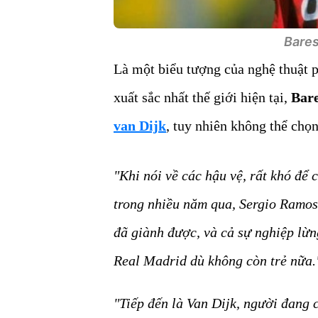
Bares
Là một biểu tượng của nghệ thuật p
xuất sắc nhất thế giới hiện tại,
Bare
van Dijk
, tuy nhiên không thể chọn
"Khi nói về các hậu vệ, rất khó để 
trong nhiều năm qua, Sergio Ramos
đã giành được, và cả sự nghiệp lừn
Real Madrid dù không còn trẻ nữa.
"Tiếp đến là Van Dijk, người đang 