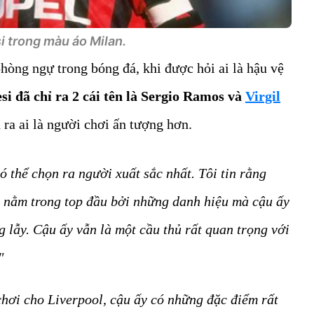
i trong màu áo Milan.
hòng ngự trong bóng đá, khi được hỏi ai là hậu vệ
si đã chỉ ra 2 cái tên là Sergio Ramos và
Virgil
 ra ai là người chơi ấn tượng hơn.
có thể chọn ra người xuất sắc nhất. Tôi tin rằng
 nằm trong top đầu bởi những danh hiệu mà cậu ấy
g lẫy. Cậu ấy vẫn là một cầu thủ rất quan trọng với
"
chơi cho Liverpool, cậu ấy có những đặc điểm rất