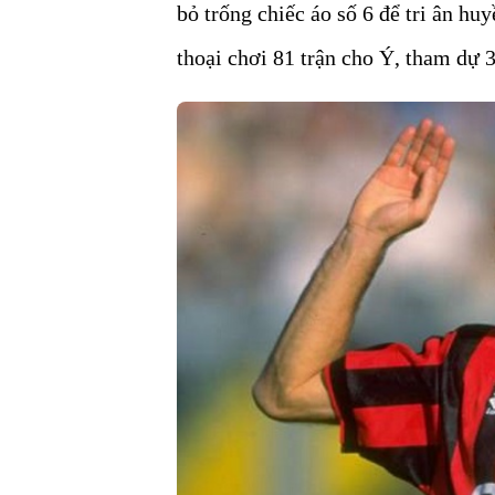
bỏ trống chiếc áo số 6 để tri ân hu
thoại chơi 81 trận cho Ý, tham dự 