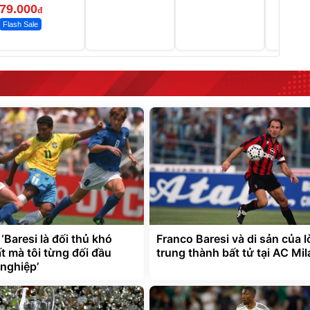
79.000
đ
Flash Sale
‘Baresi là đối thủ khó
Franco Baresi và di sản của 
t mà tôi từng đối đầu
trung thành bất tử tại AC Mil
 nghiệp’