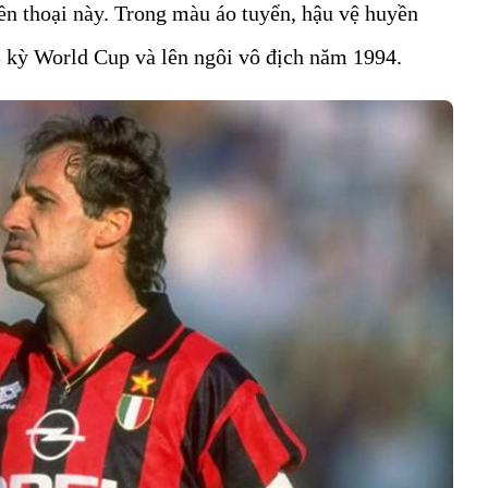
yền thoại này. Trong màu áo tuyển, hậu vệ huyền
3 kỳ World Cup và lên ngôi vô địch năm 1994.