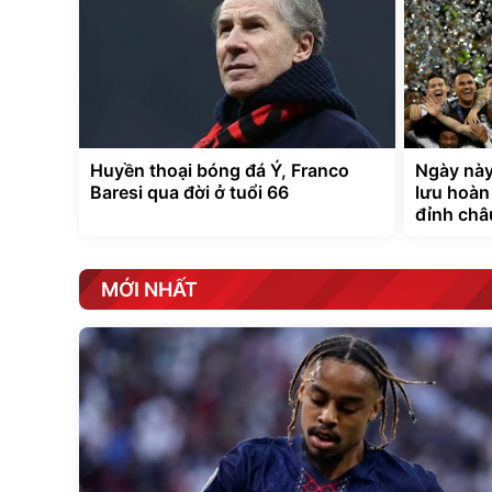
Huyền thoại bóng đá Ý, Franco
Ngày này
Baresi qua đời ở tuổi 66
lưu hoàn
đỉnh châ
MỚI NHẤT