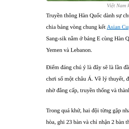
Việt Nam k
Truyền thông Hàn Quốc dành sự chú
chia bảng vòng chung kết
Asian Cu
Sang-sik nằm ở bảng E cùng Hàn Qu
Yemen và Lebanon.
Điểm đáng chú ý là đây sẽ là lần đ
chơi số một châu Á. Về lý thuyết, 
nhờ đẳng cấp, truyền thống và thành
Trong quá khứ, hai đội từng gặp nha
hòa, ghi 23 bàn và chỉ nhận 2 bàn 