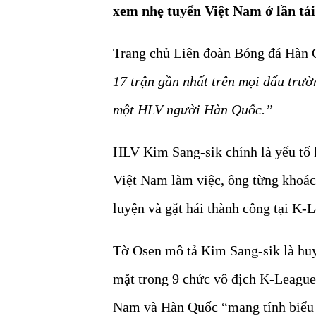
xem nhẹ tuyển Việt Nam ở lần tái 
Trang chủ Liên đoàn Bóng đá Hàn 
17 trận gần nhất trên mọi đấu trư
một HLV người Hàn Quốc.”
HLV Kim Sang-sik chính là yếu tố 
Việt Nam làm việc, ông từng khoác
luyện và gặt hái thành công tại K-
Tờ Osen mô tả Kim Sang-sik là hu
mặt trong 9 chức vô địch K-League 
Nam và Hàn Quốc “mang tính biểu t