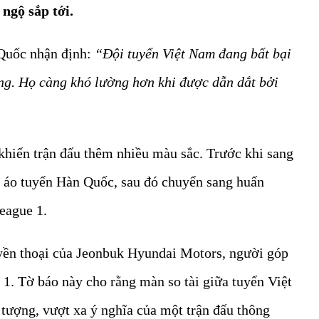
ngộ sắp tới.
Quốc nhận định:
“Đội tuyển Việt Nam đang bất bại
ờng. Họ càng khó lường hơn khi được dẫn dắt bởi
khiến trận đấu thêm nhiều màu sắc. Trước khi sang
 áo tuyển Hàn Quốc, sau đó chuyển sang huấn
League 1.
yền thoại của Jeonbuk Hyundai Motors, người góp
1. Tờ báo này cho rằng màn so tài giữa tuyển Việt
ượng, vượt xa ý nghĩa của một trận đấu thông