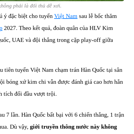
hông phải là đối thủ dễ xơi.
 ý đặc biệt cho tuyển
Việt Nam
sau lễ bốc thăm
p
2027. Theo kết quả, đoàn quân của HLV Kim
ốc, UAE và đội thắng trong cặp play-off giữa
ầu tiên tuyển Việt Nam chạm trán Hàn Quốc tại sân
đội bóng xứ kim chi vẫn được đánh giá cao hơn hẳn
 tích đối đầu vượt trội.
u 7 lần. Hàn Quốc bất bại với 6 chiến thắng, 1 trận
thua. Dù vậy,
giới truyền thông nước này không