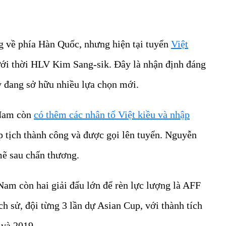
 về phía Hàn Quốc, nhưng hiện tại tuyển
Việt
ới thời HLV Kim Sang-sik. Đây là nhận định đáng
y đang sở hữu nhiều lựa chọn mới.
 Nam còn
có thêm các nhân tố Việt kiều và nhập
tịch thành công và được gọi lên tuyển. Nguyễn
ẽ sau chấn thương.
am còn hai giải đấu lớn để rèn lực lượng là AFF
 sử, đội từng 3 lần dự Asian Cup, với thành tích
 và 2019.