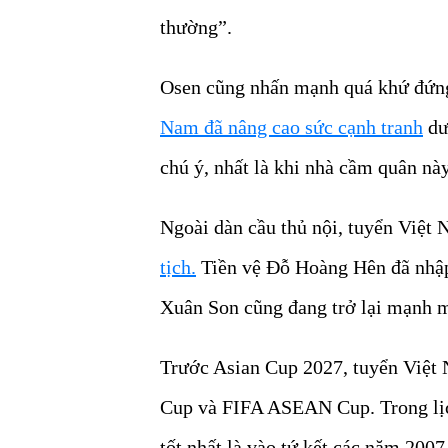
thường”.
Osen cũng nhấn mạnh quá khứ đứng
Nam đã nâng cao sức cạnh tranh
dư
chú ý, nhất là khi nhà cầm quân nà
Ngoài dàn cầu thủ nội, tuyển Việt
tịch.
Tiền vệ Đỗ Hoàng Hên đã nhập 
Xuân Son cũng đang trở lại mạnh m
Trước Asian Cup 2027, tuyển Việt N
Cup và FIFA ASEAN Cup. Trong lịch
tốt nhất là vào tứ kết các năm 2007