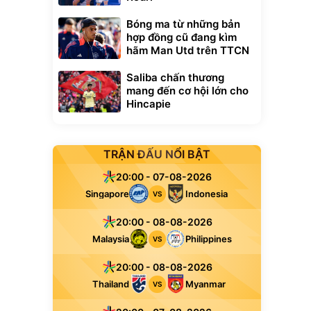
Bóng ma từ những bản
hợp đồng cũ đang kìm
hãm Man Utd trên TTCN
Saliba chấn thương
mang đến cơ hội lớn cho
Hincapie
TRẬN ĐẤU NỔI BẬT
20:00 - 07-08-2026
Singapore
Indonesia
VS
20:00 - 08-08-2026
Malaysia
Philippines
VS
20:00 - 08-08-2026
Thailand
Myanmar
VS