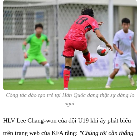
Công tác đào tạo trẻ tại Hàn Quốc đang thật sự đáng lo
ngại.
HLV Lee Chang-won của đội U19 khi ấy phát biểu
trên trang web của KFA rằng:
"Chúng tôi cần thắng