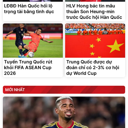
LĐBĐ Hàn Quốc hối lộ
HLV Hong bác tin mâu
trọng tài bằng tình dục
thuẫn Son Heung-min
trước Quốc hội Hàn Quốc
Tuyển Trung Quốc rút
Trung Quốc được dự
khỏi FIFA ASEAN Cup
đoán chỉ có 2-3% cơ hội
2026
dự World Cup
MỚI NHẤT