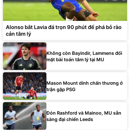
Alonso bắt Lavia đá trọn 90 phút để phá bỏ rào
cản tâm lý
Không còn Bayindir, Lammens đối
mặt bài toán tâm lý tại MU
Mason Mount dính chấn thương ở
trận gặp PSG
Đón Rashford và Mainoo, MU sẵn
sàng đại chiến Leeds