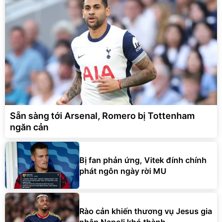
Sẵn sàng tới Arsenal, Romero bị Tottenham
ngăn cản
Bị fan phản ứng, Vitek đính chính
phát ngôn ngày rời MU
Rào cản khiến thương vụ Jesus gia
nhập Napoli khó thành