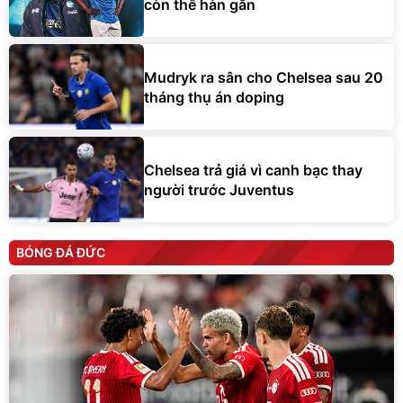
còn thể hàn gắn
Mudryk ra sân cho Chelsea sau 20
tháng thụ án doping
Chelsea trả giá vì canh bạc thay
người trước Juventus
BÓNG ĐÁ ĐỨC