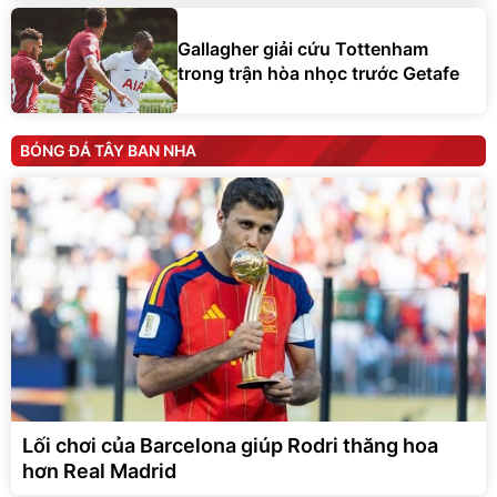
Gallagher giải cứu Tottenham
trong trận hòa nhọc trước Getafe
BÓNG ĐÁ TÂY BAN NHA
Lối chơi của Barcelona giúp Rodri thăng hoa
hơn Real Madrid