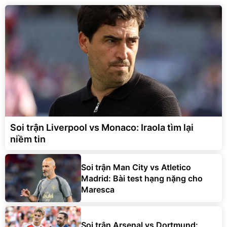
Soi trận Liverpool vs Monaco: Iraola tìm lại
niềm tin
Soi trận Man City vs Atletico
Madrid: Bài test hạng nặng cho
Maresca
Soi trận Arsenal vs Dortmund: