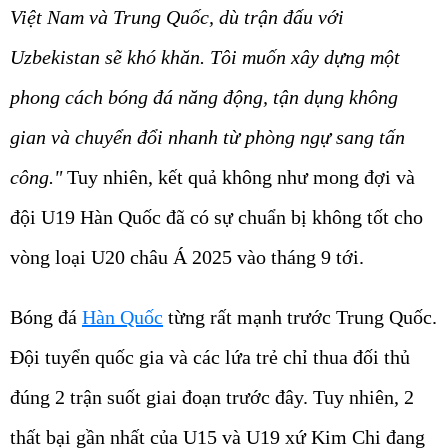
Việt Nam và Trung Quốc, dù trận đấu với
Uzbekistan sẽ khó khăn. Tôi muốn xây dựng một
phong cách bóng đá năng động, tận dụng không
gian và chuyển đổi nhanh từ phòng ngự sang tấn
công."
Tuy nhiên, kết quả không như mong đợi và
đội U19 Hàn Quốc đã có sự chuẩn bị không tốt cho
vòng loại U20 châu Á 2025 vào tháng 9 tới.
Bóng đá
Hàn Quốc
từng rất mạnh trước Trung Quốc.
Đội tuyển quốc gia và các lứa trẻ chỉ thua đối thủ
đúng 2 trận suốt giai đoạn trước đây. Tuy nhiên, 2
thất bại gần nhất của U15 và U19 xứ Kim Chi đang