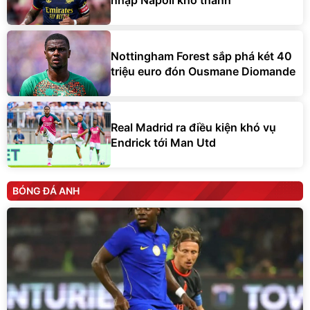
Nottingham Forest sắp phá két 40
triệu euro đón Ousmane Diomande
Real Madrid ra điều kiện khó vụ
Endrick tới Man Utd
BÓNG ĐÁ ANH