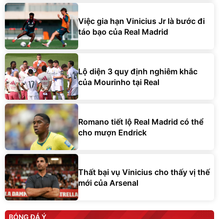
Việc gia hạn Vinicius Jr là bước đi
táo bạo của Real Madrid
Lộ diện 3 quy định nghiêm khắc
của Mourinho tại Real
Romano tiết lộ Real Madrid có thể
cho mượn Endrick
Thất bại vụ Vinicius cho thấy vị thế
mới của Arsenal
BÓNG ĐÁ Ý