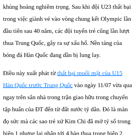
khủng hoảng nghiêm trọng. Sau khi đội U23 thất bại
trong việc giành vé vào vòng chung kết Olympic lần
đầu tiên sau 40 năm, các đội tuyển trẻ cũng lần lượt
thua Trung Quốc, gây ra sự xấu hổ. Nền tảng của
bóng đá Hàn Quốc đang dần bị lung lay.
Điều này xuất phát từ
thất bại muối mặt của U15
Hàn Quốc trước Trung Quốc
vào ngày 11/07 vừa qua
ngay trên sân nhà trong trận giao hữu trong chuyến
tập huấn của ĐT đến từ đất nước tỷ dân. Đó là màn
đọ sức mà các sao trẻ xứ Kim Chi đã mở tỷ số trong
hiệp 1 nhưng lại nhận tới 4 bàn thua trong hiệp 2.