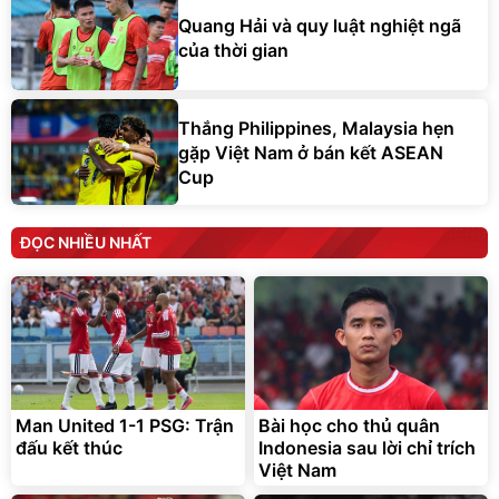
Quang Hải và quy luật nghiệt ngã
của thời gian
Thắng Philippines, Malaysia hẹn
gặp Việt Nam ở bán kết ASEAN
Cup
ĐỌC NHIỀU NHẤT
Man United 1-1 PSG: Trận
Bài học cho thủ quân
đấu kết thúc
Indonesia sau lời chỉ trích
Việt Nam