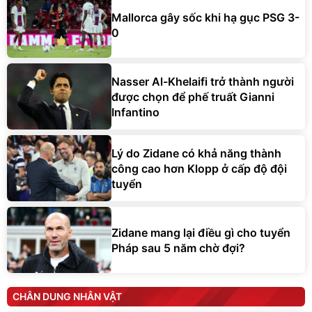
Mallorca gây sốc khi hạ gục PSG 3-
0
Nasser Al-Khelaifi trở thành người
được chọn để phế truất Gianni
Infantino
Lý do Zidane có khả năng thành
công cao hơn Klopp ở cấp độ đội
tuyển
Zidane mang lại điều gì cho tuyển
Pháp sau 5 năm chờ đợi?
CHÂN DUNG NHÂN VẬT