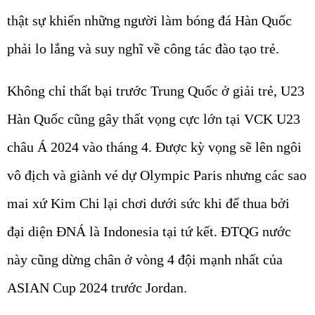
thật sự khiến những người làm bóng đá Hàn Quốc
phải lo lắng và suy nghĩ về công tác đào tạo trẻ.
Không chỉ thất bại trước Trung Quốc ở giải trẻ, U23
Hàn Quốc cũng gây thất vọng cực lớn tại VCK U23
châu Á 2024 vào tháng 4. Được kỳ vọng sẽ lên ngôi
vô địch và giành vé dự Olympic Paris nhưng các sao
mai xứ Kim Chi lại chơi dưới sức khi để thua bởi
đại diện ĐNÁ là Indonesia tại tứ kết. ĐTQG nước
này cũng dừng chân ở vòng 4 đội mạnh nhất của
ASIAN Cup 2024 trước Jordan.