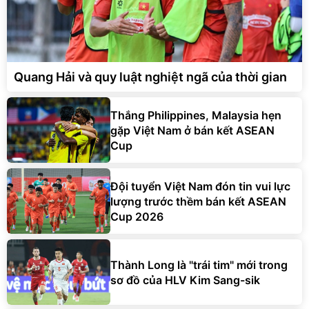
Quang Hải và quy luật nghiệt ngã của thời gian
Thắng Philippines, Malaysia hẹn
gặp Việt Nam ở bán kết ASEAN
Cup
Đội tuyển Việt Nam đón tin vui lực
lượng trước thềm bán kết ASEAN
Cup 2026
Thành Long là "trái tim" mới trong
sơ đồ của HLV Kim Sang-sik