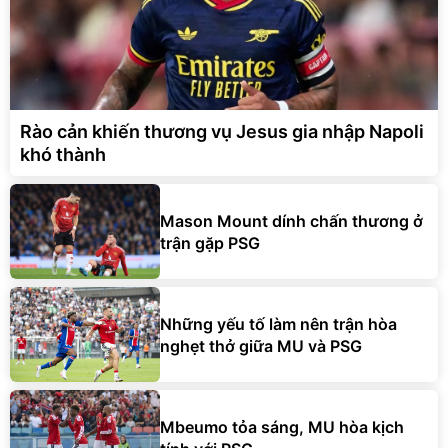
Rào cản khiến thương vụ Jesus gia nhập Napoli
khó thành
Mason Mount dính chấn thương ở
trận gặp PSG
Những yếu tố làm nên trận hòa
nghẹt thở giữa MU và PSG
Mbeumo tỏa sáng, MU hòa kịch