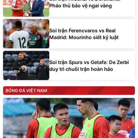
Pháo thủ bảo vệ ngai vàng
Soi trận Ferencvaros vs Real
Madrid: Mourinho siết kỷ luật
Soi trận Spurs vs Getafe: De Zerbi
duy trì chuỗi trận hoàn hảo
BÓNG ĐÁ VIỆT NAM