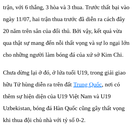
trận, với 6 thắng, 3 hòa và 3 thua. Trước thất bại vào
ngày 11/07, hai trận thua trước đã diễn ra cách đây
20 năm trên sân của đối thủ. Bởi vậy, kết quả vừa
qua thật sự mang đến nỗi thất vọng và sự lo ngại lớn
cho những người làm bóng đá của xứ sở Kim Chi.
Chưa dừng lại ở đó, ở lứa tuổi U19, trong giải giao
hữu Tứ hùng diễn ra trên đất
Trung Quốc
, nơi có
thêm sự hiện diện của U19 Việt Nam và U19
Uzbekistan, bóng đá Hàn Quốc cũng gây thất vọng
khi thua đội chủ nhà với tỷ số 0-2.