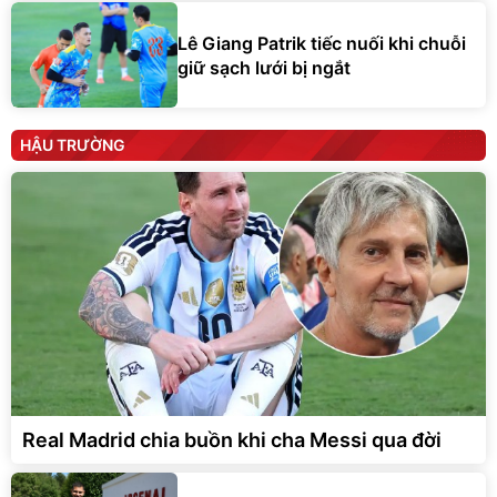
Lê Giang Patrik tiếc nuối khi chuỗi
giữ sạch lưới bị ngắt
HẬU TRƯỜNG
Real Madrid chia buồn khi cha Messi qua đời