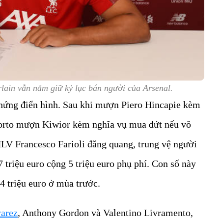
ain vẫn nắm giữ kỷ lục bán người của Arsenal.
hứng điển hình. Sau khi mượn Piero Hincapie kèm
Porto mượn Kiwior kèm nghĩa vụ mua đứt nếu vô
HLV Francesco Farioli đăng quang, trung vệ người
 triệu euro cộng 5 triệu euro phụ phí. Con số này
4 triệu euro ở mùa trước.
varez
, Anthony Gordon và Valentino Livramento,