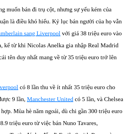
ông muốn bán đi trụ cột, nhưng sự yếu kém của
huận là điều khó hiểu. Kỷ lục bán người của họ vẫn
mberlain sang Liverpool
với giá 38 triệu euro vào
, kể từ khi Nicolas Anelka gia nhập Real Madrid
i tên duy nhất mang về từ 35 triệu euro trở lên
verpool
có 8 lần thu về ít nhất 35 triệu euro cho
được 9 lần,
Manchester United
có 5 lần, và Chelsea
 hợp. Mùa hè năm ngoái, dù chi gần 300 triệu euro
8.9 triệu euro từ việc bán Nuno Tavares,