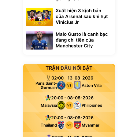
Xuất hiện 3 kịch bản
của Arsenal sau khi hụt
Vinicius Jr
Malo Gusto là canh bạc
đáng chi tiền của
Manchester City
TRẬN ĐẤU NỔI BẬT
02:00 - 13-08-2026
Paris Saint-
Aston Villa
VS
Germain
20:00 - 08-08-2026
Malaysia
Philippines
VS
20:00 - 08-08-2026
Thailand
Myanmar
VS