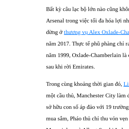
Bất kỳ câu lạc bộ lớn nào cũng kh
Arsenal trong việc tối đa hóa lợi n
dừng ở
thương vụ Alex Oxlade-Cha
năm 2017. Thực tế phũ phàng chỉ ra
năm 1999, Oxlade-Chamberlain là cá
sau khi rời Emirates.
Trong cùng khoảng thời gian đó,
Li
một cầu thủ, Manchester City làm 
sở hữu con số áp đảo với 19 trường
mua sắm, Pháo thủ chỉ thu vỏn vẹn 