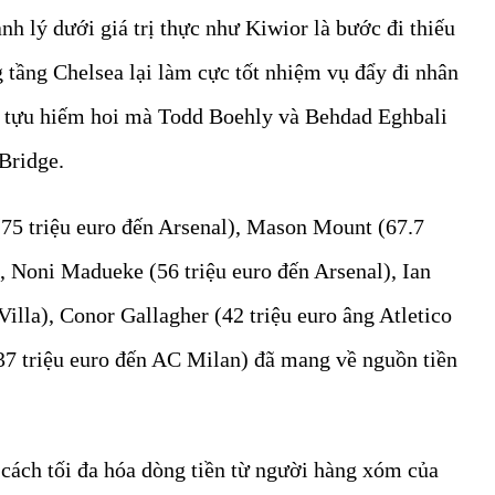
nh lý dưới giá trị thực như Kiwior là bước đi thiếu
 tầng Chelsea lại làm cực tốt nhiệm vụ đẩy đi nhân
nh tựu hiếm hoi mà Todd Boehly và Behdad Eghbali
 Bridge.
(75 triệu euro đến Arsenal), Mason Mount (67.7
, Noni Madueke (56 triệu euro đến Arsenal), Ian
Villa), Conor Gallagher (42 triệu euro âng Atletico
7 triệu euro đến AC Milan) đã mang về nguồn tiền
 cách tối đa hóa dòng tiền từ người hàng xóm của