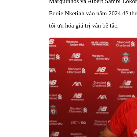
Marquinhos và Albert Sambi Lokon
Eddie Nketiah vào năm 2024 để thu
tối ưu hóa giá trị vẫn bế tắc.