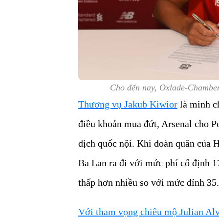
Cho đến nay, Oxlade-Chamberl
Thương vụ Jakub Kiwior
là minh c
điều khoản mua đứt, Arsenal cho 
địch quốc nội. Khi đoàn quân của 
Ba Lan ra đi với mức phí cố định 17
thấp hơn nhiều so với mức đỉnh 35.
Với tham vọng chiêu mộ Julian Al