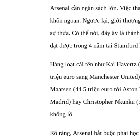
Arsenal cần ngân sách lớn. Việc tha
khôn ngoan. Ngược lại, giới thượng
sự thừa. Có thể nói, đây ây là thà
đạt được trong 4 năm tại Stamford
Hàng loạt cái tên như Kai Havertz 
triệu euro sang Manchester United)
Maatsen (44.5 triệu euro tới Aston 
Madrid) hay Christopher Nkunku (3
khổng lồ.
Rõ ràng, Arsenal bắt buộc phải học