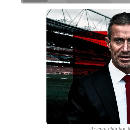
Arsenal phải học h