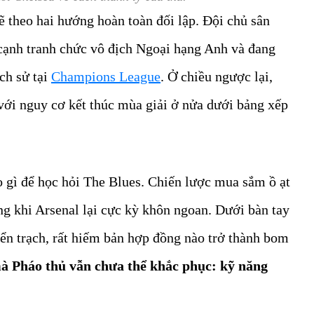
ẽ theo hai hướng hoàn toàn đối lập. Đội chủ sân
cạnh tranh chức vô địch Ngoại hạng Anh và đang
ch sử tại
Champions League
. Ở chiều ngược lại,
với nguy cơ kết thúc mùa giải ở nửa dưới bảng xếp
o gì để học hỏi The Blues. Chiến lược mua sắm ồ ạt
g khi Arsenal lại cực kỳ khôn ngoan. Dưới bàn tay
ển trạch, rất hiếm bản hợp đồng nào trở thành bom
à Pháo thủ vẫn chưa thể khắc phục: kỹ năng