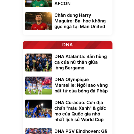
AFCON
Chân dung Harry
Maguire: Bài học không
gục ngã tại Man United
DNA
DNA Atalanta: Bản hùng
ca của nữ thần giữa
lòng Bergamo
DNA Olympique
Marseille: Ngôi sao vàng
bất tử của bóng đá Pháp
DNA Curacao: Cơn địa
chấn "màu Xanh" & giấc
mơ của Quốc gia nhỏ
nhất lịch sử World Cup
DNA PSV Eindhoven: Gã