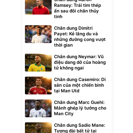
Ramsey: Trái tim thép
ẩn sau đôi chân thủy
tinh
Chân dung Dimitri
Payet: Kẻ lãng du và
những đường cong vượt
thời gian
Chân dung Neymar: Vũ
điệu dang dở của hoàng
tử không ngai
Chân dung Casemiro: Di
sản của một chiến binh
tại Man Utd
Chân dung Marc Guehi:
Mảnh ghép lý tưởng cho
Man City
Chân dung Sadio Mane:
Tượng đài bất tử tại