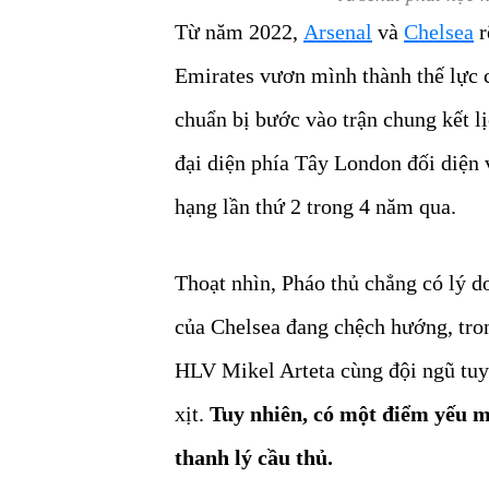
Từ năm 2022,
Arsenal
và
Chelsea
r
Emirates vươn mình thành thế lực 
chuẩn bị bước vào trận chung kết lị
đại diện phía Tây London đối diện 
hạng lần thứ 2 trong 4 năm qua.
Thoạt nhìn, Pháo thủ chẳng có lý d
của Chelsea đang chệch hướng, tron
HLV Mikel Arteta cùng đội ngũ tuy
xịt.
Tuy nhiên, có một điểm yếu m
thanh lý cầu thủ.