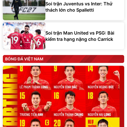
Soi trận Juventus vs Inter: Thử
thách lớn cho Spalletti
Soi trận Man United vs PSG: Bài
kiểm tra hạng nặng cho Carrick
BÓNG ĐÁ VIỆT NAM