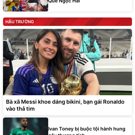
Quế Ngọc Hải
HẬU TRƯỜNG
Bà xã Messi khoe dáng bikini, bạn gái Ronaldo
vào thả tim
Ivan Toney bị buộc tội hành hung