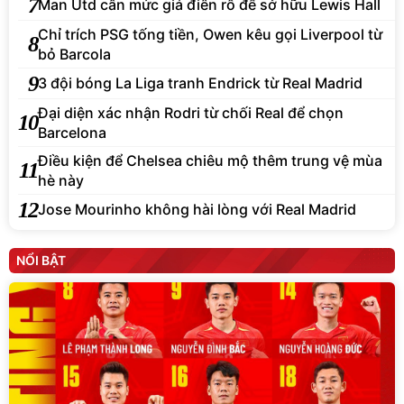
7
Man Utd cần mức giá điên rồ để sở hữu Lewis Hall
Chỉ trích PSG tống tiền, Owen kêu gọi Liverpool từ
8
bỏ Barcola
9
3 đội bóng La Liga tranh Endrick từ Real Madrid
Đại diện xác nhận Rodri từ chối Real để chọn
10
Barcelona
Điều kiện để Chelsea chiêu mộ thêm trung vệ mùa
11
hè này
12
Jose Mourinho không hài lòng với Real Madrid
NỔI BẬT