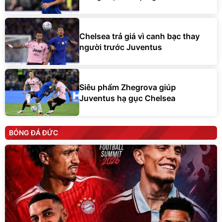
Chelsea trả giá vì canh bạc thay
người trước Juventus
Siêu phẩm Zhegrova giúp
Juventus hạ gục Chelsea
BÓNG ĐÁ ĐỨC