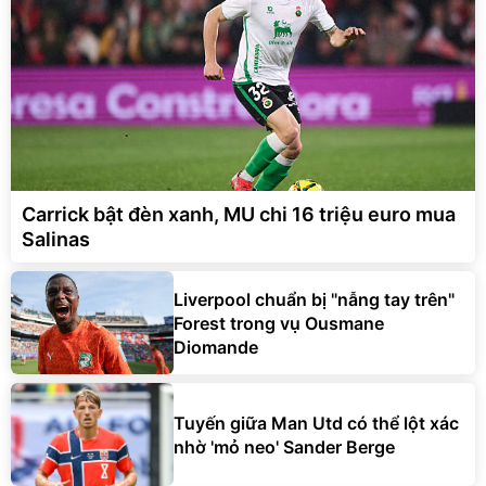
Carrick bật đèn xanh, MU chi 16 triệu euro mua
Salinas
Liverpool chuẩn bị "nẫng tay trên"
Forest trong vụ Ousmane
Diomande
Tuyến giữa Man Utd có thể lột xác
nhờ 'mỏ neo' Sander Berge