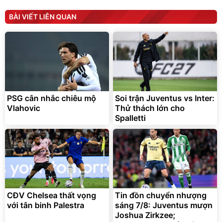
825.000
đ
Flash Sale
BÀI VIẾT LIÊN QUAN
Lót ghế ôtô, nâng lưng
chống nóng giúp thoải mái
trong di chuyển
295.000
PSG cân nhắc chiêu mộ
Soi trận Juventus vs Inter:
đ
Vlahovic
Thử thách lớn cho
Đã bán nhiều
Spalletti
CĐV Chelsea thất vọng
Tin đồn chuyển nhượng
với tân binh Palestra
sáng 7/8: Juventus mượn
Joshua Zirkzee;