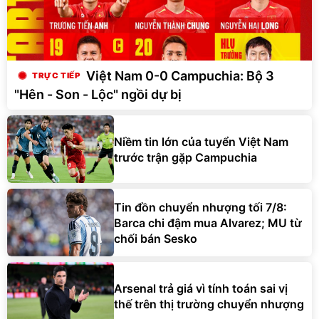
Việt Nam 0-0 Campuchia: Bộ 3
"Hên - Son - Lộc" ngồi dự bị
Niềm tin lớn của tuyển Việt Nam
trước trận gặp Campuchia
Tin đồn chuyển nhượng tối 7/8:
Barca chi đậm mua Alvarez; MU từ
chối bán Sesko
Arsenal trả giá vì tính toán sai vị
thế trên thị trường chuyển nhượng