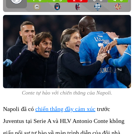
Conte tự hào với chiến thắng của Napoli.
Napoli đã có
chiến thắng đầy cảm xúc
trước
Juventus tại Serie A và HLV Antonio Conte không
giấu nổi sự tự hào về màn trình diễn của đội nhà.