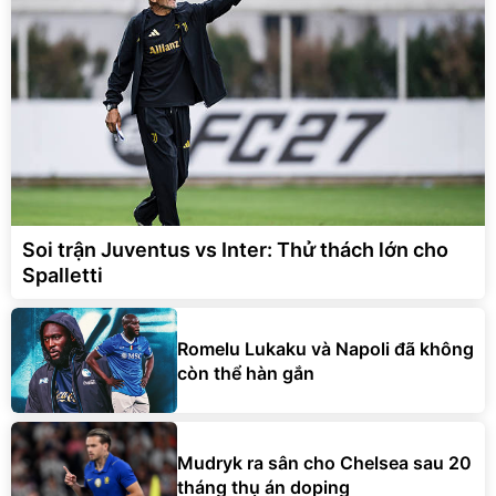
Soi trận Juventus vs Inter: Thử thách lớn cho
Spalletti
Romelu Lukaku và Napoli đã không
còn thể hàn gắn
Mudryk ra sân cho Chelsea sau 20
tháng thụ án doping