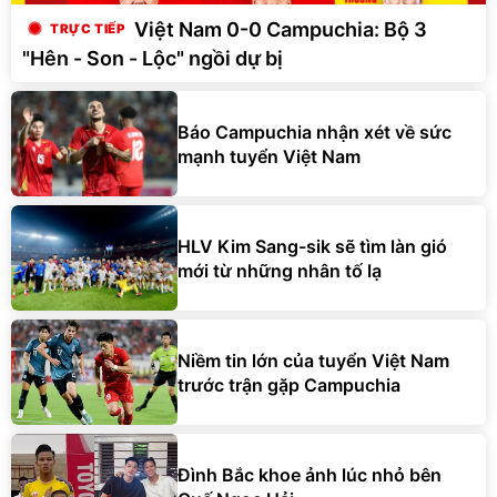
Việt Nam 0-0 Campuchia: Bộ 3
"Hên - Son - Lộc" ngồi dự bị
Báo Campuchia nhận xét về sức
mạnh tuyển Việt Nam
HLV Kim Sang-sik sẽ tìm làn gió
mới từ những nhân tố lạ
Niềm tin lớn của tuyển Việt Nam
trước trận gặp Campuchia
Đình Bắc khoe ảnh lúc nhỏ bên