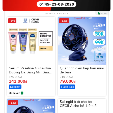
01:45
- 23-08-2026
ADVERTISEMENT
-6%
-63%
Serum Vaseline Gluta-Hya
Quạt tích điện kẹp bàn mini
Dưỡng Da Sáng Mịn Sau 7
để bàn
Ngày
150.000
219.000
đ
đ
141.000
79.000
đ
đ
Deal hot
Flash Sale
Unilever
Unmute
Đai ngồi ô tô cho bé
-63%
CECILA cho bé 1-9 tuổi