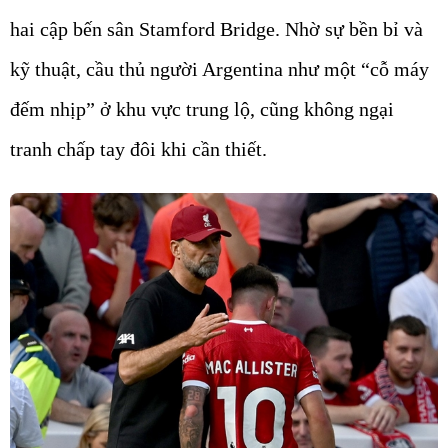
hai cập bến sân Stamford Bridge. Nhờ sự bền bỉ và
kỹ thuật, cầu thủ người Argentina như một “cỗ máy
đếm nhịp” ở khu vực trung lộ, cũng không ngại
tranh chấp tay đôi khi cần thiết.