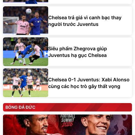
Chelsea trả giá vì canh bạc thay
người trước Juventus
Siêu phẩm Zhegrova giúp
Juventus hạ gục Chelsea
Chelsea 0-1 Juventus: Xabi Alonso
cùng các học trò gây thất vọng
BÓNG ĐÁ ĐỨC