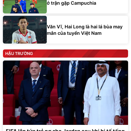
ở trận gặp Campuchia
Văn Vĩ, Hai Long là hai lá bùa may
mắn của tuyển Việt Nam
HẬU TRƯỜNG