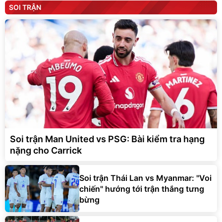
SOI TRẬN
Soi trận Man United vs PSG: Bài kiểm tra hạng
nặng cho Carrick
Soi trận Thái Lan vs Myanmar: "Voi
chiến" hướng tới trận thắng tưng
bừng