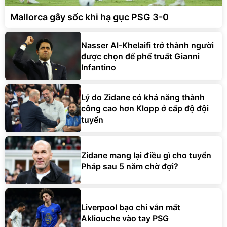
Mallorca gây sốc khi hạ gục PSG 3-0
Nasser Al-Khelaifi trở thành người
được chọn để phế truất Gianni
Infantino
Lý do Zidane có khả năng thành
công cao hơn Klopp ở cấp độ đội
tuyển
Zidane mang lại điều gì cho tuyển
Pháp sau 5 năm chờ đợi?
Liverpool bạo chi vẫn mất
Akliouche vào tay PSG