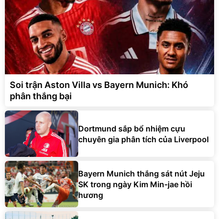
Soi trận Aston Villa vs Bayern Munich: Khó
phân thắng bại
Dortmund sắp bổ nhiệm cựu
chuyên gia phân tích của Liverpool
Bayern Munich thắng sát nút Jeju
SK trong ngày Kim Min-jae hồi
hương