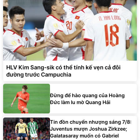
HLV Kim Sang-sik có thể tính kế vẹn cả đôi
đường trước Campuchia
Đừng để hào quang của Hoàng
Đức làm lu mờ Quang Hải
Tin đồn chuyển nhượng sáng 7/8:
Juventus mượn Joshua Zirkzee;
Galatasaray muốn có Gabriel