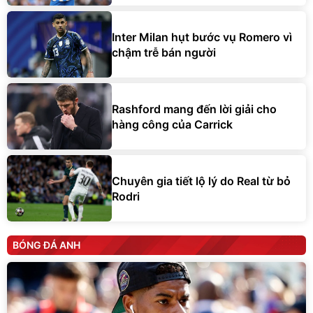
Inter Milan hụt bước vụ Romero vì
chậm trễ bán người
Rashford mang đến lời giải cho
hàng công của Carrick
Chuyên gia tiết lộ lý do Real từ bỏ
Rodri
BÓNG ĐÁ ANH