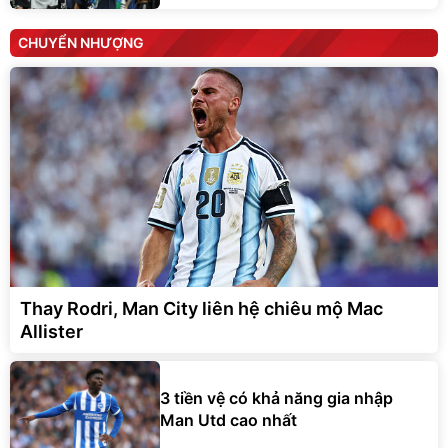
CHUYỂN NHƯỢNG
Thay Rodri, Man City liên hệ chiêu mộ Mac
Allister
3 tiền vệ có khả năng gia nhập
Man Utd cao nhất