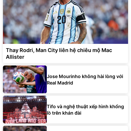
Thay Rodri, Man City liên hệ chiêu mộ Mac
Allister
Jose Mourinho không hài lòng với
Real Madrid
Tifo và nghệ thuật xếp hình khổng
lồ trên khán đài