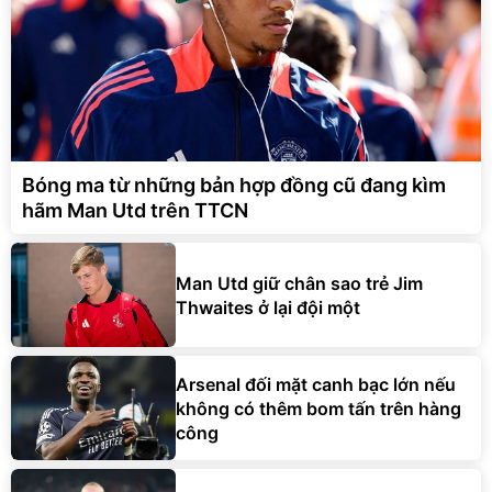
Bóng ma từ những bản hợp đồng cũ đang kìm
hãm Man Utd trên TTCN
Man Utd giữ chân sao trẻ Jim
Thwaites ở lại đội một
Arsenal đối mặt canh bạc lớn nếu
không có thêm bom tấn trên hàng
công