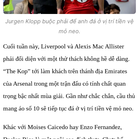
Jurgen Klopp buộc phải để anh đá ở vị trí tiền vệ
mỏ neo.
Cuối tuần này, Liverpool và Alexis Mac Allister
phải đối diện với một thử thách không hề dễ dàng.
“The Kop” tới làm khách trên thánh địa Emirates
của Arsenal trong một trận đấu có tính chất quan
trọng bậc nhất mùa giải. Gần như chắc chắn, cầu thủ
mang áo số 10 sẽ tiếp tục đá ở vị trí tiền vệ mỏ neo.
Khác với Moises Caicedo hay Enzo Fernandez,