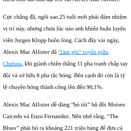
Cực chẳng đã, ngôi sao 25 tuổi mới phải đảm nhiệm
vị trí này, nhưng chưa lúc nào anh khiến huấn luyện
viên Jurgen Klopp buồn lòng. Cách đây vài ngày,
Alexis Mac Allister đã
“làm gỏi” tuyến giữa
Chelsea
, khi giành chiến thắng 11 pha tranh chấp tay
đôi và sở hữu 8 pha tắc bóng. Bên cạnh đó còn là tỷ
lệ chuyền bóng thành công lên đến 90,1%.
Alexis Mac Allister dễ dàng “bỏ túi” bộ đôi Moises
Caicedo và Enzo Fernandez. Nên nhớ rằng, “The
Blues” phải bỏ ra khoảng 221 triệu bảng để đưa cả