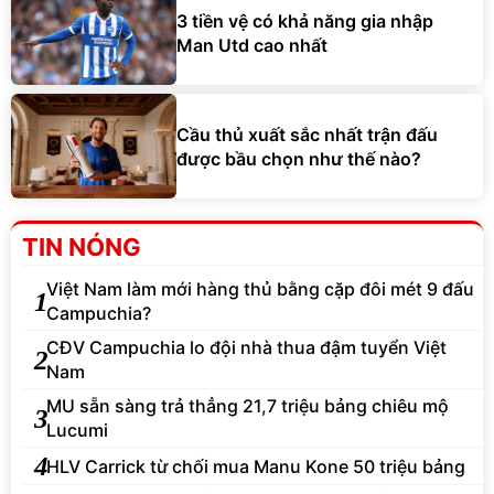
3 tiền vệ có khả năng gia nhập
Man Utd cao nhất
Cầu thủ xuất sắc nhất trận đấu
được bầu chọn như thế nào?
TIN NÓNG
Việt Nam làm mới hàng thủ bằng cặp đôi mét 9 đấu
1
Campuchia?
CĐV Campuchia lo đội nhà thua đậm tuyển Việt
2
Nam
MU sẵn sàng trả thẳng 21,7 triệu bảng chiêu mộ
3
Lucumi
4
HLV Carrick từ chối mua Manu Kone 50 triệu bảng