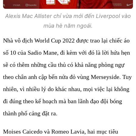
Alexis Mac Allister chỉ vừa mới đến Liverpool vào
mùa hè năm ngoái.
Nhà vô địch World Cup 2022 được trao lại chiếc áo
số 10 của Sadio Mane, đi kèm với đó là lời hứa hẹn
sẽ có thêm những cầu thủ có khả năng phòng ngự
theo chân anh cập bến nửa đỏ vùng Merseyside. Tuy
nhiên, vì nhiều lý do khác nhau, mọi việc lại không
đi đúng theo kế hoạch mà ban lãnh đạo đội bóng
thành phố cảng đặt ra.
Moises Caicedo và Romeo Lavia, hai mục tiêu