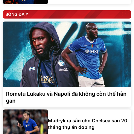
BÓNG ĐÁ Ý
Romelu Lukaku và Napoli đã không còn thể hàn
gắn
Mudryk ra sân cho Chelsea sau 20
tháng thụ án doping