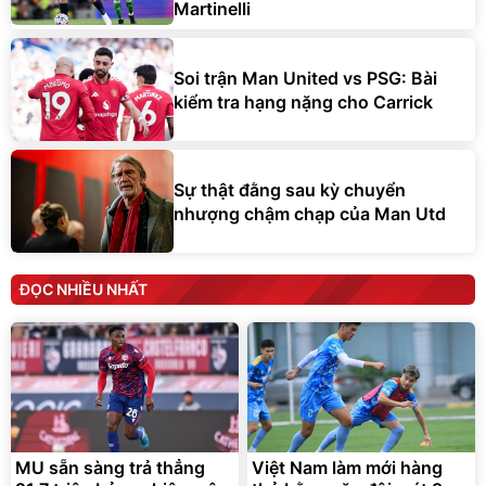
Martinelli
Soi trận Man United vs PSG: Bài
kiểm tra hạng nặng cho Carrick
Sự thật đằng sau kỳ chuyển
nhượng chậm chạp của Man Utd
ĐỌC NHIỀU NHẤT
MU sẵn sàng trả thẳng
Việt Nam làm mới hàng