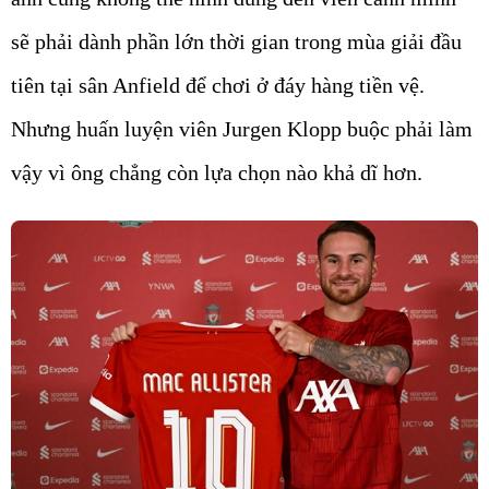
sẽ phải dành phần lớn thời gian trong mùa giải đầu
tiên tại sân Anfield để chơi ở đáy hàng tiền vệ.
Nhưng huấn luyện viên Jurgen Klopp buộc phải làm
vậy vì ông chẳng còn lựa chọn nào khả dĩ hơn.