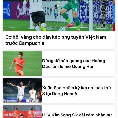
Cơ hội vàng cho dàn kép phụ tuyển Việt Nam
trước Campuchia
Đừng để hào quang của Hoàng
Đức làm lu mờ Quang Hải
Xuân Son nhắm kỷ lục ghi bàn thứ
8 tại Đông Nam Á
HLV Kim Sang Sik cài cắm nhân sự