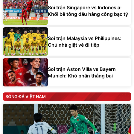
Soi trận Singapore vs Indonesia:
Khối bê tông đấu hàng công bạc tỷ
Soi trận Malaysia vs Philippines:
Chủ nhà giật vé đi tiếp
Soi trận Aston Villa vs Bayern
Munich: Khó phân thắng bại
BÓNG ĐÁ VIỆT NAM