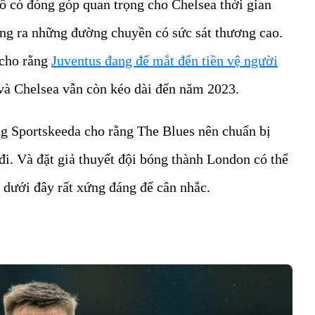
ố có đóng góp quan trọng cho Chelsea thời gian
tung ra những đường chuyền có sức sát thương cao.
 cho rằng
Juventus đang để mắt đến tiền vệ người
 và Chelsea vẫn còn kéo dài đến năm 2023.
g Sportskeeda cho rằng The Blues nên chuẩn bị
đi. Và đặt giả thuyết đội bóng thành London có thể
 dưới đây rất xứng đáng để cân nhắc.