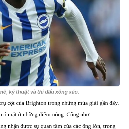
, kỹ thuật và thi đấu xông xáo.
rụ cột của Brighton trong những mùa giải gần đây.
o, có mặt ở những điểm nóng. Cũng như
ng nhận được sự quan tâm của các ông lớn, trong