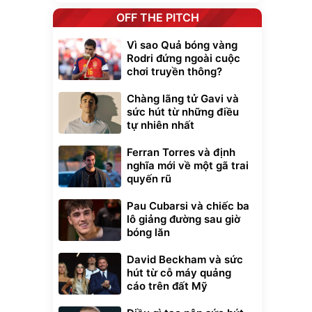
OFF THE PITCH
Vì sao Quả bóng vàng
Rodri đứng ngoài cuộc
chơi truyền thông?
Chàng lãng tử Gavi và
sức hút từ những điều
tự nhiên nhất
Ferran Torres và định
nghĩa mới về một gã trai
quyến rũ
Pau Cubarsi và chiếc ba
lô giảng đường sau giờ
bóng lăn
David Beckham và sức
hút từ cỗ máy quảng
cáo trên đất Mỹ