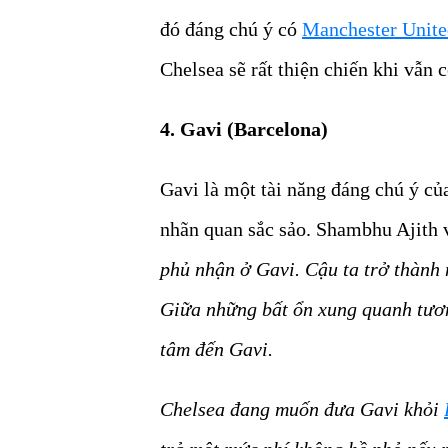
đó đáng chú ý có
Manchester Unite
Chelsea sẽ rất thiện chiến khi vẫn 
4. Gavi (Barcelona)
Gavi là một tài năng đáng chú ý củ
nhãn quan sắc sảo. Shambhu Ajith 
phủ nhận ở Gavi. Cậu ta trở thành 
Giữa những bất ổn xung quanh tươn
tâm đến Gavi.
Chelsea đang muốn đưa Gavi khỏi