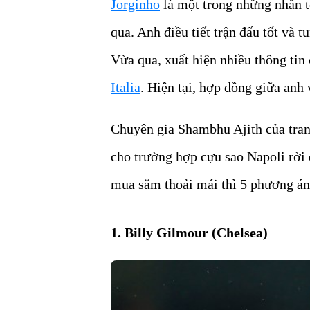
Jorginho
là một trong những nhân t
qua. Anh điều tiết trận đấu tốt và 
Vừa qua, xuất hiện nhiều thông tin
Italia
. Hiện tại, hợp đồng giữa anh
Chuyên gia Shambhu Ajith của tran
cho trường hợp cựu sao Napoli rời 
mua sắm thoải mái thì 5 phương án
1. Billy Gilmour (Chelsea)