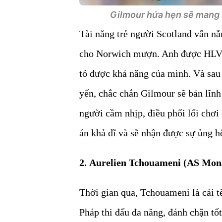
Gilmour hứa hẹn sẽ mang đ
Tài năng trẻ người Scotland vẫn nằ
cho Norwich mượn. Anh được HL
tỏ được khả năng của mình. Và sau
yến, chắc chắn Gilmour sẽ bản lĩnh 
người cầm nhịp, điều phối lối chơi
án khả dĩ và sẽ nhận được sự ủng 
2. Aurelien Tchouameni (AS Mon
Thời gian qua, Tchouameni là cái t
Pháp thi đấu đa năng, đánh chặn tốt