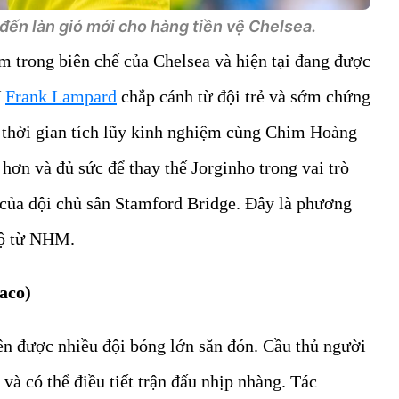
ến làn gió mới cho hàng tiền vệ Chelsea.
m trong biên chế của Chelsea và hiện tại đang được
V
Frank Lampard
chắp cánh từ đội trẻ và sớm chứng
 thời gian tích lũy kinh nghiệm cùng Chim Hoàng
hơn và đủ sức để thay thế Jorginho trong vai trò
 của đội chủ sân Stamford Bridge. Đây là phương
hộ từ NHM.
aco)
ên được nhiều đội bóng lớn săn đón. Cầu thủ người
 và có thể điều tiết trận đấu nhịp nhàng. Tác