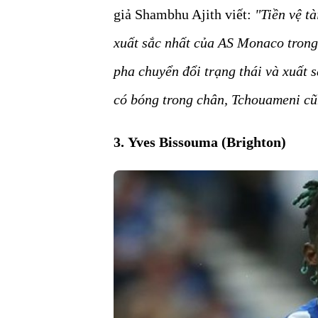
giả Shambhu Ajith viết:
"Tiền vệ t
xuất sắc nhất của AS Monaco trong 
pha chuyển đổi trạng thái và xuất 
có bóng trong chân, Tchouameni cũng
3. Yves Bissouma (Brighton)