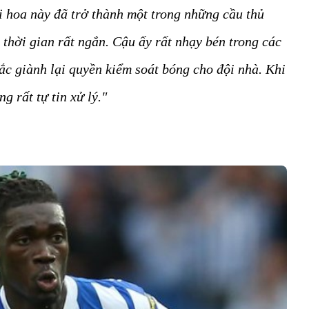
ài hoa này đã trở thành một trong những cầu thủ
thời gian rất ngắn. Cậu ấy rất nhạy bén trong các
sắc giành lại quyền kiểm soát bóng cho đội nhà. Khi
 rất tự tin xử lý."