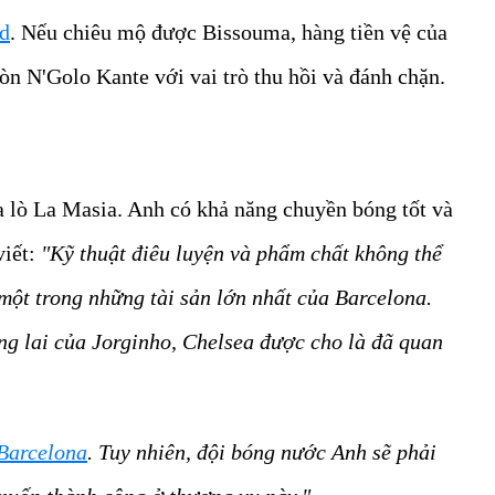
d
. Nếu chiêu mộ được Bissouma, hàng tiền vệ của
còn N'Golo Kante với vai trò thu hồi và đánh chặn.
a lò La Masia. Anh có khả năng chuyền bóng tốt và
viết:
"Kỹ thuật điêu luyện và phẩm chất không thể
một trong những tài sản lớn nhất của Barcelona.
g lai của Jorginho, Chelsea được cho là đã quan
Barcelona
. Tuy nhiên, đội bóng nước Anh sẽ phải