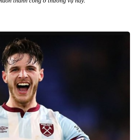
muốn thành công ở thương vụ này."