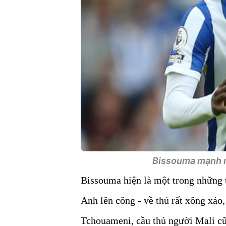
Bissouma mạnh mẽ
Bissouma hiện là một trong những t
Anh lên công - về thủ rất xông xá
Tchouameni, cầu thủ người Mali cũ