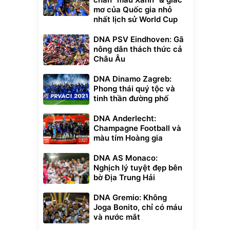
mơ của Quốc gia nhỏ
nhất lịch sử World Cup
DNA PSV Eindhoven: Gã
nông dân thách thức cả
Châu Âu
DNA Dinamo Zagreb:
Phong thái quý tộc và
tinh thần đường phố
DNA Anderlecht:
Champagne Football và
màu tím Hoàng gia
DNA AS Monaco:
Nghịch lý tuyệt đẹp bên
bờ Địa Trung Hải
DNA Gremio: Không
Joga Bonito, chỉ có máu
và nước mắt