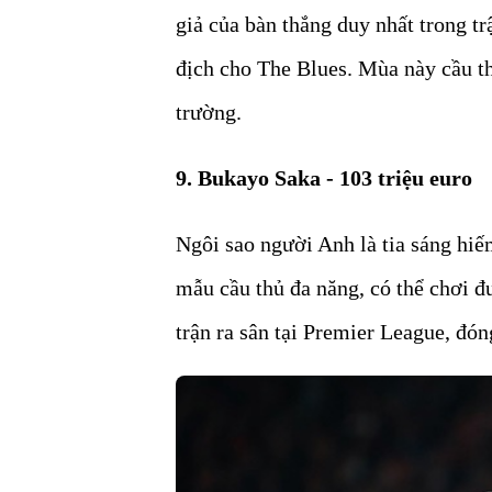
giả của bàn thắng duy nhất trong 
địch cho The Blues. Mùa này cầu th
trường.
9. Bukayo Saka - 103 triệu euro
Ngôi sao người Anh là tia sáng hiếm
mẫu cầu thủ đa năng, có thể chơi đư
trận ra sân tại Premier League, đón