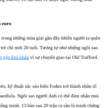
u euro
trong những mùa giải gần đây khiến người ta quên
g trẻ chỉ mới 20 tuổi. Tương tự như những ngôi sao
 gặp khó khăn
vì sự chuyển giao tại Old Trafford.
éo, kỹ thuật sắc sảo biến Foden trở thành nhân tố
uardiola. Ngôi sao người Anh có thể đảm nhận mọi
thông minh. 13 bàn sau 20 trận ra sân là minh chứng