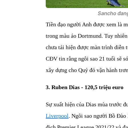
Sancho đang
Tiền đạo người Anh được xem là mộ
trong màu áo Dortmund. Tuy nhiên
chưa tái hiện được màn trình diễn 
CĐV tin rằng ngôi sao 21 tuổi sẽ s
xây dựng cho Quỷ đỏ vận hành trơn
3. Ruben Dias - 120,5 triệu euro
Sự xuất hiện của Dias mùa trước đư
Liverpool
. Ngôi sao người Bồ Đào 
địch Premier League 2021/22 và đa