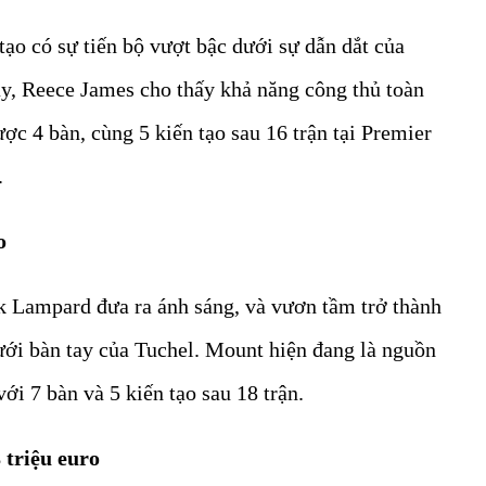
ạo có sự tiến bộ vượt bậc dưới sự dẫn dắt của
, Reece James cho thấy khả năng công thủ toàn
ợc 4 bàn, cùng 5 kiến tạo sau 16 trận tại Premier
.
o
 Lampard đưa ra ánh sáng, và vươn tầm trở thành
ưới bàn tay của Tuchel. Mount hiện đang là nguồn
ới 7 bàn và 5 kiến tạo sau 18 trận.
 triệu euro