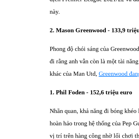
này.
2. Mason Greenwood - 133,9 triệ
Phong độ chói sáng của Greenwood 
đi rằng anh vẫn còn là một tài năn
khác của Man Utd,
Greenwood đang
1. Phil Foden - 152,6 triệu euro
Nhãn quan, khả năng đi bóng khéo l
hoàn hảo trong hệ thống của Pep G
vị trí trên hàng công nhờ lối chơi 