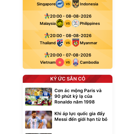
Singapore
Indonesia
VS
20:00 - 08-08-2026
Malaysia
Philippines
VS
20:00 - 08-08-2026
Thailand
Myanmar
VS
20:00 - 07-08-2026
Vietnam
Cambodia
VS
KÝ ỨC SÂN CỎ
Cơn ác mộng Paris và
90 phút kỳ lạ của
Ronaldo năm 1998
Khi áp lực quốc gia đẩy
Messi đến giới hạn từ bỏ