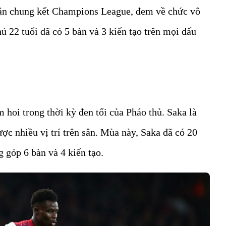
trận chung kết Champions League, đem về chức vô
ủ 22 tuổi đã có 5 bàn và 3 kiến tạo trên mọi đấu
 hoi trong thời kỳ đen tối của Pháo thủ. Saka là
ợc nhiều vị trí trên sân. Mùa này, Saka đã có 20
g góp 6 bàn và 4 kiến tạo.