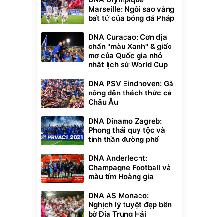
Marseille: Ngôi sao vàng
bất tử của bóng đá Pháp
DNA Curacao: Cơn địa
chấn "màu Xanh" & giấc
mơ của Quốc gia nhỏ
nhất lịch sử World Cup
DNA PSV Eindhoven: Gã
nông dân thách thức cả
Châu Âu
DNA Dinamo Zagreb:
Phong thái quý tộc và
tinh thần đường phố
DNA Anderlecht:
Champagne Football và
màu tím Hoàng gia
DNA AS Monaco:
Nghịch lý tuyệt đẹp bên
bờ Địa Trung Hải