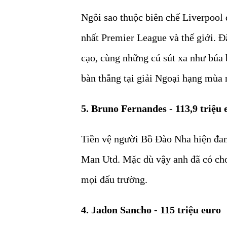
Ngôi sao thuộc biên chế Liverpool
nhất Premier League và thế giới. Đ
cạo, cùng những cú sút xa như búa b
bàn thắng tại giải Ngoại hạng mùa 
5. Bruno Fernandes - 113,9 triệu 
Tiền vệ người Bồ Đào Nha hiện đan
Man Utd. Mặc dù vậy anh đã có cho 
mọi đấu trường.
4. Jadon Sancho - 115 triệu euro