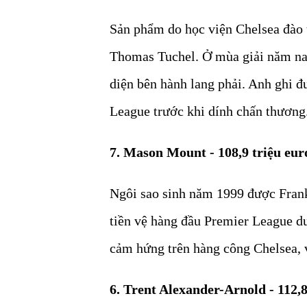
Sản phẩm do học viện Chelsea đào t
Thomas Tuchel. Ở mùa giải năm nay
diện bên hành lang phải. Anh ghi đư
League trước khi dính chấn thương
7. Mason Mount - 108,9 triệu eur
Ngôi sao sinh năm 1999 được Frank
tiền vệ hàng đầu Premier League d
cảm hứng trên hàng công Chelsea, v
6. Trent Alexander-Arnold - 112,8