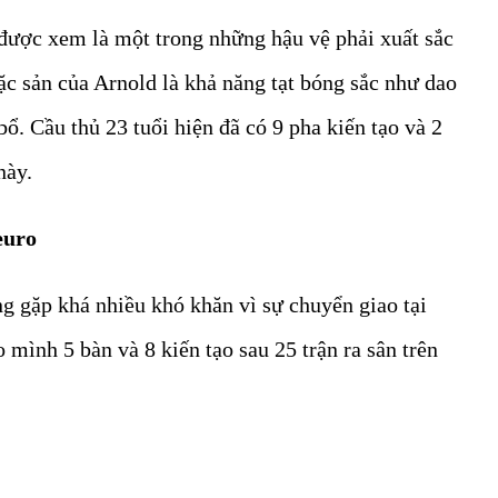
 được xem là một trong những hậu vệ phải xuất sắc
ặc sản của Arnold là khả năng tạt bóng sắc như dao
ổ. Cầu thủ 23 tuổi hiện đã có 9 pha kiến tạo và 2
này.
euro
g gặp khá nhiều khó khăn vì sự chuyển giao tại
mình 5 bàn và 8 kiến tạo sau 25 trận ra sân trên