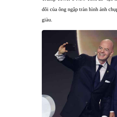
dõi của ông ngập tràn hình ảnh chụ
giàu.