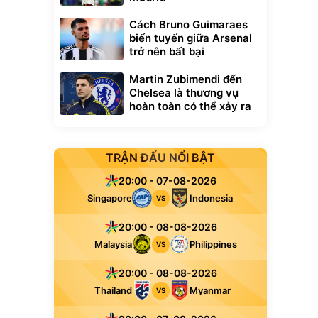
Cách Bruno Guimaraes
biến tuyến giữa Arsenal
trở nên bất bại
Martin Zubimendi đến
Chelsea là thương vụ
hoàn toàn có thể xảy ra
TRẬN ĐẤU NỔI BẬT
20:00 - 07-08-2026
Singapore
Indonesia
VS
20:00 - 08-08-2026
Malaysia
Philippines
VS
20:00 - 08-08-2026
Thailand
Myanmar
VS