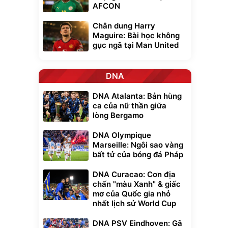
AFCON
Chân dung Harry
Maguire: Bài học không
gục ngã tại Man United
DNA
DNA Atalanta: Bản hùng
ca của nữ thần giữa
lòng Bergamo
DNA Olympique
Marseille: Ngôi sao vàng
bất tử của bóng đá Pháp
DNA Curacao: Cơn địa
chấn "màu Xanh" & giấc
mơ của Quốc gia nhỏ
nhất lịch sử World Cup
DNA PSV Eindhoven: Gã