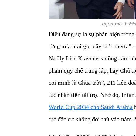
Infantino thườn
Điều đáng sợ là sự phản biện trong 
từng mỉa mai gọi đây là "omerta" 
Na Uy Lise Klaveness dũng cảm lên 
phạm quy chế trung lập, hay Chủ t
coi mình là Chúa trời"
, 211 liên đo
tục nhận tiền tài trợ. Nhờ đó, Infa
World Cup 2034 cho Saudi Arabia
b
tục đắc cử không đối thủ vào năm 