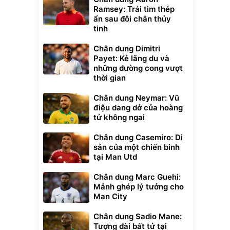
Ramsey: Trái tim thép
ẩn sau đôi chân thủy
tinh
Chân dung Dimitri
Payet: Kẻ lãng du và
những đường cong vượt
thời gian
Chân dung Neymar: Vũ
điệu dang dở của hoàng
tử không ngai
Chân dung Casemiro: Di
sản của một chiến binh
tại Man Utd
Chân dung Marc Guehi:
Mảnh ghép lý tưởng cho
Man City
Chân dung Sadio Mane:
Tượng đài bất tử tại