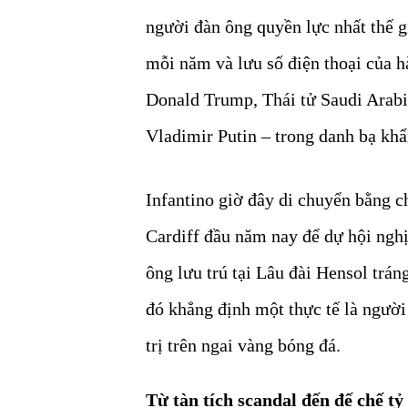
người đàn ông quyền lực nhất thế 
mỗi năm và lưu số điện thoại của h
Donald Trump, Thái tử Saudi Ara
Vladimir Putin – trong danh bạ khẩ
Infantino giờ đây di chuyển bằng c
Cardiff đầu năm nay để dự hội ngh
ông lưu trú tại Lâu đài Hensol tráng
đó khẳng định một thực tế là người
trị trên ngai vàng bóng đá.
Từ tàn tích scandal đến đế chế tỷ