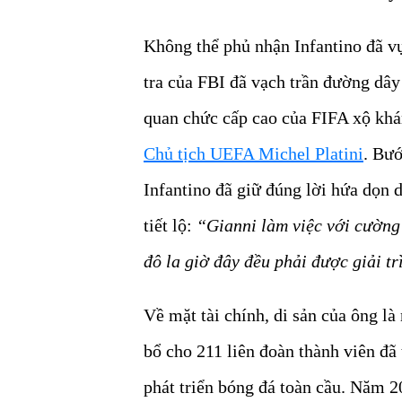
Không thể phủ nhận Infantino đã v
tra của FBI đã vạch trần đường dây
quan chức cấp cao của FIFA xộ kh
Chủ tịch UEFA Michel Platini
. Bướ
Infantino đã giữ đúng lời hứa dọn
tiết lộ:
“Gianni làm việc với cường
đô la giờ đây đều phải được giải tr
Về mặt tài chính, di sản của ông l
bổ cho 211 liên đoàn thành viên đã
phát triển bóng đá toàn cầu. Năm 2