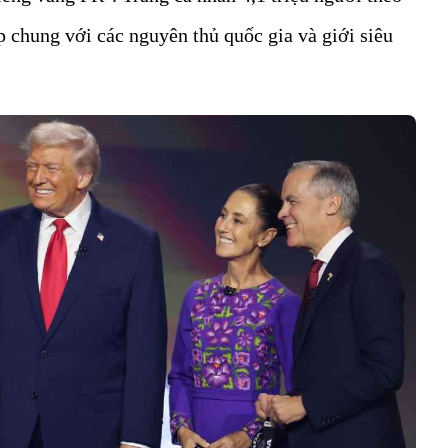
p chung với các nguyên thủ quốc gia và giới siêu