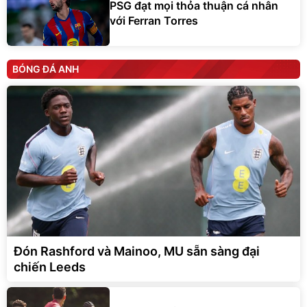
PSG đạt mọi thỏa thuận cá nhân
với Ferran Torres
BÓNG ĐÁ ANH
Đón Rashford và Mainoo, MU sẵn sàng đại
chiến Leeds