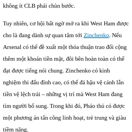
không ít CLB phải chùn bước.
Tuy nhiên, cơ hội bất ngờ mở ra khi West Ham được
cho là đang dành sự quan tâm tới
Zinchenko
. Nếu
Arsenal có thể đề xuất một thỏa thuận trao đổi cộng
thêm một khoản tiền mặt, đôi bên hoàn toàn có thể
đạt được tiếng nói chung. Zinchenko có kinh
nghiệm thi đấu đỉnh cao, có thể đá hậu vệ cánh lẫn
tiền vệ lệch trái – những vị trí mà West Ham đang
tìm người bổ sung. Trong khi đó, Pháo thủ có được
một phương án tấn công linh hoạt, trẻ trung và giàu
tiềm năng.