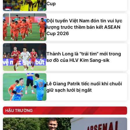
Cup
Đội tuyển Việt Nam đón tin vui lực
lượng trước thềm bán kết ASEAN
Cup 2026
Thành Long là "trái tim" mới trong
sơ đồ của HLV Kim Sang-sik
Lê Giang Patrik tiếc nuối khi chuỗi
giữ sạch lưới bị ngắt
HẬU TRƯỜNG