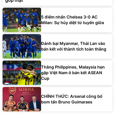
góp mặt
5 điểm nhấn Chelsea 3-0 AC
Milan: Sự hủy diệt từ tuyến giữa
Đánh bại Myanmar, Thái Lan vào
bán kết với thành tích toàn thắng
Thắng Philippines, Malaysia hẹn
gặp Việt Nam ở bán kết ASEAN
Cup
CHÍNH THỨC: Arsenal công bố
bom tấn Bruno Guimaraes