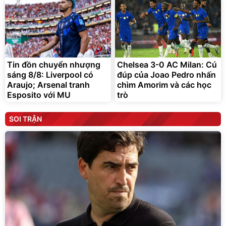
Tin đồn chuyển nhượng
Chelsea 3-0 AC Milan: Cú
sáng 8/8: Liverpool có
đúp của Joao Pedro nhấn
Araujo; Arsenal tranh
chìm Amorim và các học
Esposito với MU
trò
SOI TRẬN