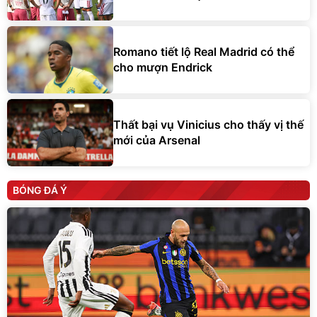
Romano tiết lộ Real Madrid có thể
cho mượn Endrick
Thất bại vụ Vinicius cho thấy vị thế
mới của Arsenal
BÓNG ĐÁ Ý