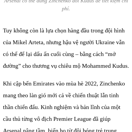
Arsenal có thể dùng Zinchenko đổi Kudus để tiết kiệm chi
phí.
Tuy không còn là lựa chọn hàng đầu trong đội hình
của Mikel Arteta, nhưng hậu vệ người Ukraine vẫn
có thể để lại dấu ấn cuối cùng – bằng cách “mở
đường” cho thương vụ chiêu mộ Mohammed Kudus.
Khi cập bến Emirates vào mùa hè 2022, Zinchenko
mang theo làn gió mới cả về chiến thuật lẫn tinh
thần chiến đấu. Kinh nghiệm và bản lĩnh của một
cầu thủ từng vô địch Premier League đã giúp
Arsenal nâng tầm, biến họ từ đội bóng trẻ trung