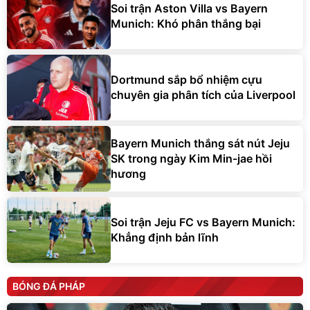
Soi trận Aston Villa vs Bayern
Munich: Khó phân thắng bại
Dortmund sắp bổ nhiệm cựu
chuyên gia phân tích của Liverpool
Bayern Munich thắng sát nút Jeju
SK trong ngày Kim Min-jae hồi
hương
Soi trận Jeju FC vs Bayern Munich:
Khẳng định bản lĩnh
BÓNG ĐÁ PHÁP