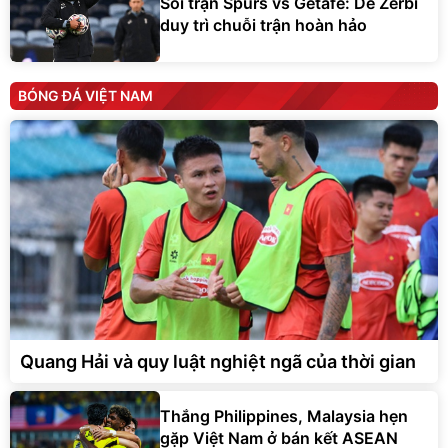
Soi trận Spurs vs Getafe: De Zerbi
duy trì chuỗi trận hoàn hảo
BÓNG ĐÁ VIỆT NAM
Quang Hải và quy luật nghiệt ngã của thời gian
Thắng Philippines, Malaysia hẹn
gặp Việt Nam ở bán kết ASEAN