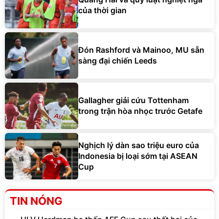
của thời gian
Đón Rashford và Mainoo, MU sẵn
sàng đại chiến Leeds
Gallagher giải cứu Tottenham
trong trận hòa nhọc trước Getafe
Nghịch lý dàn sao triệu euro của
Indonesia bị loại sớm tại ASEAN
Cup
TIN NÓNG