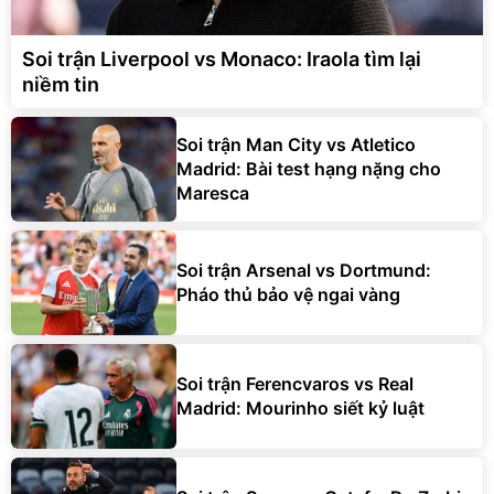
Soi trận Liverpool vs Monaco: Iraola tìm lại
niềm tin
Soi trận Man City vs Atletico
Madrid: Bài test hạng nặng cho
Maresca
Soi trận Arsenal vs Dortmund:
Pháo thủ bảo vệ ngai vàng
Soi trận Ferencvaros vs Real
Madrid: Mourinho siết kỷ luật