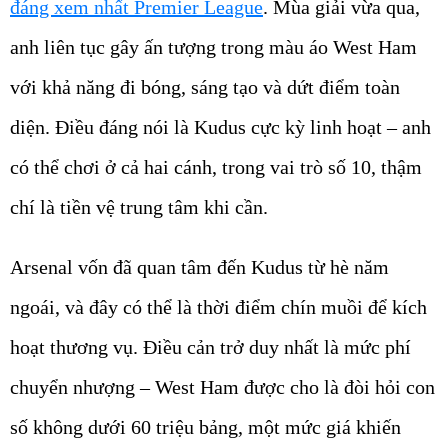
đáng xem nhất Premier League
. Mùa giải vừa qua,
anh liên tục gây ấn tượng trong màu áo West Ham
với khả năng đi bóng, sáng tạo và dứt điểm toàn
diện. Điều đáng nói là Kudus cực kỳ linh hoạt – anh
có thể chơi ở cả hai cánh, trong vai trò số 10, thậm
chí là tiền vệ trung tâm khi cần.
Arsenal vốn đã quan tâm đến Kudus từ hè năm
ngoái, và đây có thể là thời điểm chín muồi để kích
hoạt thương vụ. Điều cản trở duy nhất là mức phí
chuyển nhượng – West Ham được cho là đòi hỏi con
số không dưới 60 triệu bảng, một mức giá khiến