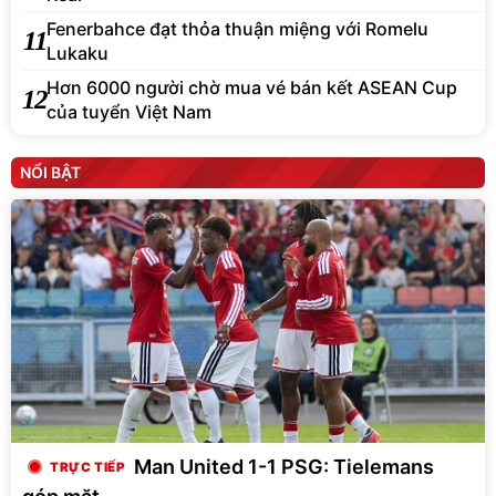
Fenerbahce đạt thỏa thuận miệng với Romelu
11
Lukaku
Hơn 6000 người chờ mua vé bán kết ASEAN Cup
12
của tuyển Việt Nam
NỔI BẬT
Man United 1-1 PSG: Tielemans