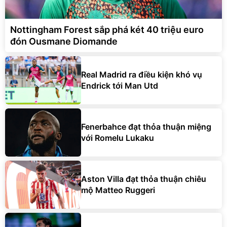
Nottingham Forest sắp phá két 40 triệu euro
đón Ousmane Diomande
Real Madrid ra điều kiện khó vụ
Endrick tới Man Utd
Fenerbahce đạt thỏa thuận miệng
với Romelu Lukaku
Aston Villa đạt thỏa thuận chiêu
mộ Matteo Ruggeri