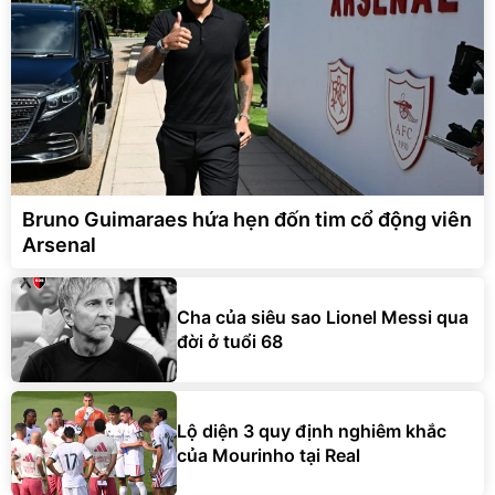
Bruno Guimaraes hứa hẹn đốn tim cổ động viên
Arsenal
Cha của siêu sao Lionel Messi qua
đời ở tuổi 68
Lộ diện 3 quy định nghiêm khắc
của Mourinho tại Real