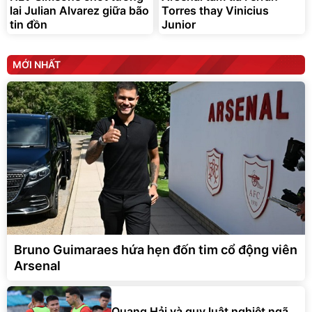
lai Julian Alvarez giữa bão
Torres thay Vinicius
tin đồn
Junior
MỚI NHẤT
Bruno Guimaraes hứa hẹn đốn tim cổ động viên
Arsenal
Quang Hải và quy luật nghiệt ngã