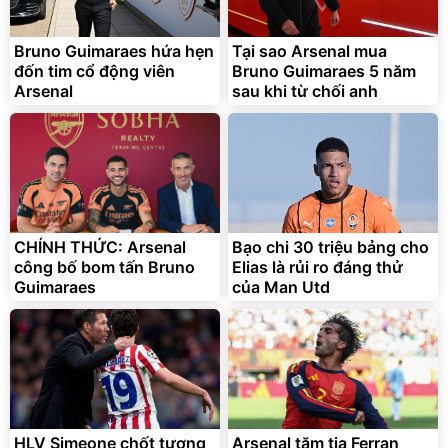
Bruno Guimaraes hứa hẹn
Tại sao Arsenal mua
đốn tim cổ động viên
Bruno Guimaraes 5 năm
Arsenal
sau khi từ chối anh
CHÍNH THỨC: Arsenal
Bạo chi 30 triệu bảng cho
công bố bom tấn Bruno
Elias là rủi ro đáng thử
Guimaraes
của Man Utd
HLV Simeone chốt tương
Arsenal tăm tia Ferran