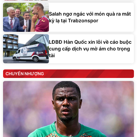
Salah ngơ ngác với món quà ra mắt
kỳ lạ tại Trabzonspor
LĐBĐ Hàn Quốc xin lỗi về cáo buộc
cung cấp dịch vụ mờ ám cho trọng
tài
CHUYỂN NHƯỢNG