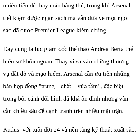
nhiều tiền để thay máu hàng thủ, trong khi Arsenal
tiết kiệm được ngân sách mà vẫn đưa về một ngôi
sao đã được Premier League kiểm chứng.
Đây cũng là lúc giám đốc thể thao Andrea Berta thể
hiện sự khôn ngoan. Thay vì sa vào những thương
vụ đắt đỏ và mạo hiểm, Arsenal cần ưu tiên những
bản hợp đồng "trúng – chất – vừa tầm", đặc biệt
trong bối cảnh đội hình đã khá ổn định nhưng vẫn
cần chiều sâu để cạnh tranh trên nhiều mặt trận.
Kudus, với tuổi đời 24 và nền tảng kỹ thuật xuất sắc,