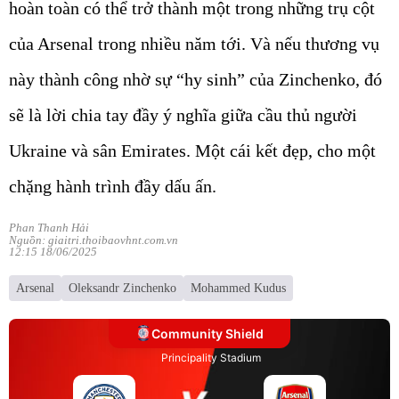
hoàn toàn có thể trở thành một trong những trụ cột
của Arsenal trong nhiều năm tới. Và nếu thương vụ
này thành công nhờ sự “hy sinh” của Zinchenko, đó
sẽ là lời chia tay đầy ý nghĩa giữa cầu thủ người
Ukraine và sân Emirates. Một cái kết đẹp, cho một
chặng hành trình đầy dấu ấn.
Phan Thanh Hải
Nguồn: giaitri.thoibaovhnt.com.vn
12:15 18/06/2025
Arsenal
Oleksandr Zinchenko
Mohammed Kudus
Community Shield
Principality Stadium