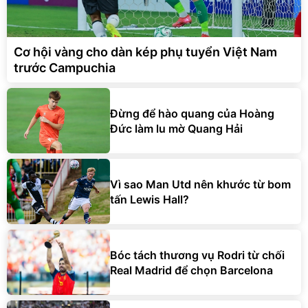
Cơ hội vàng cho dàn kép phụ tuyển Việt Nam
trước Campuchia
Đừng để hào quang của Hoàng
Đức làm lu mờ Quang Hải
Vì sao Man Utd nên khước từ bom
tấn Lewis Hall?
Bóc tách thương vụ Rodri từ chối
Real Madrid để chọn Barcelona