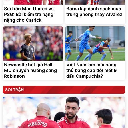
Soi trận Man United vs
Barca lập danh sách mua
PSG: Bài kiểm tra hạng
trung phong thay Alvarez
nặng cho Carrick
Newcastle hét giá Hall,
Việt Nam làm mới hàng
MU chuyển hướng sang
thủ bằng cặp đôi mét 9
Robinson
đấu Campuchia?
SOI TRẬN