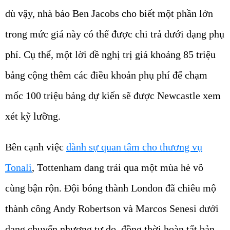
dù vậy, nhà báo Ben Jacobs cho biết một phần lớn
trong mức giá này có thể được chi trả dưới dạng phụ
phí. Cụ thể, một lời đề nghị trị giá khoảng 85 triệu
bảng cộng thêm các điều khoản phụ phí để chạm
mốc 100 triệu bảng dự kiến sẽ được Newcastle xem
xét kỹ lưỡng.
Bên cạnh việc
dành sự quan tâm cho thương vụ
Tonali
, Tottenham đang trải qua một mùa hè vô
cùng bận rộn. Đội bóng thành London đã chiêu mộ
thành công Andy Robertson và Marcos Senesi dưới
dạng chuyển nhượng tự do, đồng thời hoàn tất bản