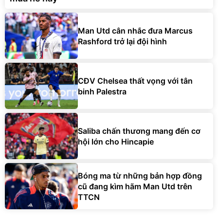
Man Utd cân nhắc đưa Marcus
Rashford trở lại đội hình
CĐV Chelsea thất vọng với tân
binh Palestra
Saliba chấn thương mang đến cơ
hội lớn cho Hincapie
Bóng ma từ những bản hợp đồng
cũ đang kìm hãm Man Utd trên
TTCN