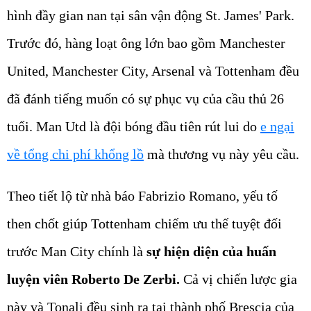
hình đầy gian nan tại sân vận động St. James' Park.
Trước đó, hàng loạt ông lớn bao gồm Manchester
United, Manchester City, Arsenal và Tottenham đều
đã đánh tiếng muốn có sự phục vụ của cầu thủ 26
tuổi. Man Utd là đội bóng đầu tiên rút lui do
e ngại
về tổng chi phí khổng lồ
mà thương vụ này yêu cầu.
Theo tiết lộ từ nhà báo Fabrizio Romano, yếu tố
then chốt giúp Tottenham chiếm ưu thế tuyệt đối
trước Man City chính là
sự hiện diện của huấn
luyện viên Roberto De Zerbi.
Cả vị chiến lược gia
này và Tonali đều sinh ra tại thành phố Brescia của