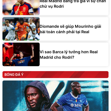
Real Madrid đang trả giá vì sự chần
chừ vụ Rodri
Diomande sẽ giúp Mourinho giải
bài toán cánh phải tại Real
Vì sao Barca lý tưởng hơn Real
Madrid cho Rodri?
BÓNG ĐÁ Ý