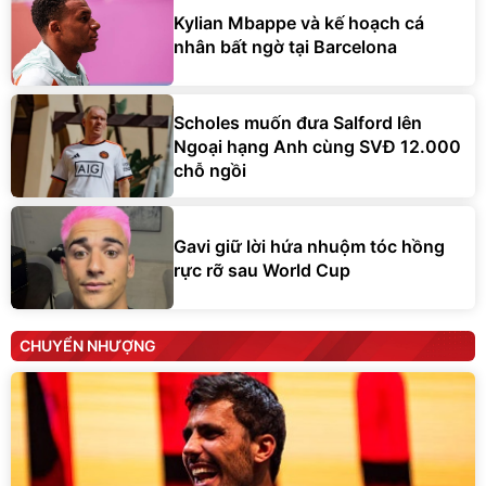
Kylian Mbappe và kế hoạch cá
nhân bất ngờ tại Barcelona
Scholes muốn đưa Salford lên
Ngoại hạng Anh cùng SVĐ 12.000
chỗ ngồi
Gavi giữ lời hứa nhuộm tóc hồng
rực rỡ sau World Cup
CHUYỂN NHƯỢNG