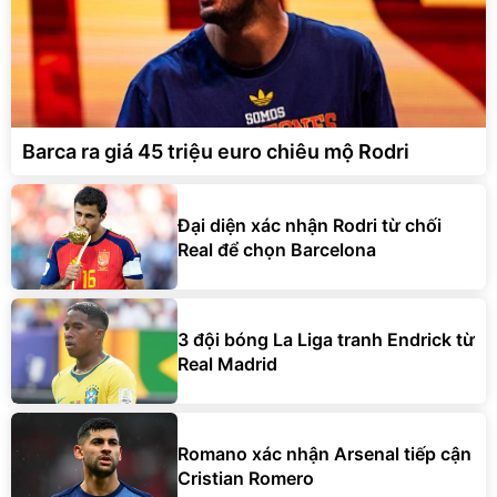
Barca ra giá 45 triệu euro chiêu mộ Rodri
Đại diện xác nhận Rodri từ chối
Real để chọn Barcelona
3 đội bóng La Liga tranh Endrick từ
Real Madrid
Romano xác nhận Arsenal tiếp cận
Cristian Romero