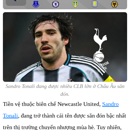
Sandro Tonali đang được nhiều CLB lớn ở Châu Âu săn
đón.
Tiền vệ thuộc biên chế Newcastle United,
Sandro
Tonali
, đang trở thành cái tên được săn đón bậc nhất
trên thị trường chuyển nhượng mùa hè. Tuy nhiên,