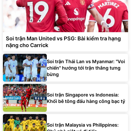
Soi trận Man United vs PSG: Bài kiểm tra hạng
nặng cho Carrick
Soi trận Thái Lan vs Myanmar: "Voi
chiến" hướng tới trận thắng tưng
bừng
Soi trận Singapore vs Indonesia:
Khối bê tông đấu hàng công bạc tỷ
Soi trận Malaysia vs Philippines: