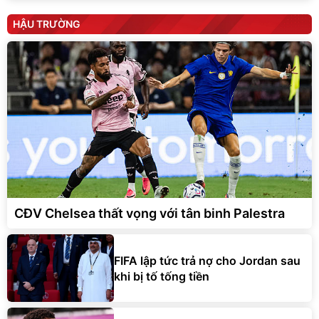
HẬU TRƯỜNG
CĐV Chelsea thất vọng với tân binh Palestra
FIFA lập tức trả nợ cho Jordan sau
khi bị tố tống tiền