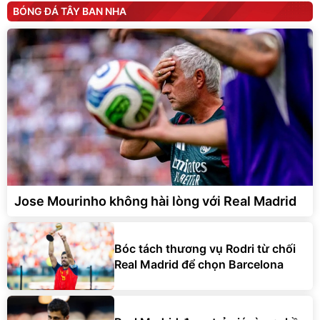
BÓNG ĐÁ TÂY BAN NHA
Jose Mourinho không hài lòng với Real Madrid
Bóc tách thương vụ Rodri từ chối
Real Madrid để chọn Barcelona