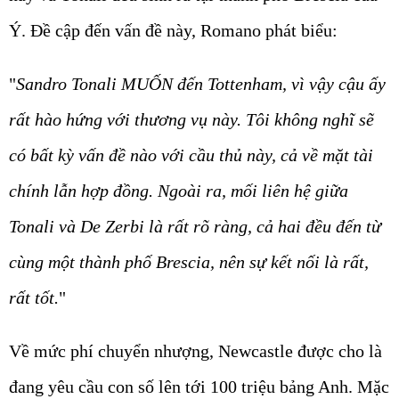
Ý. Đề cập đến vấn đề này, Romano phát biểu:
"
Sandro Tonali MUỐN đến Tottenham, vì vậy cậu ấy
rất hào hứng với thương vụ này. Tôi không nghĩ sẽ
có bất kỳ vấn đề nào với cầu thủ này, cả về mặt tài
chính lẫn hợp đồng. Ngoài ra, mối liên hệ giữa
Tonali và De Zerbi là rất rõ ràng, cả hai đều đến từ
cùng một thành phố Brescia, nên sự kết nối là rất,
rất tốt.
"
Về mức phí chuyển nhượng, Newcastle được cho là
đang yêu cầu con số lên tới 100 triệu bảng Anh. Mặc