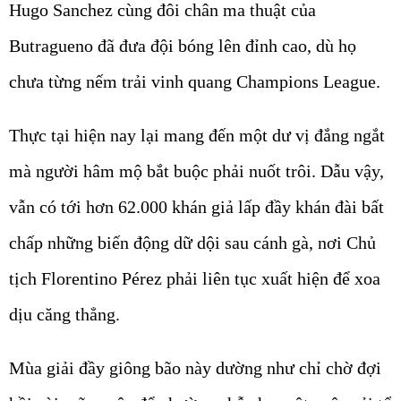
Hugo Sanchez cùng đôi chân ma thuật của
Butragueno đã đưa đội bóng lên đỉnh cao, dù họ
chưa từng nếm trải vinh quang Champions League.
Thực tại hiện nay lại mang đến một dư vị đắng ngắt
mà người hâm mộ bắt buộc phải nuốt trôi. Dẫu vậy,
vẫn có tới hơn 62.000 khán giả lấp đầy khán đài bất
chấp những biến động dữ dội sau cánh gà, nơi Chủ
tịch Florentino Pérez phải liên tục xuất hiện để xoa
dịu căng thẳng.
Mùa giải đầy giông bão này dường như chỉ chờ đợi