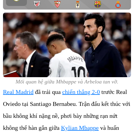
Mối quan hệ giữa Mhbappe và Arbeloa tan vỡ.
Real Madrid
đã trải qua
chiến thắng 2-0
trước Real
Oviedo tại Santiago Bernabeu. Trận đấu kết thúc với
bầu không khí nặng nề, phơi bày những rạn nứt
không thể hàn gắn giữa
Kylian Mbappe
và huấn