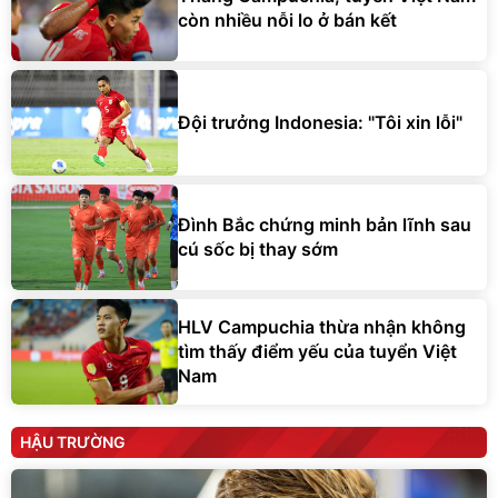
còn nhiều nỗi lo ở bán kết
Đội trưởng Indonesia: "Tôi xin lỗi"
Đình Bắc chứng minh bản lĩnh sau
cú sốc bị thay sớm
HLV Campuchia thừa nhận không
tìm thấy điểm yếu của tuyển Việt
Nam
HẬU TRƯỜNG