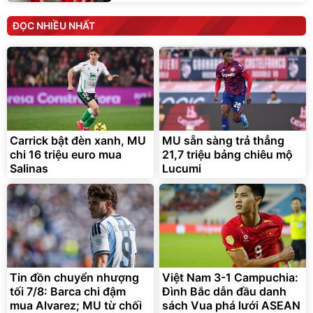
ĐỌC NHIỀU NHẤT
Carrick bật đèn xanh, MU
MU sẵn sàng trả thẳng
chi 16 triệu euro mua
21,7 triệu bảng chiêu mộ
Salinas
Lucumi
Tin đồn chuyển nhượng
Việt Nam 3-1 Campuchia:
tối 7/8: Barca chi đậm
Đình Bắc dẫn đầu danh
mua Alvarez; MU từ chối
sách Vua phá lưới ASEAN