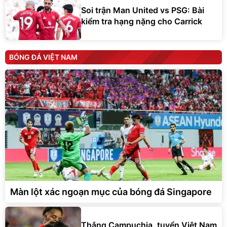
Soi trận Man United vs PSG: Bài
kiểm tra hạng nặng cho Carrick
BÓNG ĐÁ VIỆT NAM
Màn lột xác ngoạn mục của bóng đá Singapore
Thắng Campuchia, tuyển Việt Nam