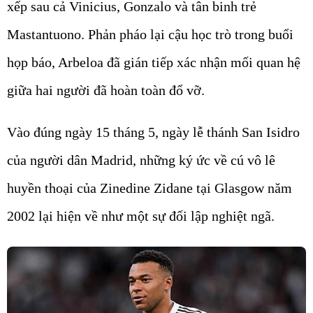
xếp sau cả Vinicius, Gonzalo và tân binh trẻ
Mastantuono. Phản pháo lại cậu học trò trong buổi
họp báo, Arbeloa đã gián tiếp xác nhận mối quan hệ
giữa hai người đã hoàn toàn đổ vỡ.
Vào đúng ngày 15 tháng 5, ngày lễ thánh San Isidro
của người dân Madrid, những ký ức về cú vô lê
huyền thoại của Zinedine Zidane tại Glasgow năm
2002 lại hiện về như một sự đối lập nghiệt ngã.