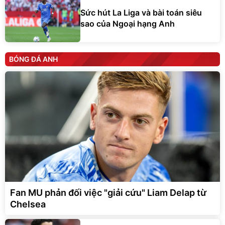
Sức hút La Liga và bài toán siêu
sao của Ngoại hạng Anh
BÓNG ĐÁ ANH
Fan MU phản đối việc "giải cứu" Liam Delap từ
Chelsea