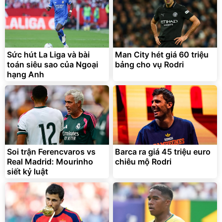
Sức hút La Liga và bài
Man City hét giá 60 triệu
toán siêu sao của Ngoại
bảng cho vụ Rodri
hạng Anh
Soi trận Ferencvaros vs
Barca ra giá 45 triệu euro
Real Madrid: Mourinho
chiêu mộ Rodri
siết kỷ luật