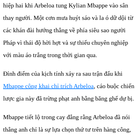
hiệp hai khi Arbeloa tung Kylian Mbappe vào sân
thay người. Một cơn mưa huýt sáo và la ó dữ dội từ
các khán đài hướng thẳng về phía siêu sao người
Pháp vì thái độ hời hợt và sự thiếu chuyên nghiệp
với màu áo trắng trong thời gian qua.
Đỉnh điểm của kịch tính xảy ra sau trận đấu khi
Mbappe công khai chỉ trích Arbeloa
, cáo buộc chiến
lược gia này đã trừng phạt anh bằng băng ghế dự bị.
Mbappe tiết lộ trong cay đắng rằng Arbeloa đã nói
thẳng anh chỉ là sự lựa chọn thứ tư trên hàng công,