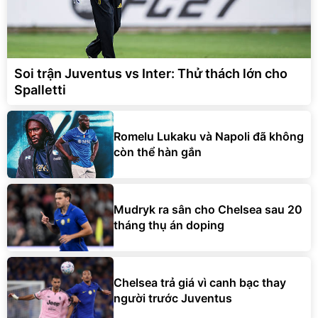
Soi trận Juventus vs Inter: Thử thách lớn cho
Spalletti
Romelu Lukaku và Napoli đã không
còn thể hàn gắn
Mudryk ra sân cho Chelsea sau 20
tháng thụ án doping
Chelsea trả giá vì canh bạc thay
người trước Juventus