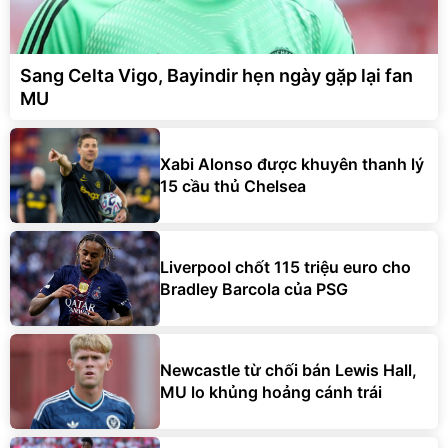
Sang Celta Vigo, Bayindir hẹn ngày gặp lại fan
MU
Xabi Alonso được khuyên thanh lý
15 cầu thủ Chelsea
Liverpool chốt 115 triệu euro cho
Bradley Barcola của PSG
Newcastle từ chối bán Lewis Hall,
MU lo khủng hoảng cánh trái