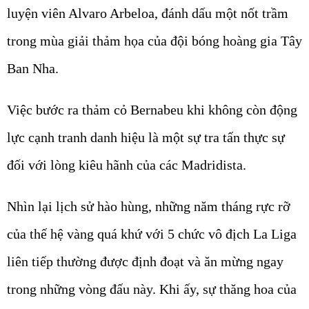
luyện viên Alvaro Arbeloa, đánh dấu một nốt trầm
trong mùa giải thảm họa của đội bóng hoàng gia Tây
Ban Nha.
Việc bước ra thảm cỏ Bernabeu khi không còn động
lực cạnh tranh danh hiệu là một sự tra tấn thực sự
đối với lòng kiêu hãnh của các Madridista.
Nhìn lại lịch sử hào hùng, những năm tháng rực rỡ
của thế hệ vàng quá khứ với 5 chức vô địch La Liga
liên tiếp thường được định đoạt và ăn mừng ngay
trong những vòng đấu này. Khi ấy, sự thăng hoa của