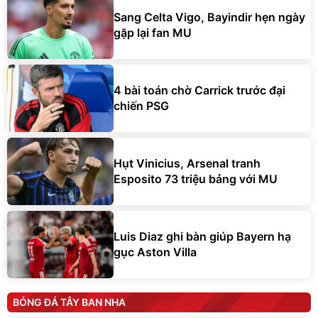
Sang Celta Vigo, Bayindir hẹn ngày
gặp lại fan MU
4 bài toán chờ Carrick trước đại
chiến PSG
Hụt Vinicius, Arsenal tranh
Esposito 73 triệu bảng với MU
Luis Diaz ghi bàn giúp Bayern hạ
gục Aston Villa
BÓNG ĐÁ TÂY BAN NHA