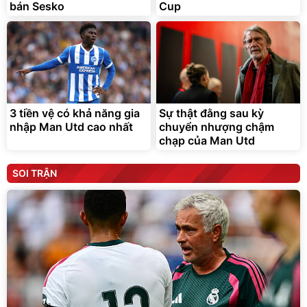
bán Sesko
Cup
3 tiền vệ có khả năng gia
Sự thật đằng sau kỳ
nhập Man Utd cao nhất
chuyển nhượng chậm
chạp của Man Utd
SOI TRẬN