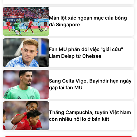
Màn lột xác ngoạn mục của bóng
đá Singapore
Fan MU phản đối việc "giải cứu"
Liam Delap từ Chelsea
Sang Celta Vigo, Bayindir hẹn ngày
gặp lại fan MU
Thắng Campuchia, tuyển Việt Nam
còn nhiều nỗi lo ở bán kết