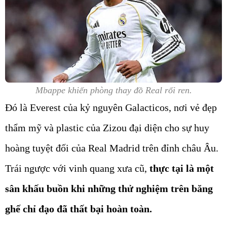
Mbappe khiến phòng thay đồ Real rối ren.
Đó là Everest của kỷ nguyên Galacticos, nơi vẻ đẹp
thẩm mỹ và plastic của Zizou đại diện cho sự huy
hoàng tuyệt đối của Real Madrid trên đỉnh châu Âu.
Trái ngược với vinh quang xưa cũ,
thực tại là một
sân khấu buồn khi những thử nghiệm trên băng
ghế chỉ đạo đã thất bại hoàn toàn.