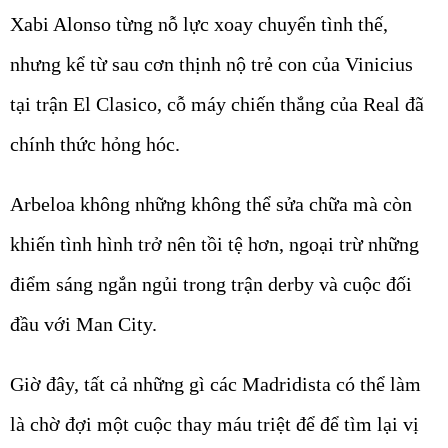
Xabi Alonso từng nỗ lực xoay chuyển tình thế,
nhưng kể từ sau cơn thịnh nộ trẻ con của Vinicius
tại trận El Clasico, cỗ máy chiến thắng của Real đã
chính thức hỏng hóc.
Arbeloa không những không thể sửa chữa mà còn
khiến tình hình trở nên tồi tệ hơn, ngoại trừ những
điểm sáng ngắn ngủi trong trận derby và cuộc đối
đầu với Man City.
Giờ đây, tất cả những gì các Madridista có thể làm
là chờ đợi một cuộc thay máu triệt để để tìm lại vị