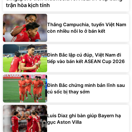
trận hòa kịch tính
Thắng Campuchia, tuyển Việt Nam
còn nhiều nỗi lo ở bán kết
Đình Bắc lập cú đúp, Việt Nam đi
tiếp vào bán kết ASEAN Cup 2026
Đình Bắc chứng minh bản lĩnh sau
cú sốc bị thay sớm
Luis Diaz ghi bàn giúp Bayern hạ
gục Aston Villa