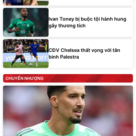
Ivan Toney bị buộc tội hành hung
gây thương tích
CĐV Chelsea thất vọng với tân
binh Palestra
CHUYỂN NHƯỢNG