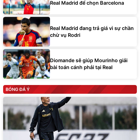
Real Madrid để chọn Barcelona
Real Madrid đang trả giá vì sự chần
chừ vụ Rodri
Diomande sẽ giúp Mourinho giải
bài toán cánh phải tại Real
BÓNG ĐÁ Ý