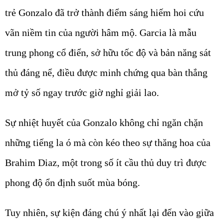
trẻ Gonzalo đã trở thành điểm sáng hiếm hoi cứu
vãn niềm tin của người hâm mộ. Garcia là mẫu
trung phong cổ điển, sở hữu tốc độ và bản năng sát
thủ đáng nể, điều được minh chứng qua bàn thắng
mở tỷ số ngay trước giờ nghỉ giải lao.
Sự nhiệt huyết của Gonzalo không chỉ ngăn chặn
những tiếng la ó mà còn kéo theo sự thăng hoa của
Brahim Diaz, một trong số ít cầu thủ duy trì được
phong độ ổn định suốt mùa bóng.
Tuy nhiên, sự kiện đáng chú ý nhất lại đến vào giữa