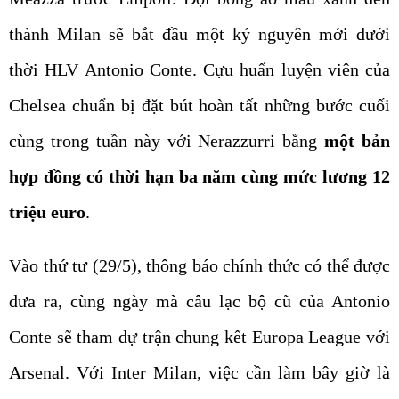
thành Milan sẽ bắt đầu một kỷ nguyên mới dưới
thời HLV Antonio Conte. Cựu huấn luyện viên của
Chelsea chuẩn bị đặt bút hoàn tất những bước cuối
cùng trong tuần này với Nerazzurri bằng
một bản
hợp đồng có thời hạn ba năm cùng mức lương 12
triệu euro
.
Vào thứ tư (29/5), thông báo chính thức có thể được
đưa ra, cùng ngày mà câu lạc bộ cũ của Antonio
Conte sẽ tham dự trận chung kết Europa League với
Arsenal. Với Inter Milan, việc cần làm bây giờ là