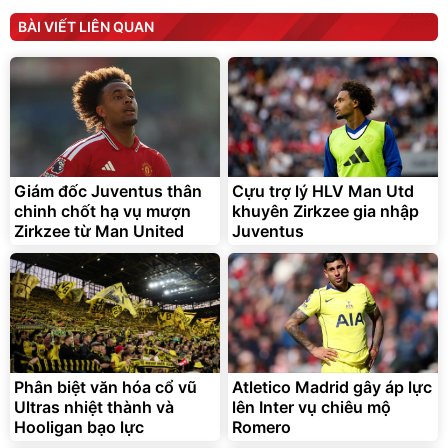
Sữa dưỡng thể nâng tông
Robot Hút Bụi Lau Nhà -
tức thì Vaseline Body
D2-001 - Thông Minh
BÀI VIẾT LIÊN QUAN
190.000
3.000.000
đ
đ
138.330
2.200.000
đ
đ
Discount
Flash Sale
Unmute
Vali Bamozo Khung Nhôm
9066 Size 20/24/28 Cao
Cấp
1.000.000
đ
825.000
Giám đốc Juventus thân
Cựu trợ lý HLV Man Utd
đ
chinh chốt hạ vụ mượn
khuyên Zirkzee gia nhập
Flash Sale
Zirkzee từ Man United
Juventus
Lót ghế ôtô, nâng lưng
chống nóng giúp thoải mái
trong di chuyển
295.000
Phân biệt văn hóa cổ vũ
Atletico Madrid gây áp lực
đ
Ultras nhiệt thành và
lên Inter vụ chiêu mộ
Đã bán nhiều
Hooligan bạo lực
Romero