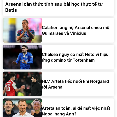
Arsenal cần thức tỉnh sau bài học thực tế từ
Betis
Calafiori ủng hộ Arsenal chiêu mộ
Guimaraes và Vinicius
Chelsea nguy cơ mất Neto vì hiệu
ứng domino từ Tottenham
HLV Arteta tiếc nuối khi Norgaard
rời Arsenal
Arteta an toàn, ai dễ mất việc nhất
Ngoại hạng Anh?