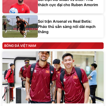
thách cực đại cho Ruben Amorim
Soi trận Arsenal vs Real Betis:
Pháo thủ sẵn sàng nối dài mạch
thắng
BÓNG ĐÁ VIỆT NAM