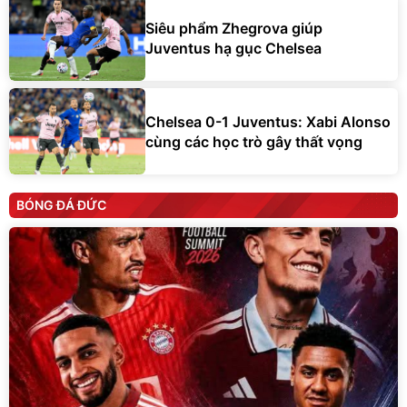
Siêu phẩm Zhegrova giúp
Juventus hạ gục Chelsea
Chelsea 0-1 Juventus: Xabi Alonso
cùng các học trò gây thất vọng
BÓNG ĐÁ ĐỨC