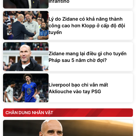
Infantino
Lý do Zidane có khả năng thành
công cao hơn Klopp ở cấp độ đội
tuyển
Zidane mang lại điều gì cho tuyển
Pháp sau 5 năm chờ đợi?
Liverpool bạo chi vẫn mất
Akliouche vào tay PSG
CHÂN DUNG NHÂN VẬT