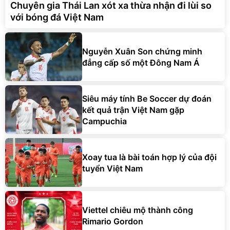
Chuyên gia Thái Lan xót xa thừa nhận đi lùi so
với bóng đá Việt Nam
Nguyễn Xuân Son chứng minh
đẳng cấp số một Đông Nam Á
Siêu máy tính Be Soccer dự đoán
kết quả trận Việt Nam gặp
Campuchia
Xoay tua là bài toán hợp lý của đội
tuyển Việt Nam
Viettel chiêu mộ thành công
Rimario Gordon