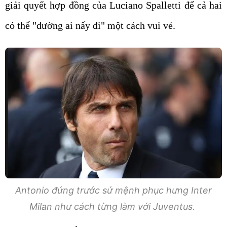
giải quyết hợp đồng của Luciano Spalletti để cả hai
có thể "đường ai nấy đi" một cách vui vẻ.
Antonio đứng trước sứ mệnh phục hưng Inter
Milan như cách từng làm với Juventus.