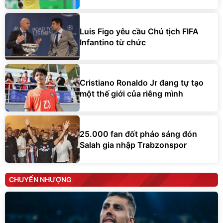
Luis Figo yêu cầu Chủ tịch FIFA
Infantino từ chức
Cristiano Ronaldo Jr đang tự tạo
một thế giới của riêng mình
25.000 fan đốt pháo sáng đón
Salah gia nhập Trabzonspor
CHUYỂN NHƯỢNG