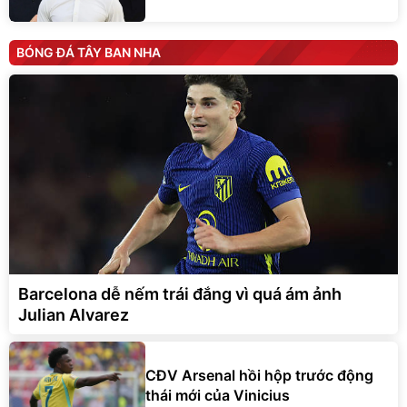
BÓNG ĐÁ TÂY BAN NHA
Barcelona dễ nếm trái đắng vì quá ám ảnh
Julian Alvarez
CĐV Arsenal hồi hộp trước động
thái mới của Vinicius