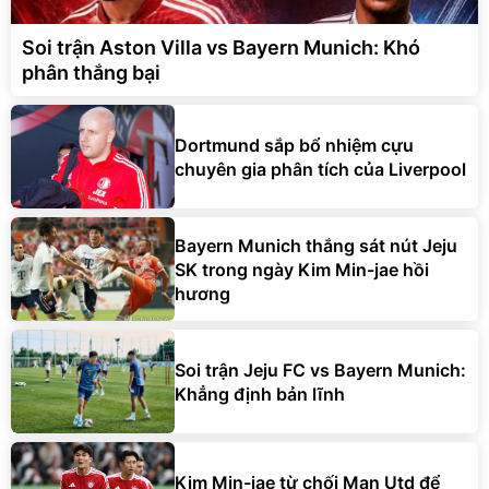
Soi trận Aston Villa vs Bayern Munich: Khó
phân thắng bại
Dortmund sắp bổ nhiệm cựu
chuyên gia phân tích của Liverpool
Bayern Munich thắng sát nút Jeju
SK trong ngày Kim Min-jae hồi
hương
Soi trận Jeju FC vs Bayern Munich:
Khẳng định bản lĩnh
Kim Min-jae từ chối Man Utd để