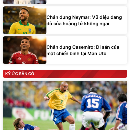
Chân dung Neymar: Vũ điệu dang
dở của hoàng tử không ngai
Chân dung Casemiro: Di sản của
một chiến binh tại Man Utd
KÝ ỨC SÂN CỎ