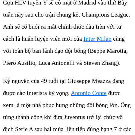
Cựu HLV tuyển Ý sẽ có mặt ở Madrid vào thứ Bảy
tuần này sau cho trận chung kết Champions League.
Anh sẽ có buổi ra mắt chính thức đầu tiên với tư
cách là huấn luyện viên mới của
Inter Milan
cùng
với toàn bộ ban lãnh đạo đội bóng (Beppe Marotta,
Piero Ausilio, Luca Antonelli và Steven Zhang).
Kỷ nguyên của 49 tuổi tại Giuseppe Meazza đang
được các Interista kỳ vọng.
Antonio Conte
được
xem là một nhà phục hưng những đội bóng lớn. Ông
từng thành công khi đưa Juventus trở lại chức vô
địch Serie A sau hai mùa liên tiếp đứng hạng 7 ở các