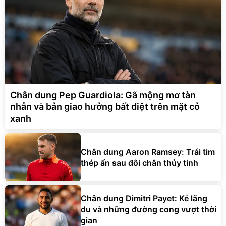
Chân dung Pep Guardiola: Gã mộng mơ tàn
nhẫn và bản giao hưởng bất diệt trên mặt cỏ
xanh
Chân dung Aaron Ramsey: Trái tim
thép ẩn sau đôi chân thủy tinh
Chân dung Dimitri Payet: Kẻ lãng
du và những đường cong vượt thời
gian