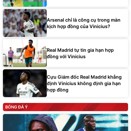
Arsenal chỉ là công cụ trong màn
kịch hợp đồng của Vinicius?
Real Madrid tự tin gia hạn hợp
đồng với Vinicius
Cựu Giám đốc Real Madrid khẳng
định Vinicius không định gia hạn
hợp đồng
BÓNG ĐÁ Ý