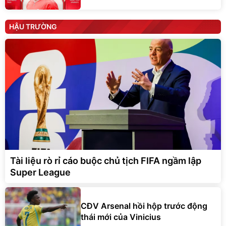
HẬU TRƯỜNG
Tài liệu rò rỉ cáo buộc chủ tịch FIFA ngầm lập
Super League
CĐV Arsenal hồi hộp trước động
thái mới của Vinicius