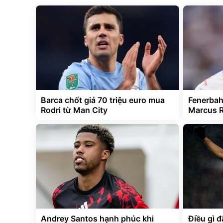
Barca chốt giá 70 triệu euro mua
Fenerbah
Rodri từ Man City
Marcus R
Andrey Santos hạnh phúc khi
Điều gì 