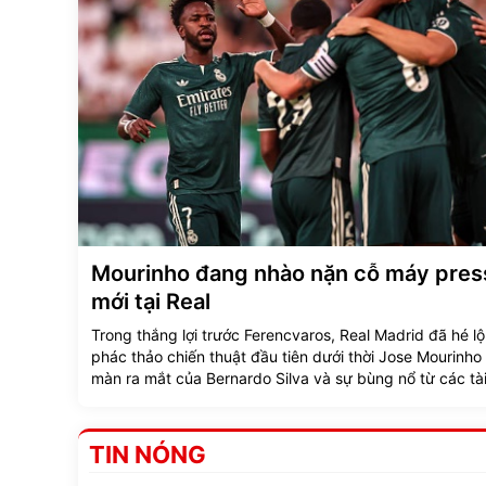
Mourinho đang nhào nặn cỗ máy pres
mới tại Real
Trong thắng lợi trước Ferencvaros, Real Madrid đã hé l
phác thảo chiến thuật đầu tiên dưới thời Jose Mourinho 
màn ra mắt của Bernardo Silva và sự bùng nổ từ các tà
trẻ.
TIN NÓNG