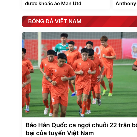
được khoác áo Man Utd
Anthony 
BÓNG ĐÁ VIỆT NAM
Báo Hàn Quốc ca ngợi chuỗi 22 trận b
bại của tuyển Việt Nam