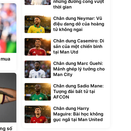
những đường cong vượt
thời gian
Chân dung Neymar: Vũ
điệu dang dở của hoàng
tử không ngai
Chân dung Casemiro: Di
sản của một chiến binh
tại Man Utd
m mua
Chân dung Marc Guehi:
Mảnh ghép lý tưởng cho
Man City
Chân dung Sadio Mane:
Tượng đài bất tử tại
AFCON
Chân dung Harry
Maguire: Bài học không
gục ngã tại Man United
ng số