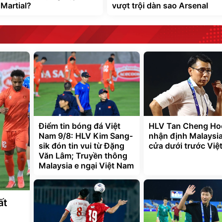
Martial?
vượt trội dàn sao Arsenal
Điểm tin bóng đá Việt
HLV Tan Cheng Ho
Nam 9/8: HLV Kim Sang-
nhận định Malaysia
sik đón tin vui từ Đặng
cửa dưới trước Việ
Văn Lâm; Truyền thông
Malaysia e ngại Việt Nam
ất