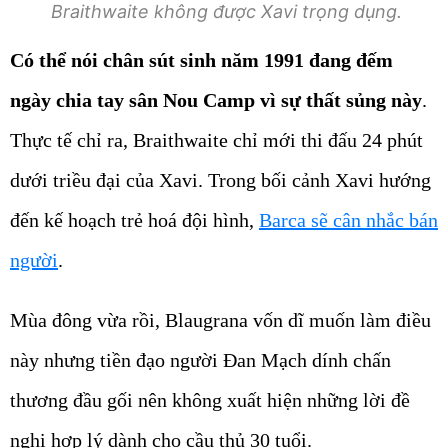
Braithwaite không được Xavi trọng dụng.
Có thể nói chân sút sinh năm 1991 đang đếm
ngày chia tay sân Nou Camp vì sự thất sủng này
.
Thực tế chỉ ra, Braithwaite chỉ mới thi đấu 24 phút
dưới triều đại của Xavi. Trong bối cảnh Xavi hướng
đến kế hoạch trẻ hoá đội hình,
Barca sẽ cân nhắc bán
người
.
Mùa đông vừa rồi, Blaugrana vốn dĩ muốn làm điều
này nhưng tiền đạo người Đan Mạch dính chấn
thương đầu gối nên không xuất hiện những lời đề
nghị hợp lý dành cho cầu thủ 30 tuổi.