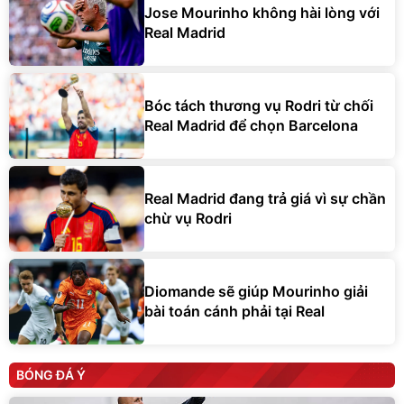
Jose Mourinho không hài lòng với
Real Madrid
Bóc tách thương vụ Rodri từ chối
Real Madrid để chọn Barcelona
Real Madrid đang trả giá vì sự chần
chừ vụ Rodri
Diomande sẽ giúp Mourinho giải
bài toán cánh phải tại Real
BÓNG ĐÁ Ý