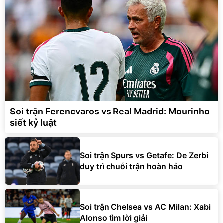
Soi trận Ferencvaros vs Real Madrid: Mourinho
siết kỷ luật
Soi trận Spurs vs Getafe: De Zerbi
duy trì chuỗi trận hoàn hảo
Soi trận Chelsea vs AC Milan: Xabi
Alonso tìm lời giải