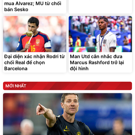
mua Alvarez; MU từ chối
bán Sesko
Đại diện xác nhận Rodri từ
Man Utd cân nhắc đưa
chối Real để chọn
Marcus Rashford trở lại
Barcelona
đội hình
MỚI NHẤT