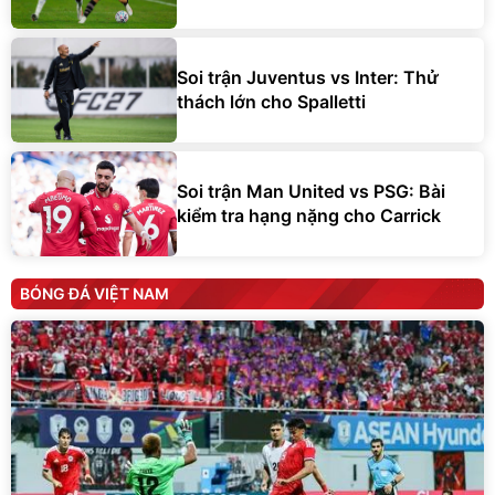
Soi trận Juventus vs Inter: Thử
thách lớn cho Spalletti
Soi trận Man United vs PSG: Bài
kiểm tra hạng nặng cho Carrick
BÓNG ĐÁ VIỆT NAM