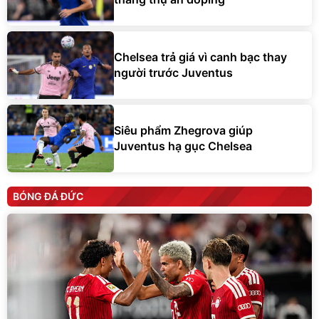
Chelsea trả giá vì canh bạc thay
người trước Juventus
Siêu phẩm Zhegrova giúp
Juventus hạ gục Chelsea
BÓNG ĐÁ ĐỨC