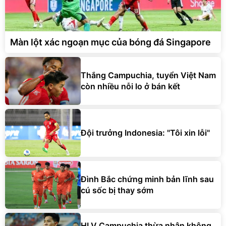
Màn lột xác ngoạn mục của bóng đá Singapore
Thắng Campuchia, tuyển Việt Nam
còn nhiều nỗi lo ở bán kết
Đội trưởng Indonesia: "Tôi xin lỗi"
Đình Bắc chứng minh bản lĩnh sau
cú sốc bị thay sớm
HLV Campuchia thừa nhận không