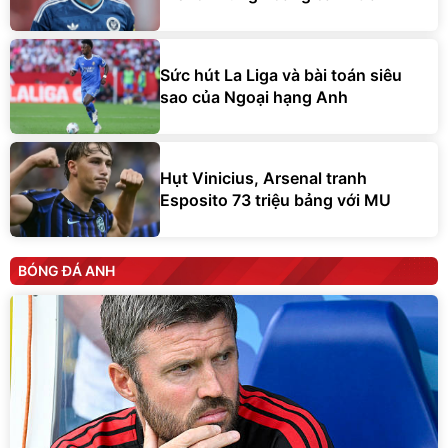
Sức hút La Liga và bài toán siêu
sao của Ngoại hạng Anh
Hụt Vinicius, Arsenal tranh
Esposito 73 triệu bảng với MU
BÓNG ĐÁ ANH