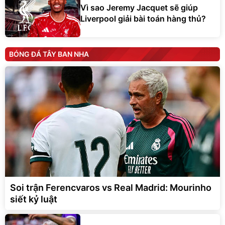
Vì sao Jeremy Jacquet sẽ giúp
Liverpool giải bài toán hàng thủ?
BÓNG ĐÁ TÂY BAN NHA
Soi trận Ferencvaros vs Real Madrid: Mourinho
siết kỷ luật