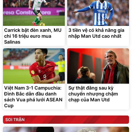
Carrick bật đèn xanh, MU
3 tiền vệ có khả năng gia
chi 16 triệu euro mua
nhập Man Utd cao nhất
Salinas
Việt Nam 3-1 Campuchia:
Sự thật đằng sau kỳ
Đình Bắc dẫn đầu danh
chuyển nhượng chậm
sách Vua phá lưới ASEAN
chạp của Man Utd
Cup
SOI TRẬN