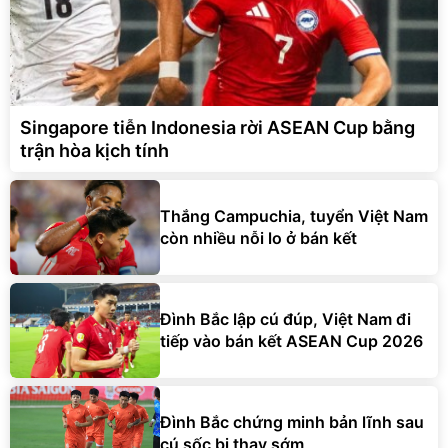
Singapore tiễn Indonesia rời ASEAN Cup bằng
trận hòa kịch tính
Thắng Campuchia, tuyển Việt Nam
còn nhiều nỗi lo ở bán kết
Đình Bắc lập cú đúp, Việt Nam đi
tiếp vào bán kết ASEAN Cup 2026
Đình Bắc chứng minh bản lĩnh sau
cú sốc bị thay sớm