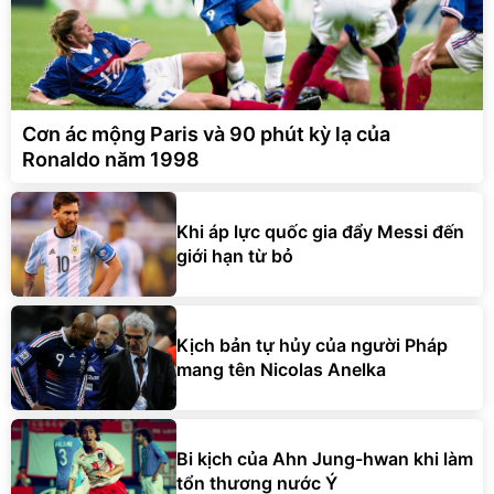
Cơn ác mộng Paris và 90 phút kỳ lạ của
Ronaldo năm 1998
Khi áp lực quốc gia đẩy Messi đến
giới hạn từ bỏ
Kịch bản tự hủy của người Pháp
mang tên Nicolas Anelka
Bi kịch của Ahn Jung-hwan khi làm
tổn thương nước Ý