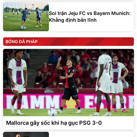
Soi trận Jeju FC vs Bayern Munich:
Khẳng định bản lĩnh
BÓNG ĐÁ PHÁP
Mallorca gây sốc khi hạ gục PSG 3-0