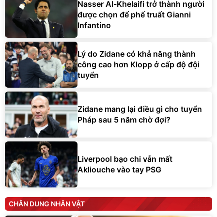
Nasser Al-Khelaifi trở thành người
được chọn để phế truất Gianni
Infantino
Lý do Zidane có khả năng thành
công cao hơn Klopp ở cấp độ đội
tuyển
Zidane mang lại điều gì cho tuyển
Pháp sau 5 năm chờ đợi?
Liverpool bạo chi vẫn mất
Akliouche vào tay PSG
CHÂN DUNG NHÂN VẬT