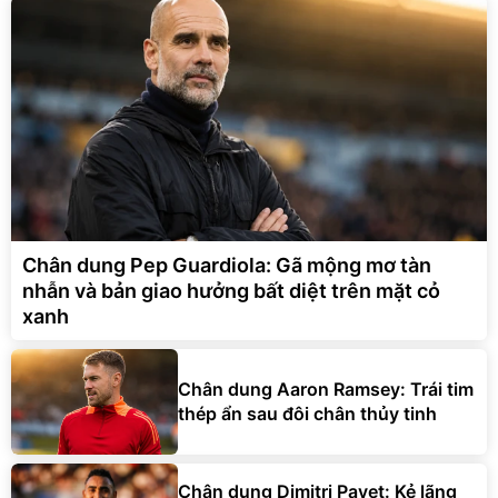
Chân dung Pep Guardiola: Gã mộng mơ tàn
nhẫn và bản giao hưởng bất diệt trên mặt cỏ
xanh
Chân dung Aaron Ramsey: Trái tim
thép ẩn sau đôi chân thủy tinh
Chân dung Dimitri Payet: Kẻ lãng