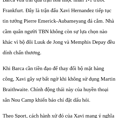
Frankfurt. Đây là trận đấu Xavi Hernandez tiếp tục
tin tưởng Pierre Emerick-Aubameyang đá cắm. Nhà
cầm quân người TBN không còn sự lựa chọn nào
khác vì bộ đôi Luuk de Jong và Memphis Depay đều
dính chấn thương.
Khi Barca cần tiền đạo để thay đổi bộ mặt hàng
công, Xavi gây sự bất ngờ khi không sử dụng Martin
Braithwaite. Chính động thái này của huyền thoại
sân Nou Camp khiến báo chí đặt dấu hỏi.
Theo Sport, cách hành xử đó của Xavi mang ý nghĩa