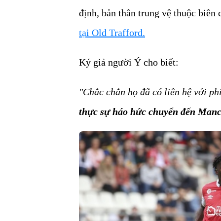
định, bản thân trung vệ thuộc biê
tại Old Trafford.
Ký giả người Ý cho biết:
"Chắc chắn họ đã có liên hệ với phí
thực sự háo hức chuyển đến Manc