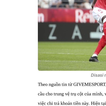
Disasi 
Theo nguồn tin từ GIVEMESPORT, 
cầu cho trung vệ trụ cột của mình,
việc chi trả khoản tiền này. Hiện tạ