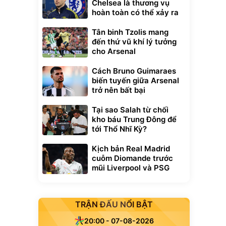
Chelsea là thương vụ
hoàn toàn có thể xảy ra
Tân binh Tzolis mang
đến thứ vũ khí lý tưởng
cho Arsenal
Cách Bruno Guimaraes
biến tuyến giữa Arsenal
trở nên bất bại
Tại sao Salah từ chối
kho báu Trung Đông để
tới Thổ Nhĩ Kỳ?
Kịch bản Real Madrid
cuỗm Diomande trước
mũi Liverpool và PSG
TRẬN ĐẤU NỔI BẬT
20:00 - 07-08-2026