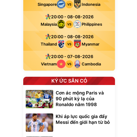
Singapore
Indonesia
VS
20:00 - 08-08-2026
Malaysia
Philippines
VS
20:00 - 08-08-2026
Thailand
Myanmar
VS
20:00 - 07-08-2026
Vietnam
Cambodia
VS
KÝ ỨC SÂN CỎ
Cơn ác mộng Paris và
90 phút kỳ lạ của
Ronaldo năm 1998
Khi áp lực quốc gia đẩy
Messi đến giới hạn từ bỏ