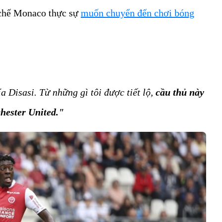
n chế Monaco thực sự
muốn chuyển đến chơi bóng
a Disasi. Từ những gì tôi được tiết lộ,
cầu thủ này
hester United."