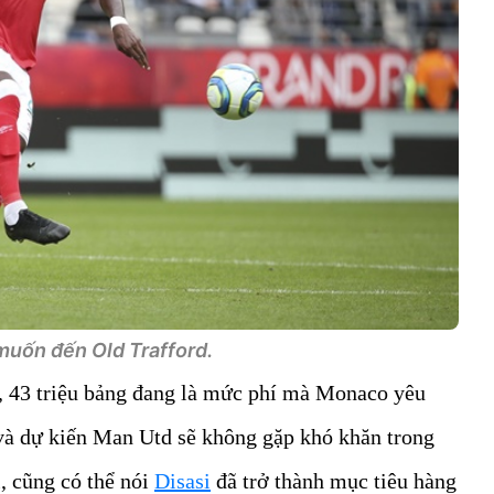
muốn đến Old Trafford.
43 triệu bảng đang là mức phí mà Monaco yêu
 và dự kiến Man Utd sẽ không gặp khó khăn trong
i, cũng có thể nói
Disasi
đã trở thành mục tiêu hàng