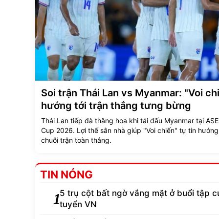
Soi trận Thái Lan vs Myanmar: "Voi ch
hướng tới trận thắng tưng bừng
Thái Lan tiếp đà thăng hoa khi tái đấu Myanmar tại AS
Cup 2026. Lợi thế sân nhà giúp "Voi chiến" tự tin hướng 
chuỗi trận toàn thắng.
TIN NÓNG
5 trụ cột bất ngờ vắng mặt ở buổi tập c
1
tuyển VN