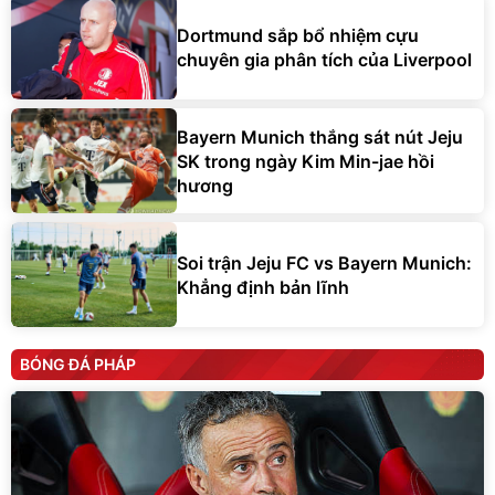
Dortmund sắp bổ nhiệm cựu
chuyên gia phân tích của Liverpool
Bayern Munich thắng sát nút Jeju
SK trong ngày Kim Min-jae hồi
hương
Soi trận Jeju FC vs Bayern Munich:
Khẳng định bản lĩnh
BÓNG ĐÁ PHÁP