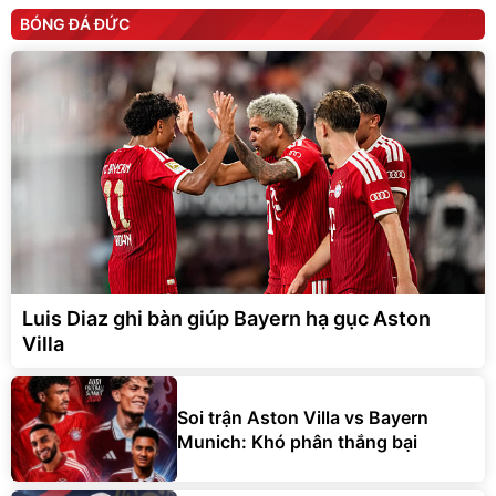
BÓNG ĐÁ ĐỨC
Luis Diaz ghi bàn giúp Bayern hạ gục Aston
Villa
Soi trận Aston Villa vs Bayern
Munich: Khó phân thắng bại