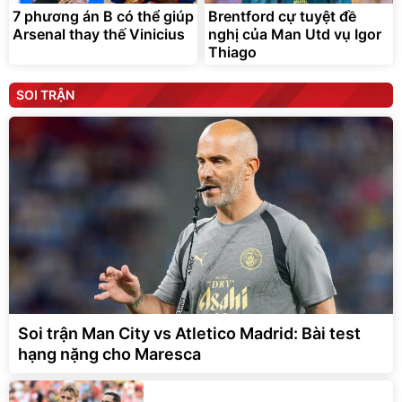
7 phương án B có thể giúp
Brentford cự tuyệt đề
Arsenal thay thế Vinicius
nghị của Man Utd vụ Igor
Thiago
SOI TRẬN
Soi trận Man City vs Atletico Madrid: Bài test
hạng nặng cho Maresca