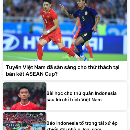
Tuyển Việt Nam đã sẵn sàng cho thử thách tại
bán kết ASEAN Cup?
Bài học cho thủ quân Indonesia
sau lời chỉ trích Việt Nam
Báo Indonesia tố trọng tài xử ép
khiến đội nhà bị loại sớm