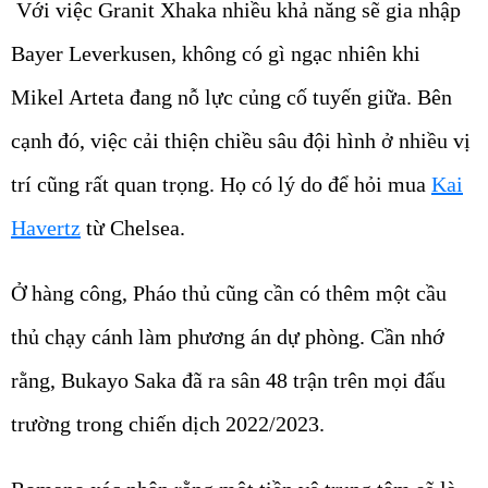
Với việc Granit Xhaka nhiều khả năng sẽ gia nhập
Bayer Leverkusen, không có gì ngạc nhiên khi
Mikel Arteta đang nỗ lực củng cố tuyến giữa. Bên
cạnh đó, việc cải thiện chiều sâu đội hình ở nhiều vị
trí cũng rất quan trọng. Họ có lý do để hỏi mua
Kai
Havertz
từ Chelsea.
Ở hàng công, Pháo thủ cũng cần có thêm một cầu
thủ chạy cánh làm phương án dự phòng. Cần nhớ
rằng, Bukayo Saka đã ra sân 48 trận trên mọi đấu
trường trong chiến dịch 2022/2023.