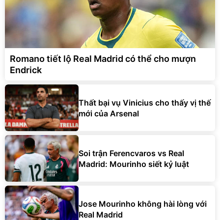
Romano tiết lộ Real Madrid có thể cho mượn
Endrick
Thất bại vụ Vinicius cho thấy vị thế
mới của Arsenal
Soi trận Ferencvaros vs Real
Madrid: Mourinho siết kỷ luật
Jose Mourinho không hài lòng với
Real Madrid