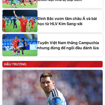
Đình Bắc vươn tầm châu Á và bài
học từ HLV Kim Sang-sik
Tuyển Việt Nam thắng Campuchia
nhưng đừng để ngôi đầu đánh lừa
HẬU TRƯỜNG