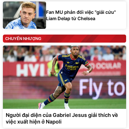
Fan MU phản đối việc "giải cứu"
Liam Delap từ Chelsea
CHUYỂN NHƯỢNG
Người đại diện của Gabriel Jesus giải thích về
việc xuất hiện ở Napoli