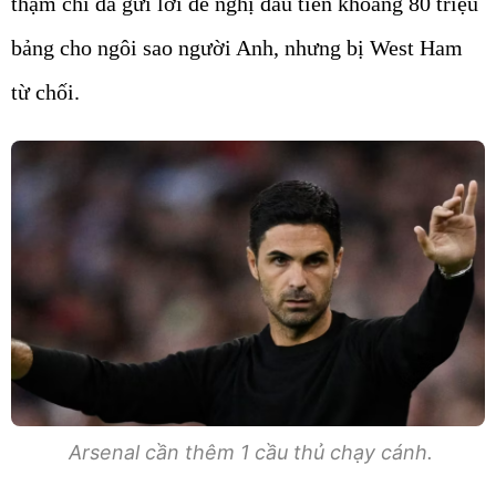
thậm chí đã gửi lời đề nghị đầu tiên khoảng 80 triệu
bảng cho ngôi sao người Anh, nhưng bị West Ham
từ chối.
Arsenal cần thêm 1 cầu thủ chạy cánh.