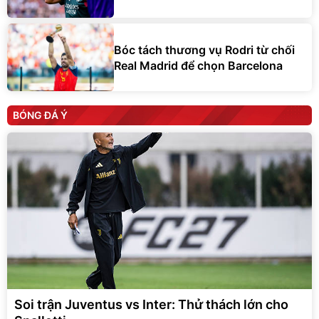
Bóc tách thương vụ Rodri từ chối
Real Madrid để chọn Barcelona
BÓNG ĐÁ Ý
Soi trận Juventus vs Inter: Thử thách lớn cho