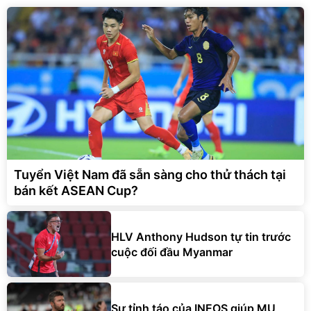
Tuyển Việt Nam đã sẵn sàng cho thử thách tại
bán kết ASEAN Cup?
HLV Anthony Hudson tự tin trước
cuộc đối đầu Myanmar
Sự tỉnh táo của INEOS giúp MU