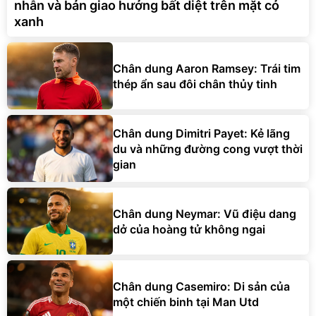
nhẫn và bản giao hưởng bất diệt trên mặt cỏ
xanh
Chân dung Aaron Ramsey: Trái tim
thép ẩn sau đôi chân thủy tinh
Chân dung Dimitri Payet: Kẻ lãng
du và những đường cong vượt thời
gian
Chân dung Neymar: Vũ điệu dang
dở của hoàng tử không ngai
Chân dung Casemiro: Di sản của
một chiến binh tại Man Utd