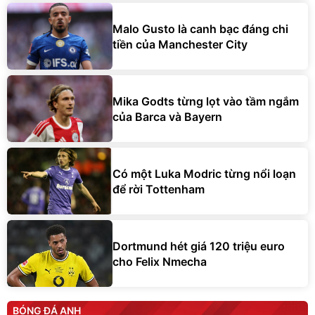
Malo Gusto là canh bạc đáng chi
tiền của Manchester City
Mika Godts từng lọt vào tầm ngắm
của Barca và Bayern
Có một Luka Modric từng nổi loạn
để rời Tottenham
Dortmund hét giá 120 triệu euro
cho Felix Nmecha
BÓNG ĐÁ ANH