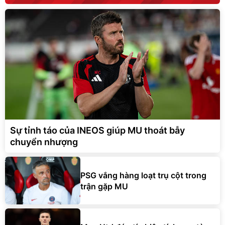
Sự tỉnh táo của INEOS giúp MU thoát bẫy
chuyển nhượng
PSG vắng hàng loạt trụ cột trong
trận gặp MU