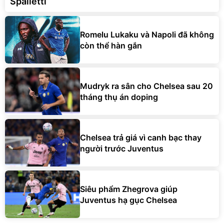
Spalletti
Romelu Lukaku và Napoli đã không
còn thể hàn gắn
Mudryk ra sân cho Chelsea sau 20
tháng thụ án doping
Chelsea trả giá vì canh bạc thay
người trước Juventus
Siêu phẩm Zhegrova giúp
Juventus hạ gục Chelsea