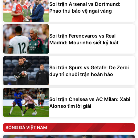
Soi trận Arsenal vs Dortmund:
Pháo thủ bảo vệ ngai vàng
Soi trận Ferencvaros vs Real
Madrid: Mourinho siết kỷ luật
Soi trận Spurs vs Getafe: De Zerbi
duy trì chuỗi trận hoàn hảo
Soi trận Chelsea vs AC Milan: Xabi
Alonso tìm lời giải
BÓNG ĐÁ VIỆT NAM