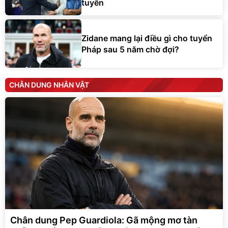
tuyển
Zidane mang lại điều gì cho tuyển
Pháp sau 5 năm chờ đợi?
CHÂN DUNG NHÂN VẬT
Chân dung Pep Guardiola: Gã mộng mơ tàn