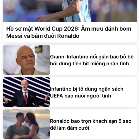
Hồ sơ mật World Cup 2026: Âm mưu đánh bom
Messi và bám đuôi Ronaldo
Gianni Infantino nổi giận bác bỏ bê
bối dùng tiền bịt miệng nhân tình
Infantino bị tố dùng ngân sách
UEFA bao nuôi người tình
Ronaldo bao trọn khách sạn 5 sao
để làm đám cưới