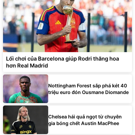
Lối chơi của Barcelona giúp Rodri thăng hoa
hơn Real Madrid
Nottingham Forest sắp phá két 40
triệu euro đón Ousmane Diomande
Chelsea hái quả ngọt từ chuyên
gia bóng chết Austin MacPhee