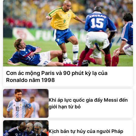
Cơn ác mộng Paris và 90 phút kỳ lạ của
Ronaldo năm 1998
Khi áp lực quốc gia đẩy Messi đến
giới hạn từ bỏ
Kịch bản tự hủy của người Pháp