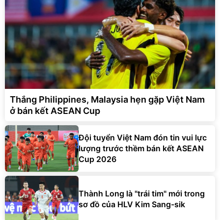
Thắng Philippines, Malaysia hẹn gặp Việt Nam
ở bán kết ASEAN Cup
Đội tuyển Việt Nam đón tin vui lực
lượng trước thềm bán kết ASEAN
Cup 2026
Thành Long là "trái tim" mới trong
sơ đồ của HLV Kim Sang-sik