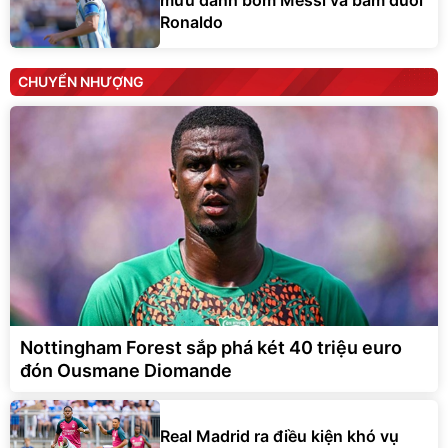
mưu đánh bom Messi và bám đuôi
Ronaldo
CHUYỂN NHƯỢNG
Nottingham Forest sắp phá két 40 triệu euro
đón Ousmane Diomande
Real Madrid ra điều kiện khó vụ