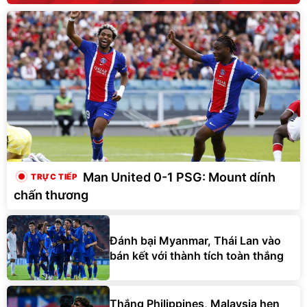
Man United 0-1 PSG: Mount dính
chấn thương
Đánh bại Myanmar, Thái Lan vào
bán kết với thành tích toàn thắng
Thắng Philippines, Malaysia hẹn