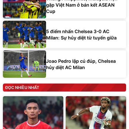
gặp Việt Nam ở bán kết ASEAN
Cup
5 điểm nhấn Chelsea 3-0 AC
Milan: Sự hủy diệt từ tuyến giữa
Joao Pedro lập cú đúp, Chelsea
hủy diệt AC Milan
ĐỌC NHIỀU NHẤT