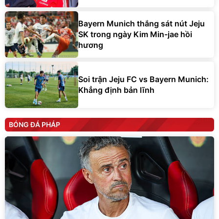
Bayern Munich thắng sát nút Jeju
SK trong ngày Kim Min-jae hồi
hương
Soi trận Jeju FC vs Bayern Munich:
Khẳng định bản lĩnh
BÓNG ĐÁ PHÁP