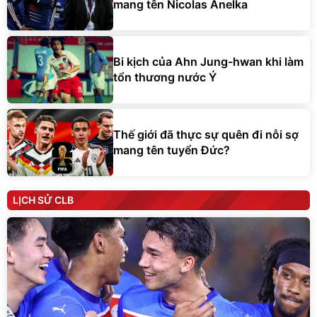
mang tên Nicolas Anelka
Bi kịch của Ahn Jung-hwan khi làm
tổn thương nước Ý
Thế giới đã thực sự quên đi nỗi sợ
mang tên tuyển Đức?
LỊCH SỬ CLB