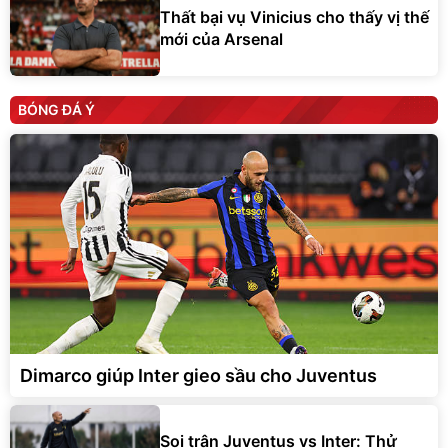
Thất bại vụ Vinicius cho thấy vị thế
mới của Arsenal
BÓNG ĐÁ Ý
Dimarco giúp Inter gieo sầu cho Juventus
Soi trận Juventus vs Inter: Thử