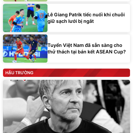
Lê Giang Patrik tiếc nuối khi chuỗi
giữ sạch lưới bị ngắt
Tuyển Việt Nam đã sẵn sàng cho
thử thách tại bán kết ASEAN Cup?
HẬU TRƯỜNG