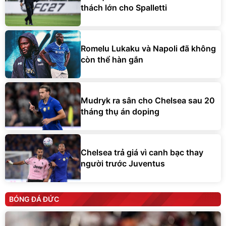
thách lớn cho Spalletti
Romelu Lukaku và Napoli đã không
còn thể hàn gắn
Mudryk ra sân cho Chelsea sau 20
tháng thụ án doping
Chelsea trả giá vì canh bạc thay
người trước Juventus
BÓNG ĐÁ ĐỨC