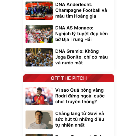
DNA Anderlecht:
Champagne Football và
màu tím Hoàng gia
DNA AS Monaco:
Nghịch lý tuyệt đẹp bên
bờ Địa Trung Hải
DNA Gremio: Không
Joga Bonito, chỉ có máu
và nước mắt
OFF THE PITCH
Vì sao Quả bóng vàng
Rodri đứng ngoài cuộc
chơi truyền thông?
Chàng lãng tử Gavi và
sức hút từ những điều
tự nhiên nhất