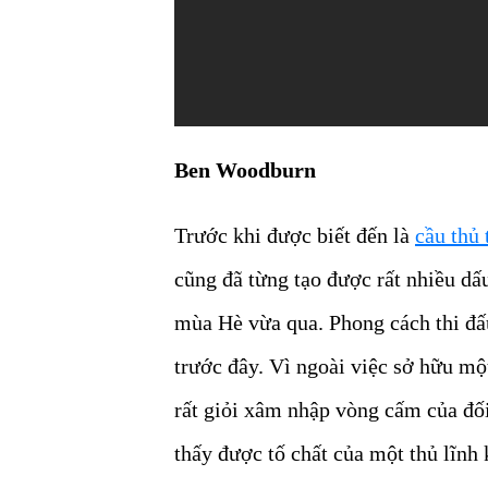
Ben Woodburn
Trước khi được biết đến là
cầu thủ 
cũng đã từng tạo được rất nhiều dấ
mùa Hè vừa qua. Phong cách thi đ
trước đây. Vì ngoài việc sở hữu một
rất giỏi xâm nhập vòng cấm của đố
thấy được tố chất của một thủ lĩn