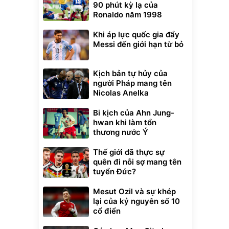
90 phút kỳ lạ của
Ronaldo năm 1998
Khi áp lực quốc gia đẩy
Messi đến giới hạn từ bỏ
Kịch bản tự hủy của
người Pháp mang tên
Nicolas Anelka
Bi kịch của Ahn Jung-
hwan khi làm tổn
thương nước Ý
Thế giới đã thực sự
quên đi nỗi sợ mang tên
tuyển Đức?
Mesut Ozil và sự khép
lại của kỷ nguyên số 10
cổ điển