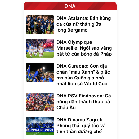
DNA
DNA Atalanta: Bản hùng
ca của nữ thần giữa
lòng Bergamo
DNA Olympique
Marseille: Ngôi sao vàng
bất tử của bóng đá Pháp
DNA Curacao: Cơn địa
chấn "màu Xanh" & giấc
mơ của Quốc gia nhỏ
nhất lịch sử World Cup
DNA PSV Eindhoven: Gã
nông dân thách thức cả
Châu Âu
DNA Dinamo Zagreb:
Phong thái quý tộc và
tinh thần đường phố