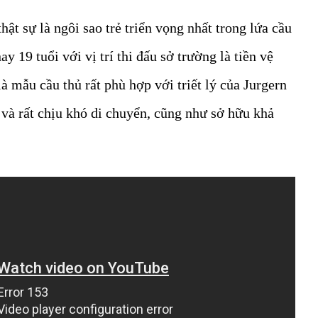
ật sự là ngôi sao trẻ triển vọng nhất trong lứa cầu
y 19 tuổi với vị trí thi đấu sở trường là tiền vệ
 là mẫu cầu thủ rất phù hợp với triết lý của Jurgern
 và rất chịu khó di chuyển, cũng như sở hữu khả