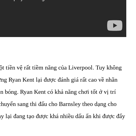
t tiền vệ rất tiềm năng của Liverpool. Tuy không
ưng Ryan Kent lại được đánh giá rất cao về nhãn
n bóng. Ryan Kent có khả năng chơi tốt ở vị trí
 chuyển sang thi đấu cho Barnsley theo dạng cho
ày lại đang tạo được khá nhiều dấu ấn khi được đẩy