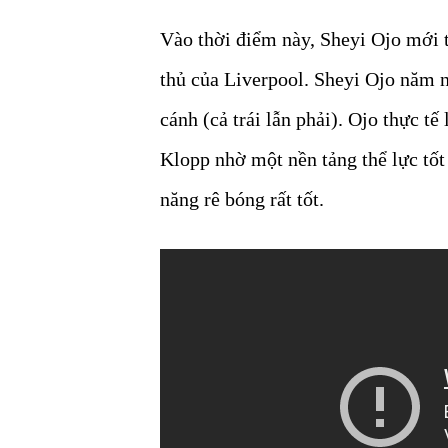
Vào thời điểm này, Sheyi Ojo mới th
thủ của Liverpool. Sheyi Ojo năm na
cánh (cả trái lẫn phải). Ojo thực tế
Klopp nhờ một nền tảng thể lực tốt
năng rê bóng rất tốt.