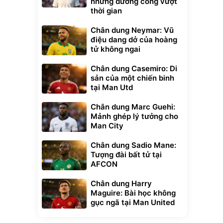
những đường cong vượt
thời gian
Chân dung Neymar: Vũ
điệu dang dở của hoàng
tử không ngai
Chân dung Casemiro: Di
sản của một chiến binh
tại Man Utd
Chân dung Marc Guehi:
Mảnh ghép lý tưởng cho
Man City
Chân dung Sadio Mane:
Tượng đài bất tử tại
AFCON
Chân dung Harry
Maguire: Bài học không
gục ngã tại Man United