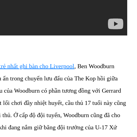
trẻ nhất ghi bàn cho Liverpool
, Ben Woodburn
u ấn trong chuyến lưu đấu của The Kop hồi giữa
ấu của Woodburn có phần tương đồng với Gerrard
 lối chơi đầy nhiệt huyết, cầu thủ 17 tuổi này cũng
i thủ. Ở cấp độ đội tuyển, Woodburn cũng đã cho
h khi đang nắm giữ băng đội trưởng của U-17 Xứ