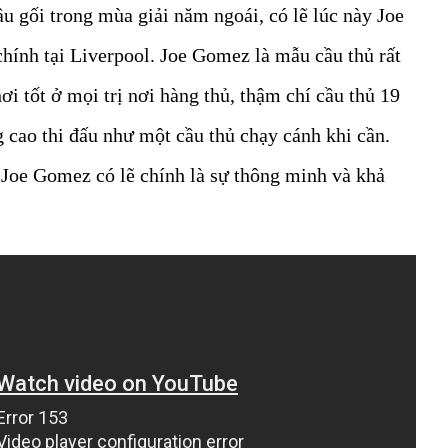
 gối trong mùa giải năm ngoái, có lẽ lúc này Joe
hính tại Liverpool. Joe Gomez là mẫu cầu thủ rất
ơi tốt ở mọi trị nơi hàng thủ, thậm chí cầu thủ 19
g cao thi đấu như một cầu thủ chạy cánh khi cần.
 Joe Gomez có lẽ chính là sự thông minh và khả