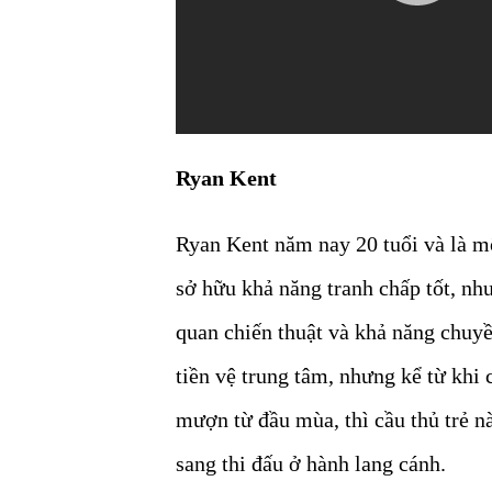
Ryan Kent
Ryan Kent năm nay 20 tuổi và là mộ
sở hữu khả năng tranh chấp tốt, nh
quan chiến thuật và khả năng chuyề
tiền vệ trung tâm, nhưng kể từ khi
mượn từ đầu mùa, thì cầu thủ trẻ n
sang thi đấu ở hành lang cánh.