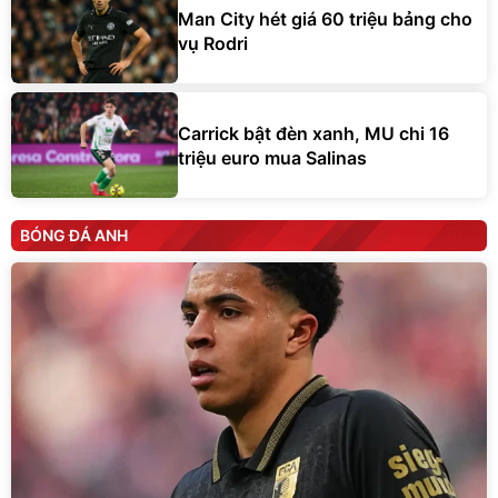
Man City hét giá 60 triệu bảng cho
vụ Rodri
Carrick bật đèn xanh, MU chi 16
triệu euro mua Salinas
BÓNG ĐÁ ANH