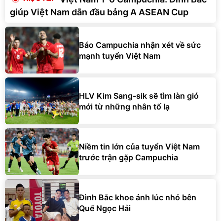
giúp Việt Nam dẫn đầu bảng A ASEAN Cup
Báo Campuchia nhận xét về sức
mạnh tuyển Việt Nam
HLV Kim Sang-sik sẽ tìm làn gió
mới từ những nhân tố lạ
Niềm tin lớn của tuyển Việt Nam
trước trận gặp Campuchia
Đình Bắc khoe ảnh lúc nhỏ bên
Quế Ngọc Hải