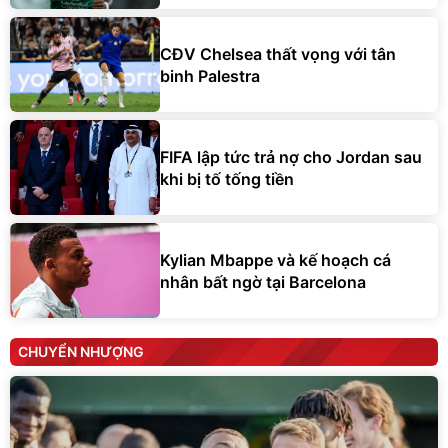
CĐV Chelsea thất vọng với tân
binh Palestra
FIFA lập tức trả nợ cho Jordan sau
khi bị tố tống tiền
Kylian Mbappe và kế hoạch cá
nhân bất ngờ tại Barcelona
CHUYỂN NHƯỢNG