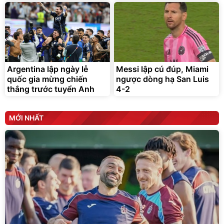
Argentina lập ngày lễ
Messi lập cú đúp, Miami
quốc gia mừng chiến
ngược dòng hạ San Luis
thắng trước tuyển Anh
4-2
MỚI NHẤT