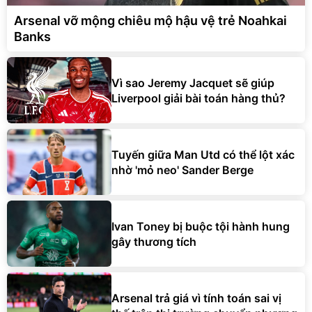
Arsenal vỡ mộng chiêu mộ hậu vệ trẻ Noahkai
Banks
Vì sao Jeremy Jacquet sẽ giúp
Liverpool giải bài toán hàng thủ?
Tuyến giữa Man Utd có thể lột xác
nhờ 'mỏ neo' Sander Berge
Ivan Toney bị buộc tội hành hung
gây thương tích
Arsenal trả giá vì tính toán sai vị