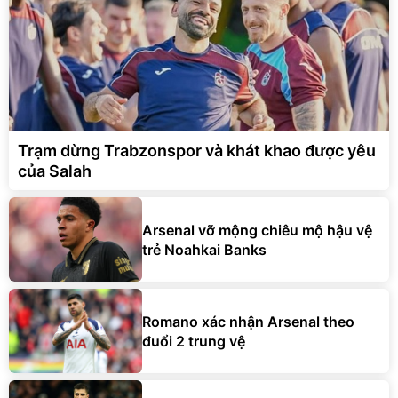
Trạm dừng Trabzonspor và khát khao được yêu
của Salah
Arsenal vỡ mộng chiêu mộ hậu vệ
trẻ Noahkai Banks
Romano xác nhận Arsenal theo
đuổi 2 trung vệ