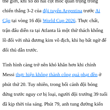
thế giới, khi xô đổ hai cột mốc quan trọng trong
chiến thắng 3-2 của
đội tuyển Argentina
trước
Ai
Cập
tại vòng 16 đội
World Cup 2026
. Thực chất,
trận đấu diễn ra tại Atlanta là một thử thách khổng
lồ đối với nhà đương kim vô địch, khi họ bất ngờ để
đối thủ dẫn trước.
Tình hình càng trở nên khó khăn hơn khi chính
Messi
thực hiện không thành công quả phạt đền
ở
phút thứ 20. Tuy nhiên, trong bối cảnh đội bóng
đứng trước nguy cơ bị loại, người đội trưởng 39 tuổi
đã kịp thời tỏa sáng. Phút 79, anh tung đường kiến