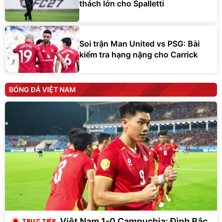
thách lớn cho Spalletti
Soi trận Man United vs PSG: Bài
kiểm tra hạng nặng cho Carrick
BÓNG ĐÁ VIỆT NAM
Việt Nam 1-0 Campuchia: Đình Bắc