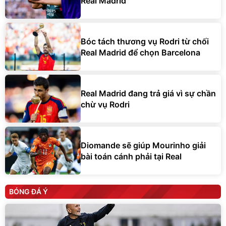
Real Madrid
Bóc tách thương vụ Rodri từ chối
Real Madrid để chọn Barcelona
Real Madrid đang trả giá vì sự chần
chừ vụ Rodri
Diomande sẽ giúp Mourinho giải
bài toán cánh phải tại Real
BÓNG ĐÁ Ý