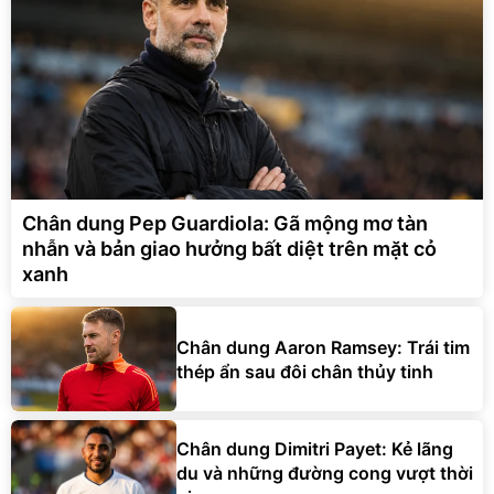
Chân dung Pep Guardiola: Gã mộng mơ tàn
nhẫn và bản giao hưởng bất diệt trên mặt cỏ
xanh
Chân dung Aaron Ramsey: Trái tim
thép ẩn sau đôi chân thủy tinh
Chân dung Dimitri Payet: Kẻ lãng
du và những đường cong vượt thời