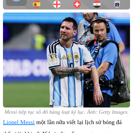
Messi tiếp tục xô đổ hàng loạt kỷ lục. Ảnh: Getty Images.
Lionel Messi
một lần nữa viết lại lịch sử bóng đá