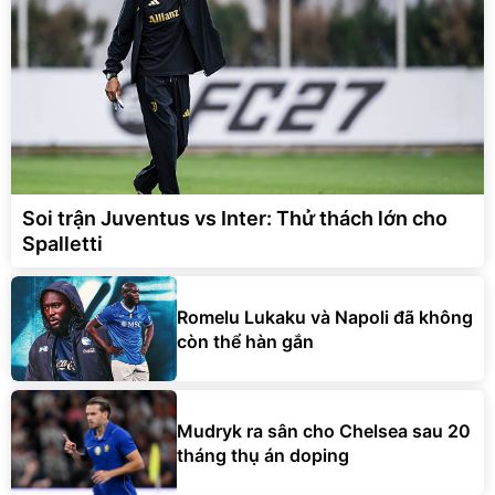
Soi trận Juventus vs Inter: Thử thách lớn cho
Spalletti
Romelu Lukaku và Napoli đã không
còn thể hàn gắn
Mudryk ra sân cho Chelsea sau 20
tháng thụ án doping