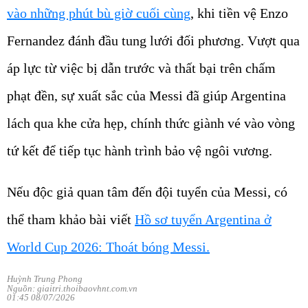
vào những phút bù giờ cuối cùng
, khi tiền vệ Enzo
Fernandez đánh đầu tung lưới đối phương. Vượt qua
áp lực từ việc bị dẫn trước và thất bại trên chấm
phạt đền, sự xuất sắc của Messi đã giúp Argentina
lách qua khe cửa hẹp, chính thức giành vé vào vòng
tứ kết để tiếp tục hành trình bảo vệ ngôi vương.
Nếu độc giả quan tâm đến đội tuyển của Messi, có
thể tham khảo bài viết
Hồ sơ tuyển Argentina ở
World Cup 2026: Thoát bóng Messi.
Huỳnh Trung Phong
Nguồn: giaitri.thoibaovhnt.com.vn
01:45 08/07/2026