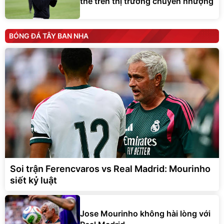
thế trên thị trường chuyển nhượng
BÓNG ĐÁ TÂY BAN NHA
Soi trận Ferencvaros vs Real Madrid: Mourinho
siết kỷ luật
Jose Mourinho không hài lòng với