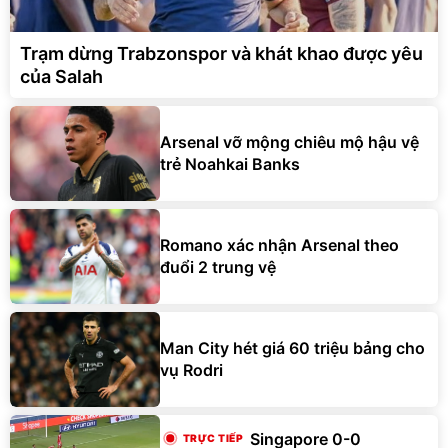
Trạm dừng Trabzonspor và khát khao được yêu
của Salah
Arsenal vỡ mộng chiêu mộ hậu vệ
trẻ Noahkai Banks
Romano xác nhận Arsenal theo
đuổi 2 trung vệ
Man City hét giá 60 triệu bảng cho
vụ Rodri
Singapore 0-0