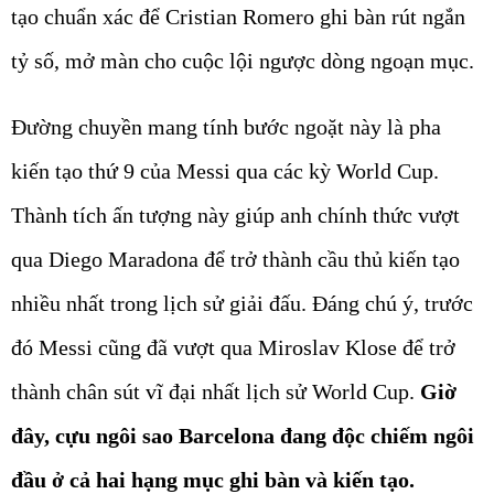
tạo chuẩn xác để Cristian Romero ghi bàn rút ngắn
tỷ số, mở màn cho cuộc lội ngược dòng ngoạn mục.
Đường chuyền mang tính bước ngoặt này là pha
kiến tạo thứ 9 của Messi qua các kỳ World Cup.
Thành tích ấn tượng này giúp anh chính thức vượt
qua Diego Maradona để trở thành cầu thủ kiến tạo
nhiều nhất trong lịch sử giải đấu. Đáng chú ý, trước
đó Messi cũng đã vượt qua Miroslav Klose để trở
thành chân sút vĩ đại nhất lịch sử World Cup.
Giờ
đây, cựu ngôi sao Barcelona đang độc chiếm ngôi
đầu ở cả hai hạng mục ghi bàn và kiến tạo.