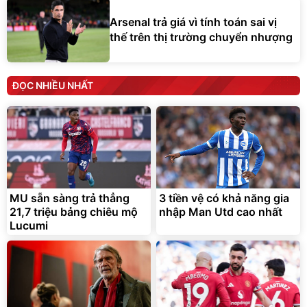
Arsenal trả giá vì tính toán sai vị
thế trên thị trường chuyển nhượng
ĐỌC NHIỀU NHẤT
MU sẵn sàng trả thẳng
3 tiền vệ có khả năng gia
21,7 triệu bảng chiêu mộ
nhập Man Utd cao nhất
Lucumi