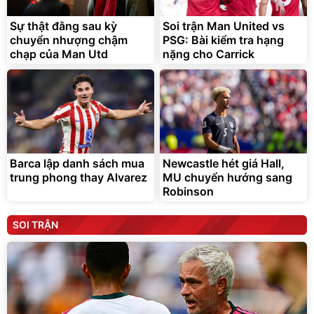
Sự thật đằng sau kỳ
Soi trận Man United vs
chuyển nhượng chậm
PSG: Bài kiểm tra hạng
chạp của Man Utd
nặng cho Carrick
Barca lập danh sách mua
Newcastle hét giá Hall,
trung phong thay Alvarez
MU chuyển hướng sang
Robinson
SOI TRẬN