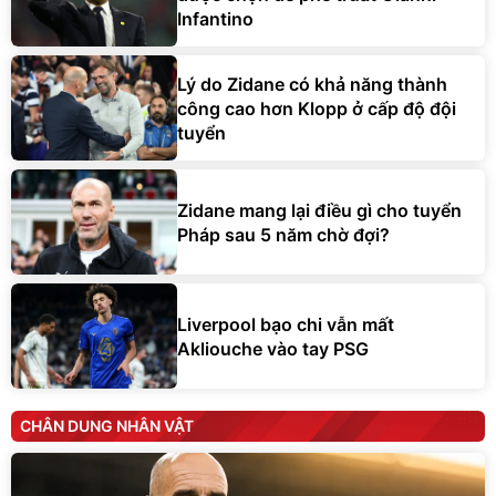
Infantino
Lý do Zidane có khả năng thành
công cao hơn Klopp ở cấp độ đội
tuyển
Zidane mang lại điều gì cho tuyển
Pháp sau 5 năm chờ đợi?
Liverpool bạo chi vẫn mất
Akliouche vào tay PSG
CHÂN DUNG NHÂN VẬT