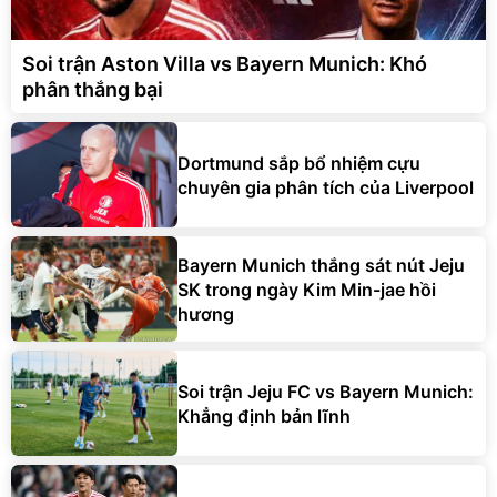
Soi trận Aston Villa vs Bayern Munich: Khó
phân thắng bại
Dortmund sắp bổ nhiệm cựu
chuyên gia phân tích của Liverpool
Bayern Munich thắng sát nút Jeju
SK trong ngày Kim Min-jae hồi
hương
Soi trận Jeju FC vs Bayern Munich:
Khẳng định bản lĩnh