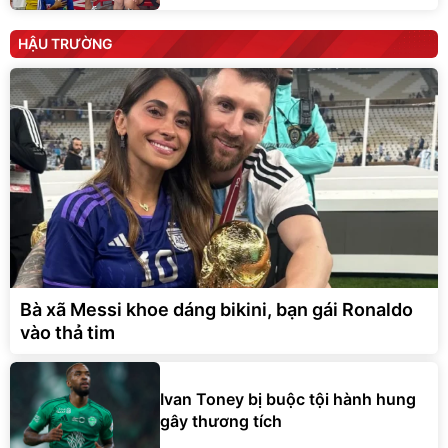
HẬU TRƯỜNG
Bà xã Messi khoe dáng bikini, bạn gái Ronaldo
vào thả tim
Ivan Toney bị buộc tội hành hung
gây thương tích