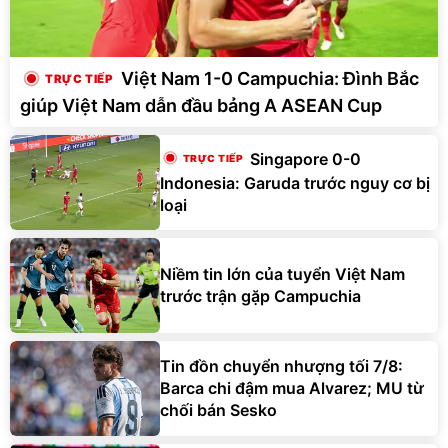
Việt Nam 1-0 Campuchia: Đình Bắc
giúp Việt Nam dẫn đầu bảng A ASEAN Cup
Singapore 0-0
Indonesia: Garuda trước nguy cơ bị
loại
Niềm tin lớn của tuyển Việt Nam
trước trận gặp Campuchia
Tin đồn chuyển nhượng tối 7/8:
Barca chi đậm mua Alvarez; MU từ
chối bán Sesko