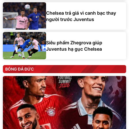
Chelsea trả giá vì canh bạc thay
người trước Juventus
Siêu phẩm Zhegrova giúp
Juventus hạ gục Chelsea
BÓNG ĐÁ ĐỨC