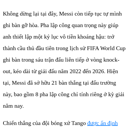
Không dừng lại tại đây, Messi còn tiếp tục tự mình
ghi bàn gỡ hòa. Pha lập công quan trọng này giúp
anh thiết lập một kỷ lục vô tiền khoáng hậu: trở
thành cầu thủ đầu tiên trong lịch sử FIFA World Cup
ghi bàn trong sáu trận đấu liên tiếp ở vòng knock-
out, kéo dài từ giải đấu năm 2022 đến 2026. Hiện
tại, Messi đã sở hữu 21 bàn thắng tại đấu trường
này, bao gồm 8 pha lập công chỉ tính riêng ở kỳ giải
năm nay.
Chiến thắng của đội bóng xứ Tango
được ấn định