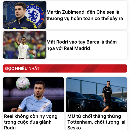
Martin Zubimendi đến Chelsea là
thương vụ hoàn toàn có thể xảy ra
Mất Rodri vào tay Barca là thảm
họa với Real Madrid
ĐỌC NHIỀU NHẤT
Real không còn hy vọng
MU từ chối thẳng thừng
trong cuộc đua giành
Tottenham, chốt tương lai
Rodri
Sesko