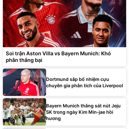
Soi trận Aston Villa vs Bayern Munich: Khó
phân thắng bại
Dortmund sắp bổ nhiệm cựu
chuyên gia phân tích của Liverpool
Bayern Munich thắng sát nút Jeju
SK trong ngày Kim Min-jae hồi
hương