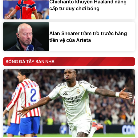
Chicharito khuyên Haaland nâng
cấp tư duy chơi bóng
Alan Shearer trầm trồ trước hàng
tiền vệ của Arteta
BÓNG ĐÁ TÂY BAN NHA