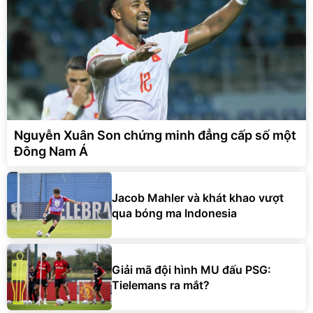
Nguyễn Xuân Son chứng minh đẳng cấp số một
Đông Nam Á
Jacob Mahler và khát khao vượt
qua bóng ma Indonesia
Giải mã đội hình MU đấu PSG:
Tielemans ra mắt?