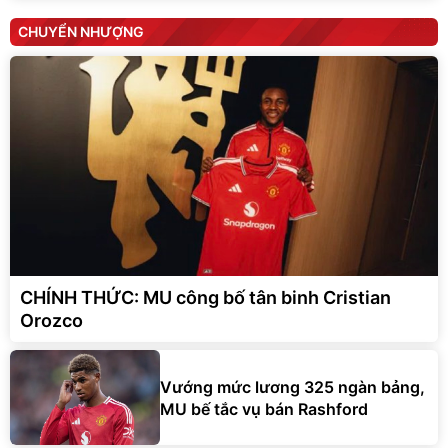
CHUYỂN NHƯỢNG
CHÍNH THỨC: MU công bố tân binh Cristian
Orozco
Vướng mức lương 325 ngàn bảng,
MU bế tắc vụ bán Rashford