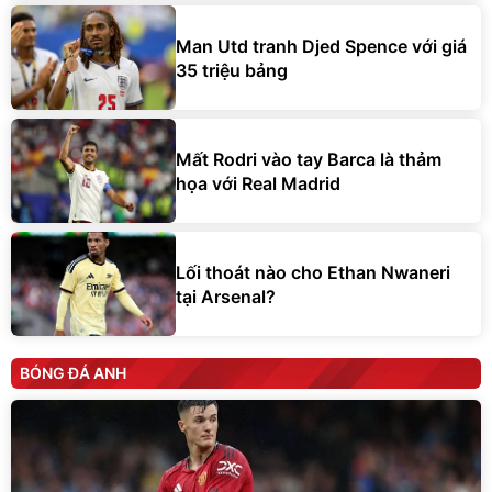
Man Utd tranh Djed Spence với giá
35 triệu bảng
Mất Rodri vào tay Barca là thảm
họa với Real Madrid
Lối thoát nào cho Ethan Nwaneri
tại Arsenal?
BÓNG ĐÁ ANH