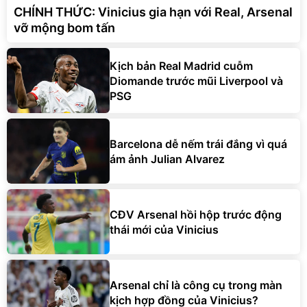
CHÍNH THỨC: Vinicius gia hạn với Real, Arsenal
vỡ mộng bom tấn
Kịch bản Real Madrid cuỗm
Diomande trước mũi Liverpool và
PSG
Barcelona dễ nếm trái đắng vì quá
ám ảnh Julian Alvarez
CĐV Arsenal hồi hộp trước động
thái mới của Vinicius
Arsenal chỉ là công cụ trong màn
kịch hợp đồng của Vinicius?