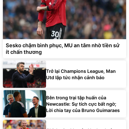
Sesko chậm bình phục, MU an tâm nhờ tiền sử
ít chấn thương
Trở lại Champions League, Man
Utd lập tức nhận cảnh báo
Bên trong trại tập huấn của
Newcastle: Sự tích cực bất ngờ;
Lời chia tay của Bruno Guimaraes