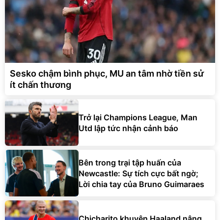
Sesko chậm bình phục, MU an tâm nhờ tiền sử
ít chấn thương
Trở lại Champions League, Man
Utd lập tức nhận cảnh báo
Bên trong trại tập huấn của
Newcastle: Sự tích cực bất ngờ;
Lời chia tay của Bruno Guimaraes
Chicharito khuyên Haaland nâng