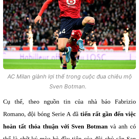
AC Milan giành lợi thế trong cuộc đua chiêu mộ
Sven Botman.
Cụ thể, theo nguồn tin của nhà báo Fabrizio
Romano, đội bóng Serie A đã
tiến rất gần đến việc
hoàn tất thỏa thuận với Sven Botman
và anh có
thể là chữ ký mùa hè đầu tiên của đội chủ sân San