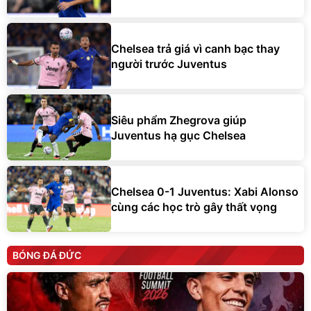
Chelsea trả giá vì canh bạc thay
người trước Juventus
Siêu phẩm Zhegrova giúp
Juventus hạ gục Chelsea
Chelsea 0-1 Juventus: Xabi Alonso
cùng các học trò gây thất vọng
BÓNG ĐÁ ĐỨC