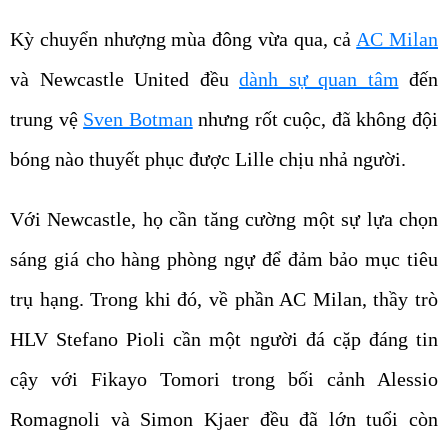
Kỳ chuyển nhượng mùa đông vừa qua, cả
AC Milan
và Newcastle United đều
dành sự quan tâm
đến
trung vệ
Sven Botman
nhưng rốt cuộc, đã không đội
bóng nào thuyết phục được Lille chịu nhả người.
Với Newcastle, họ cần tăng cường một sự lựa chọn
sáng giá cho hàng phòng ngự để đảm bảo mục tiêu
trụ hạng. Trong khi đó, về phần AC Milan, thầy trò
HLV Stefano Pioli cần một người đá cặp đáng tin
cậy với Fikayo Tomori trong bối cảnh Alessio
Romagnoli và Simon Kjaer đều đã lớn tuổi còn