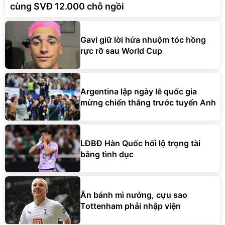
cùng SVĐ 12.000 chỗ ngồi
Gavi giữ lời hứa nhuộm tóc hồng
rực rỡ sau World Cup
Argentina lập ngày lễ quốc gia
mừng chiến thắng trước tuyển Anh
LĐBĐ Hàn Quốc hối lộ trọng tài
bằng tình dục
Ăn bánh mì nướng, cựu sao
Tottenham phải nhập viện