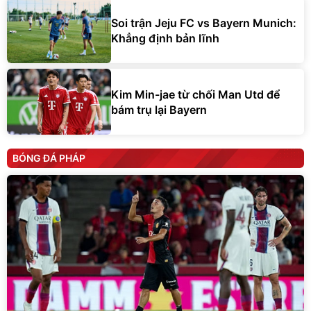
Soi trận Jeju FC vs Bayern Munich:
Khẳng định bản lĩnh
Kim Min-jae từ chối Man Utd để
bám trụ lại Bayern
BÓNG ĐÁ PHÁP