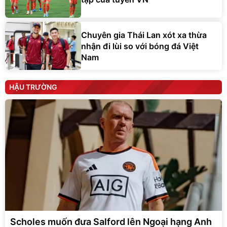
Chuyên gia Thái Lan xót xa thừa
nhận đi lùi so với bóng đá Việt
Nam
HẬU TRƯỜNG
Scholes muốn đưa Salford lên Ngoại hạng Anh