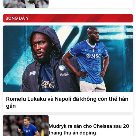
BÓNG ĐÁ Ý
Romelu Lukaku và Napoli đã không còn thể hàn
gắn
Mudryk ra sân cho Chelsea sau 20
tháng thụ án doping