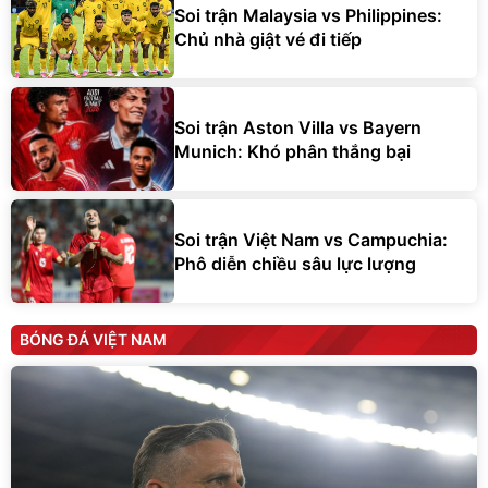
Soi trận Malaysia vs Philippines:
Chủ nhà giật vé đi tiếp
Soi trận Aston Villa vs Bayern
Munich: Khó phân thắng bại
Soi trận Việt Nam vs Campuchia:
Phô diễn chiều sâu lực lượng
BÓNG ĐÁ VIỆT NAM