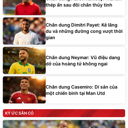
thép ẩn sau đôi chân thủy tinh
Chân dung Dimitri Payet: Kẻ lãng
du và những đường cong vượt thời
gian
Chân dung Neymar: Vũ điệu dang
dở của hoàng tử không ngai
Chân dung Casemiro: Di sản của
một chiến binh tại Man Utd
KÝ ỨC SÂN CỎ