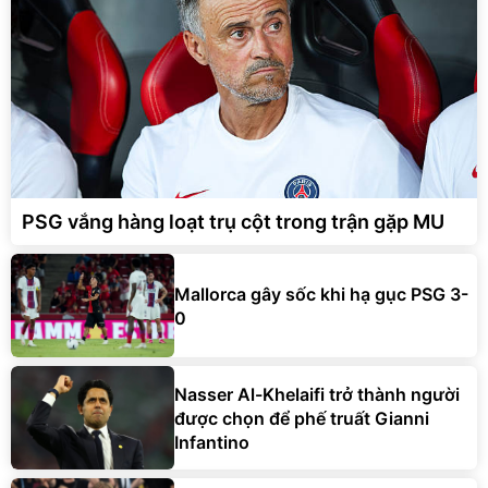
PSG vắng hàng loạt trụ cột trong trận gặp MU
Mallorca gây sốc khi hạ gục PSG 3-
0
Nasser Al-Khelaifi trở thành người
được chọn để phế truất Gianni
Infantino