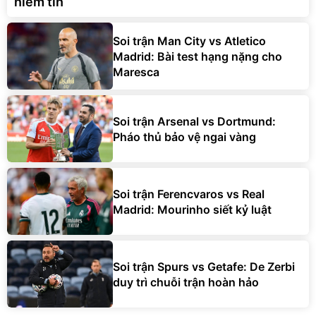
niềm tin
Soi trận Man City vs Atletico
Madrid: Bài test hạng nặng cho
Maresca
Soi trận Arsenal vs Dortmund:
Pháo thủ bảo vệ ngai vàng
Soi trận Ferencvaros vs Real
Madrid: Mourinho siết kỷ luật
Soi trận Spurs vs Getafe: De Zerbi
duy trì chuỗi trận hoàn hảo