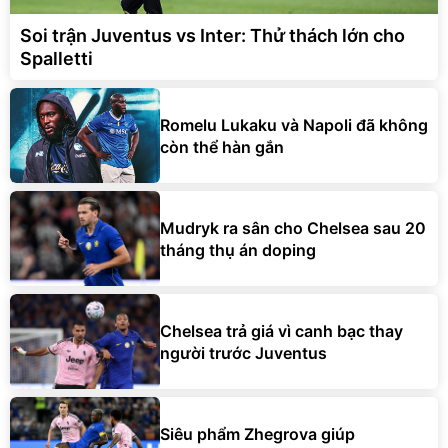
Soi trận Juventus vs Inter: Thử thách lớn cho
Spalletti
Romelu Lukaku và Napoli đã không
còn thể hàn gắn
Mudryk ra sân cho Chelsea sau 20
tháng thụ án doping
Chelsea trả giá vì canh bạc thay
người trước Juventus
Siêu phẩm Zhegrova giúp