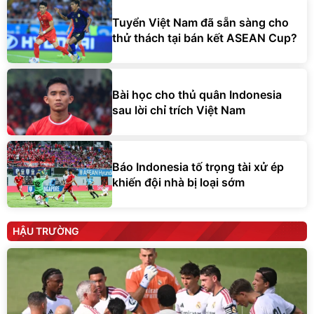
Tuyển Việt Nam đã sẵn sàng cho
thử thách tại bán kết ASEAN Cup?
Bài học cho thủ quân Indonesia
sau lời chỉ trích Việt Nam
Báo Indonesia tố trọng tài xử ép
khiến đội nhà bị loại sớm
HẬU TRƯỜNG