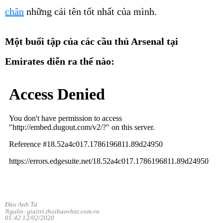
chân
những cái tên tốt nhất của mình.
Một buổi tập của các cầu thủ Arsenal tại
Emirates diễn ra thế nào:
Đào Anh Tú
Nguồn: giaitri.thoibaovhnt.com.vn
01:42 12/02/2020