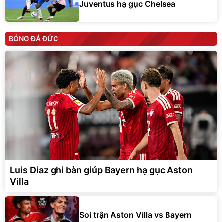
Juventus hạ gục Chelsea
BÓNG ĐÁ ĐỨC
Luis Diaz ghi bàn giúp Bayern hạ gục Aston
Villa
Soi trận Aston Villa vs Bayern