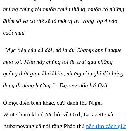
nhưng chúng tôi muốn chiến thắng, muốn có những
điểm số và có thể sẽ là một vị trí trong top 4 vào
cuối mùa."
"Mục tiêu của cả đội, đó là dự Champions League
mùa tới. Mùa này chúng tôi đã trải qua những
quãng thời gian khó khăn, nhưng tôi nghĩ đội bóng
đang đi đúng hướng." - Express dẫn lời Ozil.
Ở một diễn biến khác, cựu danh thủ Nigel
Winterburn khi được hỏi về Ozil, Lacazette và
Aubameyang đã nói rằng Pháo thủ
nên tìm cách giữ