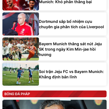
Munich: Khó phân thắng bại
Dortmund sắp bổ nhiệm cựu
chuyên gia phân tích của Liverpool
Bayern Munich thắng sát nút Jeju
SK trong ngày Kim Min-jae hồi
hương
Soi trận Jeju FC vs Bayern Munich:
Khẳng định bản lĩnh
BÓNG ĐÁ PHÁP