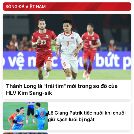
BÓNG ĐÁ VIỆT NAM
Thành Long là "trái tim" mới trong sơ đồ của
HLV Kim Sang-sik
Lê Giang Patrik tiếc nuối khi chuỗi
giữ sạch lưới bị ngắt