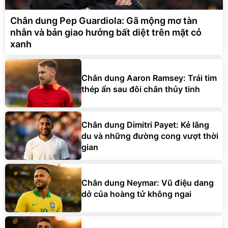
Chân dung Pep Guardiola: Gã mộng mơ tàn
nhẫn và bản giao hưởng bất diệt trên mặt cỏ
xanh
Chân dung Aaron Ramsey: Trái tim
thép ẩn sau đôi chân thủy tinh
Chân dung Dimitri Payet: Kẻ lãng
du và những đường cong vượt thời
gian
Chân dung Neymar: Vũ điệu dang
dở của hoàng tử không ngai