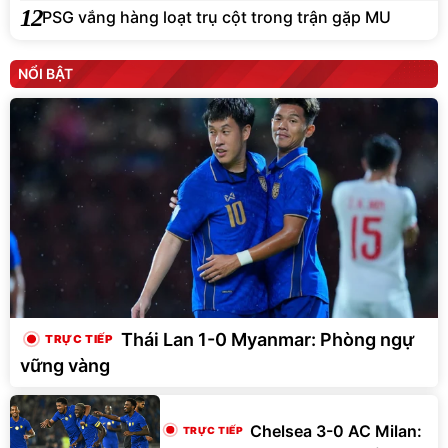
12
PSG vắng hàng loạt trụ cột trong trận gặp MU
NỔI BẬT
Thái Lan 1-0 Myanmar: Phòng ngự
vững vàng
Chelsea 3-0 AC Milan: