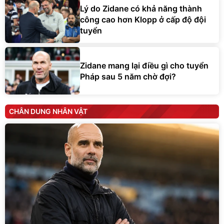
Lý do Zidane có khả năng thành
công cao hơn Klopp ở cấp độ đội
tuyển
Zidane mang lại điều gì cho tuyển
Pháp sau 5 năm chờ đợi?
CHÂN DUNG NHÂN VẬT