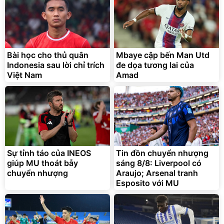
Bài học cho thủ quân
Mbaye cập bến Man Utd
Indonesia sau lời chỉ trích
đe dọa tương lai của
Việt Nam
Amad
Sự tỉnh táo của INEOS
Tin đồn chuyển nhượng
giúp MU thoát bẫy
sáng 8/8: Liverpool có
chuyển nhượng
Araujo; Arsenal tranh
Esposito với MU