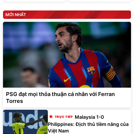
MỚI NHẤT
PSG đạt mọi thỏa thuận cá nhân với Ferran
Torres
Malaysia 1-0
Philippines: Địch thủ tiềm năng của
Việt Nam