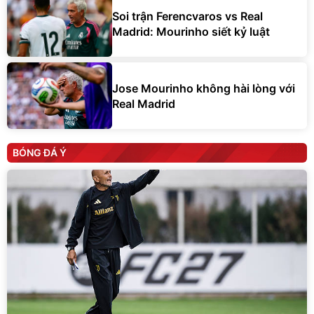
Soi trận Ferencvaros vs Real
Madrid: Mourinho siết kỷ luật
Jose Mourinho không hài lòng với
Real Madrid
BÓNG ĐÁ Ý