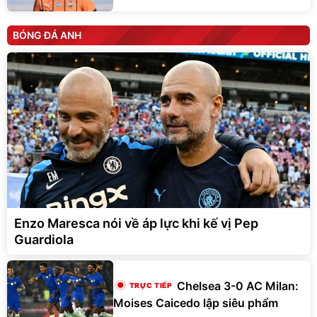
BÓNG ĐÁ ANH
Enzo Maresca nói về áp lực khi kế vị Pep
Guardiola
Chelsea 3-0 AC Milan:
Moises Caicedo lập siêu phẩm