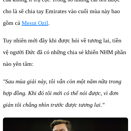
cho là sẽ chia tay Emirates vào cuối mùa này bao
gồm cả
Mesut Ozil
.
Tuy nhiên mới đây khi được hỏi về tương lai, tiền
vệ người Đức đã có những chia sẻ khiến NHM phần
nào yên tâm:
"Sau mùa giải này, tôi vẫn còn một năm nữa trong
hợp đồng. Khi đó tôi mới có thể nói được, vì đơn
giản tôi chẳng nhìn trước được tương lai."