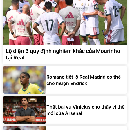
Lộ diện 3 quy định nghiêm khắc của Mourinho
tại Real
Romano tiết lộ Real Madrid có thể
cho mượn Endrick
Thất bại vụ Vinicius cho thấy vị thế
mới của Arsenal