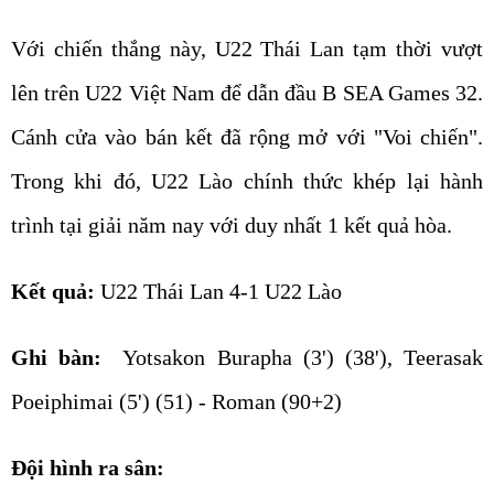
Với chiến thắng này, U22 Thái Lan tạm thời vượt
lên trên U22 Việt Nam để dẫn đầu B SEA Games 32.
Cánh cửa vào bán kết đã rộng mở với "Voi chiến".
Trong khi đó, U22 Lào chính thức khép lại hành
trình tại giải năm nay với duy nhất 1 kết quả hòa.
Kết quả:
U22 Thái Lan 4-1 U22 Lào
Ghi bàn:
Yotsakon Burapha (3') (38'), Teerasak
Poeiphimai (5') (51) - Roman (90+2)
Đội hình ra sân: