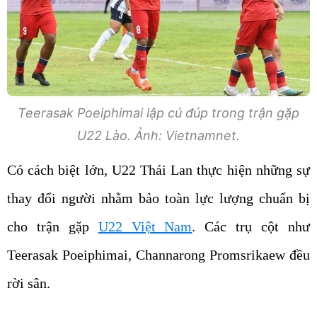
Teerasak Poeiphimai lập cú đúp trong trận gặp
U22 Lào. Ảnh: Vietnamnet.
Có cách biệt lớn, U22 Thái Lan thực hiện những sự
thay đổi người nhằm bảo toàn lực lượng chuẩn bị
cho trận gặp
U22 Việt Nam
. Các trụ cột như
Teerasak Poeiphimai, Channarong Promsrikaew đều
rời sân.