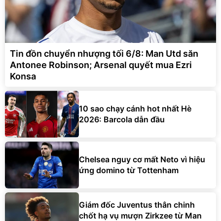
Tin đồn chuyển nhượng tối 6/8: Man Utd săn
Antonee Robinson; Arsenal quyết mua Ezri
Konsa
10 sao chạy cánh hot nhất Hè
2026: Barcola dẫn đầu
Chelsea nguy cơ mất Neto vì hiệu
ứng domino từ Tottenham
Giám đốc Juventus thân chinh
chốt hạ vụ mượn Zirkzee từ Man