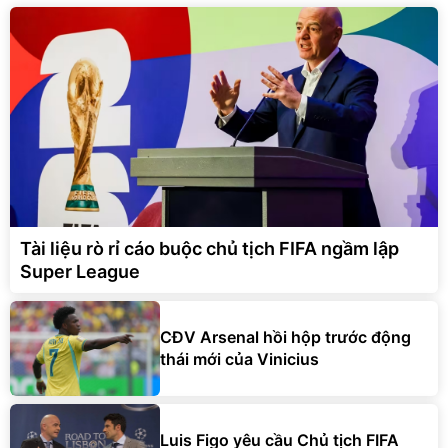
Tài liệu rò rỉ cáo buộc chủ tịch FIFA ngầm lập
Super League
CĐV Arsenal hồi hộp trước động
thái mới của Vinicius
Luis Figo yêu cầu Chủ tịch FIFA