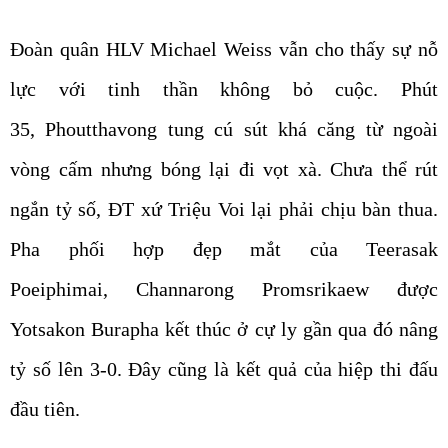
Đoàn quân HLV Michael Weiss vẫn cho thấy sự nỗ
lực với tinh thần không bỏ cuộc. Phút
35, Phoutthavong tung cú sút khá căng từ ngoài
vòng cấm nhưng bóng lại đi vọt xà. Chưa thể rút
ngắn tỷ số, ĐT xứ Triệu Voi lại phải chịu bàn thua.
Pha phối hợp đẹp mắt của Teerasak
Poeiphimai, Channarong Promsrikaew được
Yotsakon Burapha kết thúc ở cự ly gần qua đó nâng
tỷ số lên 3-0. Đây cũng là kết quả của hiệp thi đấu
đầu tiên.