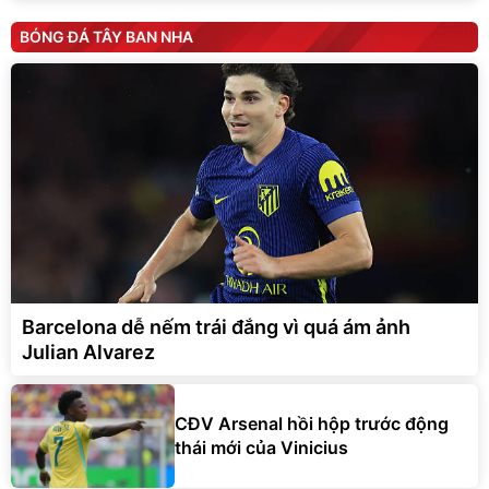
BÓNG ĐÁ TÂY BAN NHA
Barcelona dễ nếm trái đắng vì quá ám ảnh
Julian Alvarez
CĐV Arsenal hồi hộp trước động
thái mới của Vinicius