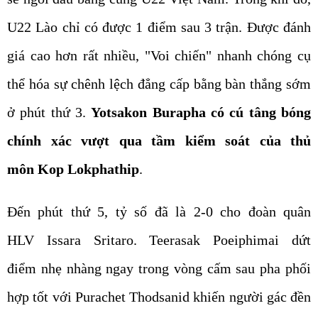
U22 Lào chỉ có được 1 điểm sau 3 trận. Được đánh
giá cao hơn rất nhiều, "Voi chiến" nhanh chóng cụ
thể hóa sự chênh lệch đẳng cấp bằng bàn thắng sớm
ở phút thứ 3.
Yotsakon Burapha có cú tâng bóng
chính xác vượt qua tầm kiểm soát của thủ
môn Kop Lokphathip
.
Đến phút thứ 5, tỷ số đã là 2-0 cho đoàn quân
HLV Issara Sritaro. Teerasak Poeiphimai dứt
điểm nhẹ nhàng ngay trong vòng cấm sau pha phối
hợp tốt với Purachet Thodsanid khiến người gác đền