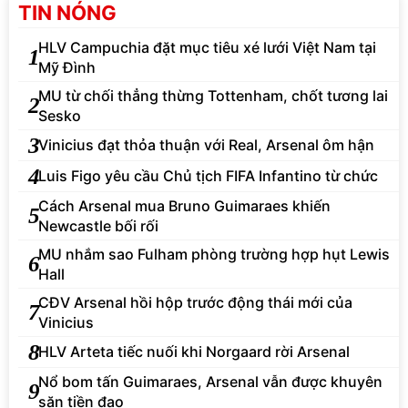
TIN NÓNG
HLV Campuchia đặt mục tiêu xé lưới Việt Nam tại
1
Mỹ Đình
MU từ chối thẳng thừng Tottenham, chốt tương lai
2
Sesko
3
Vinicius đạt thỏa thuận với Real, Arsenal ôm hận
4
Luis Figo yêu cầu Chủ tịch FIFA Infantino từ chức
Cách Arsenal mua Bruno Guimaraes khiến
5
Newcastle bối rối
MU nhắm sao Fulham phòng trường hợp hụt Lewis
6
Hall
CĐV Arsenal hồi hộp trước động thái mới của
7
Vinicius
8
HLV Arteta tiếc nuối khi Norgaard rời Arsenal
Nổ bom tấn Guimaraes, Arsenal vẫn được khuyên
9
săn tiền đạo