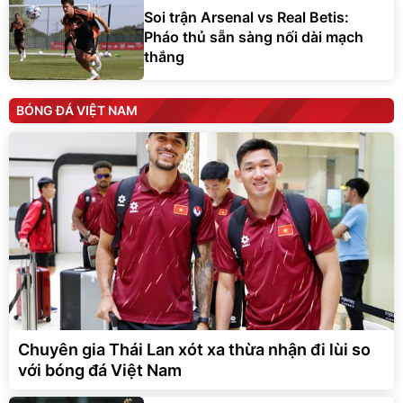
Soi trận Arsenal vs Real Betis:
Pháo thủ sẵn sàng nối dài mạch
thắng
BÓNG ĐÁ VIỆT NAM
Chuyên gia Thái Lan xót xa thừa nhận đi lùi so
với bóng đá Việt Nam