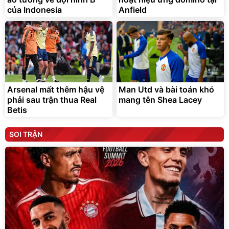
của Indonesia
Anfield
Arsenal mất thêm hậu vệ
Man Utd và bài toán khó
phải sau trận thua Real
mang tên Shea Lacey
Betis
SOI TRẬN