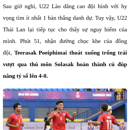
Sau giờ nghỉ, U22 Lào dâng cao đội hình với hy
vọng tìm ít nhất 1 bàn thắng danh dự. Tuy vậy, U22
Thái Lan lại tiếp tục cho thấy sự nguy hiểm của
mình. Phút 51, nhận đường chọc khe của đồng
đội,
Teerasak Poeiphimai thoát xuống trống trải
vượt qua thủ môn Solasak hoàn thành cú đúp
nâng tỷ số lên 4-0.