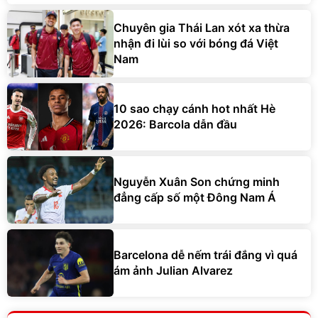
Chuyên gia Thái Lan xót xa thừa
nhận đi lùi so với bóng đá Việt
Nam
10 sao chạy cánh hot nhất Hè
2026: Barcola dẫn đầu
Nguyễn Xuân Son chứng minh
đẳng cấp số một Đông Nam Á
Barcelona dễ nếm trái đắng vì quá
ám ảnh Julian Alvarez