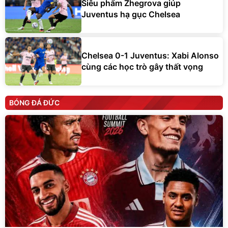
Siêu phẩm Zhegrova giúp
Juventus hạ gục Chelsea
Chelsea 0-1 Juventus: Xabi Alonso
cùng các học trò gây thất vọng
BÓNG ĐÁ ĐỨC