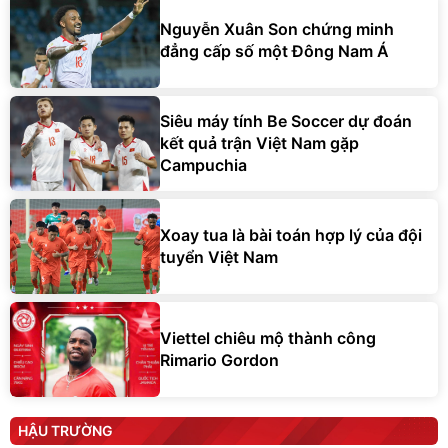
Nguyễn Xuân Son chứng minh
đẳng cấp số một Đông Nam Á
Siêu máy tính Be Soccer dự đoán
kết quả trận Việt Nam gặp
Campuchia
Xoay tua là bài toán hợp lý của đội
tuyển Việt Nam
Viettel chiêu mộ thành công
Rimario Gordon
HẬU TRƯỜNG