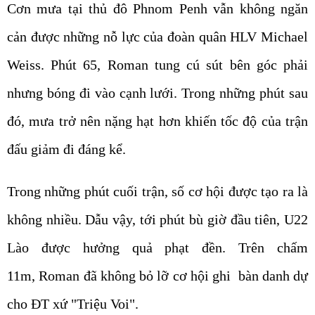
Cơn mưa tại thủ đô Phnom Penh vẫn không ngăn
cản được những nỗ lực của đoàn quân HLV Michael
Weiss. Phút 65, Roman tung cú sút bên góc phải
nhưng bóng đi vào cạnh lưới. Trong những phút sau
đó, mưa trở nên nặng hạt hơn khiến tốc độ của trận
đấu giảm đi đáng kể.
Trong những phút cuối trận, số cơ hội được tạo ra là
không nhiều. Dẫu vậy, tới phút bù giờ đầu tiên, U22
Lào được hưởng quả phạt đền. Trên chấm
11m, Roman đã không bỏ lỡ cơ hội ghi bàn danh dự
cho ĐT xứ "Triệu Voi".