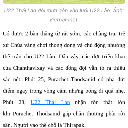
U22 Thái Lan dội mưa gôn vào lưới U22 Lào. Ảnh:
Vietnamnet.
Có được 2 bàn thắng từ rất sớm, các chàng trai trẻ
xứ Chùa vàng chơi thong dong và chủ động nhường
thế trận cho U22 Lào. Dẫu vậy, các đợt triển khai
của Chanthavixay và các đồng đội vẫn tỏ ra thiếu
sắc nét. Phút 25, Purachet Thodsanid có pha dứt
điểm ngay trong vòng cấm nhưng bóng đi quá nhẹ.
Phút 28,
U22 Thái Lan
nhận tổn thất lớn
khi Purachet Thodsanid gặp chấn thương phải rời
sân. Người vào thế chỗ là Thirapak.