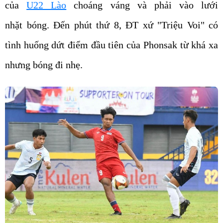
của
U22 Lào
choáng váng và phải vào lưới
nhặt bóng. Đến phút thứ 8, ĐT xứ "Triệu Voi" có
tình huống dứt điểm đầu tiên của Phonsak từ khá xa
nhưng bóng đi nhẹ.